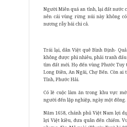
Người Miên quá an tỉnh, lại đất nước c
nên cái vùng rừng núi này không có
nương rẫy bái chi cả.
Trái lại, dân Việt quê Bình Định- Qu
không được phì nhiêu, phải tranh đấu 
tìm đất mới. Họ đến vùng Phước Tuy 
Long Điền, An Ngãi, Chợ Bến. Còn ai 
Tỉnh, Phước Hải.
Có lẽ cuộc làm ăn trong khu vực mới
người đến lập nghiệp, ngày một đông.
Năm 1658, chánh phủ Việt Nam lợi dụn
lợi Việt kiều, đưa quân đến chiếm. 