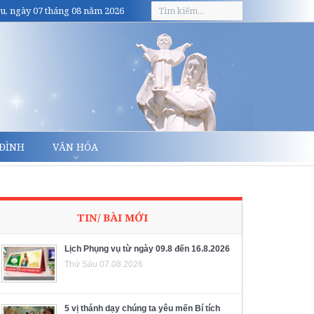
u, ngày 07 tháng 08 năm 2026
 ĐÌNH
VĂN HÓA
TIN/ BÀI MỚI
Lịch Phụng vụ từ ngày 09.8 đến 16.8.2026
Thứ Sáu 07.08.2026
5 vị thánh dạy chúng ta yêu mến Bí tích