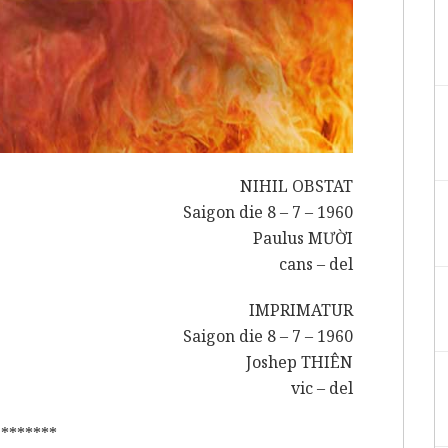
NIHIL OBSTAT
Saigon die 8 – 7 – 1960
Paulus MƯỜI
cans – del
IMPRIMATUR
Saigon die 8 – 7 – 1960
Joshep THIÊN
vic – del
*******