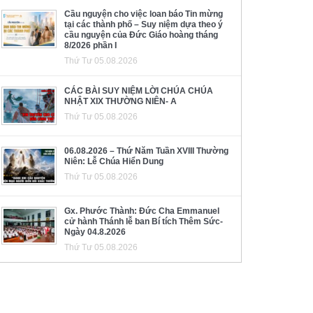
Cầu nguyện cho việc loan báo Tin mừng
tại các thành phố – Suy niệm dựa theo ý
cầu nguyện của Đức Giáo hoàng tháng
8/2026 phần I
Thứ Tư 05.08.2026
CÁC BÀI SUY NIỆM LỜI CHÚA CHÚA
NHẬT XIX THƯỜNG NIÊN- A
Thứ Tư 05.08.2026
06.08.2026 – Thứ Năm Tuần XVIII Thường
Niên: Lễ Chúa Hiển Dung
Thứ Tư 05.08.2026
Gx. Phước Thành: Đức Cha Emmanuel
cử hành Thánh lễ ban Bí tích Thêm Sức-
Ngày 04.8.2026
Thứ Tư 05.08.2026