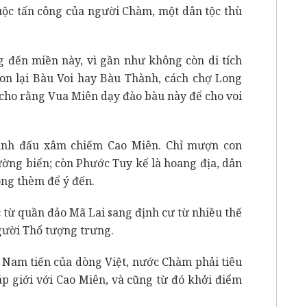
uộc tấn công của người Chàm, một dân tộc thù
 đến miền này, vì gần như không còn di tích
ỉ con lại Bàu Voi hay Bàu Thành, cách chợ Long
cho rằng Vua Miên dạy đào bàu này để cho voi
ranh đấu xâm chiếm Cao Miên. Chỉ mượn con
ường biển; còn Phước Tuy kể là hoang địa, dân
ng thèm để ý đến.
c từ quần đảo Mã Lai sang định cư từ nhiều thế
người Thổ tượng trưng.
 Nam tiến của dòng Việt, nước Chàm phải tiêu
áp giới với Cao Miên, và cũng từ đó khởi điểm