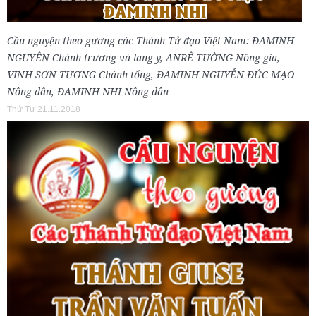
Cầu nguyện theo gương các Thánh Tử đạo Việt Nam: ĐAMINH
NGUYÊN Chánh trương và lang y, ANRÊ TƯỜNG Nông gia,
VINH SƠN TƯƠNG Chánh tổng, ĐAMINH NGUYỄN ĐỨC MẠO
Nông dân, ĐAMINH NHI Nông dân
Thứ Tư 21.11.2018