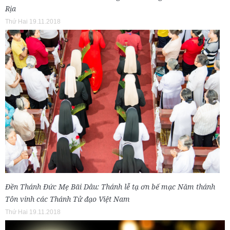
Rịa
Thứ Hai 19.11.2018
Đền Thánh Đức Mẹ Bãi Dâu: Thánh lễ tạ ơn bế mạc Năm thánh
Tôn vinh các Thánh Tử đạo Việt Nam
Thứ Hai 19.11.2018