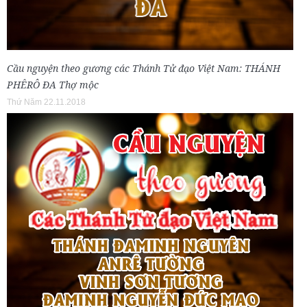
Cầu nguyện theo gương các Thánh Tử đạo Việt Nam: THÁNH
PHÊRÔ ĐA Thợ mộc
Thứ Năm 22.11.2018