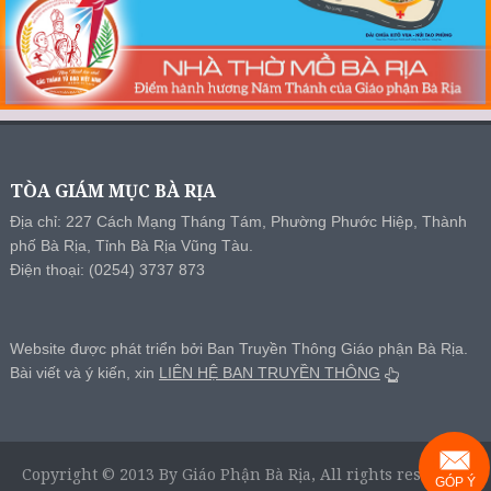
TÒA GIÁM MỤC BÀ RỊA
Địa chỉ: 227 Cách Mạng Tháng Tám, Phường Phước Hiệp, Thành
phố Bà Rịa, Tỉnh Bà Rịa Vũng Tàu.
Điện thoại: (0254) 3737 873
Website được phát triển bởi Ban Truyền Thông Giáo phận Bà Rịa.
Bài viết và ý kiến, xin
LIÊN HỆ BAN TRUYỀN THÔNG
Copyright © 2013 By Giáo Phận Bà Rịa, All rights reserved.
GÓP Ý