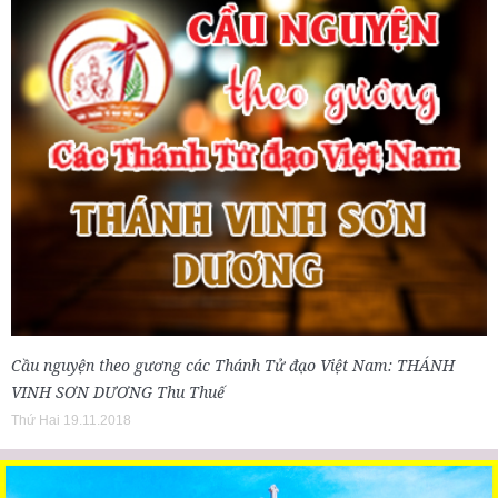
Cầu nguyện theo gương các Thánh Tử đạo Việt Nam: THÁNH
VINH SƠN DƯƠNG Thu Thuế
Thứ Hai 19.11.2018