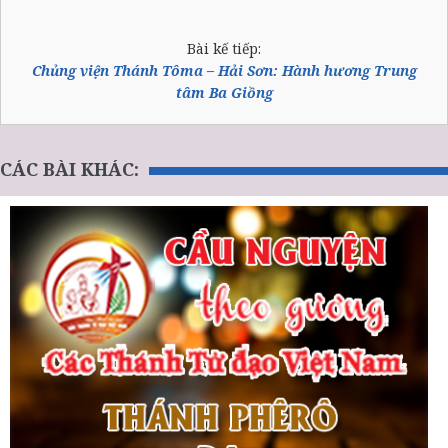
Bài kế tiếp:
Chủng viện Thánh Tôma – Hải Sơn: Hành hương Trung
tâm Ba Giồng
CÁC BÀI KHÁC: