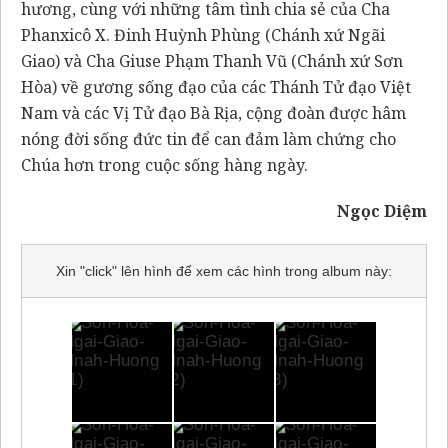
hương, cùng với những tâm tình chia sẻ của Cha
Phanxicô X. Đinh Huỳnh Phùng (Chánh xứ Ngãi
Giao) và Cha Giuse Phạm Thanh Vũ (Chánh xứ Sơn
Hòa) về gương sống đạo của các Thánh Tử đạo Việt
Nam và các Vị Tử đạo Bà Rịa, cộng đoàn được hâm
nóng đời sống đức tin để can đảm làm chứng cho
Chúa hơn trong cuộc sống hàng ngày.
Ngọc Diệm
Xin "click" lên hình để xem các hình trong album này: