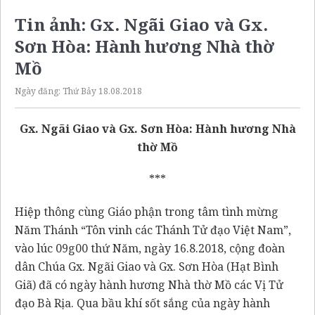
Tin ảnh: Gx. Ngãi Giao và Gx.
Sơn Hòa: Hành hương Nhà thờ
Mồ
Ngày đăng:
Thứ Bảy 18.08.2018
Gx. Ngãi Giao và Gx. Sơn Hòa: Hành hương Nhà
thờ Mồ
***
Hiệp thông cùng Giáo phận trong tâm tình mừng
Năm Thánh “Tôn vinh các Thánh Tử đạo Việt Nam”,
vào lúc 09g00 thứ Năm, ngày 16.8.2018, cộng đoàn
dân Chúa Gx. Ngãi Giao và Gx. Sơn Hòa (Hạt Bình
Giã) đã có ngày hành hương Nhà thờ Mồ các Vị Tử
đạo Bà Rịa. Qua bầu khí sốt sắng của ngày hành