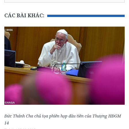
CÁC BÀI KHÁC:
Đức Thánh Cha chủ tọa phiên họp đầu tiên của Thượng HĐGM
14