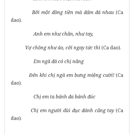
Bởi một đồng tiền mà đấm đá nhau
(Ca
dao)
.
Anh em như chân, như tay,
Vợ chồng như áo, cởi ngay tức thì
(Ca dao).
Em ngã đã có chị nâng
Đến khi chị ngã em bưng miệng cười!
(Ca
dao).
Chị em ta bánh đa bánh đúc
Chị em người dùi đục đánh cẳng tay
(Ca
dao).