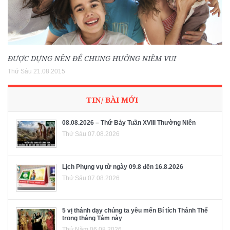
ĐƯỢC DỰNG NÊN ĐỂ CHUNG HƯỞNG NIỀM VUI
Thứ Sáu 21.08.2015
TIN/ BÀI MỚI
08.08.2026 – Thứ Bảy Tuần XVIII Thường Niên
Thứ Sáu 07.08.2026
Lịch Phụng vụ từ ngày 09.8 đến 16.8.2026
Thứ Sáu 07.08.2026
5 vị thánh dạy chúng ta yêu mến Bí tích Thánh Thể
trong tháng Tám này
Thứ Năm 06.08.2026