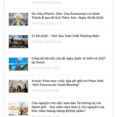
Thứ Năm 06.08.2026
Gx. Hòa Phước: Đức Cha Emmanuel cử hành
Thánh lễ ban Bí tích Thêm Sức- Ngày 06.08.2026
Thứ Năm 06.08.2026
07.08.2026 – Thứ Sáu Tuần XVIII Thường Niên
Thứ Năm 06.08.2026
Công bố bài hát chủ đề ngày Quốc tế Giới trẻ 2027
tại Seoul
Thứ Tư 05.08.2026
Assisi: Khai mạc cuộc gặp gỡ giới trẻ Phan Sinh
“GO! Franciscan Youth Meeting”
Thứ Tư 05.08.2026
Cầu nguyện cho việc loan báo Tin mừng tại các
thành phố – Suy niệm dựa theo ý cầu nguyện của
Đức Giáo hoàng tháng 8/2026 phần I
Thứ Tư 05.08.2026