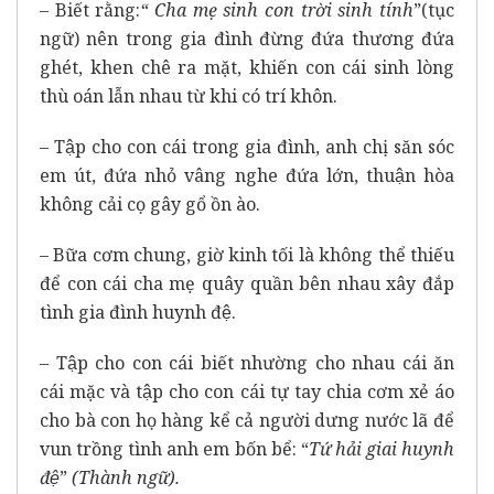
–
Biết rằng:
“ Cha mẹ sinh con trời sinh tính
”(tục
ngữ) nên trong gia đình đừng đứa thương đứa
ghét, khen chê ra mặt, khiến con cái sinh lòng
thù oán lẫn nhau từ khi có trí khôn.
– Tập cho con cái trong gia đình, anh chị săn sóc
em út, đứa nhỏ vâng nghe đứa lớn, thuận hòa
không cải cọ gây gổ ồn ào.
– Bữa cơm chung, giờ kinh tối là không thể thiếu
để con cái cha mẹ quây quần bên nhau xây đắp
tình gia đình huynh đệ.
– Tập cho con cái biết nhường cho nhau cái ăn
cái mặc và tập cho con cái tự tay chia cơm xẻ áo
cho bà con họ hàng kể cả người dưng nước lã để
vun trồng tình anh em bốn bể: “
Tứ hải giai huynh
đệ
”
(Thành ngữ).