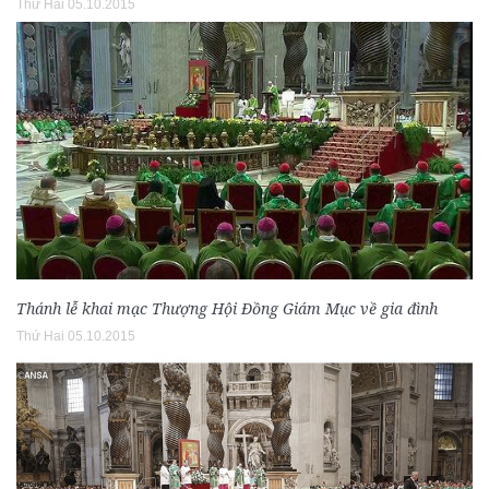
Thứ Hai 05.10.2015
Thánh lễ khai mạc Thượng Hội Đồng Giám Mục về gia đình
Thứ Hai 05.10.2015