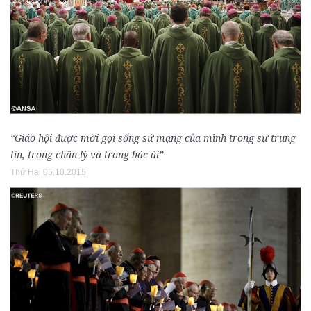
“Giáo hội được mời gọi sống sứ mạng của mình trong sự trung
tín, trong chân lý và trong bác ái”
Thứ Hai 05.10.2015