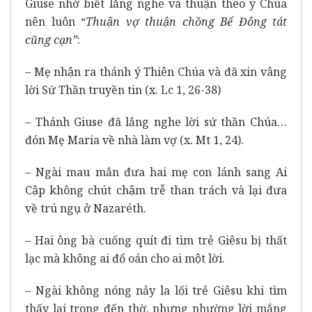
Giuse nhờ biết lắng nghe và thuận theo ý Chúa
nên luôn “
Thuận vợ thuận chồng Bể Đông tát
cũng cạn”
:
– Mẹ nhận ra thánh ý Thiên Chúa và đã xin vâng
lời Sứ Thần truyền tin (x. Lc 1, 26-38)
– Thánh Giuse đã lắng nghe lời sứ thần Chúa…
đón Mẹ Maria về nhà làm vợ (x. Mt 1, 24).
– Ngài mau mắn đưa hai mẹ con lánh sang Ai
Cập không chút chậm trễ than trách và lại đưa
về trú ngụ ở Nazaréth.
– Hai ông bà cuống quít đi tìm trẻ Giêsu bị thất
lạc mà không ai đổ oán cho ai một lời.
– Ngài không nóng nảy la lối trẻ Giêsu khi tìm
thấy lại trong đến thờ, nhưng nhường lời mắng