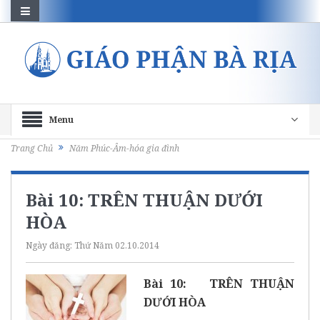
Menu
Trang Chủ
Năm Phúc-Âm-hóa gia đình
Bài 10: TRÊN THUẬN DƯỚI
HÒA
Ngày đăng:
Thứ Năm 02.10.2014
Bài 10: TRÊN THUẬN
DƯỚI HÒA