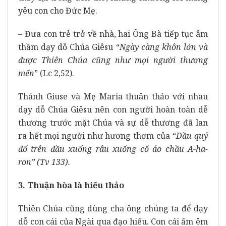
yêu con cho Đức Mẹ.
– Đưa con trẻ trở về nhà, hai Ông Bà tiếp tục âm
thầm dạy dỗ Chúa Giêsu “
Ngày càng khôn lớn và
được Thiên Chúa cũng như mọi người thương
mến
” (Lc 2,52).
Thánh Giuse và Mẹ Maria thuận thảo với nhau
dạy dỗ Chúa Giêsu nên con người hoàn toàn dễ
thương trước mặt Chúa và sự dễ thương đã lan
ra hết mọi người như hương thơm của “
Dầu quý
đổ trên đầu xuống râu xuống cổ áo chầu A-ha-
ron” (Tv 133).
3. Thuận hòa là hiếu thảo
Thiên Chúa cũng dùng cha ông chúng ta để dạy
dỗ con cái của Ngài qua đạo hiếu. Con cái ấm êm