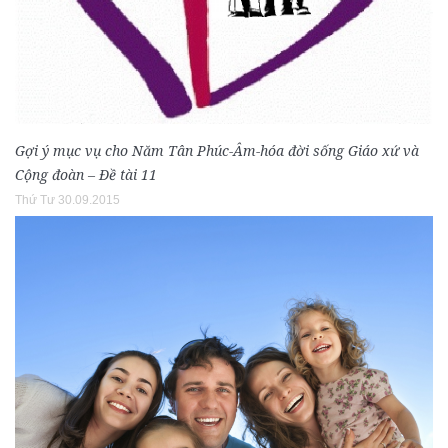
Gợi ý mục vụ cho Năm Tân Phúc-Âm-hóa đời sống Giáo xứ và
Cộng đoàn – Đề tài 11
Thứ Tư 30.09.2015