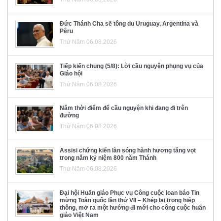
Đức Thánh Cha sẽ tông du Uruguay, Argentina và
Pêru
Thứ Năm 06.08.2026
Tiếp kiến chung (5/8): Lời cầu nguyện phụng vụ của
Giáo hội
Thứ Năm 06.08.2026
Năm thời điểm để cầu nguyện khi đang đi trên
đường
Thứ Năm 06.08.2026
Assisi chứng kiến làn sóng hành hương tăng vọt
trong năm kỷ niệm 800 năm Thánh
Thứ Năm 06.08.2026
Đại hội Huấn giáo Phục vụ Công cuộc loan báo Tin
mừng Toàn quốc lần thứ VII – Khép lại trong hiệp
thông, mở ra một hướng đi mới cho công cuộc huấn
giáo Việt Nam