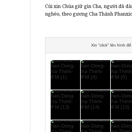
Cúi xin Chúa giữ gìn Cha, người đã d
nghèo, theo gương Cha Thánh Phanxic
Xin "click" lên hình 