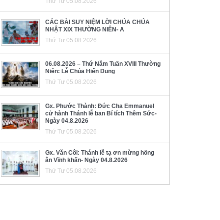
Thứ Tư 05.08.2026
CÁC BÀI SUY NIỆM LỜI CHÚA CHÚA
NHẬT XIX THƯỜNG NIÊN- A
Thứ Tư 05.08.2026
06.08.2026 – Thứ Năm Tuần XVIII Thường
Niên: Lễ Chúa Hiển Dung
Thứ Tư 05.08.2026
Gx. Phước Thành: Đức Cha Emmanuel
cử hành Thánh lễ ban Bí tích Thêm Sức-
Ngày 04.8.2026
Thứ Tư 05.08.2026
Gx. Văn Côi: Thánh lễ tạ ơn mừng hồng
ân Vĩnh khấn- Ngày 04.8.2026
Thứ Tư 05.08.2026