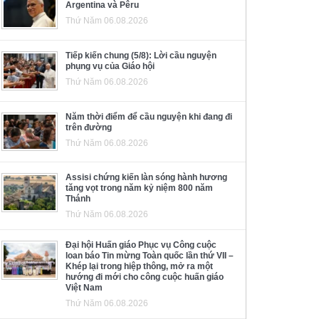
Argentina và Pêru
Thứ Năm 06.08.2026
Tiếp kiến chung (5/8): Lời cầu nguyện
phụng vụ của Giáo hội
Thứ Năm 06.08.2026
Năm thời điểm để cầu nguyện khi đang đi
trên đường
Thứ Năm 06.08.2026
Assisi chứng kiến làn sóng hành hương
tăng vọt trong năm kỷ niệm 800 năm
Thánh
Thứ Năm 06.08.2026
Đại hội Huấn giáo Phục vụ Công cuộc
loan báo Tin mừng Toàn quốc lần thứ VII –
Khép lại trong hiệp thông, mở ra một
hướng đi mới cho công cuộc huấn giáo
Việt Nam
Thứ Năm 06.08.2026