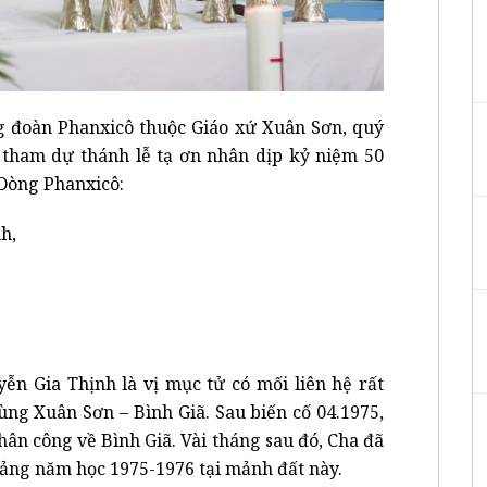
ng đoàn Phanxicô thuộc Giáo xứ Xuân Sơn, quý
g tham dự thánh lễ tạ ơn nhân dịp kỷ niệm 50
Dòng Phanxicô:
h,
ễn Gia Thịnh là vị mục tử có mối liên hệ rất
ùng Xuân Sơn – Bình Giã.
Sau biến cố 04.1975,
ân công về Bình Giã. Vài tháng sau đó, Cha đã
iảng năm học 1975-1976 tại mảnh đất này.