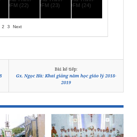
2
3
Next
Bài kế tiếp:
8
Gx. Ngọc Hà: Khai giảng năm học giáo lý 2018-
2019