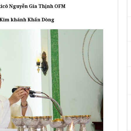
xicô Nguyễn Gia Thịnh OFM
Kim khánh Khấn Dòng