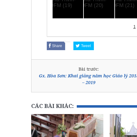
1
Share
Tweet
Bài trước:
Gx. Hòa Sơn: Khai giảng năm học Giáo lý 201
– 2019
CÁC BÀI KHÁC: