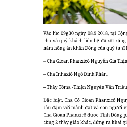
Vào lúc 09g30 ngày 08.9.2018, tại Cộ
cha và quý khách liên hệ đã sốt sắn
năm hồng ân khấn Dòng của quý tu sĩ 
– Cha Gioan Phanxicô Nguyễn Gia Thịn
– Cha Inhaxiô Ngô Đình Phán,
– Thầy Tôma -Thiện Nguyễn Văn Triều
Đặc biệt, Cha Cố Gioan Phanxicô Nguy
sâu đậm với mảnh đất và con người v
Cha Gioan Phanxicô được Tỉnh Dòng ph
cùng 2 thầy giáo khác, đứng ra khai g