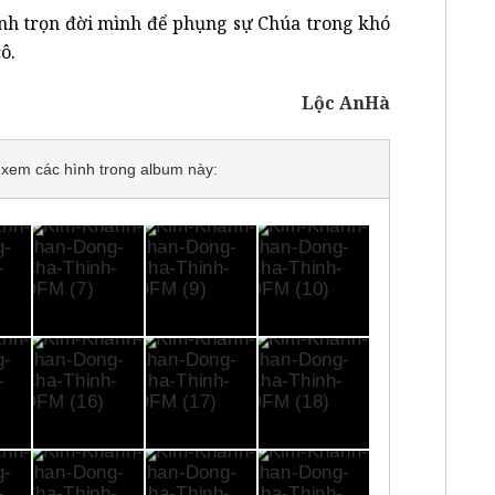
ành trọn đời mình để phụng sự Chúa trong khó
ô.
Lộc AnHà
để xem các hình trong album này: