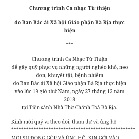
Chương trình Ca nhạc Từ thiện
do Ban Bác ái Xã hội Giáo phận Bà Rịa thực
hiện
***
Chương trình Ca Nhạc Từ Thiện
để gây quỹ phục vụ những người nghèo khổ, neo
đơn, khuyết tật, bệnh nhiễm
do Ban Bác ái Xã hội Giáo phận Bà Rịa thực hiện
vào lúc 19 giờ thứ Năm, ngày 27 tháng 12 năm
2018
tại Tiền sảnh Nhà Thờ Chánh Toà Bà Rịa.
Kính mời quý vị theo dõi, tham dự và ủng hộ.
**************************************************
MỌI SỰ ĐÓNG GÓP VÀ ỦNG HỘ, XIN GỞI VÀO