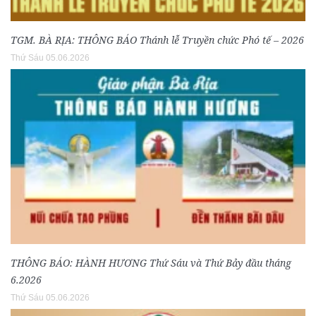
TGM. BÀ RỊA: THÔNG BÁO Thánh lễ Truyền chức Phó tế – 2026
Thứ Sáu 05.06.2026
THÔNG BÁO: HÀNH HƯƠNG Thứ Sáu và Thứ Bảy đầu tháng
6.2026
Thứ Sáu 05.06.2026