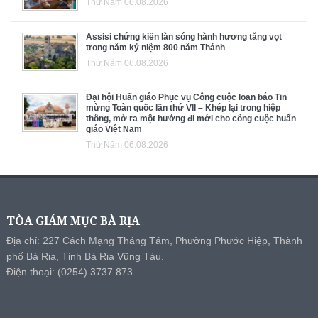
Thứ Năm 06.08.2026
Assisi chứng kiến làn sóng hành hương tăng vọt
trong năm kỷ niệm 800 năm Thánh
Thứ Năm 06.08.2026
Đại hội Huấn giáo Phục vụ Công cuộc loan báo Tin
mừng Toàn quốc lần thứ VII – Khép lại trong hiệp
thông, mở ra một hướng đi mới cho công cuộc huấn
giáo Việt Nam
Thứ Năm 06.08.2026
TÒA GIÁM MỤC BÀ RỊA
Địa chỉ: 227 Cách Mạng Tháng Tám, Phường Phước Hiệp, Thành
phố Bà Rịa, Tỉnh Bà Rịa Vũng Tàu.
Điện thoại: (0254) 3737 873