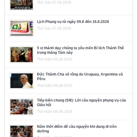
Thứ Sáu 07.08.2026
Lịch Phụng vụ từ ngày 09.8 đến 16.8.2026
Thứ Sáu 07.08.2026
5 vị thánh dạy chúng ta yêu mến Bí tích Thánh Thể
trong tháng Tám này
Thứ Năm 06.08.2026
Đức Thánh Cha sẽ tông du Uruguay, Argentina và
Pêru
Thứ Năm 06.08.2026
Tiếp kiến chung (5/8): Lời cầu nguyện phụng vụ của
Giáo hội
Thứ Năm 06.08.2026
Năm thời điểm để cầu nguyện khi đang đi trên
đường