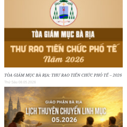
TÒA GIÁM MỤC BÀ RỊA: THƯ RAO TIẾN CHỨC PHÓ TẾ – 2026
Thứ Sáu 08.05.2026