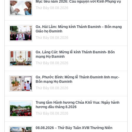
Mục tiêu năm 2026: Cầu nguyện với Kinh Phụng vụ
Thứ Bảy 08.08.2026
Gx. Hải Lâm: Mừng kính Thánh Đaminh – Bổn mạng
Giáo họ Đaminh
Thứ Bảy 08.08.2026
Gx. Láng Cát: Mừng lễ kính Thánh Đaminh- Bổn
mạng Họ Đaminh
Thứ Bảy 08.08.2026
Gx. Phước Bình: Mừng lễ Thánh Đaminh linh mục-
Bổn mạng Họ Đaminh
Thứ Bảy 08.08.2026
Trung tâm Hành hương Chúa Kitô Vua: Ngày hành
hương đầu tháng 8.2026
Thứ Bảy 08.08.2026
08.08.2026 – Thứ Bảy Tuần XVIII Thường Niên