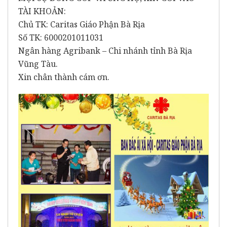
TÀI KHOẢN:
Chủ TK: Caritas Giáo Phận Bà Rịa
Số TK: 6000201011031
Ngân hàng Agribank – Chi nhánh tỉnh Bà Rịa
Vũng Tàu.
Xin chân thành cám ơn.