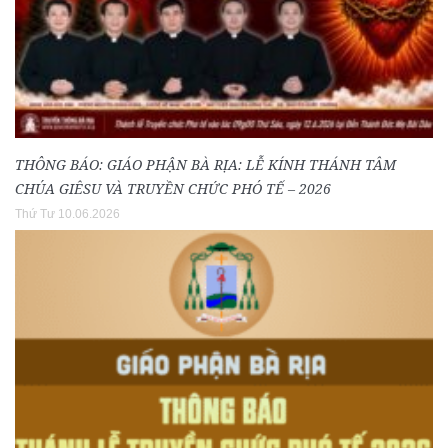
THÔNG BÁO: GIÁO PHẬN BÀ RỊA: LỄ KÍNH THÁNH TÂM
CHÚA GIÊSU VÀ TRUYỀN CHỨC PHÓ TẾ – 2026
Thứ Tư 10.06.2026