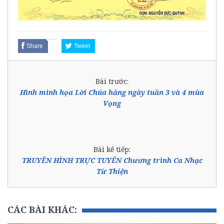
Share
Tweet
Bài trước:
Hình minh họa Lời Chúa hằng ngày tuần 3 và 4 mùa
Vọng
Bài kế tiếp:
TRUYỀN HÌNH TRỰC TUYẾN Chương trình Ca Nhạc
Từ Thiện
CÁC BÀI KHÁC: