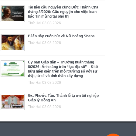
Tài liệu cầu nguyện cùng Đức Thánh Cha
tháng 8/2026: Cầu nguyện cho việc loan
báo Tin mừng tại phố thị
Thứ Hai 03.08.2026
Bí ẩn đầy cuốn hút về Nữ hoàng Sheba
Thứ Hai 03.08.2026
Ủy ban Giáo dân – Thường huấn tháng
8/2026: Ánh sáng trên “lục địa số” – Kitô
hữu hiện diện trên môi trường số với sự
thật, tử tế và tinh thần xây dựng
Thứ Hai 03.08.2026
Gx. Phước Tân: Thánh lễ tạ ơn tốt nghiệp
Giáo lý Hồng Ân
Thứ Hai 03.08.2026