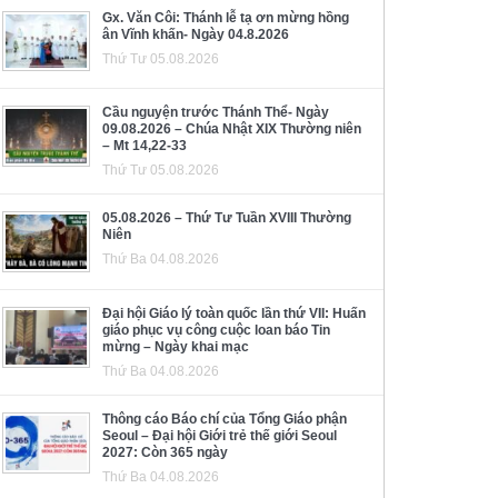
Gx. Văn Côi: Thánh lễ tạ ơn mừng hồng
ân Vĩnh khấn- Ngày 04.8.2026
Thứ Tư 05.08.2026
Cầu nguyện trước Thánh Thể- Ngày
09.08.2026 – Chúa Nhật XIX Thường niên
– Mt 14,22-33
Thứ Tư 05.08.2026
05.08.2026 – Thứ Tư Tuần XVIII Thường
Niên
Thứ Ba 04.08.2026
Đại hội Giáo lý toàn quốc lần thứ VII: Huấn
giáo phục vụ công cuộc loan báo Tin
mừng – Ngày khai mạc
Thứ Ba 04.08.2026
Thông cáo Báo chí của Tổng Giáo phận
Seoul – Đại hội Giới trẻ thế giới Seoul
2027: Còn 365 ngày
Thứ Ba 04.08.2026