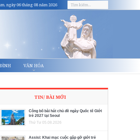
m, ngày 06 tháng 08 năm 2026
 ĐÌNH
VĂN HÓA
TIN/ BÀI MỚI
Công bố bài hát chủ đề ngày Quốc tế Giới
trẻ 2027 tại Seoul
Thứ Tư 05.08.2026
Assisi: Khai mạc cuộc gặp gỡ giới trẻ