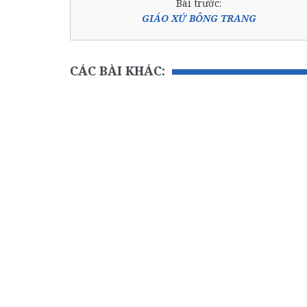
Bài trước:
GIÁO XỨ BÔNG TRANG
CÁC BÀI KHÁC: