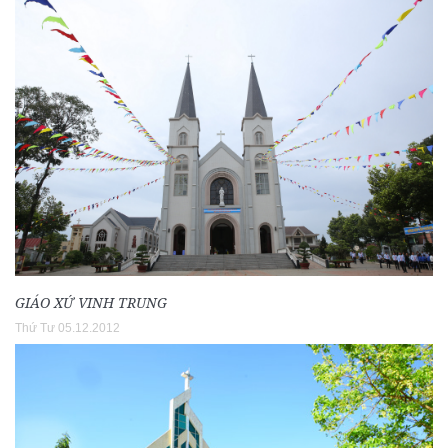
GIÁO XỨ VINH TRUNG
Thứ Tư 05.12.2012