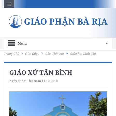
Menu
Trang Chủ
Giới thiệu
Các Giáo hạt
Giáo hạt Bình Giã
GIÁO XỨ TÂN BÌNH
Ngày đăng:
Thứ Năm 11.10.2018