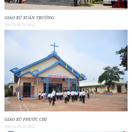
GIÁO XỨ XUÂN TRƯỜNG
Thứ Tư 05.12.2012
GIÁO XỨ PHƯỚC CHÍ
Thứ Tư 05.12.2012