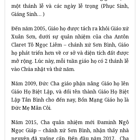
một thánh lễ và các ngày lễ trọng (Phục Sinh,
Giáng Sinh… )
Đến năm 2005, Giáo họ được tách ra khỏi Giáo xứ
Xuân Sơn, dưới sự quản nhiệm của cha Antôn
Claret Tô Ngọc Liêm – chánh xứ Sơn Bình, Giáo
họ phát triển hơn về cơ sở và diện tích đất được
mở rộng. Lúc này, mỗi tuần giáo họ có 2 thánh lễ
vào Chúa nhật và thứ năm.
Năm 2009, Đức Cha giáo phận nâng Giáo họ lên
Giáo Họ Biệt Lập, và đổi tên thành Giáo Họ Biệt
Lập Tân Bình cho đến nay, Bổn Mạng Giáo họ là
Đức Mẹ Mân Côi.
Năm 2015, Cha quản nhiệm mới Đaminh Ngô
Ngọc Giáp – chánh xứ Sơn Bình, nhận thấy nhà
nguyện đã xuống cấp. Đến đầu năm 2017, Cha