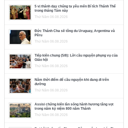
5 vị thánh dạy chúng ta yêu mến Bí tích Thánh Thể
trong tháng Tám này
Thứ Năm 06.08.2026
Đức Thánh Cha sẽ tông du Uruguay, Argentina và
Pêru
Thứ Năm 06.08.2026
Tiếp kiến chung (5/8): Lời cầu nguyện phụng vụ của
Giáo hội
Thứ Năm 06.08.2026
Năm thời điểm để cầu nguyện khi đang đi trên
đường
Thứ Năm 06.08.2026
Assisi chứng kiến làn sóng hành hương tăng vọt
trong năm kỷ niệm 800 năm Thánh
Thứ Năm 06.08.2026