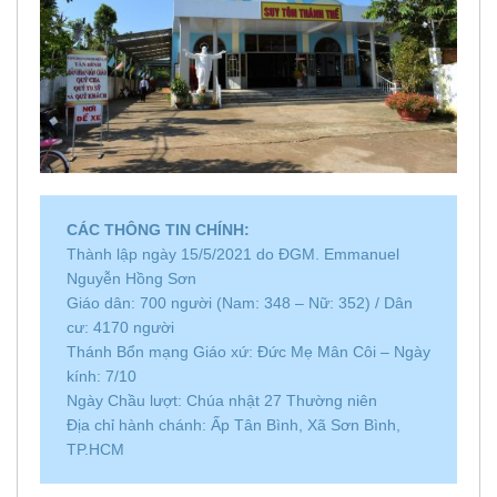
CÁC THÔNG TIN CHÍNH:
Thành lập ngày 15/5/2021 do ĐGM. Emmanuel
Nguyễn Hồng Sơn
Giáo dân: 700 người (Nam: 348 – Nữ: 352) / Dân
cư: 4170 người
Thánh Bổn mạng Giáo xứ: Đức Mẹ Mân Côi – Ngày
kính: 7/10
Ngày Chầu lượt: Chúa nhật 27 Thường niên
Địa chỉ hành chánh: Ấp Tân Bình, Xã Sơn Bình,
TP.HCM