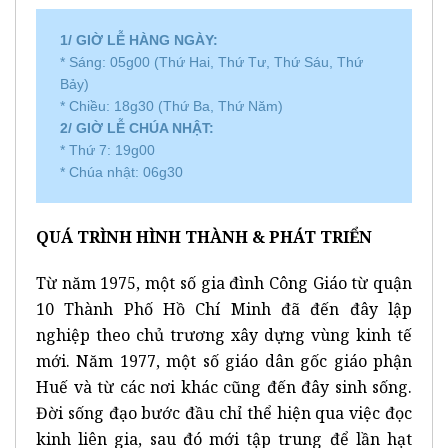
1/ GIỜ LỄ HÀNG NGÀY:
* Sáng: 05g00 (Thứ Hai, Thứ Tư, Thứ Sáu, Thứ
Bảy)
* Chiều: 18g30 (Thứ Ba, Thứ Năm)
2/ GIỜ LỄ CHÚA NHẬT:
* Thứ 7: 19g00
* Chúa nhật: 06g30
QUÁ TRÌNH HÌNH THÀNH & PHÁT TRIỂN
Từ năm 1975, một số gia đình Công Giáo từ quận
10 Thành Phố Hồ Chí Minh đã đến đây lập
nghiệp theo chủ trương xây dựng vùng kinh tế
mới. Năm 1977, một số giáo dân gốc giáo phận
Huế và từ các nơi khác cũng đến đây sinh sống.
Đời sống đạo bước đầu chỉ thể hiện qua việc đọc
kinh liên gia, sau đó mới tập trung để lần hạt