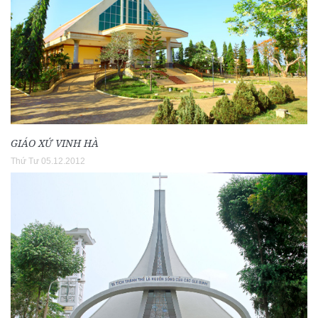
GIÁO XỨ VINH HÀ
Thứ Tư 05.12.2012