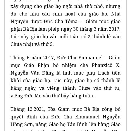
xây dựng cho giáo họ ngôi nhà thờ nhỏ, nhưng
đủ cho nhu cầu sinh hoạt của giáo họ. Nhà
Nguyện được Đức Cha Tôma – Giám mục giáo
phận Bà Rịa làm phép ngày 30 tháng 3 năm 2017.
Lúc này, giáo họ vẫn mỗi tuần có 2 thánh lễ vào
Chúa nhật và thứ 5.
Tháng 6 năm 2017, Đức Cha Emmanuel – Giám
mục Giáo Phận bổ nhiệm cha Phanxicô X.
Nguyễn Văn Đăng là linh mục phụ trách tiên
khởi của giáo họ. Lúc này, giáo họ có thánh lễ
hằng ngày, và viếng thánh Giuse vào thứ tư,
viếng Đức Mẹ vào thứ bảy hằng tuần.
Tháng 12.2021, Tòa Giám mục Bà Rịa công bố
quyết định của Đức Cha Emmanuel Nguyễn
Hồng Sơn, nâng Giáo họ Tân Bình lên hàng Giáo