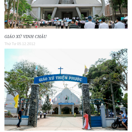
GIÁO XỨ VINH CHÂU
Thứ Tư 05.12.2012