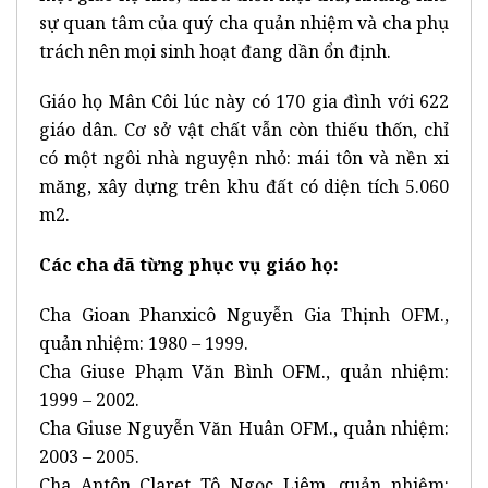
sự quan tâm của quý cha quản nhiệm và cha phụ
trách nên mọi sinh hoạt đang dần ổn định.
Giáo họ Mân Côi lúc này có 170 gia đình với 622
giáo dân. Cơ sở vật chất vẫn còn thiếu thốn, chỉ
có một ngôi nhà nguyện nhỏ: mái tôn và nền xi
măng, xây dựng trên khu đất có diện tích 5.060
m2.
Các cha đã từng phục vụ giáo họ:
Cha Gioan Phanxicô Nguyễn Gia Thịnh OFM.,
quản nhiệm: 1980 – 1999.
Cha Giuse Phạm Văn Bình OFM., quản nhiệm:
1999 – 2002.
Cha Giuse Nguyễn Văn Huân OFM., quản nhiệm:
2003 – 2005.
Cha Antôn Claret Tô Ngọc Liêm, quản nhiệm: