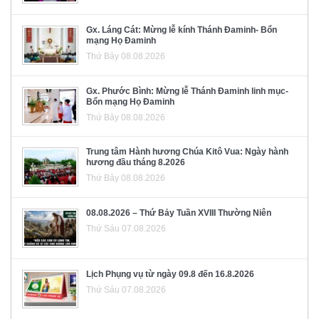
Gx. Láng Cát: Mừng lễ kính Thánh Đaminh- Bổn
mạng Họ Đaminh
Thứ Bảy 08.08.2026
Gx. Phước Bình: Mừng lễ Thánh Đaminh linh mục-
Bổn mạng Họ Đaminh
Thứ Bảy 08.08.2026
Trung tâm Hành hương Chúa Kitô Vua: Ngày hành
hương đầu tháng 8.2026
Thứ Bảy 08.08.2026
08.08.2026 – Thứ Bảy Tuần XVIII Thường Niên
Thứ Sáu 07.08.2026
Lịch Phụng vụ từ ngày 09.8 đến 16.8.2026
Thứ Sáu 07.08.2026