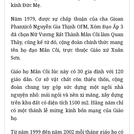
kính Đức Mẹ.
Năm 1979, được sự chấp thuận của cha Gioan
Phanxicô Nguyễn Gia Thịnh OFM, Xóm Đạo Ấp 3
đã chọn Nữ Vương Rất Thành Mân Côi làm Quan
Thầy, cũng kể tứ đó, cộng đoàn chính thức mang
tên họ đạo Mân Côi, trực thuộc Giáo xứ Xuân
Sơn.
Giáo họ Mân Côi lúc này có 30 gia đình với 120
giáo dân. Cơ sở vật chất còn thiếu thốn, cộng
đoàn chung tay góp sức dựng một ngôi nhà
nguyện nhỏ: mái ngói và nền xi măng, xây dựng
trên khu đất có diện tích 1500 m2. Hằng năm chỉ
có một thánh lễ mừng kính bổn mạng của Giáo
họ.
Từ năm 1999 đến năm 2002 mỗi tháng giáo họ có