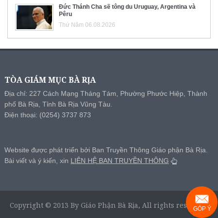
Đức Thánh Cha sẽ tông du Uruguay, Argentina và
Pêru
Thứ Năm 06.08.2026
TÒA GIÁM MỤC BÀ RỊA
Địa chỉ: 227 Cách Mạng Tháng Tám, Phường Phước Hiệp, Thành
phố Bà Rịa, Tỉnh Bà Rịa Vũng Tàu.
Điện thoại: (0254) 3737 873
Website được phát triển bởi Ban Truyền Thông Giáo phận Bà Rịa.
Bài viết và ý kiến, xin
LIÊN HỆ BAN TRUYỀN THÔNG
Copyright © 2013 By Giáo Phận Bà Rịa, All rights reserved.
GÓP Ý