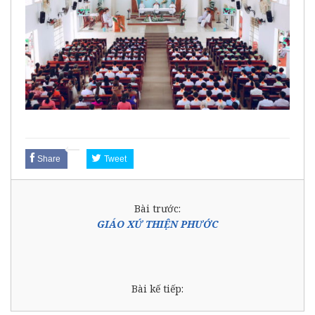
Share
Tweet
Bài trước:
GIÁO XỨ THIỆN PHƯỚC
Bài kế tiếp: