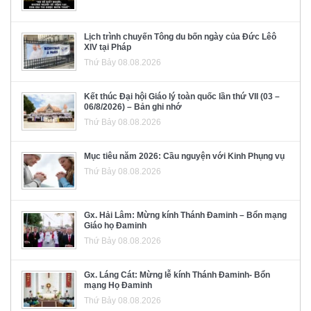
Lịch trình chuyến Tông du bốn ngày của Đức Lêô
XIV tại Pháp
Thứ Bảy 08.08.2026
Kết thúc Đại hội Giáo lý toàn quốc lần thứ VII (03 –
06/8/2026) – Bản ghi nhớ
Thứ Bảy 08.08.2026
Mục tiêu năm 2026: Cầu nguyện với Kinh Phụng vụ
Thứ Bảy 08.08.2026
Gx. Hải Lâm: Mừng kính Thánh Đaminh – Bổn mạng
Giáo họ Đaminh
Thứ Bảy 08.08.2026
Gx. Láng Cát: Mừng lễ kính Thánh Đaminh- Bổn
mạng Họ Đaminh
Thứ Bảy 08.08.2026