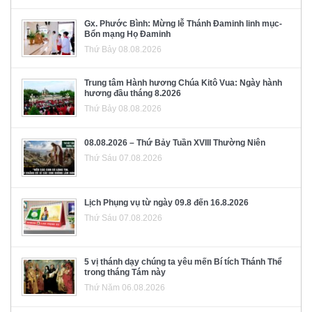
Gx. Phước Bình: Mừng lễ Thánh Đaminh linh mục-
Bổn mạng Họ Đaminh
Thứ Bảy 08.08.2026
Trung tâm Hành hương Chúa Kitô Vua: Ngày hành
hương đầu tháng 8.2026
Thứ Bảy 08.08.2026
08.08.2026 – Thứ Bảy Tuần XVIII Thường Niên
Thứ Sáu 07.08.2026
Lịch Phụng vụ từ ngày 09.8 đến 16.8.2026
Thứ Sáu 07.08.2026
5 vị thánh dạy chúng ta yêu mến Bí tích Thánh Thể
trong tháng Tám này
Thứ Năm 06.08.2026