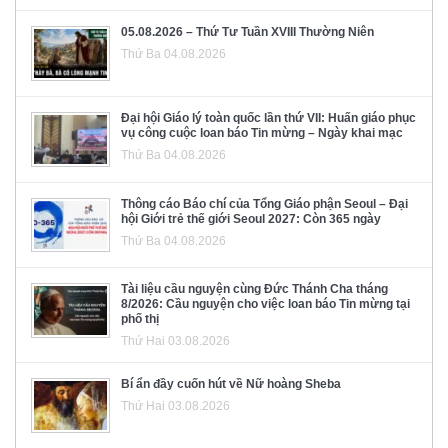
05.08.2026 – Thứ Tư Tuần XVIII Thường Niên
Thứ Ba 04.08.2026
Đại hội Giáo lý toàn quốc lần thứ VII: Huấn giáo phục
vụ công cuộc loan báo Tin mừng – Ngày khai mạc
Thứ Ba 04.08.2026
Thông cáo Báo chí của Tổng Giáo phận Seoul – Đại
hội Giới trẻ thế giới Seoul 2027: Còn 365 ngày
Thứ Ba 04.08.2026
Tài liệu cầu nguyện cùng Đức Thánh Cha tháng
8/2026: Cầu nguyện cho việc loan báo Tin mừng tại
phố thị
Thứ Hai 03.08.2026
Bí ẩn đầy cuốn hút về Nữ hoàng Sheba
Thứ Hai 03.08.2026