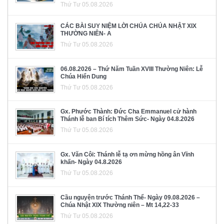
Thứ Tư 05.08.2026
CÁC BÀI SUY NIỆM LỜI CHÚA CHÚA NHẬT XIX
THƯỜNG NIÊN- A
Thứ Tư 05.08.2026
06.08.2026 – Thứ Năm Tuần XVIII Thường Niên: Lễ
Chúa Hiển Dung
Thứ Tư 05.08.2026
Gx. Phước Thành: Đức Cha Emmanuel cử hành
Thánh lễ ban Bí tích Thêm Sức- Ngày 04.8.2026
Thứ Tư 05.08.2026
Gx. Văn Côi: Thánh lễ tạ ơn mừng hồng ân Vĩnh
khấn- Ngày 04.8.2026
Thứ Tư 05.08.2026
Cầu nguyện trước Thánh Thể- Ngày 09.08.2026 –
Chúa Nhật XIX Thường niên – Mt 14,22-33
Thứ Tư 05.08.2026