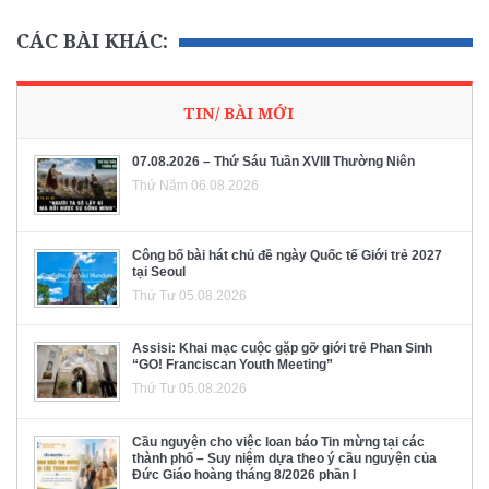
CÁC BÀI KHÁC:
TIN/ BÀI MỚI
07.08.2026 – Thứ Sáu Tuần XVIII Thường Niên
Thứ Năm 06.08.2026
Công bố bài hát chủ đề ngày Quốc tế Giới trẻ 2027
tại Seoul
Thứ Tư 05.08.2026
Assisi: Khai mạc cuộc gặp gỡ giới trẻ Phan Sinh
“GO! Franciscan Youth Meeting”
Thứ Tư 05.08.2026
Cầu nguyện cho việc loan báo Tin mừng tại các
thành phố – Suy niệm dựa theo ý cầu nguyện của
Đức Giáo hoàng tháng 8/2026 phần I