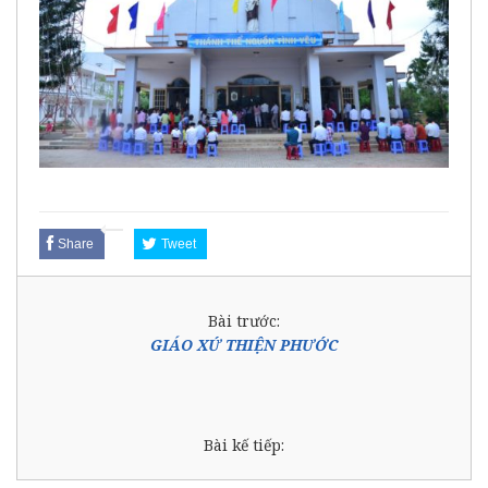
Share
Tweet
Bài trước:
GIÁO XỨ THIỆN PHƯỚC
Bài kế tiếp: