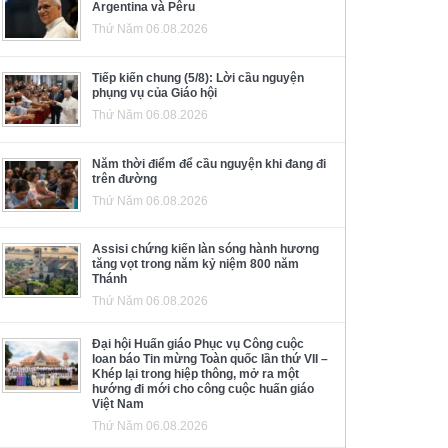
Argentina và Pêru
Thứ Năm 06.08.2026
Tiếp kiến chung (5/8): Lời cầu nguyện
phụng vụ của Giáo hội
Thứ Năm 06.08.2026
Năm thời điểm để cầu nguyện khi đang đi
trên đường
Thứ Năm 06.08.2026
Assisi chứng kiến làn sóng hành hương
tăng vọt trong năm kỷ niệm 800 năm
Thánh
Thứ Năm 06.08.2026
Đại hội Huấn giáo Phục vụ Công cuộc
loan báo Tin mừng Toàn quốc lần thứ VII –
Khép lại trong hiệp thông, mở ra một
hướng đi mới cho công cuộc huấn giáo
Việt Nam
Thứ Năm 06.08.2026