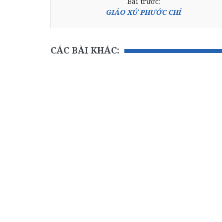
Bài trước:
GIÁO XỨ PHƯỚC CHÍ
CÁC BÀI KHÁC: