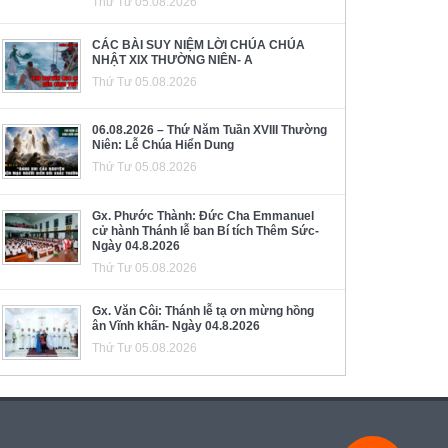
Thứ Tư 05.08.2026
CÁC BÀI SUY NIỆM LỜI CHÚA CHÚA
NHẬT XIX THƯỜNG NIÊN- A
Thứ Tư 05.08.2026
06.08.2026 – Thứ Năm Tuần XVIII Thường
Niên: Lễ Chúa Hiển Dung
Thứ Tư 05.08.2026
Gx. Phước Thành: Đức Cha Emmanuel
cử hành Thánh lễ ban Bí tích Thêm Sức-
Ngày 04.8.2026
Thứ Tư 05.08.2026
Gx. Văn Côi: Thánh lễ tạ ơn mừng hồng
ân Vĩnh khấn- Ngày 04.8.2026
Thứ Tư 05.08.2026