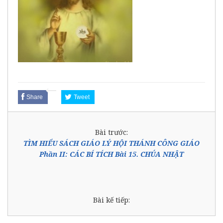
Share
Tweet
Bài trước:
TÌM HIỂU SÁCH GIÁO LÝ HỘI THÁNH CÔNG GIÁO
Phần II: CÁC BÍ TÍCH Bài 15. CHÚA NHẬT
Bài kế tiếp: