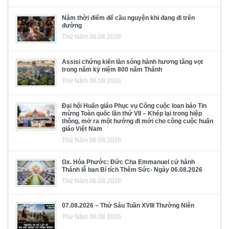
Năm thời điểm để cầu nguyện khi đang đi trên
đường
Thứ Năm 06.08.2026
Assisi chứng kiến làn sóng hành hương tăng vọt
trong năm kỷ niệm 800 năm Thánh
Thứ Năm 06.08.2026
Đại hội Huấn giáo Phục vụ Công cuộc loan báo Tin
mừng Toàn quốc lần thứ VII – Khép lại trong hiệp
thông, mở ra một hướng đi mới cho công cuộc huấn
giáo Việt Nam
Thứ Năm 06.08.2026
Gx. Hòa Phước: Đức Cha Emmanuel cử hành
Thánh lễ ban Bí tích Thêm Sức- Ngày 06.08.2026
Thứ Năm 06.08.2026
07.08.2026 – Thứ Sáu Tuần XVIII Thường Niên
Thứ Năm 06.08.2026