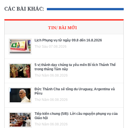
CÁC BÀI KHÁC:
TIN/ BÀI MỚI
Lịch Phụng vụ từ ngày 09.8 đến 16.8.2026
Thứ Sáu 07.08.2026
5 vị thánh dạy chúng ta yêu mến Bí tích Thánh Thể
trong tháng Tám này
Thứ Năm 06.08.2026
Đức Thánh Cha sẽ tông du Uruguay, Argentina và
Pêru
Thứ Năm 06.08.2026
Tiếp kiến chung (5/8): Lời cầu nguyện phụng vụ của
Giáo hội
Thứ Năm 06.08.2026