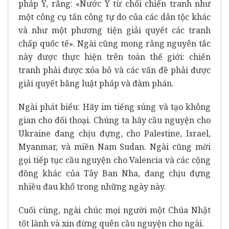
pháp Ý, rằng: «Nước Ý từ chối chiến tranh như
một công cụ tấn công tự do của các dân tộc khác
và như một phương tiện giải quyết các tranh
chấp quốc tế». Ngài cũng mong rằng nguyên tắc
này được thực hiện trên toàn thế giới: chiến
tranh phải được xóa bỏ và các vấn đề phải được
giải quyết bằng luật pháp và đàm phán.
Ngài phát biểu: Hãy im tiếng súng và tạo không
gian cho đối thoại. Chúng ta hãy cầu nguyện cho
Ukraine đang chịu đựng, cho Palestine, Israel,
Myanmar, và miền Nam Sudan. Ngài cũng mời
gọi tiếp tục cầu nguyện cho Valencia và các cộng
đồng khác của Tây Ban Nha, đang chịu đựng
nhiều đau khổ trong những ngày này.
Cuối cùng, ngài chúc mọi người một Chúa Nhật
tốt lành và xin đừng quên cầu nguyện cho ngài.