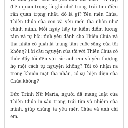
điều quan trọng là ghi nhớ trong trái tim điều
răn quan trọng nhất. đó là gì? Yêu mến Chúa,
Thiên Chúa của con và yêu mến tha nhân như
chính mình. Mỗi ngày hãy tự kiểm điểm lương
tâm và tự hỏi: tình yêu dành cho Thiên Chúa và
tha nhân có phải là trung tâm cuộc sống của tôi
không? Lời cầu nguyện của tôi với Thiên Chúa có
thúc đẩy tôi đến với các anh em và yêu thương
họ một cách tự nguyện không? Tôi có nhận ra
trong khuôn mặt tha nhân, có sự hiện diện của
Chúa không?
Đức Trinh Nữ Maria, người đã mang luật của
Thiên Chúa in sâu trong trái tim vô nhiễm của
mình, giúp chúng ta yêu mến Chúa và anh chị
em.