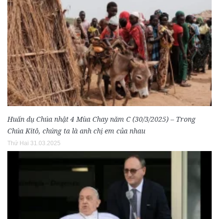
Huấn dụ Chúa nhật 4 Mùa Chay năm C (30/3/2025) – Trong
Chúa Kitô, chúng ta là anh chị em của nhau
Thứ Hai 31.03.2025