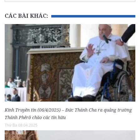
CÁC BÀI KHÁC:
Kinh Truyền tin (06/4/2025) – Đức Thánh Cha ra quảng trường
Thánh Phêrô chào các tín hữu
Thứ Ba 08.04.2025