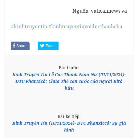
Nguồn:
vaticannews.va
#kinhtruyentin
#kinhtruyentinvoiducthanhcha
Share
Tweet
Bài trước:
Kinh Truyền Tin Lễ Các Thánh Nam Nữ (01/11/2024)-
ĐTC Phanxicô: Chúa Thẻ căn cước của người Kitô
hữu
Bài kế tiếp:
Kinh Truyền Tin (10/11/2024)- ĐTC Phanxiccô: Sự giả
hình