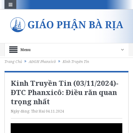
Menu
Trang Chủ
AĐGH Phanxicô
Kinh Truyền Tin
Kinh Truyền Tin (03/11/2024)-
ĐTC Phanxicô: Điều răn quan
trọng nhất
Ngày đăng:
Thứ Hai 04.11.2024