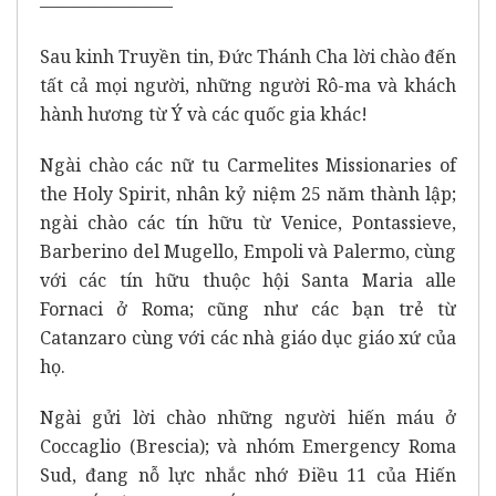
———————–
Sau kinh Truyền tin, Đức Thánh Cha lời chào đến
tất cả mọi người, những người Rô-ma và khách
hành hương từ Ý và các quốc gia khác!
Ngài chào các nữ tu Carmelites Missionaries of
the Holy Spirit, nhân kỷ niệm 25 năm thành lập;
ngài chào các tín hữu từ Venice, Pontassieve,
Barberino del Mugello, Empoli và Palermo, cùng
với các tín hữu thuộc hội Santa Maria alle
Fornaci ở Roma; cũng như các bạn trẻ từ
Catanzaro cùng với các nhà giáo dục giáo xứ của
họ.
Ngài gửi lời chào những người hiến máu ở
Coccaglio (Brescia); và nhóm Emergency Roma
Sud, đang nỗ lực nhắc nhớ Điều 11 của Hiến