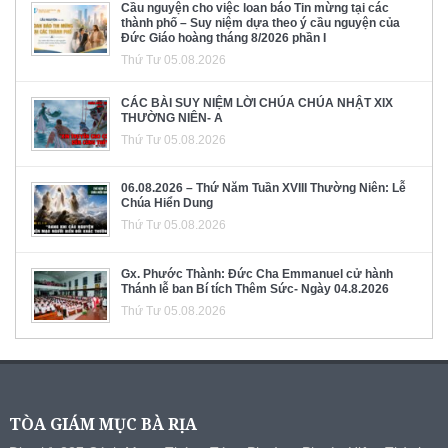
Cầu nguyện cho việc loan báo Tin mừng tại các
thành phố – Suy niệm dựa theo ý cầu nguyện của
Đức Giáo hoàng tháng 8/2026 phần I
Thứ Tư 05.08.2026
CÁC BÀI SUY NIỆM LỜI CHÚA CHÚA NHẬT XIX
THƯỜNG NIÊN- A
Thứ Tư 05.08.2026
06.08.2026 – Thứ Năm Tuần XVIII Thường Niên: Lễ
Chúa Hiển Dung
Thứ Tư 05.08.2026
Gx. Phước Thành: Đức Cha Emmanuel cử hành
Thánh lễ ban Bí tích Thêm Sức- Ngày 04.8.2026
Thứ Tư 05.08.2026
TÒA GIÁM MỤC BÀ RỊA