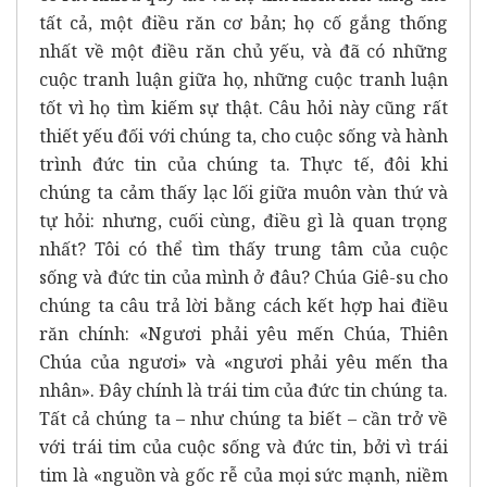
tất cả, một điều răn cơ bản; họ cố gắng thống
nhất về một điều răn chủ yếu, và đã có những
cuộc tranh luận giữa họ, những cuộc tranh luận
tốt vì họ tìm kiếm sự thật. Câu hỏi này cũng rất
thiết yếu đối với chúng ta, cho cuộc sống và hành
trình đức tin của chúng ta. Thực tế, đôi khi
chúng ta cảm thấy lạc lối giữa muôn vàn thứ và
tự hỏi: nhưng, cuối cùng, điều gì là quan trọng
nhất? Tôi có thể tìm thấy trung tâm của cuộc
sống và đức tin của mình ở đâu? Chúa Giê-su cho
chúng ta câu trả lời bằng cách kết hợp hai điều
răn chính: «Ngươi phải yêu mến Chúa, Thiên
Chúa của ngươi» và «ngươi phải yêu mến tha
nhân». Đây chính là trái tim của đức tin chúng ta.
Tất cả chúng ta – như chúng ta biết – cần trở về
với trái tim của cuộc sống và đức tin, bởi vì trái
tim là «nguồn và gốc rễ của mọi sức mạnh, niềm