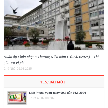
Huấn dụ Chúa nhật 8 Thường Niên năm C (02/03/2025) – Thị
giác và vị giác
Chủ Nhật 02.03.2025
TIN/ BÀI MỚI
Lịch Phụng vụ từ ngày 09.8 đến 16.8.2026
Thứ Sáu 07.08.2026