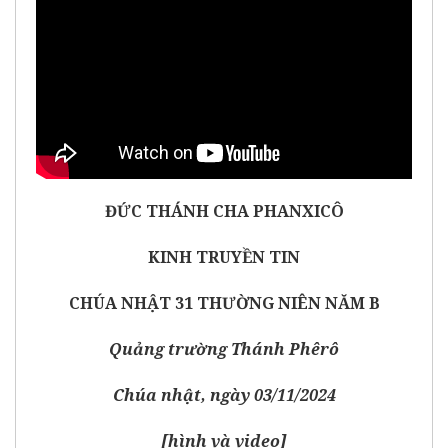
ĐỨC THÁNH CHA PHANXICÔ
KINH TRUYỀN TIN
CHÚA NHẬT 31 THƯỜNG NIÊN NĂM B
Quảng trường Thánh Phêrô
Chúa nhật, ngày 03/11/2024
[
hình và video
]