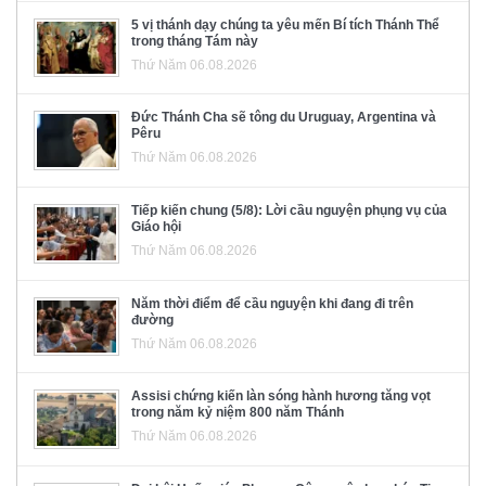
5 vị thánh dạy chúng ta yêu mến Bí tích Thánh Thể
trong tháng Tám này
Thứ Năm 06.08.2026
Đức Thánh Cha sẽ tông du Uruguay, Argentina và
Pêru
Thứ Năm 06.08.2026
Tiếp kiến chung (5/8): Lời cầu nguyện phụng vụ của
Giáo hội
Thứ Năm 06.08.2026
Năm thời điểm để cầu nguyện khi đang đi trên
đường
Thứ Năm 06.08.2026
Assisi chứng kiến làn sóng hành hương tăng vọt
trong năm kỷ niệm 800 năm Thánh
Thứ Năm 06.08.2026