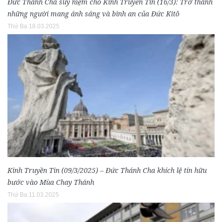
Đức Thánh Cha suy niệm cho Kinh Truyền Tin (16/3): Trở thành
những người mang ánh sáng và bình an của Đức Kitô
Thứ Ba 18.03.2025
Kinh Truyền Tin (09/3/2025) – Đức Thánh Cha khích lệ tín hữu
bước vào Mùa Chay Thánh
Thứ Ba 11.03.2025