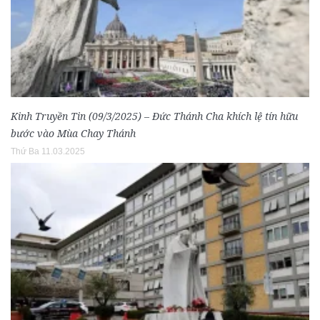
Kinh Truyền Tin (09/3/2025) – Đức Thánh Cha khích lệ tín hữu
bước vào Mùa Chay Thánh
Thứ Ba 11.03.2025