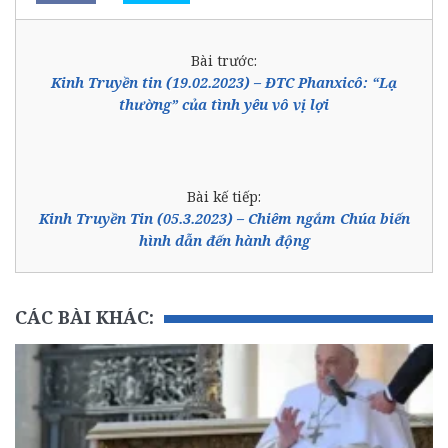
Bài trước:
Kinh Truyền tin (19.02.2023) – ĐTC Phanxicô: “Lạ
thường” của tình yêu vô vị lợi
Bài kế tiếp:
Kinh Truyền Tin (05.3.2023) – Chiêm ngắm Chúa biến
hình dẫn đến hành động
CÁC BÀI KHÁC: