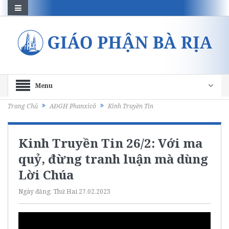
Menu
Trang Chủ
AĐGH Phanxicô
Kinh Truyền Tin
Kinh Truyền Tin 26/2: Với ma
quỷ, đừng tranh luận mà dùng
Lời Chúa
Ngày đăng:
Thứ Hai 27.02.2023