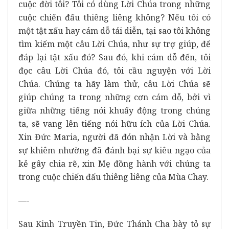
cuộc đời tôi? Tôi có dùng Lời Chúa trong những
cuộc chiến đấu thiêng liêng không? Nếu tôi có
một tật xấu hay cám dỗ tái diễn, tại sao tôi không
tìm kiếm một câu Lời Chúa, như sự trợ giúp, để
đáp lại tật xấu đó? Sau đó, khi cám dỗ đến, tôi
đọc câu Lời Chúa đó, tôi cầu nguyện với Lời
Chúa. Chúng ta hãy làm thử, câu Lời Chúa sẽ
giúp chúng ta trong những cơn cám dỗ, bởi vì
giữa những tiếng nói khuấy động trong chúng
ta, sẽ vang lên tiếng nói hữu ích của Lời Chúa.
Xin Đức Maria, người đã đón nhận Lời và bằng
sự khiêm nhường đã đánh bại sự kiêu ngạo của
kẻ gây chia rẽ, xin Mẹ đồng hành với chúng ta
trong cuộc chiến đấu thiêng liêng của Mùa Chay.
—-
Sau Kinh Truyền Tin, Đức Thánh Cha bày tỏ sự