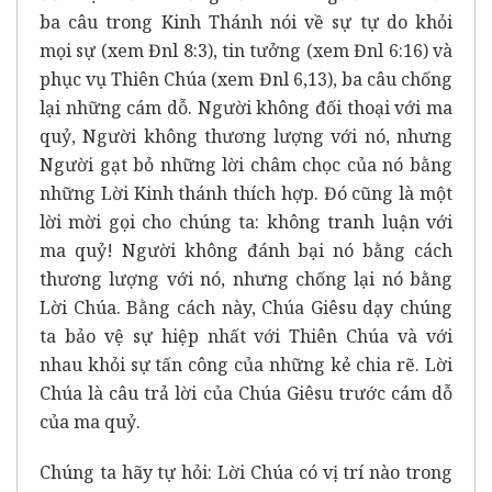
ba câu trong Kinh Thánh nói về sự tự do khỏi
mọi sự (xem Đnl 8:3), tin tưởng (xem Đnl 6:16) và
phục vụ Thiên Chúa (xem Đnl 6,13), ba câu chống
lại những cám dỗ. Người không đối thoại với ma
quỷ, Người không thương lượng với nó, nhưng
Người gạt bỏ những lời châm chọc của nó bằng
những Lời Kinh thánh thích hợp. Đó cũng là một
lời mời gọi cho chúng ta: không tranh luận với
ma quỷ! Người không đánh bại nó bằng cách
thương lượng với nó, nhưng chống lại nó bằng
Lời Chúa. Bằng cách này, Chúa Giêsu dạy chúng
ta bảo vệ sự hiệp nhất với Thiên Chúa và với
nhau khỏi sự tấn công của những kẻ chia rẽ. Lời
Chúa là câu trả lời của Chúa Giêsu trước cám dỗ
của ma quỷ.
Chúng ta hãy tự hỏi: Lời Chúa có vị trí nào trong