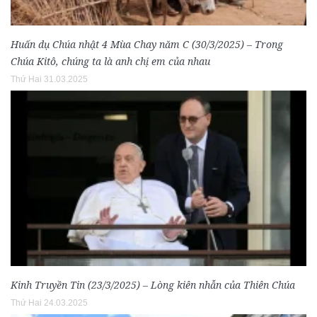
Huấn dụ Chúa nhật 4 Mùa Chay năm C (30/3/2025) – Trong
Chúa Kitô, chúng ta là anh chị em của nhau
Thứ Hai 31.03.2025
Kinh Truyền Tin (23/3/2025) – Lòng kiên nhẫn của Thiên Chúa
Thứ Hai 24.03.2025