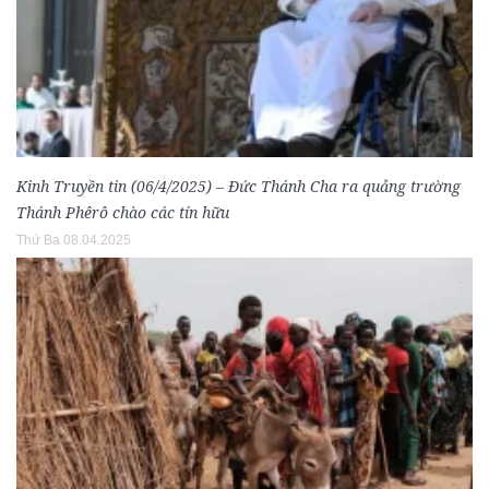
Kinh Truyền tin (06/4/2025) – Đức Thánh Cha ra quảng trường
Thánh Phêrô chào các tín hữu
Thứ Ba 08.04.2025