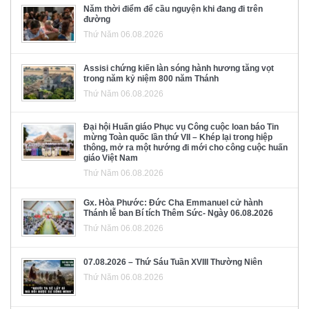
Năm thời điểm để cầu nguyện khi đang đi trên
đường
Thứ Năm 06.08.2026
Assisi chứng kiến làn sóng hành hương tăng vọt
trong năm kỷ niệm 800 năm Thánh
Thứ Năm 06.08.2026
Đại hội Huấn giáo Phục vụ Công cuộc loan báo Tin
mừng Toàn quốc lần thứ VII – Khép lại trong hiệp
thông, mở ra một hướng đi mới cho công cuộc huấn
giáo Việt Nam
Thứ Năm 06.08.2026
Gx. Hòa Phước: Đức Cha Emmanuel cử hành
Thánh lễ ban Bí tích Thêm Sức- Ngày 06.08.2026
Thứ Năm 06.08.2026
07.08.2026 – Thứ Sáu Tuần XVIII Thường Niên
Thứ Năm 06.08.2026