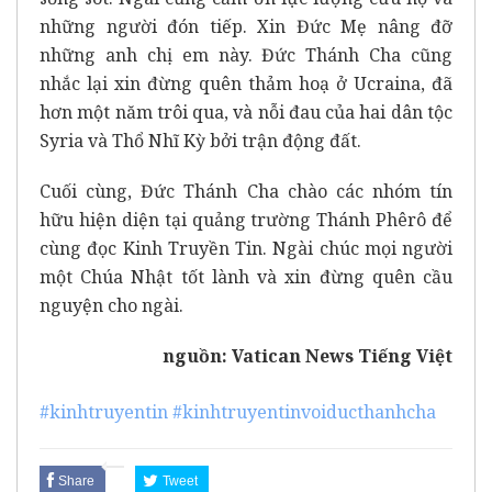
những người đón tiếp. Xin Đức Mẹ nâng đỡ
những anh chị em này. Đức Thánh Cha cũng
nhắc lại xin đừng quên thảm hoạ ở Ucraina, đã
hơn một năm trôi qua, và nỗi đau của hai dân tộc
Syria và Thổ Nhĩ Kỳ bởi trận động đất.
Cuối cùng, Đức Thánh Cha chào các nhóm tín
hữu hiện diện tại quảng trường Thánh Phêrô để
cùng đọc Kinh Truyền Tin. Ngài chúc mọi người
một Chúa Nhật tốt lành và xin đừng quên cầu
nguyện cho ngài.
nguồn:
Vatican News Tiếng Việt
#kinhtruyentin
#kinhtruyentinvoiducthanhcha
Share
Tweet