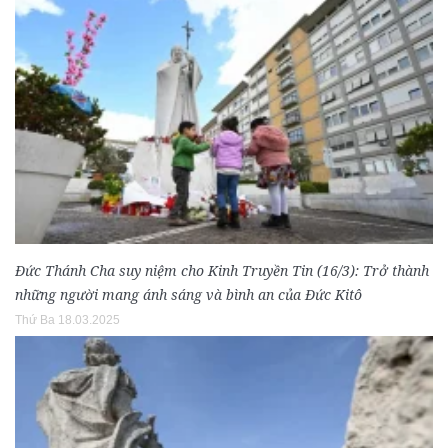
Đức Thánh Cha suy niệm cho Kinh Truyền Tin (16/3): Trở thành
những người mang ánh sáng và bình an của Đức Kitô
Thứ Ba 18.03.2025