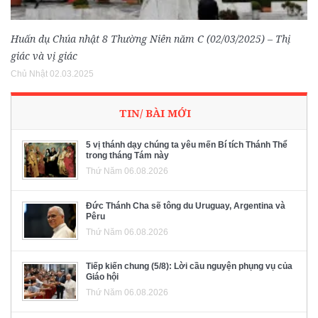
Huấn dụ Chúa nhật 8 Thường Niên năm C (02/03/2025) – Thị
giác và vị giác
Chủ Nhật 02.03.2025
TIN/ BÀI MỚI
5 vị thánh dạy chúng ta yêu mến Bí tích Thánh Thể
trong tháng Tám này
Thứ Năm 06.08.2026
Đức Thánh Cha sẽ tông du Uruguay, Argentina và
Pêru
Thứ Năm 06.08.2026
Tiếp kiến chung (5/8): Lời cầu nguyện phụng vụ của
Giáo hội
Thứ Năm 06.08.2026