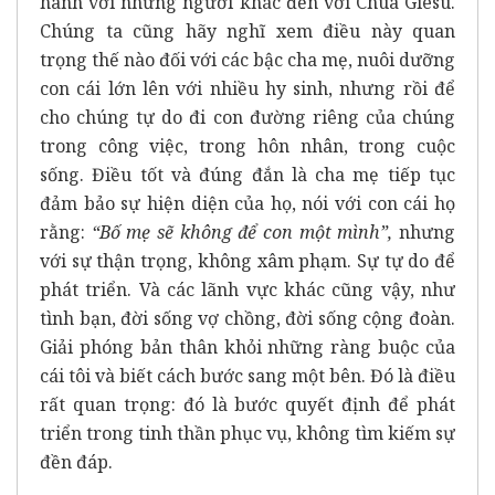
hành với những người khác đến với Chúa Giêsu.
Chúng ta cũng hãy nghĩ xem điều này quan
trọng thế nào đối với các bậc cha mẹ, nuôi dưỡng
con cái lớn lên với nhiều hy sinh, nhưng rồi để
cho chúng tự do đi con đường riêng của chúng
trong công việc, trong hôn nhân, trong cuộc
sống. Điều tốt và đúng đắn là cha mẹ tiếp tục
đảm bảo sự hiện diện của họ, nói với con cái họ
rằng:
“Bố mẹ sẽ không để con một mình”,
nhưng
với sự thận trọng, không xâm phạm. Sự tự do để
phát triển. Và các lãnh vực khác cũng vậy, như
tình bạn, đời sống vợ chồng, đời sống cộng đoàn.
Giải phóng bản thân khỏi những ràng buộc của
cái tôi và biết cách bước sang một bên. Đó là điều
rất quan trọng: đó là bước quyết định để phát
triển trong tinh thần phục vụ, không tìm kiếm sự
đền đáp.