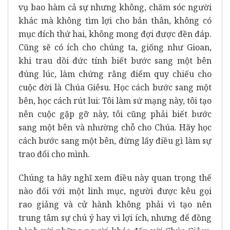
vụ bao hàm cả sự nhưng không, chăm sóc người
khác mà không tìm lợi cho bản thân, không có
mục đích thứ hai, không mong đợi được đền đáp.
Cũng sẽ có ích cho chúng ta, giống như Gioan,
khi trau dồi đức tính biết bước sang một bên
đúng lúc, làm chứng rằng điểm quy chiếu cho
cuộc đời là Chúa Giêsu. Học cách bước sang một
bên, học cách rút lui: Tôi làm sứ mạng này, tôi tạo
nên cuộc gặp gỡ này, tôi cũng phải biết bước
sang một bên và nhường chỗ cho Chúa. Hãy học
cách bước sang một bên, đừng lấy điều gì làm sự
trao đổi cho mình.
Chúng ta hãy nghĩ xem điều này quan trọng thế
nào đối với một linh mục, người được kêu gọi
rao giảng và cử hành không phải vì tạo nên
trung tâm sự chú ý hay vì lợi ích, nhưng để đồng