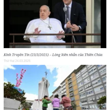
Kinh Truyền Tin (23/3/2025) – Lòng kiên nhẫn của Thiên Chúa
Thứ Hai 24.03.2025