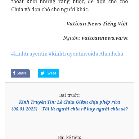
thoát khỏi những ràng buộc, để dọn chỗ cho
Chúa và dọn chỗ cho người khác.
Vatican News Tiếng Việt
Nguồn:
vaticannews.va/vi
#kinhtruyentin
#kinhtruyentinvoiducthanhcha
Share
Tweet
Bài trước:
Kinh Truyền Tin: Lễ Chúa Giêsu chịu phép rửa
(08.01.2023) – Tôi là người chia rẽ hay người chia sẻ?
Bài kế tiếp: