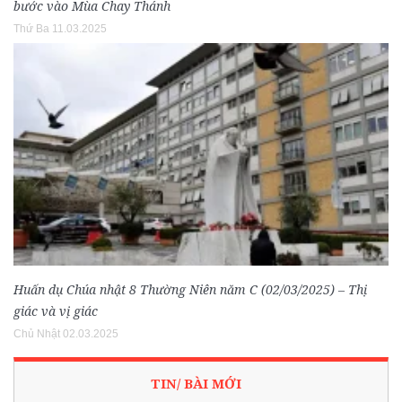
bước vào Mùa Chay Thánh
Thứ Ba 11.03.2025
Huấn dụ Chúa nhật 8 Thường Niên năm C (02/03/2025) – Thị
giác và vị giác
Chủ Nhật 02.03.2025
TIN/ BÀI MỚI