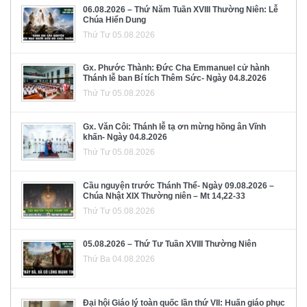
06.08.2026 – Thứ Năm Tuần XVIII Thường Niên: Lễ
Chúa Hiển Dung
Thứ Tư 05.08.2026
Gx. Phước Thành: Đức Cha Emmanuel cử hành
Thánh lễ ban Bí tích Thêm Sức- Ngày 04.8.2026
Thứ Tư 05.08.2026
Gx. Văn Côi: Thánh lễ tạ ơn mừng hồng ân Vĩnh
khấn- Ngày 04.8.2026
Thứ Tư 05.08.2026
Cầu nguyện trước Thánh Thể- Ngày 09.08.2026 –
Chúa Nhật XIX Thường niên – Mt 14,22-33
Thứ Tư 05.08.2026
05.08.2026 – Thứ Tư Tuần XVIII Thường Niên
Thứ Ba 04.08.2026
Đại hội Giáo lý toàn quốc lần thứ VII: Huấn giáo phục