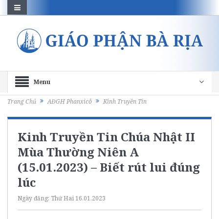
Menu
Trang Chủ
AĐGH Phanxicô
Kinh Truyền Tin
Kinh Truyền Tin Chúa Nhật II
Mùa Thường Niên A
(15.01.2023) – Biết rút lui đúng
lúc
Ngày đăng:
Thứ Hai 16.01.2023