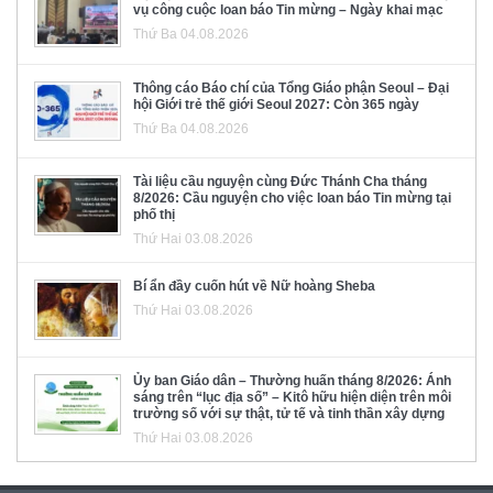
vụ công cuộc loan báo Tin mừng – Ngày khai mạc
Thứ Ba 04.08.2026
Thông cáo Báo chí của Tổng Giáo phận Seoul – Đại
hội Giới trẻ thế giới Seoul 2027: Còn 365 ngày
Thứ Ba 04.08.2026
Tài liệu cầu nguyện cùng Đức Thánh Cha tháng
8/2026: Cầu nguyện cho việc loan báo Tin mừng tại
phố thị
Thứ Hai 03.08.2026
Bí ẩn đầy cuốn hút về Nữ hoàng Sheba
Thứ Hai 03.08.2026
Ủy ban Giáo dân – Thường huấn tháng 8/2026: Ánh
sáng trên “lục địa số” – Kitô hữu hiện diện trên môi
trường số với sự thật, tử tế và tinh thần xây dựng
Thứ Hai 03.08.2026