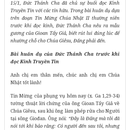
15/1, Đức Thánh Cha đã chủ sự buổi đọc Kinh
Truyền Tin với các tín hữu. Trong bài huấn dụ dựa
trên đoạn Tin Mừng Chúa Nhật II thường niên
trước khi đọc kinh, Đức Thánh Cha nêu ra mẫu
gương của Gioan Tẩy Giả, biết rút lui đúng lúc để
nhường chỗ cho Chúa Giêsu, Đấng phải đến.
Bài huấn dụ của Đức Thánh Cha trước khi
đọc Kinh Truyền Tin
Anh chị em thân mến, chúc anh chị em Chúa
Nhật tốt lành!
Tin Mừng của phụng vụ hôm nay (x. Ga 1,29-34)
tường thuật lời chứng của ông Gioan Tẩy Giả về
Chúa Giêsu, sau khi ông làm phép rửa cho Người
tại sông Giođan. Ông nói:
“Đây là Đấng mà tôi đã
nói tới khi bảo rằng: Có người đến sau tôi, nhưng