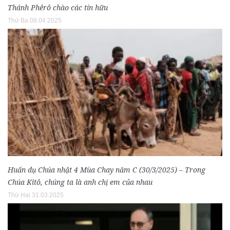
Thánh Phêrô chào các tín hữu
Thứ Ba 08.04.2025
Huấn dụ Chúa nhật 4 Mùa Chay năm C (30/3/2025) – Trong
Chúa Kitô, chúng ta là anh chị em của nhau
Thứ Hai 31.03.2025