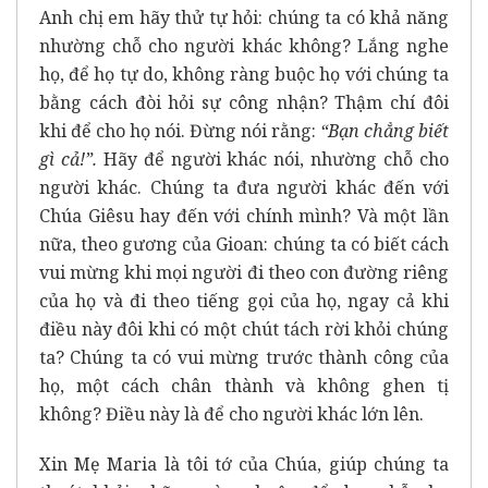
Anh chị em hãy thử tự hỏi: chúng ta có khả năng
nhường chỗ cho người khác không? Lắng nghe
họ, để họ tự do, không ràng buộc họ với chúng ta
bằng cách đòi hỏi sự công nhận? Thậm chí đôi
khi để cho họ nói. Đừng nói rằng:
“Bạn chẳng biết
gì cả!”.
Hãy để người khác nói, nhường chỗ cho
người khác. Chúng ta đưa người khác đến với
Chúa Giêsu hay đến với chính mình? Và một lần
nữa, theo gương của Gioan: chúng ta có biết cách
vui mừng khi mọi người đi theo con đường riêng
của họ và đi theo tiếng gọi của họ, ngay cả khi
điều này đôi khi có một chút tách rời khỏi chúng
ta? Chúng ta có vui mừng trước thành công của
họ, một cách chân thành và không ghen tị
không? Điều này là để cho người khác lớn lên.
Xin Mẹ Maria là tôi tớ của Chúa, giúp chúng ta