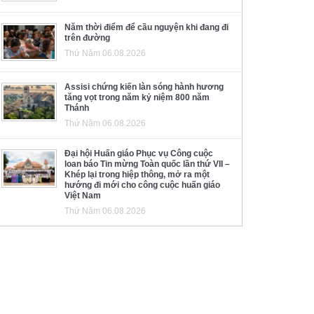
Năm thời điểm để cầu nguyện khi đang đi
trên đường
Thứ Năm 06.08.2026
Assisi chứng kiến làn sóng hành hương
tăng vọt trong năm kỷ niệm 800 năm
Thánh
Thứ Năm 06.08.2026
Đại hội Huấn giáo Phục vụ Công cuộc
loan báo Tin mừng Toàn quốc lần thứ VII –
Khép lại trong hiệp thông, mở ra một
hướng đi mới cho công cuộc huấn giáo
Việt Nam
Thứ Năm 06.08.2026