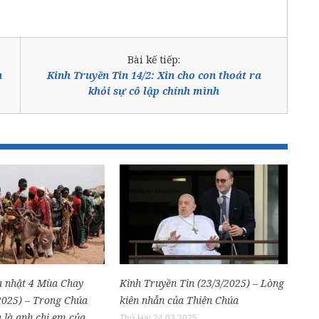
Bài kế tiếp:
n
Kinh Truyền Tin 14/2: Xin cho con thoát ra
khỏi sự cô lập chính mình
 nhật 4 Mùa Chay
Kinh Truyền Tin (23/3/2025) – Lòng
2025) – Trong Chúa
kiên nhẫn của Thiên Chúa
a là anh chị em của
Thứ Hai 24.03.2025