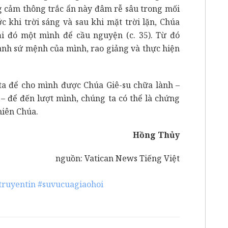
g cảm thông trắc ẩn này đâm rễ sâu trong mối
c khi trời sáng và sau khi mặt trời lặn, Chúa
lại đó một mình để cầu nguyện (c. 35). Từ đó
nh sứ mệnh của mình, rao giảng và thực hiện
a để cho mình được Chúa Giê-su chữa lành –
– để đến lượt mình, chúng ta có thể là chứng
hiên Chúa.
Hồng Thủy
nguồn:
Vatican News Tiếng Việt
truyentin
#suvucuagiaohoi