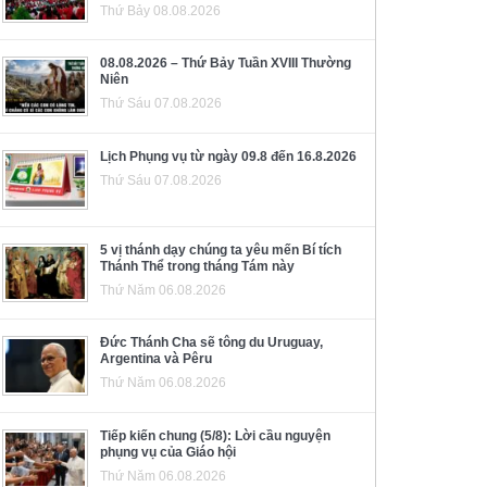
Thứ Bảy 08.08.2026
08.08.2026 – Thứ Bảy Tuần XVIII Thường
Niên
Thứ Sáu 07.08.2026
Lịch Phụng vụ từ ngày 09.8 đến 16.8.2026
Thứ Sáu 07.08.2026
5 vị thánh dạy chúng ta yêu mến Bí tích
Thánh Thể trong tháng Tám này
Thứ Năm 06.08.2026
Đức Thánh Cha sẽ tông du Uruguay,
Argentina và Pêru
Thứ Năm 06.08.2026
Tiếp kiến chung (5/8): Lời cầu nguyện
phụng vụ của Giáo hội
Thứ Năm 06.08.2026