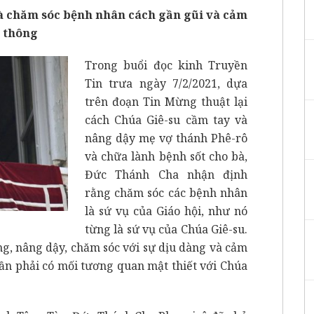
là chăm sóc bệnh nhân cách gần gũi và cảm
thông
Trong buổi đọc kinh Truyền
Tin trưa ngày 7/2/2021, dựa
trên đoạn Tin Mừng thuật lại
cách Chúa Giê-su cầm tay và
nâng dậy mẹ vợ thánh Phê-rô
và chữa lành bệnh sốt cho bà,
Đức Thánh Cha nhận định
rằng chăm sóc các bệnh nhân
là sứ vụ của Giáo hội, như nó
từng là sứ vụ của Chúa Giê-su.
ng, nâng dậy, chăm sóc với sự dịu dàng và cảm
ần phải có mối tương quan mật thiết với Chúa