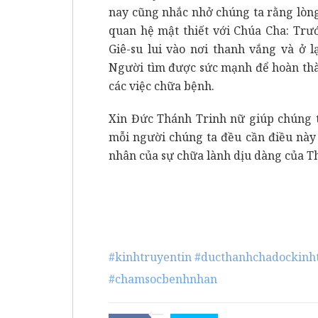
nay cũng nhắc nhở chúng ta rằng lòn
quan hệ mật thiết với Chúa Cha: Trướ
Giê-su lui vào nơi thanh vắng và ở 
Người tìm được sức mạnh để hoàn thà
các việc chữa bệnh.
Xin Đức Thánh Trinh nữ giúp chúng t
mỗi người chúng ta đều cần điều này 
nhân của sự chữa lành dịu dàng của T
#kinhtruyentin
#ducthanhchadockinh
#chamsocbenhnhan