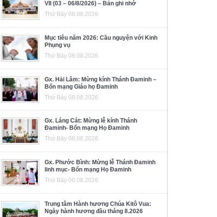
VII (03 – 06/8/2026) – Bản ghi nhớ
Thứ Bảy 08.08.2026
Mục tiêu năm 2026: Cầu nguyện với Kinh
Phụng vụ
Thứ Bảy 08.08.2026
Gx. Hải Lâm: Mừng kính Thánh Đaminh –
Bổn mạng Giáo họ Đaminh
Thứ Bảy 08.08.2026
Gx. Láng Cát: Mừng lễ kính Thánh
Đaminh- Bổn mạng Họ Đaminh
Thứ Bảy 08.08.2026
Gx. Phước Bình: Mừng lễ Thánh Đaminh
linh mục- Bổn mạng Họ Đaminh
Thứ Bảy 08.08.2026
Trung tâm Hành hương Chúa Kitô Vua:
Ngày hành hương đầu tháng 8.2026