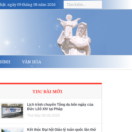
hật, ngày 09 tháng 08 năm 2026
 ĐÌNH
VĂN HÓA
TIN/ BÀI MỚI
Lịch trình chuyến Tông du bốn ngày của
Đức Lêô XIV tại Pháp
Thứ Bảy 08.08.2026
Kết thúc Đại hội Giáo lý toàn quốc lần thứ