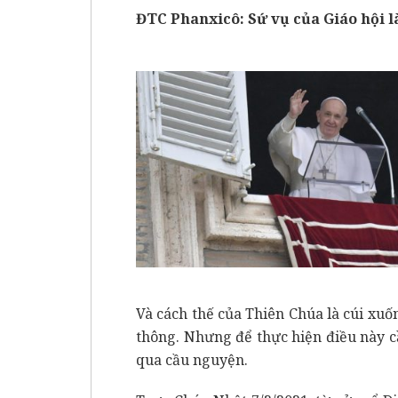
ĐTC Phanxicô: Sứ vụ của Giáo hội 
Và cách thế của Thiên Chúa là cúi xuố
thông. Nhưng để thực hiện điều này c
qua cầu nguyện.