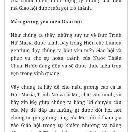
của chính mình, hình tượng lý tưởng của điều
mà Giáo hội được mời gọi trở thành.
Mẫu gương yêu mến Giáo hội
Như chúng ta thấy, những suy tư về Đức Trinh
Nữ Maria được trình bày trong Hiến chế Lumen
gentium dạy chúng ta biết yêu mến Giáo hội và
phục vụ cho sự hoàn thành của Nước Thiên
Chúa; Nước đang đến và sẽ được thực hiện trọn
vẹn trong vinh quang.
Vậy chúng ta hãy để cho mẫu gương cao cả là
Đức Maria, Trinh Nữ và là Mẹ, chất vấn mình, và
hãy xin Mẹ giúp chúng ta bằng lời chuyển cầu
của Mẹ để đáp lại những gì được đòi hỏi nơi
chúng ta qua gương sáng của Mẹ: tôi có tham gia
vào Giáo hội trong sự khiêm nhường và năng