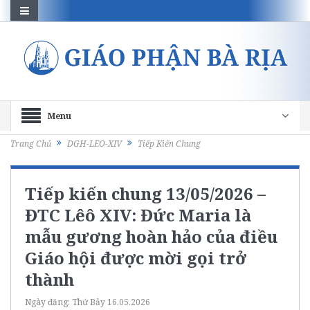
Menu
Trang Chủ
DGH-LEO-XIV
Tiếp Kiến Chung
Tiếp kiến chung 13/05/2026 –
ĐTC Lêô XIV: Đức Maria là
mẫu gương hoàn hảo của điều
Giáo hội được mời gọi trở
thành
Ngày đăng:
Thứ Bảy 16.05.2026