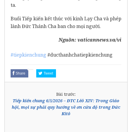
ta.
Buổi Tiếp kiến kết thúc với kinh Lạy Cha và phép
lành Đức Thánh Cha ban cho mọi người.
Nguồn:
vaticannews.va/vi
#tiepkienchung
#ducthanhchatiepkienchung
Share
Tweet
Bài trước:
Tiếp kiến chung 6/5/2026 – ĐTC Lêô XIV: Trong Giáo
hội, mọi sự phải quy hướng về ơn cứu độ trong Đức
Kitô