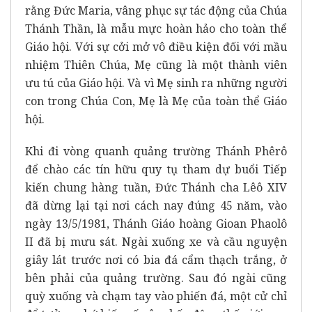
rằng Đức Maria, vâng phục sự tác động của Chúa
Thánh Thần, là mẫu mực hoàn hảo cho toàn thể
Giáo hội. Với sự cởi mở vô điều kiện đối với mầu
nhiệm Thiên Chúa, Mẹ cũng là một thành viên
ưu tú của Giáo hội. Và vì Mẹ sinh ra những người
con trong Chúa Con, Mẹ là Mẹ của toàn thể Giáo
hội.
Khi đi vòng quanh quảng trường Thánh Phêrô
để chào các tín hữu quy tụ tham dự buổi Tiếp
kiến chung hàng tuần, Đức Thánh cha Lêô XIV
đã dừng lại tại nơi cách nay đúng 45 năm, vào
ngày 13/5/1981, Thánh Giáo hoàng Gioan Phaolô
II đã bị mưu sát. Ngài xuống xe và cầu nguyện
giây lát trước nơi có bia đá cẩm thạch trắng, ở
bên phải của quảng trường. Sau đó ngài cũng
quỳ xuống và chạm tay vào phiến đá, một cử chỉ