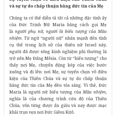
và sự tự do chấp thuận bằng đức tin của Mẹ
Chúng ta có thể diễn tả tất cả những đặc tính ấy
của Đức Trinh Nữ Maria bằng cách gọi Mẹ
là
người phụ nữ, người là biểu tượng của Mầu
nhiệm
. Từ ngữ “người nữ” nhấn mạnh đến tính
cụ thể trong lịch sử của thiếu nữ Israel này,
người đã được sống kinh nghiệm phi thường là
trở nên Mẹ Đấng Mêsia. Còn từ “biểu tượng” cho
thấy nơi Mẹ, chuyển động kép của việc bước
xuống và đi lên: nơi Mẹ, sự tuyển chọn vô điều
kiện của Thiên Chúa và sự tự do chấp thuận
bằng đức tin của Mẹ đều tỏa sáng. Vì thế, Đức
Maria là người nữ biểu tượng của
Mầu nhiệm
,
nghĩa là của chương trình cứu độ của Thiên
Chúa, vốn từng được ẩn giấu và nay được mạc
khải trọn vẹn nơi Đức Giêsu Kitô.