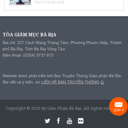
Thứ Tư 05.08.2026
TÒA GIÁM MỤC BÀ RỊA
Địa chỉ: 227 Cách Mạng Tháng Tám, Phường Phước Hiệp, Thành
phố Bà Rịa, Tỉnh Bà Rịa Vũng Tàu.
Điện thoại: (0254) 3737 873
Website được phát triển bởi Ban Truyền Thông Giáo phận Bà Rịa.
Bài viết và ý kiến, xin
LIÊN HỆ BAN TRUYỀN THÔNG
Copyright © 2013 By Giáo Phận Bà Rịa, All rights reserved.
GÓP Ý