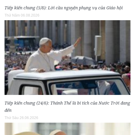
Tiếp kiến chung (5/8): Lời cầu nguyện phụng vụ của Giáo hội
Thứ Năm 06.08.2026
Tiếp kiến chung (24/6): Thánh Thể là bí tích của Nước Trời đang
đến
Thứ Sáu 26.06.2026