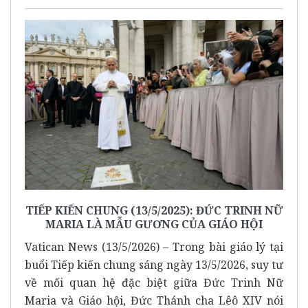
TIẾP KIẾN CHUNG (13/5/2025): ĐỨC TRINH NỮ
MARIA LÀ MẪU GƯƠNG CỦA GIÁO HỘI
Vatican News (13/5/2026) – Trong bài giáo lý tại
buổi Tiếp kiến chung sáng ngày 13/5/2026, suy tư
về mối quan hệ đặc biệt giữa Đức Trinh Nữ
Maria và Giáo hội, Đức Thánh cha Lêô XIV nói