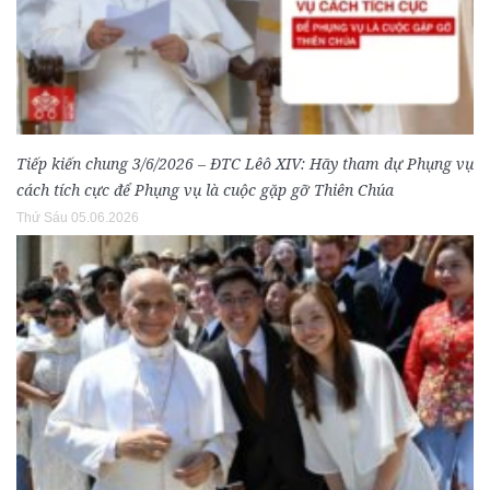
Tiếp kiến chung 3/6/2026 – ĐTC Lêô XIV: Hãy tham dự Phụng vụ
cách tích cực để Phụng vụ là cuộc gặp gỡ Thiên Chúa
Thứ Sáu 05.06.2026