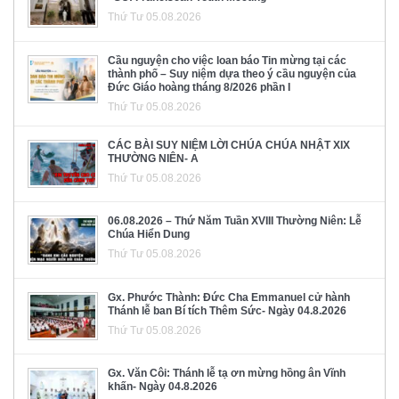
Thứ Tư 05.08.2026
Cầu nguyện cho việc loan báo Tin mừng tại các
thành phố – Suy niệm dựa theo ý cầu nguyện của
Đức Giáo hoàng tháng 8/2026 phần I
Thứ Tư 05.08.2026
CÁC BÀI SUY NIỆM LỜI CHÚA CHÚA NHẬT XIX
THƯỜNG NIÊN- A
Thứ Tư 05.08.2026
06.08.2026 – Thứ Năm Tuần XVIII Thường Niên: Lễ
Chúa Hiển Dung
Thứ Tư 05.08.2026
Gx. Phước Thành: Đức Cha Emmanuel cử hành
Thánh lễ ban Bí tích Thêm Sức- Ngày 04.8.2026
Thứ Tư 05.08.2026
Gx. Văn Côi: Thánh lễ tạ ơn mừng hồng ân Vĩnh
khấn- Ngày 04.8.2026