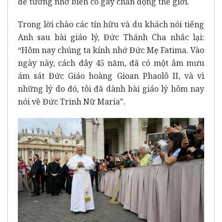
để tưởng nhớ biến cố gây chấn động thế giới.
Trong lời chào các tín hữu và du khách nói tiếng
Anh sau bài giáo lý, Đức Thánh Cha nhắc lại:
“Hôm nay chúng ta kính nhớ Đức Mẹ Fatima. Vào
ngày này, cách đây 45 năm, đã có một âm mưu
ám sát Đức Giáo hoàng Gioan Phaolô II, và vì
những lý do đó, tôi đã dành bài giáo lý hôm nay
nói về Đức Trinh Nữ Maria”.