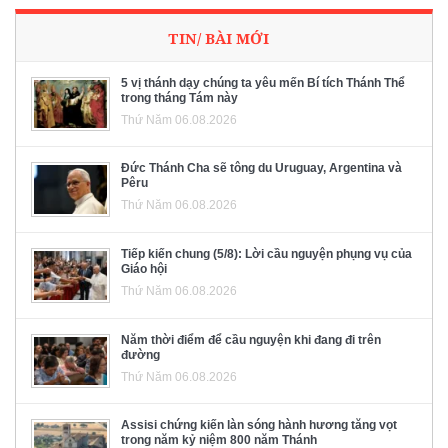
TIN/ BÀI MỚI
5 vị thánh dạy chúng ta yêu mến Bí tích Thánh Thể
trong tháng Tám này
Thứ Năm 06.08.2026
Đức Thánh Cha sẽ tông du Uruguay, Argentina và
Pêru
Thứ Năm 06.08.2026
Tiếp kiến chung (5/8): Lời cầu nguyện phụng vụ của
Giáo hội
Thứ Năm 06.08.2026
Năm thời điểm để cầu nguyện khi đang đi trên
đường
Thứ Năm 06.08.2026
Assisi chứng kiến làn sóng hành hương tăng vọt
trong năm kỷ niệm 800 năm Thánh