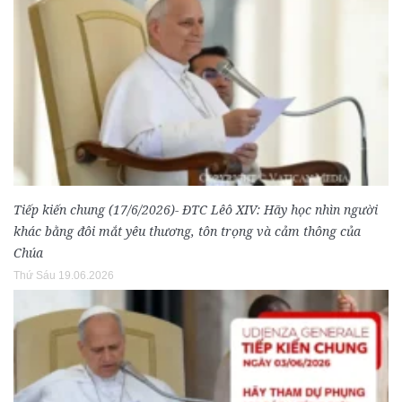
Tiếp kiến chung (17/6/2026)- ĐTC Lêô XIV: Hãy học nhìn người
khác bằng đôi mắt yêu thương, tôn trọng và cảm thông của
Chúa
Thứ Sáu 19.06.2026