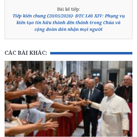
Bài kế tiếp:
Tiếp kiến chung (20/05/2026)- ĐTC Lêô XIV: Phụng vụ
kiến tạo tín hữu thành đền thánh trong Chúa và
cộng đoàn đón nhận mọi người
CÁC BÀI KHÁC: