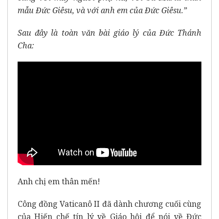
mẫu Đức Giêsu, và với anh em của Đức Giêsu.”
Sau đây là toàn văn bài giáo lý của Đức Thánh
Cha:
Anh chị em thân mến!
Công đồng Vaticanô II đã dành chương cuối cùng
của Hiến chế tín lý về Giáo hội để nói về Đức