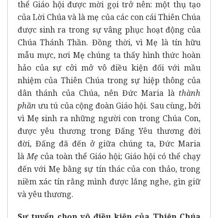
thể Giáo hội được mời gọi trở nên: một thụ tạo
của Lời Chúa và là mẹ của các con cái Thiên Chúa
được sinh ra trong sự vâng phục hoạt động của
Chúa Thánh Thần. Đồng thời, vì Mẹ là tín hữu
mẫu mực, nơi Mẹ chúng ta thấy hình thức hoàn
hảo của sự cởi mở vô điều kiện đối với mầu
nhiệm của Thiên Chúa trong sự hiệp thông của
dân thánh của Chúa, nên Đức Maria là
thành
phần
ưu tú của cộng đoàn Giáo hội. Sau cùng, bởi
vì Mẹ sinh ra những người con trong Chúa Con,
được yêu thương trong Đấng Yêu thương đời
đời, Đấng đã đến ở giữa chúng ta, Đức Maria
là
Mẹ
của toàn thể Giáo hội; Giáo hội có thể chạy
đến với Mẹ bằng sự tín thác của con thảo, trong
niềm xác tín rằng mình được lắng nghe, gìn giữ
và yêu thương.
Sự tuyển chọn vô điều kiện của Thiên Chúa