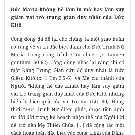
Đức Maria không hề làm lu mờ hay làm suy
giảm vai trò trung gian duy nhất của Đức
Kitô
Công đồng đã để lại cho chúng ta một giáo huấn
rõ ràng về vị trí đặc biệt dành cho Đức Trinh Nữ
Maria trong công trình Cứu chuộc (x. Lumen
gentium, 60-62). Công đồng nhắc lại rằng chỉ có
một Đấng Trung Gian cứu độ duy nhất là Đức
Giêsu Kitô (x. 1 Tm 2,5-6), và Mẹ chí thánh của
Người “không hề che khuất hay làm suy giảm
vai trò trung gian duy nhất của Đức Kitô, nhưng
biểu lộ hiệu quả của vai trò ấy” (LG, 60). Đồng
thời, “Đức Trinh Nữ diễm phúc, được tiền định
từ đời đời trong kế hoạch nhập thể của Ngôi Lời
để trở nên Mẹ Thiên Chúa, […] đã cộng tác một
cách hoàn toàn đặc biệt vào công trình của Đấng