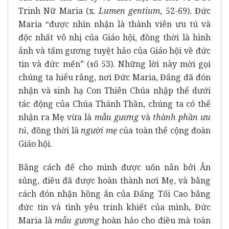
Trinh Nữ Maria (x.
Lumen gentium
, 52-69). Đức
Maria “được nhìn nhận là thành viên ưu tú và
độc nhất vô nhị của Giáo hội, đồng thời là hình
ảnh và tấm gương tuyệt hảo của Giáo hội về đức
tin và đức mến” (số 53). Những lời này mời gọi
chúng ta hiểu rằng, nơi Đức Maria, Đấng đã đón
nhận và sinh hạ Con Thiên Chúa nhập thể dưới
tác động của Chúa Thánh Thần, chúng ta có thể
nhận ra Mẹ vừa là
mẫu gương
và
thành phần ưu
tú
, đồng thời là
người mẹ
của toàn thể cộng đoàn
Giáo hội.
Bằng cách để cho mình được uốn nắn bởi Ân
sủng, điều đã được hoàn thành nơi Mẹ, và bằng
cách đón nhận hồng ân của Đấng Tối Cao bằng
đức tin và tình yêu trinh khiết của mình, Đức
Maria là
mẫu gương
hoàn hảo cho điều mà toàn