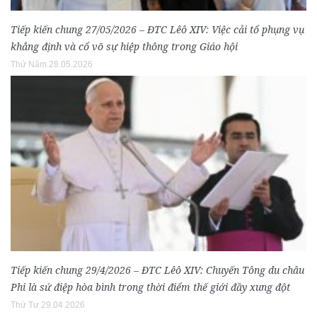
Tiếp kiến chung 27/05/2026 – ĐTC Lêô XIV: Việc cải tổ phụng vụ
khẳng định và cổ võ sự hiệp thông trong Giáo hội
Thứ Năm 28.05.2026
Tiếp kiến chung 29/4/2026 – ĐTC Lêô XIV: Chuyến Tông du châu
Phi là sứ điệp hòa bình trong thời điểm thế giới đầy xung đột
Thứ Tư 29.04.2026