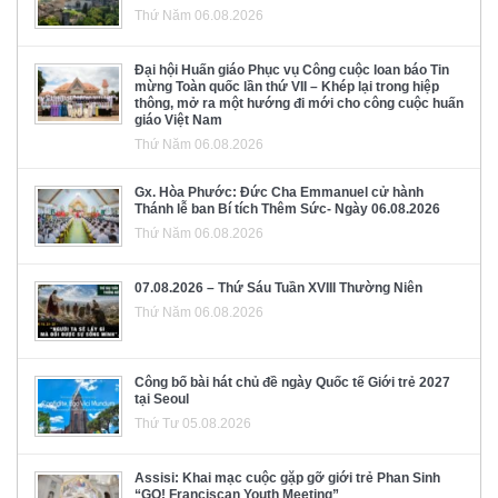
Thứ Năm 06.08.2026
Đại hội Huấn giáo Phục vụ Công cuộc loan báo Tin
mừng Toàn quốc lần thứ VII – Khép lại trong hiệp
thông, mở ra một hướng đi mới cho công cuộc huấn
giáo Việt Nam
Thứ Năm 06.08.2026
Gx. Hòa Phước: Đức Cha Emmanuel cử hành
Thánh lễ ban Bí tích Thêm Sức- Ngày 06.08.2026
Thứ Năm 06.08.2026
07.08.2026 – Thứ Sáu Tuần XVIII Thường Niên
Thứ Năm 06.08.2026
Công bố bài hát chủ đề ngày Quốc tế Giới trẻ 2027
tại Seoul
Thứ Tư 05.08.2026
Assisi: Khai mạc cuộc gặp gỡ giới trẻ Phan Sinh
“GO! Franciscan Youth Meeting”