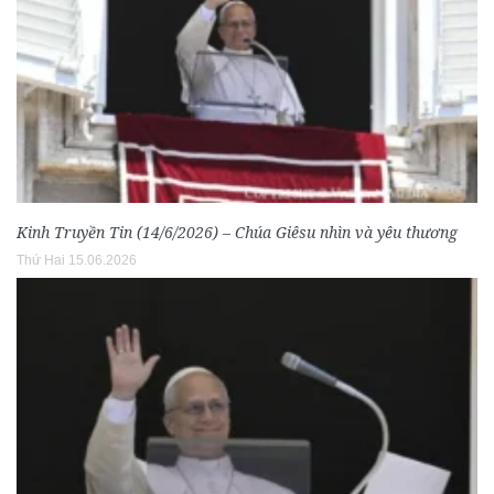
Kinh Truyền Tin (14/6/2026) – Chúa Giêsu nhìn và yêu thương
Thứ Hai 15.06.2026