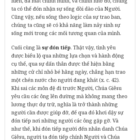
hiến, đã mất chính mình, và chính nhờ đó, chúng
ta có thể đón nhận sự sống dồi dào của Người.
Cũng vậy, nếu sống theo logic của sự trao ban,
chúng ta cũng sẽ có khả năng làm nảy sinh sự
sống mới trong các mối tương quan của mình.
Cuối cùng là
sự đón tiếp
. Thật vậy, tình yêu
được biểu lộ qua những lựa chọn và hành động
cụ thể, qua sự dấn thân được thể hiện bằng
những cử chỉ nhỏ bé hằng ngày, chẳng hạn trao
một chén nước cho người đang khát (x. c. 42).
Khi sai các môn đệ đi trước Người, Chúa Giêsu
yêu cầu các ông lên đường mà không mang theo
lương thực dự trữ, nghĩa là trở thành những
người cần được giúp đỡ, để qua đó khơi dậy sự
đón tiếp nơi những người các ông gặp gỡ. Và
như thế, khi đón tiếp người đến nhân danh Chúa
Giêsu, người ta đón tiếp chính Người và Chúa