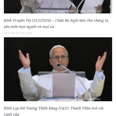
Kinh Truyền Tin (31/5/2026) – Chúa Ba Ngôi làm cho chúng ta
yêu mến mọi người và mọi sự
Thứ Hai 01.06.2026
Kinh Lạy Nữ Vương Thiên Đàng (24/5): Thánh Thần mở các
cánh cửa