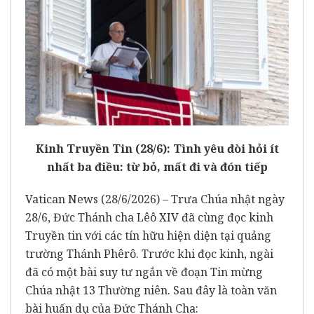
Kinh Truyền Tin (28/6): Tình yêu đòi hỏi ít
nhất ba điều: từ bỏ, mất đi và đón tiếp
Vatican News (28/6/2026) – Trưa Chúa nhật ngày
28/6, Đức Thánh cha Lêô XIV đã cùng đọc kinh
Truyền tin với các tín hữu hiện diện tại quảng
trường Thánh Phêrô. Trước khi đọc kinh, ngài
đã có một bài suy tư ngắn về đoạn Tin mừng
Chúa nhật 13 Thường niên. Sau đây là toàn văn
bài huấn dụ của Đức Thánh Cha: