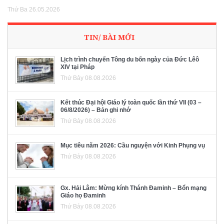
Thứ Ba 26.05.2026
TIN/ BÀI MỚI
Lịch trình chuyến Tông du bốn ngày của Đức Lêô
XIV tại Pháp
Thứ Bảy 08.08.2026
Kết thúc Đại hội Giáo lý toàn quốc lần thứ VII (03 –
06/8/2026) – Bản ghi nhớ
Thứ Bảy 08.08.2026
Mục tiêu năm 2026: Cầu nguyện với Kinh Phụng vụ
Thứ Bảy 08.08.2026
Gx. Hải Lâm: Mừng kính Thánh Đaminh – Bổn mạng
Giáo họ Đaminh
Thứ Bảy 08.08.2026