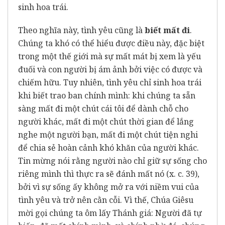
sinh hoa trái.
Theo nghĩa này, tình yêu cũng là
biết mất đi
.
Chúng ta khó có thể hiểu được điều này, đặc biệt
trong một thế giới mà sự mất mát bị xem là yếu
đuối và con người bị ám ảnh bởi việc có được và
chiếm hữu. Tuy nhiên, tình yêu chỉ sinh hoa trái
khi biết trao ban chính mình: khi chúng ta sẵn
sàng mất đi một chút cái tôi để dành chỗ cho
người khác, mất đi một chút thời gian để lắng
nghe một người bạn, mất đi một chút tiện nghi
để chia sẻ hoàn cảnh khó khăn của người khác.
Tin mừng nói rằng người nào chỉ giữ sự sống cho
riêng mình thì thực ra sẽ đánh mất nó (x. c. 39),
bởi vì sự sống ấy không mở ra với niềm vui của
tình yêu và trở nên cằn cỗi. Vì thế, Chúa Giêsu
mời gọi chúng ta ôm lấy Thánh giá: Người đã tự