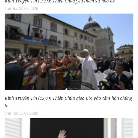
Kinh Truyền Tin (19/7): Thiên Chúa yêu thích sự nhỏ bé
Thứ Hai 20.07.2026
Kinh Truyền Tin (12/7): Thiên Chúa gieo Lời vào tâm hồn chúng
ta
Thứ Hai 13.07.2026