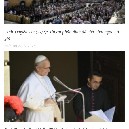
Kinh Truyền Tin (27/7): Xin ơn phân định để biết viên ngọc vô
giá
Thứ Hai 27.07.2026