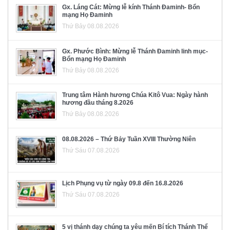
Gx. Láng Cát: Mừng lễ kính Thánh Đaminh- Bổn
mạng Họ Đaminh
Thứ Bảy 08.08.2026
Gx. Phước Bình: Mừng lễ Thánh Đaminh linh mục-
Bổn mạng Họ Đaminh
Thứ Bảy 08.08.2026
Trung tâm Hành hương Chúa Kitô Vua: Ngày hành
hương đầu tháng 8.2026
Thứ Bảy 08.08.2026
08.08.2026 – Thứ Bảy Tuần XVIII Thường Niên
Thứ Sáu 07.08.2026
Lịch Phụng vụ từ ngày 09.8 đến 16.8.2026
Thứ Sáu 07.08.2026
5 vị thánh dạy chúng ta yêu mến Bí tích Thánh Thể