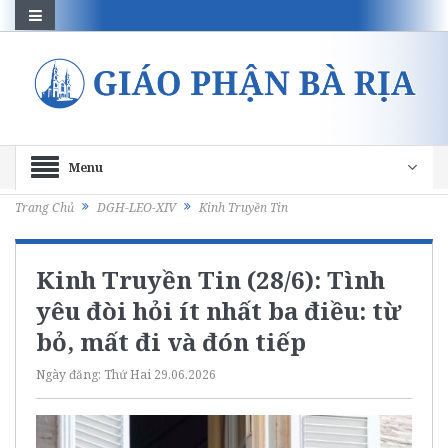
Menu
Trang Chủ
DGH-LEO-XIV
Kinh Truyền Tin
Kinh Truyền Tin (28/6): Tình
yêu đòi hỏi ít nhất ba điều: từ
bỏ, mất đi và đón tiếp
Ngày đăng:
Thứ Hai 29.06.2026