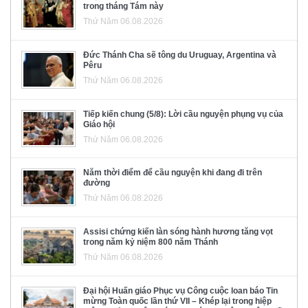
trong tháng Tám này
Thứ Năm 06.08.2026
Đức Thánh Cha sẽ tông du Uruguay, Argentina và
Pêru
Thứ Năm 06.08.2026
Tiếp kiến chung (5/8): Lời cầu nguyện phụng vụ của
Giáo hội
Thứ Năm 06.08.2026
Năm thời điểm để cầu nguyện khi đang đi trên
đường
Thứ Năm 06.08.2026
Assisi chứng kiến làn sóng hành hương tăng vọt
trong năm kỷ niệm 800 năm Thánh
Thứ Năm 06.08.2026
Đại hội Huấn giáo Phục vụ Công cuộc loan báo Tin
mừng Toàn quốc lần thứ VII – Khép lại trong hiệp