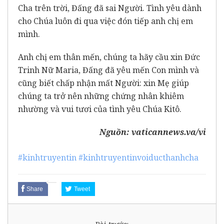
Cha trên trời, Đấng đã sai Người. Tình yêu dành
cho Chúa luôn đi qua việc đón tiếp anh chị em
mình.
Anh chị em thân mến, chúng ta hãy cầu xin Đức
Trinh Nữ Maria, Đấng đã yêu mến Con mình và
cũng biết chấp nhận mất Người: xin Mẹ giúp
chúng ta trở nên những chứng nhân khiêm
nhường và vui tươi của tình yêu Chúa Kitô.
Nguồn:
vaticannews.va/vi
#kinhtruyentin
#kinhtruyentinvoiducthanhcha
Share
Tweet