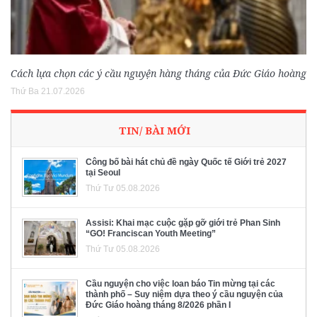
Cách lựa chọn các ý cầu nguyện hàng tháng của Đức Giáo hoàng
Thứ Ba 21.07.2026
TIN/ BÀI MỚI
Công bố bài hát chủ đề ngày Quốc tế Giới trẻ 2027
tại Seoul
Thứ Tư 05.08.2026
Assisi: Khai mạc cuộc gặp gỡ giới trẻ Phan Sinh
“GO! Franciscan Youth Meeting”
Thứ Tư 05.08.2026
Cầu nguyện cho việc loan báo Tin mừng tại các
thành phố – Suy niệm dựa theo ý cầu nguyện của
Đức Giáo hoàng tháng 8/2026 phần I