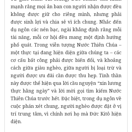
mạnh rằng mọi ân ban con người nhận được đều
không được giữ cho riêng mình, nhưng phải
được sinh lợi và chia sẻ vì ích chung. Nhắc đến
dụ ngôn các nén bạc, ngài khẳng định rằng mỗi
tài năng, mỗi cơ hội đều mang một định hướng
phổ quát. Trong viễn tượng Nước Thiên Chúa –
một thực tại đang hiện diện giữa chúng ta – các
cơ cấu bất công phải được biến đổi, và khoảng
cách giữa giàu nghèo, giữa người bị loại trừ và
người được ưu đãi cần được thu hẹp. Tinh thần
này được thể hiện qua lời cầu nguyện “xin lương
thực hằng ngày” và lời mời gọi tìm kiếm Nước
Thiên Chúa trước hết. Đặc biệt, trong dụ ngôn về
cuộc phán xét chung, người nghèo được đặt ở vị
trí trung tâm, vì chính nơi họ mà Đức Kitô hiện
diện.