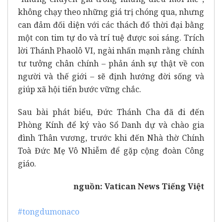
không chạy theo những giá trị chóng qua, nhưng
can đảm đối diện với các thách đố thời đại bằng
một con tim tự do và trí tuệ được soi sáng. Trích
lời Thánh Phaolô VI, ngài nhấn mạnh rằng chính
tư tưởng chân chính – phản ánh sự thật về con
người và thế giới – sẽ định hướng đời sống và
giúp xã hội tiến bước vững chắc.
Sau bài phát biểu, Đức Thánh Cha đã đi đến
Phòng Kính để ký vào Sổ Danh dự và chào gia
đình Thân vương, trước khi đến Nhà thờ Chính
Toà Đức Mẹ Vô Nhiễm để gặp cộng đoàn Công
giáo.
nguồn:
Vatican News Tiếng Việt
#tongdumonaco