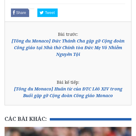
Share
Tweet
Bài trước:
[Tông du Monaco] Đức Thánh Cha gặp gỡ Cộng đoàn
Công giáo tại Nhà thờ Chính tòa Đức Mẹ Vô Nhiễm
Nguyên Tội
Bài kế tiếp:
[Tông du Monaco] Huấn từ của ĐTC Lêô XIV trong
Buổi gặp gỡ Cộng đoàn Công giáo Monaco
CÁC BÀI KHÁC: