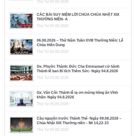
Thứ Tư 05.08.2026
CÁC BÀI SUY NIỆM LỜI CHÚA CHÚA NHẬT XIX
THƯỜNG NIÊN- A
Thứ Tư 05.08.2026
06.08.2026 – Thứ Năm Tuần XVIII Thường Niên: Lễ
Chúa Hiển Dung
Thứ Tư 05.08.2026
Gx. Phước Thành: Đức Cha Emmanuel cử hành
Thánh lễ ban Bí tích Thêm Sức- Ngày 04.8.2026
Thứ Tư 05.08.2026
Gx. Văn Côi: Thánh lễ tạ ơn mừng hồng ân Vĩnh
khấn- Ngày 04.8.2026
Thứ Tư 05.08.2026
Cầu nguyện trước Thánh Thể- Ngày 09.08.2026 –
Chúa Nhật XIX Thường niên – Mt 14,22-33
Thứ Tư 05.08.2026