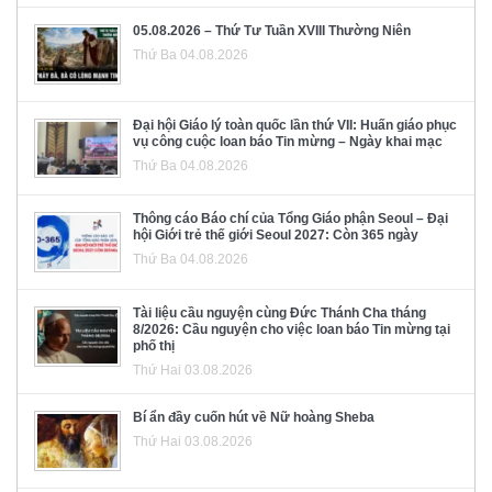
05.08.2026 – Thứ Tư Tuần XVIII Thường Niên
Thứ Ba 04.08.2026
Đại hội Giáo lý toàn quốc lần thứ VII: Huấn giáo phục
vụ công cuộc loan báo Tin mừng – Ngày khai mạc
Thứ Ba 04.08.2026
Thông cáo Báo chí của Tổng Giáo phận Seoul – Đại
hội Giới trẻ thế giới Seoul 2027: Còn 365 ngày
Thứ Ba 04.08.2026
Tài liệu cầu nguyện cùng Đức Thánh Cha tháng
8/2026: Cầu nguyện cho việc loan báo Tin mừng tại
phố thị
Thứ Hai 03.08.2026
Bí ẩn đầy cuốn hút về Nữ hoàng Sheba
Thứ Hai 03.08.2026