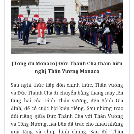
[Tông du Monaco] Đức Thánh Cha thăm hữu
nghị Thân Vương Monaco
Sau nghi thức tiếp đón chính thức, Thân vương
và Đức Thánh Cha di chuyển bằng thang máy lên
tầng hai của Dinh Thân vương, đến Sảnh Gia
đình, để có cuộc hội kiến riêng. Sau những trao
đổi riêng giữa Đức Thánh Cha với Thân Vương
và Công Nương, hai bên đã trao cho nhau những
quà tặng và chụp hình chung. Sau đó, Thân