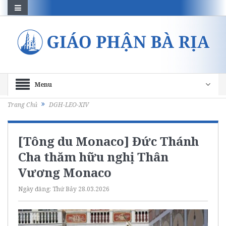
Menu
Trang Chủ
DGH-LEO-XIV
[Tông du Monaco] Đức Thánh
Cha thăm hữu nghị Thân
Vương Monaco
Ngày đăng:
Thứ Bảy 28.03.2026