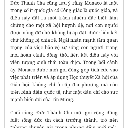
Đức Thánh Cha cũng lưu ý rằng Monaco là một
trong số ít quốc gia có Công giáo là quốc giáo, và
điều này đặt ra một trách nhiệm đặc biệt: làm
chứng cho một xã hội huynh đệ, nơi con người
được nâng đỡ chứ không bị áp đặt, được liên kết
chứ không bị chia rẽ. Ngài nhấn mạnh tầm quan
trọng của việc bảo vệ sự sống con người trong
mọi hoàn cảnh, đồng thời liên kết điều này với
viễn tượng sinh thái toàn diện. Trong bối cảnh
ấy, Monaco được mời gọi đóng góp tích cực vào
việc phát triển và áp dụng Học thuyết Xã hội của
Giáo hội, không chỉ ở cấp địa phương mà còn
trên bình diện quốc tế, như một dấu chỉ cho sức
mạnh biến đổi của Tin Mừng.
Cuối cùng, Đức Thánh Cha mời gọi cộng đồng
biết sống đức tin cách trưởng thành, trở nên
“những chuyên gia trong những điều mới mẻ”,