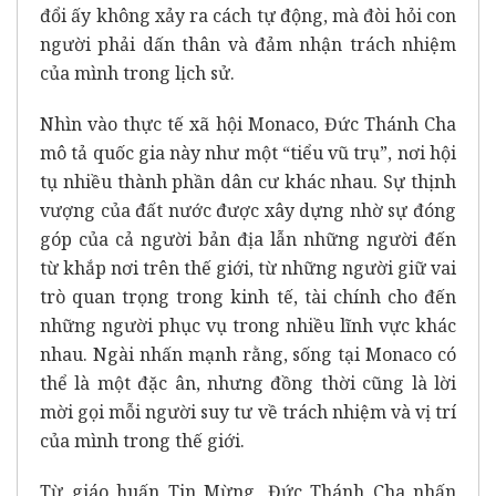
đổi ấy không xảy ra cách tự động, mà đòi hỏi con
người phải dấn thân và đảm nhận trách nhiệm
của mình trong lịch sử.
Nhìn vào thực tế xã hội Monaco, Đức Thánh Cha
mô tả quốc gia này như một “tiểu vũ trụ”, nơi hội
tụ nhiều thành phần dân cư khác nhau. Sự thịnh
vượng của đất nước được xây dựng nhờ sự đóng
góp của cả người bản địa lẫn những người đến
từ khắp nơi trên thế giới, từ những người giữ vai
trò quan trọng trong kinh tế, tài chính cho đến
những người phục vụ trong nhiều lĩnh vực khác
nhau. Ngài nhấn mạnh rằng, sống tại Monaco có
thể là một đặc ân, nhưng đồng thời cũng là lời
mời gọi mỗi người suy tư về trách nhiệm và vị trí
của mình trong thế giới.
Từ giáo huấn Tin Mừng, Đức Thánh Cha nhấn