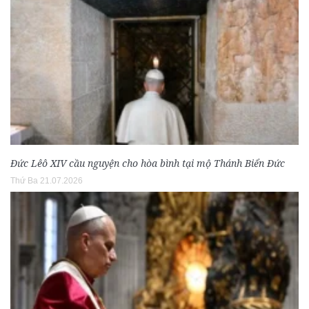
Đức Lêô XIV cầu nguyện cho hòa bình tại mộ Thánh Biển Đức
Thứ Ba 21.07.2026