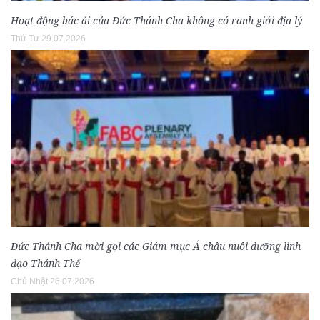
Hoạt động bác ái của Đức Thánh Cha không có ranh giới địa lý
Thứ Tư 29.07.2026
Đức Thánh Cha mời gọi các Giám mục Á châu nuôi dưỡng linh
đạo Thánh Thể
Chủ Nhật 26.07.2026