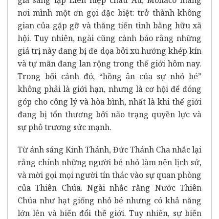
nơi mình một ơn gọi đặc biệt: trở thành không
gian của gặp gỡ và thăng tiến tình bằng hữu xã
hội. Tuy nhiên, ngài cũng cảnh báo rằng những
giá trị này đang bị đe dọa bởi xu hướng khép kín
và tự mãn đang lan rộng trong thế giới hôm nay.
Trong bối cảnh đó, “hồng ân của sự nhỏ bé”
không phải là giới hạn, nhưng là cơ hội để đóng
góp cho công lý và hòa bình, nhất là khi thế giới
đang bị tổn thương bởi não trạng quyền lực và
sự phô trương sức mạnh.
Từ ánh sáng Kinh Thánh, Đức Thánh Cha nhắc lại
rằng chính những người bé nhỏ làm nên lịch sử,
và mời gọi mọi người tín thác vào sự quan phòng
của Thiên Chúa. Ngài nhắc rằng Nước Thiên
Chúa như hạt giống nhỏ bé nhưng có khả năng
lớn lên và biến đổi thế giới. Tuy nhiên, sự biến