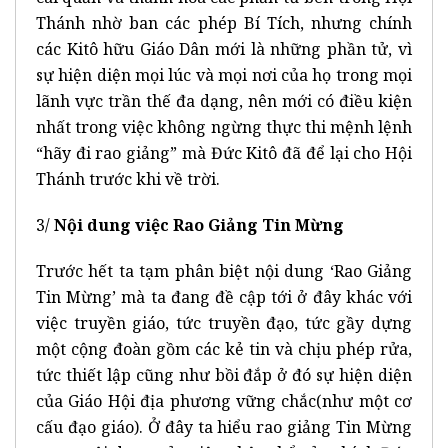
Thánh nhờ ban các phép Bí Tích, nhưng chính
các Kitô hữu Giáo Dân mới là những phần tử, vì
sự hiện diện mọi lúc và mọi nơi của họ trong mọi
lãnh vực trần thế đa dạng, nên mới có điều kiện
nhất trong việc không ngừng thực thi mệnh lệnh
“hãy đi rao giảng” mà Đức Kitô đã để lại cho Hội
Thánh trước khi về trời.
3/
Nội dung việc Rao Giảng Tin Mừng
Trước hết ta tạm phân biệt nội dung ‘Rao Giảng
Tin Mừng’ mà ta đang đề cập tới ở đây khác với
việc truyền giáo, tức truyền đạo, tức gầy dựng
một cộng đoàn gồm các kẻ tin và chịu phép rửa,
tức thiết lập cũng như bồi đắp ở đó sự hiện diện
của Giáo Hội địa phương vững chắc(như một cơ
cấu đạo giáo). Ở đây ta hiểu rao giảng Tin Mừng