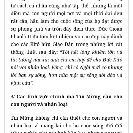
tư cách cá nhân cũng như tập thể, nhưng là một
điều mà con người mọi nơi và mọi thời đại đều
rất cần, hầu làm cho cuộc sống của họ đạt được
sự phong phú và tròn đầy đích thực. Đức Gioan
Phaolô II đã tóm kết nhiệm vụ cao đẹp này dành
cho các Kitô hữu Giáo Dân trong những lời rất
thống thiết sau đây: “
Tôi hết lòng khiêm tốn và
tin tưởng nài xin anh chị em hãy để cho Đức Kitô
nói với nhân loại. Vâng, chỉ có Ngài mới có những
lời ban sự sống, hơn nữa một sự sống dồi dào và
vịnh cửu”.
4/
Các lĩnh vực chính mà Tin Mừng cần cho
con người và nhân loại
Tin Mừng không chỉ cần thiết cho con người và
nhân loại vì mang lại cho họ cuộc sống đời đời