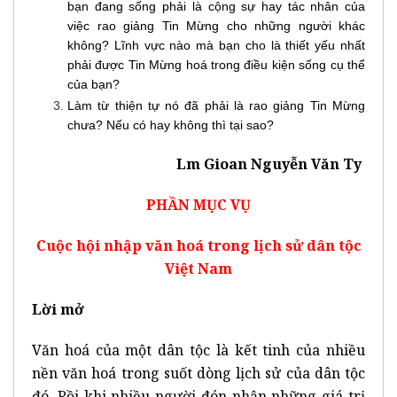
bạn đang sống phải là cộng sự hay tác nhân của
việc rao giảng Tin Mừng cho những người khác
không? Lĩnh vực nào mà bạn cho là thiết yếu nhất
phải được Tin Mừng hoá trong điều kiện sống cụ thể
của bạn?
Làm từ thiện tự nó đã phải là rao giảng Tin Mừng
chưa? Nếu có hay không thì tại sao?
Lm Gioan Nguyễn Văn Ty
PHẦN MỤC VỤ
Cuộc hội nhập văn hoá trong lịch sử dân tộc
Việt Nam
Lời mở
Văn hoá của một dân tộc là kết tinh của nhiều
nền văn hoá trong suốt dòng lịch sử của dân tộc
đó. Rồi khi nhiều người đón nhận những giá trị