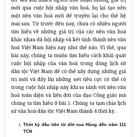
mới qua cuộc hội nhập văn hoá, họ lại tạo nên
một nền văn hoá mới để truyền lại cho thế hệ
mai sau. Từ trước đến nay, chưa có nhiều người
tìm hiểu về những giá trị của các nền văn hoá
khác nhau đã hội nhập và kết tinh thành nền văn
hoá Việt Nam hiện nay như thế nào. Vì thế, qua
bài này, chúng ta muốn tìm hiểu cách khái quát
cuộc hội nhập của văn hoá trong dòng lịch sử
dân tộc Việt Nam để có thể xây dựng những giá
trị mới và đẩy lùi những nét tiêu cực có thể có
trong cuộc hội nhập này khi so sánh với nền văn
hoá toàn diện và liên đới của đạo Công giáo mà
chúng ta tìm hiểu ở bài 5. Chúng ta tạm chia lịch
sử văn hoá dân tộc Việt Nam thành 4 thời kỳ.
Thời kỳ đầu tiên từ đời vua Hùng đến năm 111
TCN