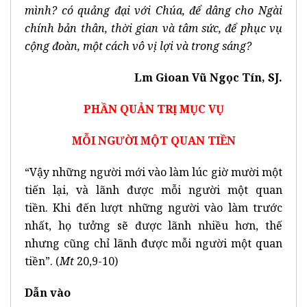
mình? có quảng đại với Chúa, để dâng cho Ngài
chính bản thân, thời gian và tâm sức, để phục vụ
cộng đoàn, một cách vô vị lợi và trong sáng?
Lm Gioan Vũ Ngọc Tín, SJ.
PHẦN QUẢN TRỊ MỤC VỤ
MỖI NGƯỜI MỘT QUAN TIỀN
“Vậy những người mới vào làm lúc giờ mười một
tiến lại, và lãnh được mỗi người một quan
tiền. Khi đến lượt những người vào làm trước
nhất, họ tưởng sẽ được lãnh nhiều hơn, thế
nhưng cũng chỉ lãnh được mỗi người một quan
tiền”. (
Mt
20,9-10)
Dẫn vào