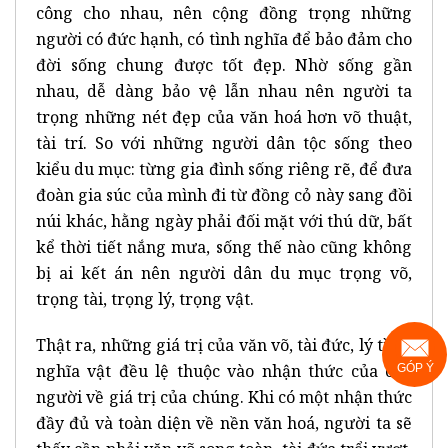
công cho nhau, nên cộng đồng trọng những
người có đức hạnh, có tình nghĩa để bảo đảm cho
đời sống chung được tốt đẹp. Nhờ sống gần
nhau, dễ dàng bảo vệ lẫn nhau nên người ta
trọng những nét đẹp của văn hoá hơn võ thuật,
tài trí. So với những người dân tộc sống theo
kiểu du mục: từng gia đình sống riêng rẽ, để đưa
đoàn gia súc của mình đi từ đồng cỏ này sang đồi
núi khác, hằng ngày phải đối mặt với thú dữ, bất
kể thời tiết nắng mưa, sống thế nào cũng không
bị ai kết án nên người dân du mục trọng võ,
trọng tài, trọng lý, trọng vật.
Thật ra, những giá trị của văn võ, tài đức, lý tình,
nghĩa vật đều lệ thuộc vào nhận thức của con
GÓP Ý
người về giá trị của chúng. Khi có một nhận thức
đầy đủ và toàn diện về nền văn hoá, người ta sẽ