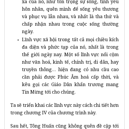
xa của nó, như tôn trọng sự sống, tình yêu
hôn nhân, quên mình để sống yêu thương
và phục vụ lẫn nhau, và nhất là tha thứ và
chấp nhận nhau trong cuộc sống thường
ngày.
Lĩnh vực xã hội trong tất cả mọi chiều kích
đa diện và phức tạp của nó, nhất là trong
thế giới ngày nay. Một số lĩnh vực nổi cộm
như văn hoá, kinh tế, chính trị, di dân, hay
truyền thông… hiện đang có nhu cầu cao
cần phải được Phúc Âm hoá cấp thời, và
kêu gọi các Giáo Dân khẩn trương mang
Tin Mừng tới cho chúng.
Ta sẽ triển khai các lĩnh vực này cách chi tiết hơn
trong chương IV của chương trình này.
Sau hết, Tông Huấn cũng không quên đề cập tới