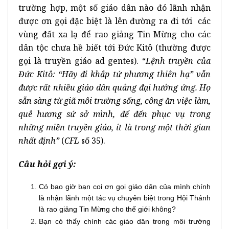
trường hợp, một số giáo dân nào đó lãnh nhận
được ơn gọi đặc biệt là lên đường ra đi tới các
vùng đất xa lạ để rao giảng Tin Mừng cho các
dân tộc chưa hề biết tới Đức Kitô (thường được
gọi là truyền giáo ad gentes). “
Lệnh truyền của
Đức Kitô: “Hãy đi khắp tứ phương thiên hạ” vẫn
được rất nhiều giáo dân quảng đại hưởng ứng. Họ
sẵn sàng từ giã môi trường sống, công ăn việc làm,
quê hương sứ sở mình, để đến phục vụ trong
những miền truyền giáo, ít là trong một thời gian
nhất định”
(
CFL
số 35).
Câu hỏi gợi ý:
Có bao giờ bạn coi ơn gọi giáo dân của mình chính
là nhận lãnh một tác vụ chuyên biệt trong Hội Thánh
là rao giảng Tin Mừng cho thế giới không?
Bạn có thấy chính các giáo dân trong môi trường