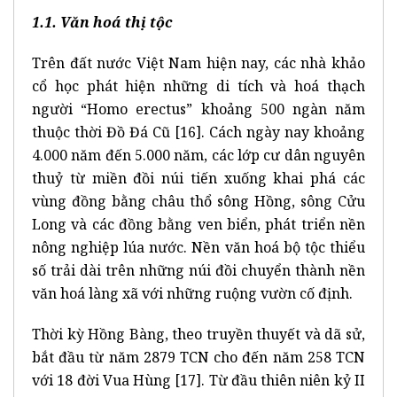
1.1. Văn hoá thị tộc
Trên đất nước Việt Nam hiện nay, các nhà khảo
cổ học phát hiện những di tích và hoá thạch
người “Homo erectus” khoảng 500 ngàn năm
thuộc thời Đồ Đá Cũ
[16]
. Cách ngày nay khoảng
4.000 năm đến 5.000 năm, các lớp cư dân nguyên
thuỷ từ miền đồi núi tiến xuống khai phá các
vùng đồng bằng châu thổ sông Hồng, sông Cửu
Long và các đồng bằng ven biển, phát triển nền
nông nghiệp lúa nước. Nền văn hoá bộ tộc thiểu
số trải dài trên những núi đồi chuyển thành nền
văn hoá làng xã với những ruộng vườn cố định.
Thời kỳ Hồng Bàng, theo truyền thuyết và dã sử,
bắt đầu từ năm 2879 TCN cho đến năm 258 TCN
với 18 đời Vua Hùng
[17]
. Từ đầu thiên niên kỷ II