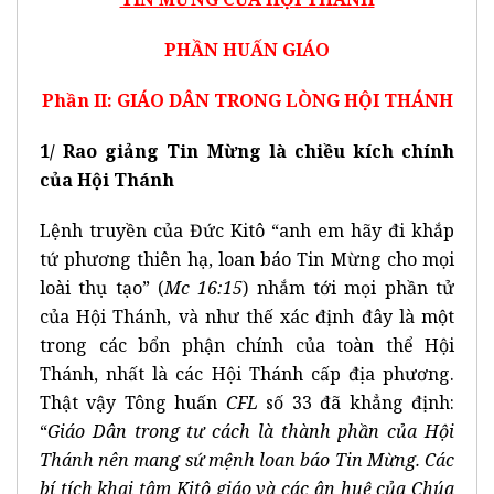
PHẦN HUẤN GIÁO
Phần II: GIÁO DÂN TRONG LÒNG HỘI THÁNH
1/
Rao giảng Tin Mừng là chiều kích chính
của Hội Thánh
Lệnh truyền của Đức Kitô “anh em hãy đi khắp
tứ phương thiên hạ, loan báo Tin Mừng cho mọi
loài thụ tạo” (
Mc 16:15
) nhắm tới mọi phần tử
của Hội Thánh, và như thế xác định đây là một
trong các bổn phận chính của toàn thể Hội
Thánh, nhất là các Hội Thánh cấp địa phương.
Thật vậy Tông huấn
CFL
số 33 đã khẳng định:
“
Giáo Dân trong tư cách là thành phần của Hội
Thánh nên mang sứ mệnh loan báo Tin Mừng. Các
bí tích khai tâm Kitô giáo và các ân huệ của Chúa