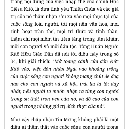
trong nội dung của việc nhập thể của chính Đức
Giêsu Kitô, là đưa tình yêu Thiên Chúa và các giá
trị của nó thâm nhập sâu xa vào mọi thực tại của
cuộc sống loài người, tới mọi nền văn hoá, mọi
sinh hoạt trần thế, mọi tri thức và tinh thần,
thậm chí mọi niềm tin tiềm tàng trong tâm khảm
mỗi con người và mỗi dân tộc. Tông Huấn Người
Kitô Hữu Giáo Dân đã nói tới điều này trong số
34, khi giải thích: “
Mở toang cánh cửa đón Đức
Kitô vào, việc đón nhận Ngài vào khoảng trống
của cuộc sống con người không mang chút đe doạ
nào cho con người và xã hội, trái lại là lối duy
nhất, nếu người ta muốn nhận ra từng con người
trong sự thật trọn vẹn của nó, và độ cao của con
người trong những giá trị đích thực của nó”
.
Như vậy chấp nhận Tin Mừng không phải là một
điều gì thêm thắt vào cuộc sống con người trong