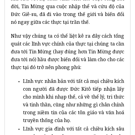
đời, Tin Mừng qua cuộc nhập thể và cứu độ của
Đức Giê-su, đã đi vào trong thế giới và biến đổi
nó ngay giữa các thực tại trần thế.
Như vậy chúng ta có thể liệt kê ra đây cách tổng
quát các lĩnh vực chính của thực tại chúng ta cần
đưa tới Tin Mừng (hay đúng hơn Tin Mừng được
đưa tới nó) hầu được biến đổi và làm cho cho các
thực tại đó trở nên phong phú:
Lĩnh vực nhân bản với tất cả mọi chiều kích
con người đã được Đức Kitô tiếp nhận lấy
cho mình khi nhạp thể, cả về thể lý, tri thức
và tinh thần, cũng như những gì chân chính
trong niềm tin của các tôn giáo và văn hoá
truyền thống của họ.
Lĩnh vực gia đình với tất cả chiều kích sâu