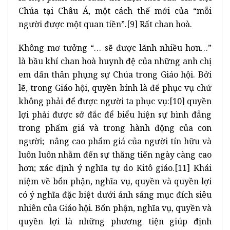
Chúa tại Châu Á, một cách thế mới của “mỗi
người được một quan tiền”.
[9]
Rất chan hoà.
Không mơ tưởng “… sẽ được lãnh nhiều hơn…”
là bầu khí chan hoà huynh đệ của những anh chị
em dấn thân phụng sự Chúa trong Giáo hội. Bởi
lẽ, trong Giáo hội, quyền bính là để phục vụ chứ
không phải để được người ta phục vụ:
[10]
quyền
lợi phải được sở đắc để biểu hiện sự bình đẳng
trong phẩm giá và trong hành động của con
người; nâng cao phẩm giá của người tín hữu và
luôn luôn nhằm đến sự thăng tiến ngày càng cao
hơn; xác định ý nghĩa tự do Kitô giáo.
[11]
Khái
niệm về bổn phận, nghĩa vụ, quyền và quyền lợi
có ý nghĩa đặc biệt dưới ánh sáng mục đích siêu
nhiên của Giáo hội. Bổn phận, nghĩa vụ, quyền và
quyền lợi là những phương tiện giúp định