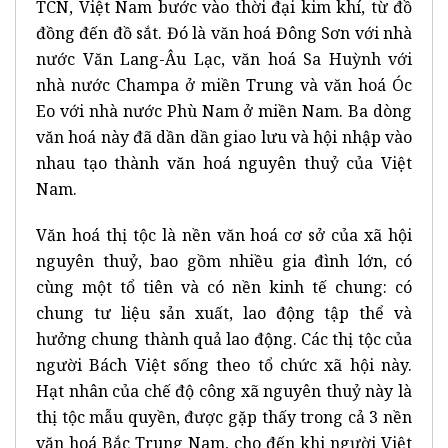
TCN, Việt Nam bước vào thời đại kim khí, từ đồ
đồng đến đồ sắt. Đó là văn hoá Đông Sơn với nhà
nước Văn Lang-Âu Lạc, văn hoá Sa Huỳnh với
nhà nước Champa ở miền Trung và văn hoá Óc
Eo với nhà nước Phù Nam ở miền Nam. Ba dòng
văn hoá này đã dần dần giao lưu và hội nhập vào
nhau tạo thành văn hoá nguyên thuỷ của Việt
Nam.
Văn hoá thị tộc là nền văn hoá cơ sở của xã hội
nguyên thuỷ, bao gồm nhiều gia đình lớn, có
cùng một tổ tiên và có nền kinh tế chung: có
chung tư liệu sản xuất, lao động tập thể và
hưởng chung thành quả lao động. Các thị tộc của
người Bách Việt sống theo tổ chức xã hội này.
Hạt nhân của chế độ công xã nguyên thuỷ này là
thị tộc mẫu quyền, được gặp thấy trong cả 3 nền
văn hoá Bắc Trung Nam, cho đến khi người Việt