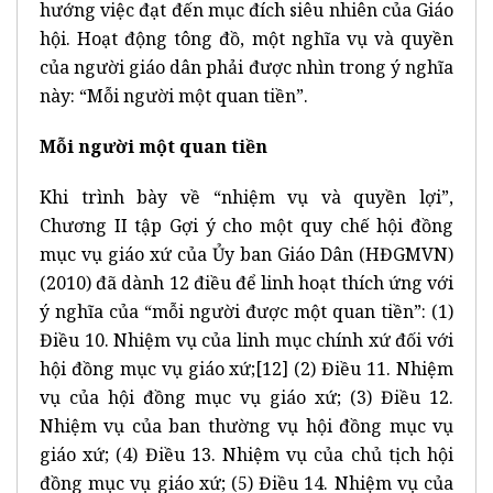
hướng việc đạt đến mục đích siêu nhiên của Giáo
hội. Hoạt động tông đồ, một nghĩa vụ và quyền
của người giáo dân phải được nhìn trong ý nghĩa
này: “Mỗi người một quan tiền”.
Mỗi người một quan tiền
Khi trình bày về “nhiệm vụ và quyền lợi”,
Chương II tập Gợi ý cho một quy chế hội đồng
mục vụ giáo xứ của Ủy ban Giáo Dân (HĐGMVN)
(2010) đã dành 12 điều để linh hoạt thích ứng với
ý nghĩa của “mỗi người được một quan tiền”: (1)
Điều 10. Nhiệm vụ của linh mục chính xứ đối với
hội đồng mục vụ giáo xứ;
[12]
(2) Điều 11. Nhiệm
vụ của hội đồng mục vụ giáo xứ; (3) Điều 12.
Nhiệm vụ của ban thường vụ hội đồng mục vụ
giáo xứ; (4) Điều 13. Nhiệm vụ của chủ tịch hội
đồng mục vụ giáo xứ; (5) Điều 14. Nhiệm vụ của