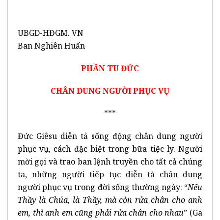
UBGD-HĐGM. VN
Ban Nghiên Huấn
PHẦN TU ĐỨC
CHÂN DUNG NGƯỜI PHỤC VỤ
***
Đức Giêsu diễn tả sống động chân dung người
phục vụ, cách đặc biệt trong bữa tiệc ly. Người
mời gọi và trao ban lệnh truyền cho tất cả chúng
ta, những người tiếp tục diễn tả chân dung
người phục vụ trong đời sống thường ngày: “
Nếu
Thầy là Chúa, là Thầy, mà còn rửa chân cho anh
em, thì anh em cũng phải rửa chân cho nhau
” (Ga