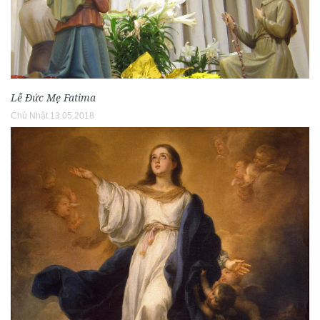
Lễ Ðức Mẹ Fatima
Chủ Nhật 13.05.2018