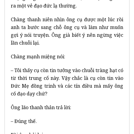
ra một vẻ đạo đức lạ thường.
Chàng thanh niên nhìn ông cụ được một lúc rồi
anh ta bước sang chỗ ông cụ và làm như muốn
gợi ý nói truyện. Ông già biết ý nên ngừng việc
lần chuỗi lại.
Chàng mạnh miệng nói:
– Tôi thấy cụ còn tin tưởng vào chuỗi tràng hạt có
từ thời trung cổ này. Vậy chắc là cụ còn tin vào
Đức Mẹ đồng trinh và các tín điều mà mấy ông
cố đạo dạy chứ?
Ông lão thanh thản trả lời:
– Đúng thế.