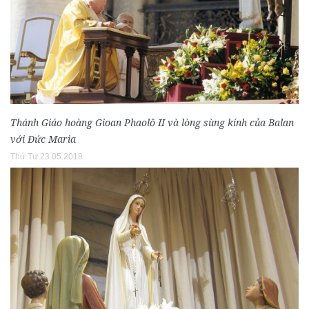
Thánh Giáo hoàng Gioan Phaolô II và lòng sùng kính của Balan
với Đức Maria
Thứ Tư 23.05.2018