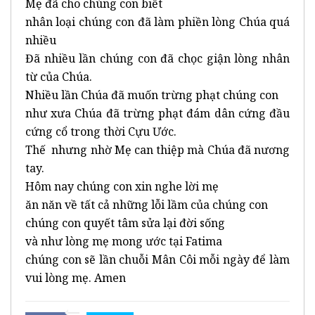
Mẹ đã cho chúng con biết
nhân loại chúng con đã làm phiền lòng Chúa quá
nhiều
Đã nhiều lần chúng con đã chọc giận lòng nhân
từ của Chúa.
Nhiều lần Chúa đã muốn trừng phạt chúng con
như xưa Chúa đã trừng phạt đám dân cứng đầu
cứng cổ trong thời Cựu Ước.
Thế nhưng nhờ Mẹ can thiệp mà Chúa đã nương
tay.
Hôm nay chúng con xin nghe lời mẹ
ăn năn về tất cả những lỗi lầm của chúng con
chúng con quyết tâm sửa lại đời sống
và như lòng mẹ mong ước tại Fatima
chúng con sẽ lần chuỗi Mân Côi mỗi ngày để làm
vui lòng mẹ. Amen