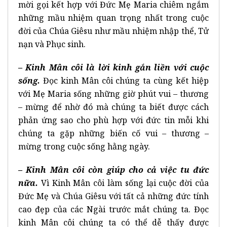
mời gọi kết hợp với Đức Mẹ Maria chiêm ngắm
những mầu nhiệm quan trọng nhất trong cuộc
đời của Chúa Giêsu như mầu nhiệm nhập thể, Tử
nạn và Phục sinh.
– Kinh Mân côi là lời kinh gắn liền với cuộc
sống
.
Đọc kinh Mân côi chúng ta cùng kết hiệp
với Mẹ Maria sống những giờ phút vui – thương
– mừng để nhờ đó mà chúng ta biết được cách
phản ứng sao cho phù hợp với đức tin mỗi khi
chúng ta gặp những biến cố vui – thương –
mừng trong cuộc sống hằng ngày.
– Kinh Mân côi còn giúp cho cả việc tu đức
nữa.
Vì Kinh Mân côi làm sống lại cuộc đời của
Đức Mẹ và Chúa Giêsu với tất cả những đức tính
cao đẹp của các Ngài trước mắt chúng ta. Đọc
kinh Mân côi chúng ta có thể dễ thấy được