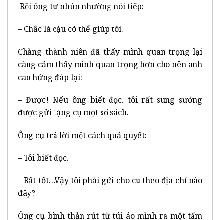
Rồi ông tự nhún nhường nói tiếp:
– Chắc là cậu có thể giúp tôi.
Chàng thành niên đã thấy mình quan trọng lại
càng cảm thấy mình quan trọng hơn cho nên anh
cao hứng đáp lại:
– Được! Nếu ông biết đọc. tôi rất sung sướng
được gửi tặng cụ một số sách.
Ông cụ trả lời một cách quả quyết:
– Tôi biết đọc.
– Rất tốt…Vậy tôi phải gửi cho cụ theo địa chỉ nào
đây?
Ông cụ bình thản rút từ túi áo mình ra một tấm