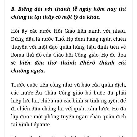
B.
Riêng đối với thánh lễ ngày hôm nay thì
chúng ta lại thấy có một lý do khác
.
Hồi ấy các nước Hồi Giáo liên minh với nhau.
Đứng đầu là nước Thổ. Họ đem hàng ngàn chiến
thuyền với một đạo quân hùng hậu định tiến về
Roma thủ đô của Giáo hội Công giáo. Họ đe dọa
sẽ
biến đền thờ thánh Phêrô thành cái
chuồng ngựa
.
Trước cuộc tiến công như vũ bão của quân địch,
các nước Âu Châu Công giáo bó buộc đã phải
hiệp lực lại, chiêu mộ các binh sĩ tình nguyện để
đi chiến đấu chống lại với quân xâm lược. Họ đã
lập được một phòng tuyến ngăn chặn quân địch
tại Vịnh Lépante.