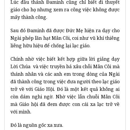
Lúc đầu thánh Đaminh cũng chỉ biết đi thuyết
giáo cho họ nhưng xem ra công việc không được
mấy thành công.
Sau đó Đaminh đã được Đức Mẹ hiện ra dạy cho
Ngài phép lần hạt Mân Côi, coi như vũ khí thiêng
liêng hữu hiệu để chống lại lạc giáo.
Chính nhờ việc biết kết hợp giữa lời giảng dạy
Lời Chúa và việc truyền bá xâu chỗi Mân Côi mà
thánh nhân và các anh em trong dòng của Ngài
đã thành công trong việc đưa người theo lạc giáo
trở về với Giáo Hội. Đó là một kết quả không ai
còn dám nghi ngờ. Nhờ việc lẫn chuỗi Mân Côi
mà Giáo hội đã đem được con cái xa lạc trở về
với mình.
Đó là nguồn gốc xa xưa.