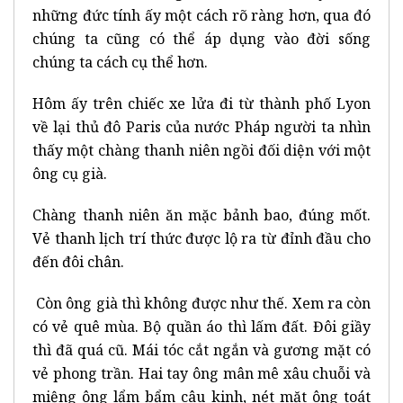
những đức tính ấy một cách rõ ràng hơn, qua đó
chúng ta cũng có thể áp dụng vào đời sống
chúng ta cách cụ thể hơn.
Hôm ấy trên chiếc xe lửa đi từ thành phố Lyon
về lại thủ đô Paris của nước Pháp người ta nhìn
thấy một chàng thanh niên ngồi đối diện với một
ông cụ già.
Chàng thanh niên ăn mặc bảnh bao, đúng mốt.
Vẻ thanh lịch trí thức được lộ ra từ đỉnh đầu cho
đến đôi chân.
Còn ông già thì không được như thế. Xem ra còn
có vẻ quê mùa. Bộ quần áo thì lấm đất. Đôi giầy
thì đã quá cũ. Mái tóc cắt ngắn và gương mặt có
vẻ phong trần. Hai tay ông mân mê xâu chuỗi và
miệng ông lẩm bẩm câu kinh, nét mặt ông toát