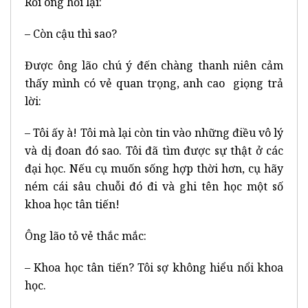
Rồi ông hỏi lại:
– Còn cậu thì sao?
Được ông lão chú ý đến chàng thanh niên cảm
thấy mình có vẻ quan trọng, anh cao giọng trả
lời:
– Tôi ấy à! Tôi mà lại còn tin vào những điều vô lý
và dị đoan đó sao. Tôi đã tìm được sự thật ở các
đại học. Nếu cụ muốn sống hợp thời hơn, cụ hãy
ném cái sâu chuỗi đó đi và ghi tên học một số
khoa học tân tiến!
Ông lão tỏ vẻ thắc mắc:
– Khoa học tân tiến? Tôi sợ không hiểu nổi khoa
học.