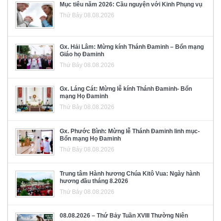
Mục tiêu năm 2026: Cầu nguyện với Kinh Phụng vụ
Thứ Bảy 08.08.2026
Gx. Hải Lâm: Mừng kính Thánh Đaminh – Bổn mạng
Giáo họ Đaminh
Thứ Bảy 08.08.2026
Gx. Láng Cát: Mừng lễ kính Thánh Đaminh- Bổn
mạng Họ Đaminh
Thứ Bảy 08.08.2026
Gx. Phước Bình: Mừng lễ Thánh Đaminh linh mục-
Bổn mạng Họ Đaminh
Thứ Bảy 08.08.2026
Trung tâm Hành hương Chúa Kitô Vua: Ngày hành
hương đầu tháng 8.2026
Thứ Bảy 08.08.2026
08.08.2026 – Thứ Bảy Tuần XVIII Thường Niên