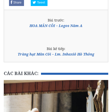
Share
Tweet
Bài trước:
HOA MÂN CÔI – Logos Năm A
Bài kế tiếp:
Tràng hạt Mân Côi – Lm. Inhaxiô Hồ Thông
CÁC BÀI KHÁC: