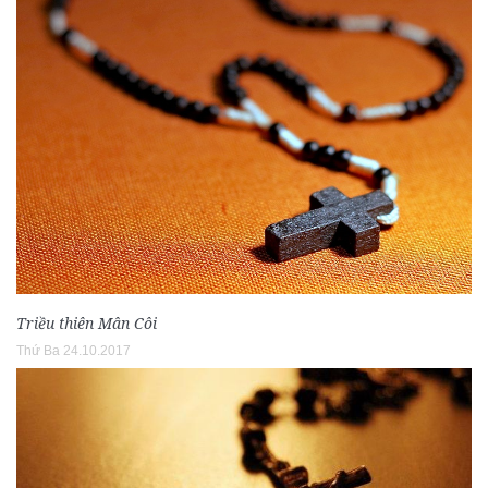
Triều thiên Mân Côi
Thứ Ba 24.10.2017