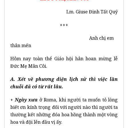
Lm. Giuse Đinh Tất Quý
+++
Anh chị em
thân mến
Hôm nay toàn thể Giáo hội hân hoan mừng lễ
Đức Mẹ Mân Côi.
A.
Xét về phương diện lịch sử thì việc lần
chuỗi đã có từ rất lâu.
+
Ngày xưa
ở Roma, khi người ta muốn tỏ lòng
biết ơn kính trọng đối với người nào thì người ta
thường kết những đóa hoa hồng thành một vòng
hoa và đội lên đầu vị ấy.