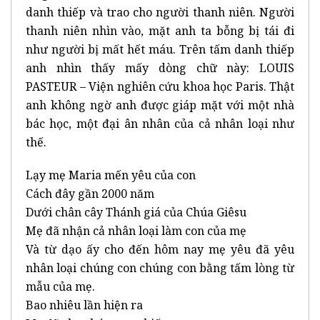
danh thiếp và trao cho người thanh niên. Người
thanh niên nhìn vào, mặt anh ta bỗng bị tái đi
như người bị mất hết máu. Trên tấm danh thiếp
anh nhìn thấy mấy dòng chữ này: LOUIS
PASTEUR – Viện nghiên cứu khoa học Paris. Thật
anh không ngờ anh được giáp mặt với một nhà
bác học, một đại ân nhân của cả nhân loại như
thế.
Lạy mẹ Maria mến yêu của con
Cách đây gần 2000 năm
Dưới chân cây Thánh giá của Chúa Giêsu
Mẹ đã nhận cả nhân loại làm con của mẹ
Và từ dạo ấy cho đến hôm nay mẹ yêu đã yêu
nhân loại chúng con chúng con bằng tấm lòng từ
mẫu của mẹ.
Bao nhiêu lần hiện ra