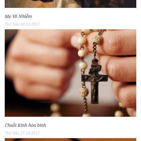
Mẹ Vô Nhiễm
Thứ Sáu 08.12.2017
Chuỗi Kinh hòa bình
Thứ Sáu 27.10.2017