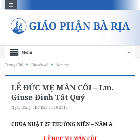
Menu
Trang Chủ
Chuyên đề
Đức mẹ
LỄ ĐỨC MẸ MÂN CÔI – Lm.
Giuse Đinh Tất Quý
Ngày đăng:
Thứ Bảy 04.10.2014
CHÚA NHẬT 27 THƯỜNG NIÊN – NĂM A
LỄ ĐỨC MẸ MÂN CÔI