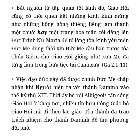
+ Bắt nguồn từ tập quán tốt lành đó, Giáo Hội
cũng có thói quen kết những kinh kính mừng
như những bông hồng thiêng liêng làm thành
một chuỗi
hay
một tràng hoa mân côi dâng lên
Đức Trinh Nữ Maria để tỏ lòng tôn kính yêu mến
Đức Mẹ đồng thời xin Đức Mẹ cầu bầu trước tòa
Chúa Giêsu cho Giáo Hội giống như xưa Mẹ đã
từng làm trong bữa tiệc tại Cana xưa. (Ga 2,1-11)
+ Việc đạo đức này đã được chính Đức Mẹ chấp
nhận khi Người hiện ra với thánh Đaminh vào
thế kỷ thứ XIII. Thời ấy bè rối Albigeois tấn công
Giáo Hội ở khắp nơi, nhiều tín hữu Công Giáo bỏ
Giáo Hội mà đi theo lạc giáo. Tòa thánh đã trao
trách nhiệm cho thánh Đaminh để tìm phương
đối phó.