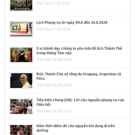
Thứ Sáu 07.08.2026
Lịch Phụng vụ từ ngày 09.8 đến 16.8.2026
Thứ Sáu 07.08.2026
5 vị thánh dạy chúng ta yêu mến Bí tích Thánh Thể
trong tháng Tám này
Thứ Năm 06.08.2026
Đức Thánh Cha sẽ tông du Uruguay, Argentina và
Pêru
Thứ Năm 06.08.2026
Tiếp kiến chung (5/8): Lời cầu nguyện phụng vụ của
Giáo hội
Thứ Năm 06.08.2026
Năm thời điểm để cầu nguyện khi đang đi trên
đường