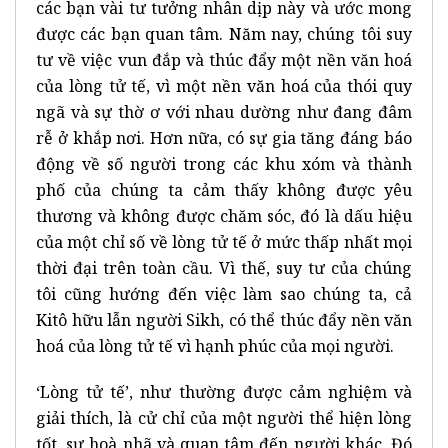
các bạn vài tư tưởng nhân dịp này và ước mong
được các bạn quan tâm. Năm nay, chúng tôi suy
tư về việc vun đắp và thúc đẩy một nền văn hoá
của lòng tử tế, vì một nền văn hoá của thói quy
ngã và sự thờ ơ với nhau dường như đang đâm
rễ ở khắp nơi. Hơn nữa, có sự gia tăng đáng báo
động về số người trong các khu xóm và thành
phố của chúng ta cảm thấy không được yêu
thương và không được chăm sóc, đó là dấu hiệu
của một chỉ số về lòng tử tế ở mức thấp nhất mọi
thời đại trên toàn cầu. Vì thế, suy tư của chúng
tôi cũng hướng đến việc làm sao chúng ta, cả
Kitô hữu lẫn người Sikh, có thể thúc đẩy nền văn
hoá của lòng tử tế vì hạnh phúc của mọi người.
‘Lòng tử tế’, như thường được cảm nghiệm và
giải thích, là cử chỉ của một người thể hiện lòng
tốt, sự hoà nhã và quan tâm đến người khác. Đó