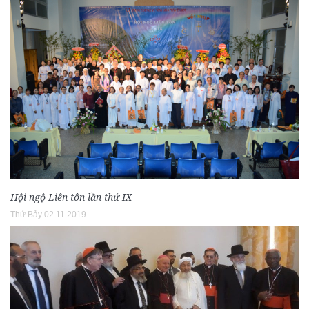
Hội ngộ Liên tôn lần thứ IX
Thứ Bảy 02.11.2019