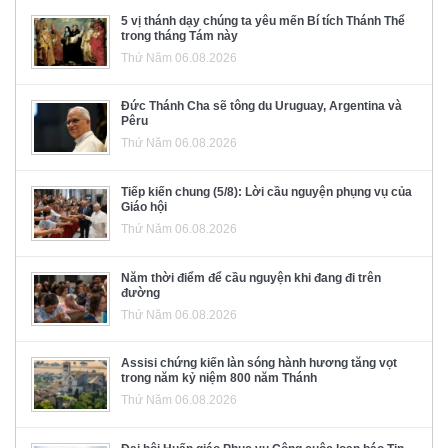
5 vị thánh dạy chúng ta yêu mến Bí tích Thánh Thể
trong tháng Tám này
Thứ Năm 06.08.2026
Đức Thánh Cha sẽ tông du Uruguay, Argentina và
Pêru
Thứ Năm 06.08.2026
Tiếp kiến chung (5/8): Lời cầu nguyện phụng vụ của
Giáo hội
Thứ Năm 06.08.2026
Năm thời điểm để cầu nguyện khi đang đi trên
đường
Thứ Năm 06.08.2026
Assisi chứng kiến làn sóng hành hương tăng vọt
trong năm kỷ niệm 800 năm Thánh
Thứ Năm 06.08.2026