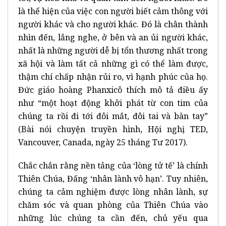
là thể hiện của việc con người biết cảm thông với
người khác và cho người khác. Đó là chân thành
nhìn đến, lắng nghe, ở bên và an ủi người khác,
nhất là những người dễ bị tổn thương nhất trong
xã hội và làm tất cả những gì có thể làm được,
thậm chí chấp nhận rủi ro, vì hạnh phúc của họ.
Đức giáo hoàng Phanxicô thích mô tả điều ấy
như “một hoạt động khởi phát từ con tim của
chúng ta rồi đi tới đôi mắt, đôi tai và bàn tay”
(Bài nói chuyện truyền hình, Hội nghị TED,
Vancouver, Canada, ngày 25 tháng Tư 2017).
Chắc chắn rằng nền tảng của ‘lòng tử tế’ là chính
Thiên Chúa, Đấng ‘nhân lành vô hạn’. Tuy nhiên,
chúng ta cảm nghiệm được lòng nhân lành, sự
chăm sóc và quan phòng của Thiên Chúa vào
những lúc chúng ta cần đến, chủ yếu qua