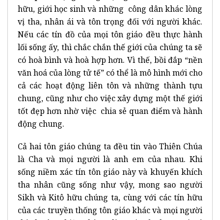
hữu, giới học sinh và những công dân khác lòng
vị tha, nhân ái và tôn trọng đối với người khác.
Nếu các tín đồ của mọi tôn giáo đều thực hành
lối sống ấy, thì chắc chắn thế giới của chúng ta sẽ
có hoà bình và hoà hợp hơn. Vì thế, bồi đắp “nền
văn hoá của lòng tử tế” có thể là mô hình mới cho
cả các hoạt động liên tôn và những thành tựu
chung, cũng như cho việc xây dựng một thế giới
tốt đẹp hơn nhờ việc chia sẻ quan điểm và hành
động chung.
Cả hai tôn giáo chúng ta đều tin vào Thiên Chúa
là Cha và mọi người là anh em của nhau. Khi
sống niềm xác tín tôn giáo này và khuyến khích
tha nhân cũng sống như vậy, mong sao người
Sikh và Kitô hữu chúng ta, cùng với các tín hữu
của các truyền thống tôn giáo khác và mọi người