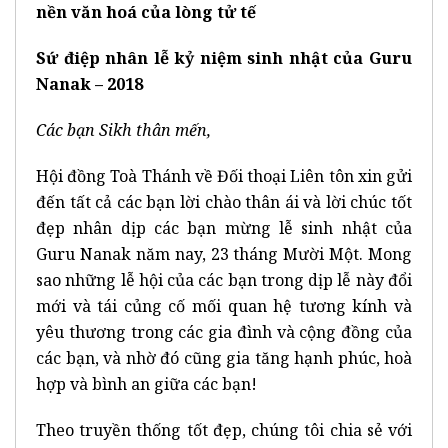
nền văn hoá của lòng tử tế
Sứ điệp nhân lễ kỷ niệm sinh nhật của Guru
Nanak – 2018
Các bạn Sikh thân mến,
Hội đồng Toà Thánh về Đối thoại Liên tôn xin gửi
đến tất cả các bạn lời chào thân ái và lời chúc tốt
đẹp nhân dịp các bạn mừng lễ sinh nhật của
Guru Nanak năm nay, 23 tháng Mười Một. Mong
sao những lễ hội của các bạn trong dịp lễ này đổi
mới và tái củng cố mối quan hệ tương kính và
yêu thương trong các gia đình và cộng đồng của
các bạn, và nhờ đó cũng gia tăng hạnh phúc, hoà
hợp và bình an giữa các bạn!
Theo truyền thống tốt đẹp, chúng tôi chia sẻ với