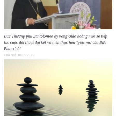
Đức Thượng phụ Bartolomeo hy vọng Giáo hoàng mới sẽ tiếp
tục cuộc đối thoại đại kết và hiện thực hóa “giấc mơ của Đức
Phanxicô”
Chủ Nhật 04.05.2025