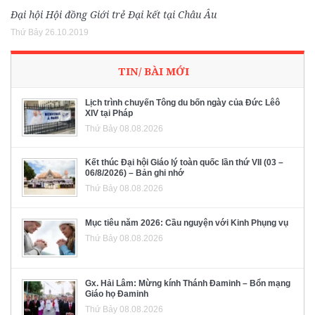
Đại hội Hội đồng Giới trẻ Đại kết tại Châu Âu
Thứ Bảy 26.10.2019
TIN/ BÀI MỚI
Lịch trình chuyến Tông du bốn ngày của Đức Lêô
XIV tại Pháp
Thứ Bảy 08.08.2026
Kết thúc Đại hội Giáo lý toàn quốc lần thứ VII (03 –
06/8/2026) – Bản ghi nhớ
Thứ Bảy 08.08.2026
Mục tiêu năm 2026: Cầu nguyện với Kinh Phụng vụ
Thứ Bảy 08.08.2026
Gx. Hải Lâm: Mừng kính Thánh Đaminh – Bổn mạng
Giáo họ Đaminh
Thứ Bảy 08.08.2026