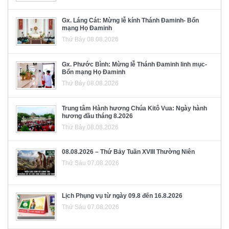
Gx. Láng Cát: Mừng lễ kính Thánh Đaminh- Bổn
mạng Họ Đaminh
Thứ Bảy 08.08.2026
Gx. Phước Bình: Mừng lễ Thánh Đaminh linh mục-
Bổn mạng Họ Đaminh
Thứ Bảy 08.08.2026
Trung tâm Hành hương Chúa Kitô Vua: Ngày hành
hương đầu tháng 8.2026
Thứ Bảy 08.08.2026
08.08.2026 – Thứ Bảy Tuần XVIII Thường Niên
Thứ Sáu 07.08.2026
Lịch Phụng vụ từ ngày 09.8 đến 16.8.2026
Thứ Sáu 07.08.2026