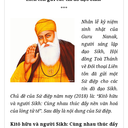
***
Nhân lễ kỷ niệm
sinh nhật của
Guru Nanak,
người sáng lập
đạo Sikh, Hội
đồng Toà Thánh
về Đối thoại Liên
tôn đã gửi một
Sứ điệp cho các
tín đồ đạo Sikh.
Chủ đề của Sứ điệp năm nay (2018) là: “Kitô hữu
và người Sikh: Cùng nhau thúc đẩy nền văn hoá
của lòng tử tế”. Sau đây là nội dung của Sứ điệp.
Kitô hữu và người Sikh: Cùng nhau
thúc đẩy