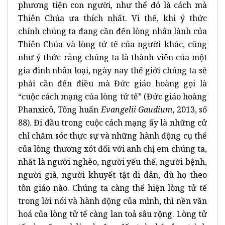
phương tiện con người, như thể đó là cách mà
Thiên Chúa ưa thích nhất. Vì thế, khi ý thức
chính chúng ta đang cần đến lòng nhân lành của
Thiên Chúa và lòng tử tế của người khác, cũng
như ý thức rằng chúng ta là thành viên của một
gia đình nhân loại, ngày nay thế giới chúng ta sẽ
phải cần đến điều mà Đức giáo hoàng gọi là
“cuộc cách mạng của lòng tử tế” (Đức giáo hoàng
Phanxicô, Tông huấn
Evangelii Gaudium
, 2013, số
88). Đi đầu trong cuộc cách mạng ấy là những cử
chỉ chăm sóc thực sự và những hành động cụ thể
của lòng thương xót đối với anh chị em chúng ta,
nhất là người nghèo, người yếu thế, người bệnh,
người già, người khuyết tật di dân, dù họ theo
tôn giáo nào. Chúng ta càng thể hiện lòng tử tế
trong lời nói và hành động của mình, thì nền văn
hoá của lòng tử tế càng lan toả sâu rộng. Lòng tử