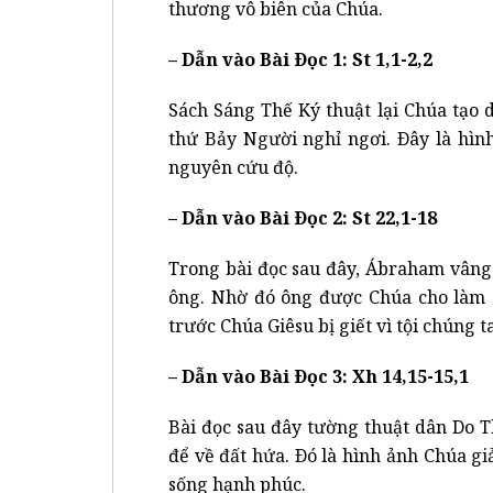
thương vô biên của Chúa.
– Dẫn vào Bài Ðọc 1: St 1,1-2,2
Sách Sáng Thế Ký thuật lại Chúa tạo d
thứ Bảy Người nghỉ ngơi. Ðây là hìn
nguyên cứu độ.
– Dẫn vào Bài Ðọc 2: St 22,1-18
Trong bài đọc sau đây, Ábraham vâng 
ông. Nhờ đó ông được Chúa cho làm 
trước Chúa Giêsu bị giết vì tội chúng ta
– Dẫn vào Bài Ðọc 3: Xh 14,15-15,1
Bài đọc sau đây tường thuật dân Do 
để về đất hứa. Ðó là hình ảnh Chúa giả
sống hạnh phúc.