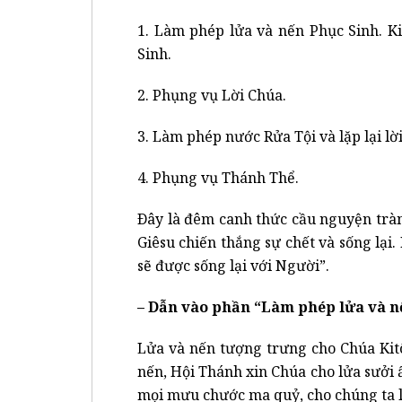
1. Làm phép lửa và nến Phục Sinh. K
Sinh.
2. Phụng vụ Lời Chúa.
3. Làm phép nước Rửa Tội và lặp lại lờ
4. Phụng vụ Thánh Thể.
Ðây là đêm canh thức cầu nguyện trà
Giêsu chiến thắng sự chết và sống lại
sẽ được sống lại với Người”.
– Dẫn vào phần “Làm phép lửa và n
Lửa và nến tượng trưng cho Chúa Kit
nến, Hội Thánh xin Chúa cho lửa sưởi
mọi mưu chước ma quỷ, cho chúng ta l