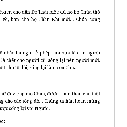
êkien cho dân Do Thái biết: dù họ bỏ Chúa thờ
ọ về, ban cho họ Thần Khí mới… Chúa cũng
ô nhắc lại nghi lễ phép rửa xưa là dìm người
 là chết cho người cũ, sống lại nên người mới.
ết cho tội lỗi, sống lại làm con Chúa.
nữ đi viếng mộ Chúa, được thiên thần cho biết
mừng cho các tông đồ… Chúng ta hân hoan mừng
ược sống lại với Người.
c: