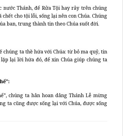
c nước Thánh, để Rửa Tội hay rảy trên chúng
 chết cho tội lỗi, sống lại nên con Chúa. Chúng
úa ban, trung thành tin theo Chúa suốt đời.
ế chúng ta thề hứa với Chúa: từ bỏ ma quỷ, tin
lặp lại lời hứa đó, để xin Chúa giúp chúng ta
hể”:
hể”, chúng ta hân hoan dâng Thánh Lễ mừng
úng ta cũng được sống lại với Chúa, được sống