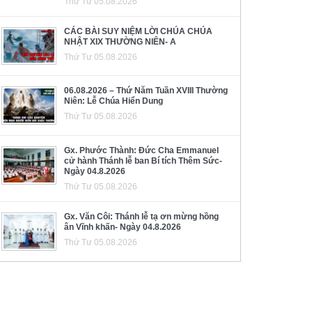
Thứ Tư 05.08.2026
CÁC BÀI SUY NIỆM LỜI CHÚA CHÚA
NHẬT XIX THƯỜNG NIÊN- A
Thứ Tư 05.08.2026
06.08.2026 – Thứ Năm Tuần XVIII Thường
Niên: Lễ Chúa Hiển Dung
Thứ Tư 05.08.2026
Gx. Phước Thành: Đức Cha Emmanuel
cử hành Thánh lễ ban Bí tích Thêm Sức-
Ngày 04.8.2026
Thứ Tư 05.08.2026
Gx. Văn Côi: Thánh lễ tạ ơn mừng hồng
ân Vĩnh khấn- Ngày 04.8.2026
Thứ Tư 05.08.2026