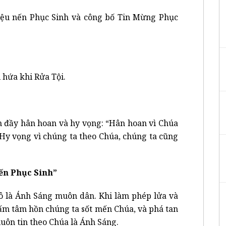
iệu nến Phục Sinh và công bố Tin Mừng Phục
i hứa khi Rửa Tội.
n đầy hân hoan và hy vọng: “Hân hoan vì Chúa
. Hy vọng vì chúng ta theo Chúa, chúng ta cũng
ến Phục Sinh”
ô là Ánh Sáng muôn dân. Khi làm phép lửa và
 ấm tâm hồn chúng ta sốt mến Chúa, và phá tan
uôn tin theo Chúa là Ánh Sáng.