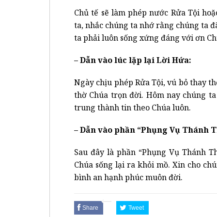
Chủ tế sẽ làm phép nước Rửa Tội hoặ
ta, nhắc chúng ta nhớ rằng chúng ta đã
ta phải luôn sống xứng đáng với ơn Ch
– Dẫn vào lúc lặp lại Lời Hứa:
Ngày chịu phép Rửa Tội, vú bỏ thay th
thờ Chúa trọn đời. Hôm nay chúng ta 
trung thành tin theo Chúa luôn.
– Dẫn vào phần “Phụng Vụ Thánh T
Sau đây là phần “Phụng Vụ Thánh T
Chúa sống lại ra khỏi mồ. Xin cho ch
bình an hạnh phúc muôn đời.
Share
Tweet