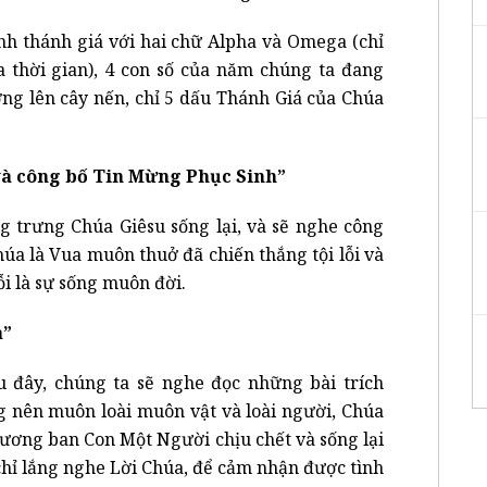
ình thánh giá với hai chữ Alpha và Omega (chỉ
a thời gian), 4 con số của năm chúng ta đang
ng lên cây nến, chỉ 5 dấu Thánh Giá của Chúa
 và công bố Tin Mừng Phục Sinh”
g trưng Chúa Giêsu sống lại, và sẽ nghe công
úa là Vua muôn thuở đã chiến thắng tội lỗi và
ỗi là sự sống muôn đời.
a”
 đây, chúng ta sẽ nghe đọc những bài trích
g nên muôn loài muôn vật và loài người, Chúa
hương ban Con Một Người chịu chết và sống lại
chỉ lắng nghe Lời Chúa, để cảm nhận được tình