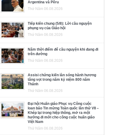
Argentina và Pêru
Thứ Năm 06.08.2026
Tiếp kiến chung (5/8): Lời cầu nguyện
phụng vụ của Giáo hội
Thứ Năm 06.08.2026
Năm thời điểm để cầu nguyện khi đang đi
trên đường
Thứ Năm 06.08.2026
Assisi chứng kiến làn sóng hành hương
tăng vọt trong năm kỷ niệm 800 năm
Thánh
Thứ Năm 06.08.2026
Đại hội Huấn giáo Phục vụ Công cuộc
loan báo Tin mừng Toàn quốc lần thứ VII –
Khép lại trong hiệp thông, mở ra một
hướng đi mới cho công cuộc huấn giáo
Việt Nam
Thứ Năm 06.08.2026