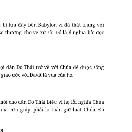
 bị lưu đày bên Babylon vì đã thất trung với
ẽ thương cho về xứ sở. Ðó là ý nghĩa bài đọc
gọi dân Do Thái trở về với Chúa để được sống
 giao ước với Ðavít là vua của họ.
nói cho dân Do Thái biết: vì họ lỗi nghĩa Chúa
úa cứu giúp, phải lo tuân giữ luật Chúa. Ðó
28