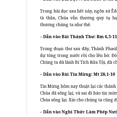
Trong bài đọc sau hết này, ngôn sứ Êd
tà thần, Chúa vẫn thương quy tụ h
thương chúng ta như thế.
– Dẫn vào Bài Thánh Thư: Rm 6,3-11
Trong đoạn thư sau đây, Thánh Phaol
dự tòng trong nước rồi cho lên bờ. Ðó
Chúng ta đã lãnh Bí Tích Rửa Tội, đã ch
– Dẫn vào Bài Tin Mừng: Mt 28,1-10
Tin Mừng hôm nay thuật lại các thánh 
Chúa đã sống lại, và sai đi báo tin 
Chúa sống lại. Xin cho chúng ta cũng đ
– Dẫn vào Nghi Thức Làm Phép Nướ