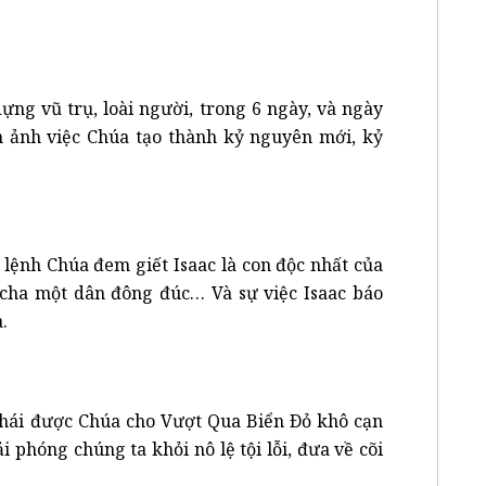
ựng vũ trụ, loài người, trong 6 ngày, và ngày
h ảnh việc Chúa tạo thành kỷ nguyên mới, kỷ
lệnh Chúa đem giết Isaac là con độc nhất của
cha một dân đông đúc… Và sự việc Isaac báo
.
Thái được Chúa cho Vượt Qua Biển Ðỏ khô cạn
i phóng chúng ta khỏi nô lệ tội lỗi, đưa về cõi