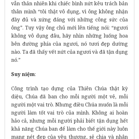
vẫn thản nhiên khi chiếc bình nứt kêu trách bản
thân mình “tôi thật vô dụng, vì ông không nhận
đầy đủ và xứng đáng với những công sức của
ông”. Tuy vậy ông chủ mới lên tiếng nói: “ngươi
không vô dụng đâu, hãy nhìn những luống hoa
bên đường phía của ngươi, nó tươi đẹp dường
nào. Ta đã thấy vết nứt của ngươi và đã tận dụng
nó.”
Suy niệm
:
Công trình tạo dựng của Thiên Chúa thật kỳ
diệu, Chúa đã ban cho mỗi người một vẻ, mỗi
người một vai trò. Nhưng điều Chúa muốn là mỗi
người làm tốt vai trò của mình. Không ai hoàn
hảo cả, nhưng mỗi người phải biết tận dụng hết
khả năng Chúa ban để làm cho thế giới này luôn
mang nét đẹp của yêu thương, sẻ chia và nhân