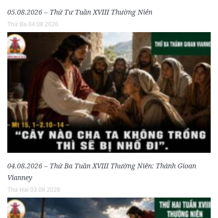
05.08.2026 – Thứ Tư Tuần XVIII Thường Niên
Thứ Ba 04.08.2026
04.08.2026 – Thứ Ba Tuần XVIII Thường Niên: Thánh Gioan
Vianney
Thứ Hai 03.08.2026