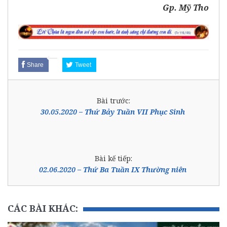
Gp. Mỹ Tho
Share
Tweet
Bài trước:
30.05.2020 – Thứ Bảy Tuần VII Phục Sinh
Bài kế tiếp:
02.06.2020 – Thứ Ba Tuần IX Thường niên
CÁC BÀI KHÁC: