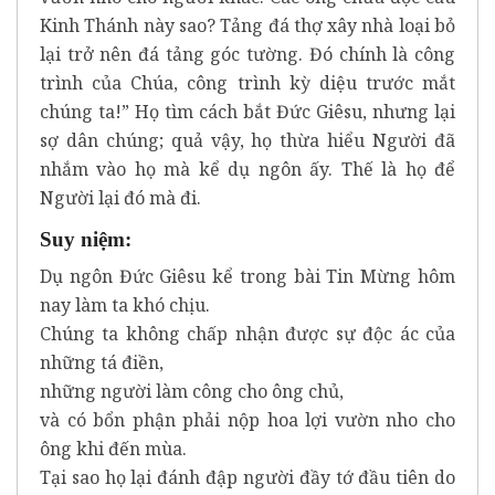
Kinh Thánh này sao? Tảng đá thợ xây nhà loại bỏ
lại trở nên đá tảng góc tường. Đó chính là công
trình của Chúa, công trình kỳ diệu trước mắt
chúng ta!” Họ tìm cách bắt Đức Giêsu, nhưng lại
sợ dân chúng; quả vậy, họ thừa hiểu Người đã
nhắm vào họ mà kể dụ ngôn ấy. Thế là họ để
Người lại đó mà đi.
Suy niệm:
Dụ ngôn Đức Giêsu kể trong bài Tin Mừng hôm
nay làm ta khó chịu.
Chúng ta không chấp nhận được sự độc ác của
những tá điền,
những người làm công cho ông chủ,
và có bổn phận phải nộp hoa lợi vườn nho cho
ông khi đến mùa.
Tại sao họ lại đánh đập người đầy tớ đầu tiên do