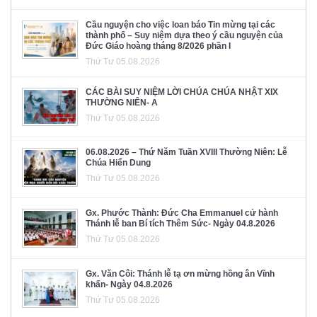
Cầu nguyện cho việc loan báo Tin mừng tại các
thành phố – Suy niệm dựa theo ý cầu nguyện của
Đức Giáo hoàng tháng 8/2026 phần I
Thứ Tư 05.08.2026
CÁC BÀI SUY NIỆM LỜI CHÚA CHÚA NHẬT XIX
THƯỜNG NIÊN- A
Thứ Tư 05.08.2026
06.08.2026 – Thứ Năm Tuần XVIII Thường Niên: Lễ
Chúa Hiển Dung
Thứ Tư 05.08.2026
Gx. Phước Thành: Đức Cha Emmanuel cử hành
Thánh lễ ban Bí tích Thêm Sức- Ngày 04.8.2026
Thứ Tư 05.08.2026
Gx. Văn Côi: Thánh lễ tạ ơn mừng hồng ân Vĩnh
khấn- Ngày 04.8.2026
Thứ Tư 05.08.2026