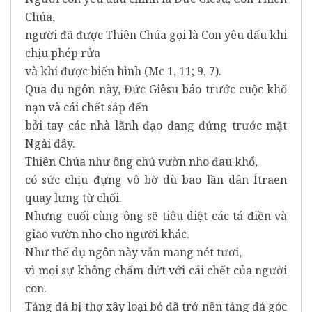
Chúa,
người đã được Thiên Chúa gọi là Con yêu dấu khi
chịu phép rửa
và khi được biến hình (Mc 1, 11; 9, 7).
Qua dụ ngôn này, Đức Giêsu báo trước cuộc khổ
nạn và cái chết sắp đến
bởi tay các nhà lãnh đạo đang đứng trước mặt
Ngài đây.
Thiên Chúa như ông chủ vườn nho đau khổ,
có sức chịu đựng vô bờ dù bao lần dân Ítraen
quay lưng từ chối.
Nhưng cuối cùng ông sẽ tiêu diệt các tá điền và
giao vườn nho cho người khác.
Như thế dụ ngôn này vẫn mang nét tươi,
vì mọi sự không chấm dứt với cái chết của người
con.
Tảng đá bị thợ xây loại bỏ đã trở nên tảng đá góc