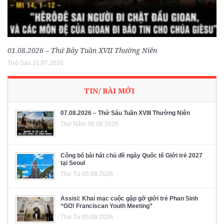
01.08.2026 – Thứ Bảy Tuần XVII Thường Niên
Thứ Sáu 31.07.2026
TIN/ BÀI MỚI
07.08.2026 – Thứ Sáu Tuần XVIII Thường Niên
Thứ Năm 06.08.2026
Công bố bài hát chủ đề ngày Quốc tế Giới trẻ 2027
tại Seoul
Thứ Tư 05.08.2026
Assisi: Khai mạc cuộc gặp gỡ giới trẻ Phan Sinh
“GO! Franciscan Youth Meeting”
Thứ Tư 05.08.2026