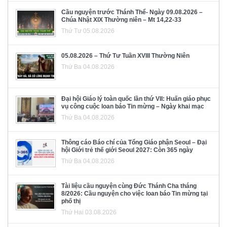
Cầu nguyện trước Thánh Thể- Ngày 09.08.2026 –
Chúa Nhật XIX Thường niên – Mt 14,22-33
Thứ Tư 05.08.2026
05.08.2026 – Thứ Tư Tuần XVIII Thường Niên
Thứ Ba 04.08.2026
Đại hội Giáo lý toàn quốc lần thứ VII: Huấn giáo phục
vụ công cuộc loan báo Tin mừng – Ngày khai mạc
Thứ Ba 04.08.2026
Thông cáo Báo chí của Tổng Giáo phận Seoul – Đại
hội Giới trẻ thế giới Seoul 2027: Còn 365 ngày
Thứ Ba 04.08.2026
Tài liệu cầu nguyện cùng Đức Thánh Cha tháng
8/2026: Cầu nguyện cho việc loan báo Tin mừng tại
phố thị
Thứ Hai 03.08.2026