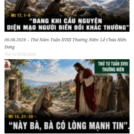
06.08.2026 – Thứ Năm Tuần XVIII Thường Niên: Lễ Chúa Hiển
Dung
Thứ Tư 05.08.2026