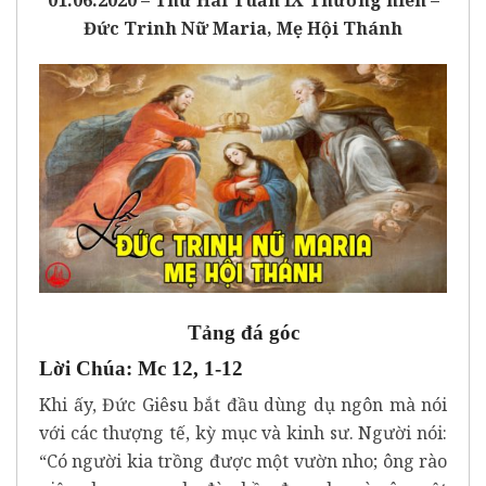
Đức Trinh Nữ Maria, Mẹ Hội Thánh
Tảng đá góc
Lời Chúa: Mc 12, 1-12
Khi ấy, Đức Giêsu bắt đầu dùng dụ ngôn mà nói
với các thượng tế, kỳ mục và kinh sư. Người nói:
“Có người kia trồng được một vườn nho; ông rào