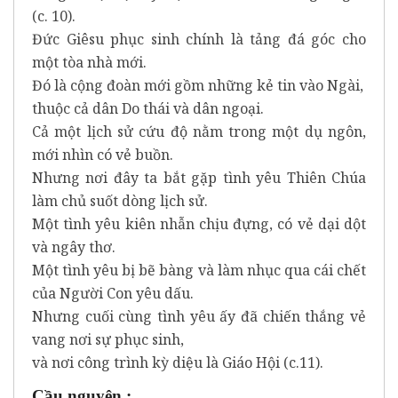
(c. 10).
Đức Giêsu phục sinh chính là tảng đá góc cho
một tòa nhà mới.
Đó là cộng đoàn mới gồm những kẻ tin vào Ngài,
thuộc cả dân Do thái và dân ngoại.
Cả một lịch sử cứu độ nằm trong một dụ ngôn,
mới nhìn có vẻ buồn.
Nhưng nơi đây ta bắt gặp tình yêu Thiên Chúa
làm chủ suốt dòng lịch sử.
Một tình yêu kiên nhẫn chịu đựng, có vẻ dại dột
và ngây thơ.
Một tình yêu bị bẽ bàng và làm nhục qua cái chết
của Người Con yêu dấu.
Nhưng cuối cùng tình yêu ấy đã chiến thắng vẻ
vang nơi sự phục sinh,
và nơi công trình kỳ diệu là Giáo Hội (c.11).
Cầu nguyện :