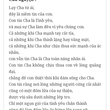
Lạy Cha từ ái,
đây là niềm tin của con.
Con tin Cha là Tình yêu,
và mọi sự Cha làm đều vì yêu chúng con.
Cả những khi Cha mạnh tay cắt tỉa,
cả những khi Cha thinh lặng hay vắng mặt,
cả những khi Cha như chịu thua sức mạnh của ác
nhân,
con vẫn tin Cha là Cha toàn năng nhân ái.
Con tin Cha không chịu thua con về lòng quảng
đại,
chẳng để con thiệt thòi khi dám sống cho Cha.
Con tin rằng nơi lòng những người cứng cỏi nhất
cũng có một đốm lửa của sự thiện,
được vùi sâu dưới những lớp tro.
Chỉ một ngọn gió của tình yêu chân thành
cũng đủ làm đốm lửa ấy bừng lên rạng rỡ.