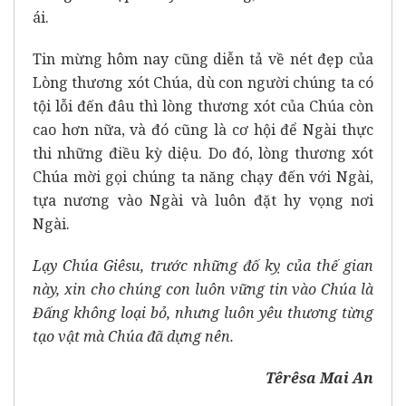
ái.
Tin mừng hôm nay cũng diễn tả về nét đẹp của
Lòng thương xót Chúa, dù con người chúng ta có
tội lỗi đến đâu thì lòng thương xót của Chúa còn
cao hơn nữa, và đó cũng là cơ hội để Ngài thực
thi những điều kỳ diệu. Do đó, lòng thương xót
Chúa mời gọi chúng ta năng chạy đến với Ngài,
tựa nương vào Ngài và luôn đặt hy vọng nơi
Ngài.
Lạy Chúa Giêsu, trước những đố kỵ của thế gian
này, xin cho chúng con luôn vững tin vào Chúa là
Đấng không loại bỏ, nhưng luôn yêu thương từng
tạo vật mà Chúa đã dựng nên.
Têrêsa Mai An