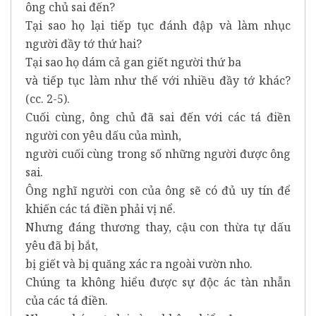
ông chủ sai đến?
Tại sao họ lại tiếp tục đánh đập và làm nhục
người đầy tớ thứ hai?
Tại sao họ dám cả gan giết người thứ ba
và tiếp tục làm như thế với nhiều đầy tớ khác?
(cc. 2-5).
Cuối cùng, ông chủ đã sai đến với các tá điền
người con yêu dấu của mình,
người cuối cùng trong số những người được ông
sai.
Ông nghĩ người con của ông sẽ có đủ uy tín để
khiến các tá điền phải vị nể.
Nhưng đáng thương thay, cậu con thừa tự dấu
yêu đã bị bắt,
bị giết và bị quăng xác ra ngoài vườn nho.
Chúng ta không hiểu được sự độc ác tàn nhẫn
của các tá điền.