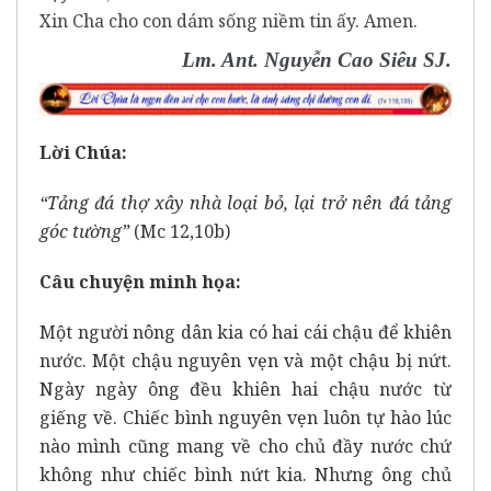
Xin Cha cho con dám sống niềm tin ấy. Amen.
Lm. Ant. Nguyễn Cao Siêu SJ.
Lời Chúa:
“Tảng đá thợ xây nhà loại bỏ, lại trở nên đá tảng
góc tường”
(Mc 12,10b)
Câu chuyện minh họa:
Một người nông dân kia có hai cái chậu để khiên
nước. Một chậu nguyên vẹn và một chậu bị nứt.
Ngày ngày ông đều khiên hai chậu nước từ
giếng về. Chiếc bình nguyên vẹn luôn tự hào lúc
nào mình cũng mang về cho chủ đầy nước chứ
không như chiếc bình nứt kia. Nhưng ông chủ