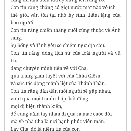
Con tin rằng chẳng có giọt nước mắt nào vô ích,
thế giới vẫn tồn tại nhờ hy sinh thầm lặng của
bao người.
Con tin rằng chiến thắng cuối cùng thuộc về Ánh
sáng.
Sự Sống và Tình yêu sẽ chiếm ngự địa cầu.
Con tin rằng dòng lịch sử của loài người và vũ
trụ
đang chuyển mình tiến về với Cha,
qua trung gian tuyệt vời của Chúa Giêsu
và sức tác động mãnh liệt của Thánh Thần.
Con tin rằng dần dần mỗi người sẽ gặp nhau,
vượt qua mọi tranh chấp, bất đồng,
mọi dị biệt, thành kiến,
để cùng nắm tay nhau đi qua sa mạc cuộc đời
mà về nhà Cha là nơi hạnh phúc viên mãn.
Lạy Cha, đó là niềm tin của con.