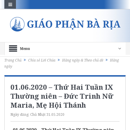
Menu
Trang Chủ
Chia sẻ Lời Chúa
Hằng ngày & Theo chủ đề
Hằng
ngày
01.06.2020 – Thứ Hai Tuần IX
Thường niên – Đức Trinh Nữ
Maria, Mẹ Hội Thánh
Ngày đăng:
Chủ Nhật 31.05.2020
01.06.2020 – Thứ Hai Tuần IX Thường niên –