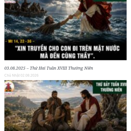
03.08.2025 – Thứ Hai Tuần XVIII Thường Niên
Chủ Nhật 02.08.2026