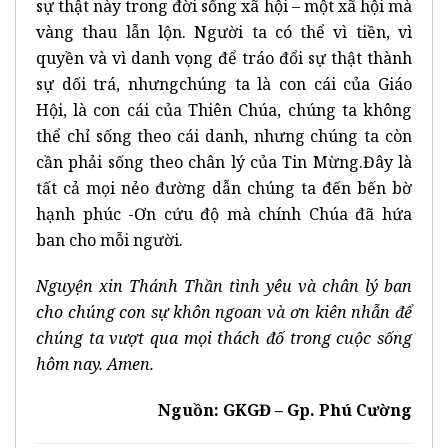
sự thật này trong đời sống xã hội – một xã hội mà
vàng thau lẫn lộn. Người ta có thể vì tiền, vì
quyền và vì danh vọng để tráo đổi sự thật thành
sự dối trá, nhưngchúng ta là con cái của Giáo
Hội, là con cái của Thiên Chúa, chúng ta không
thể chỉ sống theo cái danh, nhưng chúng ta còn
cần phải sống theo chân lý của Tin Mừng.Đây là
tất cả mọi nẻo đường dẫn chúng ta đến bến bờ
hạnh phúc -Ơn cứu độ mà chính Chúa đã hứa
ban cho mỗi người.
Nguyện xin Thánh Thần tình yêu và chân lý ban
cho chúng con sự khôn ngoan và ơn kiên nhẫn để
chúng ta vượt qua mọi thách đố trong cuộc sống
hôm nay. Amen.
Nguồn: GKGĐ – Gp. Phú Cường