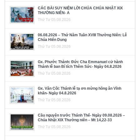
CÁC BÀI SUY NIỆM LỜI CHÚA CHÚA NHẬT XIX
THƯỜNG NIÊN- A
Thứ Tư 05.08.2026
06.08.2026 – Thứ Năm Tuần XVIII Thường Niên: Lễ
Chúa Hiển Dung
Thứ Tư 05.08.2026
Gx. Phước Thành: Đức Cha Emmanuel cử hành
Thánh lễ ban Bí tích Thêm Sức- Ngày 04.8.2026
Thứ Tư 05.08.2026
Gx. Văn Côi: Thánh lễ tạ ơn mừng hồng ân Vĩnh
khấn- Ngày 04.8.2026
Thứ Tư 05.08.2026
Cầu nguyện trước Thánh Thể- Ngày 09.08.2026 –
Chúa Nhật XIX Thường niên – Mt 14,22-33
Thứ Tư 05.08.2026