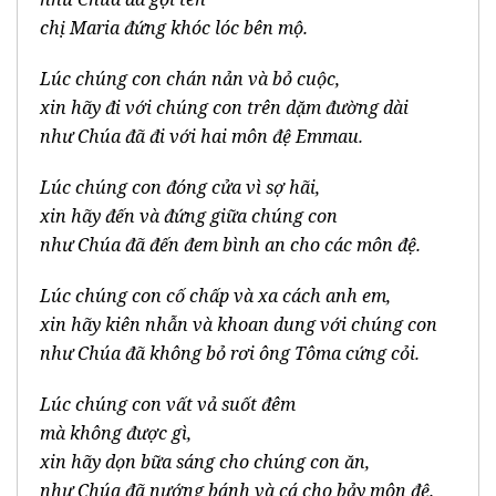
chị Maria đứng khóc lóc bên mộ.
Lúc chúng con chán nản và bỏ cuộc,
xin hãy đi với chúng con trên dặm đường dài
như Chúa đã đi với hai môn đệ Emmau.
Lúc chúng con đóng cửa vì sợ hãi,
xin hãy đến và đứng giữa chúng con
như Chúa đã đến đem bình an cho các môn đệ.
Lúc chúng con cố chấp và xa cách anh em,
xin hãy kiên nhẫn và khoan dung với chúng con
như Chúa đã không bỏ rơi ông Tôma cứng cỏi.
Lúc chúng con vất vả suốt đêm
mà không được gì,
xin hãy dọn bữa sáng cho chúng con ăn,
như Chúa đã nướng bánh và cá cho bảy môn đệ.