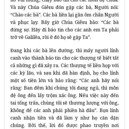
Và này Chúa Giêsu đón gặp các bà, Người nói:
“Chào các bà”. Các bà liền lại gần ôm chân Người
và phục lạy. Bấy giờ Chúa Giêsu bảo: “Các bà
đừng sợ. Hãy đi báo tin cho các anh em Ta phải
trở về Galilêa, rồi ở đó họ sẽ gặp Ta”.
Đang khi các bà lên đường, thì mấy người lính
canh vào thành báo tin cho các thượng tế biết tất
cả những gì đã xảy ra. Các thượng tế liền họp với
các kỳ lão, và sau khi đã bàn định, họ cho lính
một số tiền lớn và bảo rằng: “Các anh hãy nói
rằng: Ban đêm khi chúng tôi đang ngủ, thì môn
đệ ông đến lấy trộm xác ông. Nếu việc này đến
tai tổng trấn, chúng tôi sẽ thương lượng với ông,
không để các anh phải phiền hà đâu”. Bọn lính
canh nhận tiền và đã làm y như họ căn dặn
chúng. Bởi thế, lời đó được phao truyền nơi