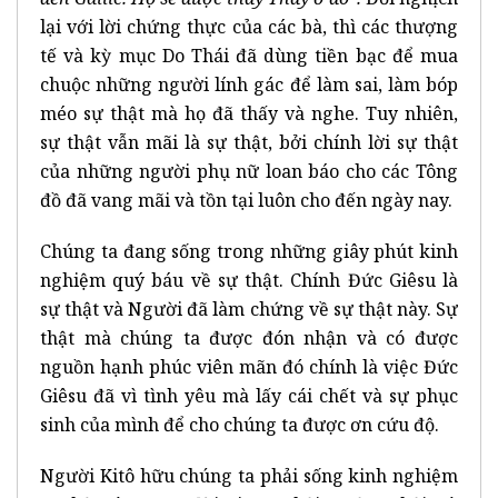
lại với lời chứng thực của các bà, thì các thượng
tế và kỳ mục Do Thái đã dùng tiền bạc để mua
chuộc những người lính gác để làm sai, làm bóp
méo sự thật mà họ đã thấy và nghe. Tuy nhiên,
sự thật vẫn mãi là sự thật, bởi chính lời sự thật
của những người phụ nữ loan báo cho các Tông
đồ đã vang mãi và tồn tại luôn cho đến ngày nay.
Chúng ta đang sống trong những giây phút kinh
nghiệm quý báu về sự thật. Chính Đức Giêsu là
sự thật và Người đã làm chứng về sự thật này. Sự
thật mà chúng ta được đón nhận và có được
nguồn hạnh phúc viên mãn đó chính là việc Đức
Giêsu đã vì tình yêu mà lấy cái chết và sự phục
sinh của mình để cho chúng ta được ơn cứu độ.
Người Kitô hữu chúng ta phải sống kinh nghiệm