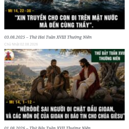
03.08.2025 – Thứ Hai Tuần XVIII Thường Niên
Chủ Nhật 02.08.2026
01.08.2026 – Thứ Bảy Tuần XVII Thường Niên