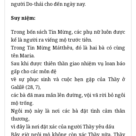
người Do-thái cho đến ngày nay.
Suy niệm:
Trong bốn sách Tin Mừng, các phụ nữ luôn được
kể là người ra viếng mộ trước tiên.
Trong Tin Mừng Mátthêu, đó là hai bà có cùng
tên Maria.
Sau khi được thiên thần giao nhiệm vụ loan báo
gấp cho các môn đệ
về sự phục sinh và cuộc hẹn gặp của Thầy ở
Galilê (28, 7),
các bà đã mau mắn lên đường, vội vã rời bỏ ngôi
mộ trống.
Ngôi mộ này là nơi các bà đặt tình cảm thân
thương,
vì đây là nơi đặt xác của người Thầy yêu dấu
Bây giờ ngôi mộ không còn xác Thầy nữa, Thầy