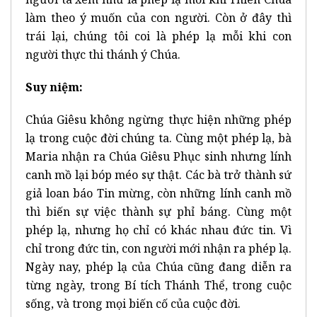
làm theo ý muốn của con người. Còn ở đây thì
trái lại, chúng tôi coi là phép lạ mỗi khi con
người thực thi thánh ý Chúa.
Suy niệm:
Chúa Giêsu không ngừng thực hiện những phép
lạ trong cuộc đời chúng ta. Cùng một phép lạ, bà
Maria nhận ra Chúa Giêsu Phục sinh nhưng lính
canh mồ lại bóp méo sự thật. Các bà trở thành sứ
giả loan báo Tin mừng, còn những lính canh mồ
thì biến sự việc thành sự phỉ báng. Cùng một
phép lạ, nhưng họ chỉ có khác nhau đức tin. Vì
chỉ trong đức tin, con người mới nhận ra phép lạ.
Ngày nay, phép lạ của Chúa cũng đang diễn ra
từng ngày, trong Bí tích Thánh Thể, trong cuộc
sống, và trong mọi biến cố của cuộc đời.