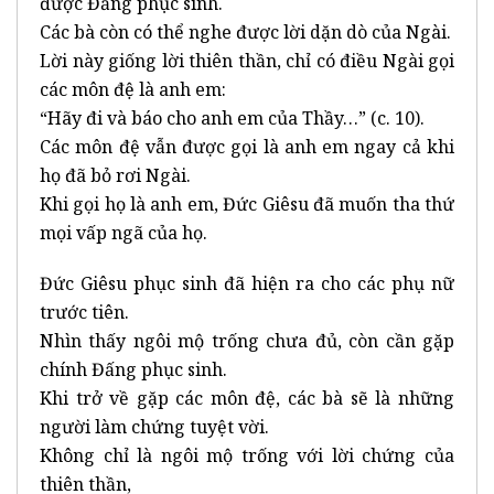
được Đấng phục sinh.
Các bà còn có thể nghe được lời dặn dò của Ngài.
Lời này giống lời thiên thần, chỉ có điều Ngài gọi
các môn đệ là anh em:
“Hãy đi và báo cho anh em của Thầy…” (c. 10).
Các môn đệ vẫn được gọi là anh em ngay cả khi
họ đã bỏ rơi Ngài.
Khi gọi họ là anh em, Đức Giêsu đã muốn tha thứ
mọi vấp ngã của họ.
Đức Giêsu phục sinh đã hiện ra cho các phụ nữ
trước tiên.
Nhìn thấy ngôi mộ trống chưa đủ, còn cần gặp
chính Đấng phục sinh.
Khi trở về gặp các môn đệ, các bà sẽ là những
người làm chứng tuyệt vời.
Không chỉ là ngôi mộ trống với lời chứng của
thiên thần,