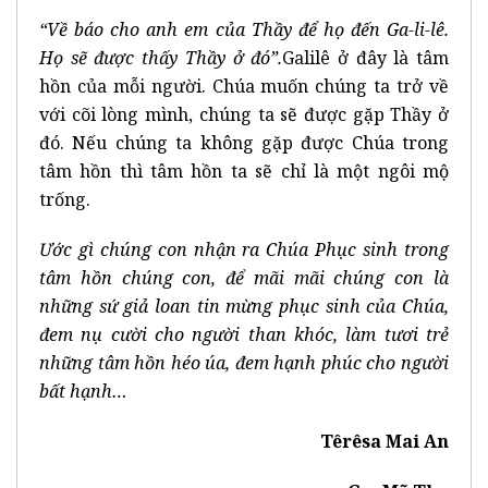
“Về báo cho anh em của Thầy để họ đến Ga-li-lê.
Họ sẽ được thấy Thầy ở đó”.
Galilê ở đây là tâm
hồn của mỗi người. Chúa muốn chúng ta trở về
với cõi lòng mình, chúng ta sẽ được gặp Thầy ở
đó. Nếu chúng ta không gặp được Chúa trong
tâm hồn thì tâm hồn ta sẽ chỉ là một ngôi mộ
trống.
Ước gì chúng con nhận ra Chúa Phục sinh trong
tâm hồn chúng con, để mãi mãi chúng con là
những sứ giả loan tin mừng phục sinh của Chúa,
đem nụ cười cho người than khóc, làm tươi trẻ
những tâm hồn héo úa, đem hạnh phúc cho người
bất hạnh…
Têrêsa Mai An