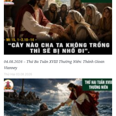
04.08.2026 – Thứ Ba Tuần XVIII Thường Niên: Thánh Gioan
Vianney
Thứ Hai 03.08.2026