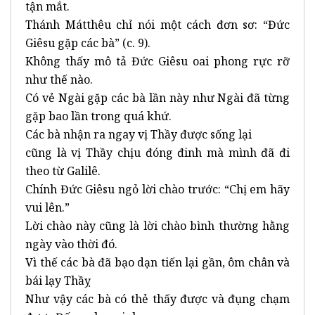
tận mắt.
Thánh Mátthêu chỉ nói một cách đơn sơ: “Đức
Giêsu gặp các bà” (c. 9).
Không thấy mô tả Đức Giêsu oai phong rực rỡ
như thế nào.
Có vẻ Ngài gặp các bà lần này như Ngài đã từng
gặp bao lần trong quá khứ.
Các bà nhận ra ngay vị Thầy được sống lại
cũng là vị Thầy chịu đóng đinh mà mình đã đi
theo từ Galilê.
Chính Đức Giêsu ngỏ lời chào trước: “Chị em hãy
vui lên.”
Lời chào này cũng là lời chào bình thường hằng
ngày vào thời đó.
Vì thế các bà đã bạo dạn tiến lại gần, ôm chân và
bái lạy Thầỵ
Như vậy các bà có thẻ thấy được và đụng chạm