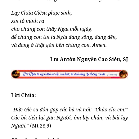
Lạy Chúa Giêsu phục sinh,
xin tỏ mình ra
cho chúng con thấy Ngài mỗi ngày,
để chúng con tin là Ngài đang sống, đang đến,
và đang ở thật gần bên chúng con. Amen.
Lm Antôn Nguyễn Cao Siêu, SJ
Lời Chúa:
“Đức Giê-su đón gặp các bà và nói: “Chào chị em!”
Các bà tiến lại gần Người, ôm lấy chân, và bái lạy
Người.”
(Mt 28,9)