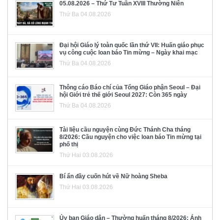
05.08.2026 – Thứ Tư Tuần XVIII Thường Niên
Thứ Ba 04.08.2026
Đại hội Giáo lý toàn quốc lần thứ VII: Huấn giáo phục
vụ công cuộc loan báo Tin mừng – Ngày khai mạc
Thứ Ba 04.08.2026
Thông cáo Báo chí của Tổng Giáo phận Seoul – Đại
hội Giới trẻ thế giới Seoul 2027: Còn 365 ngày
Thứ Ba 04.08.2026
Tài liệu cầu nguyện cùng Đức Thánh Cha tháng
8/2026: Cầu nguyện cho việc loan báo Tin mừng tại
phố thị
Thứ Hai 03.08.2026
Bí ẩn đầy cuốn hút về Nữ hoàng Sheba
Thứ Hai 03.08.2026
Ủy ban Giáo dân – Thường huấn tháng 8/2026: Ánh