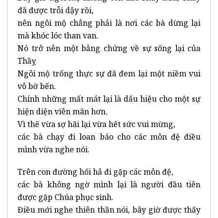
đã được trỗi dậy rồi,
nên ngôi mộ chẳng phải là nơi các bà dừng lại
mà khóc lóc than van.
Nó trở nên một bằng chứng về sự sống lại của
Thầỵ
Ngôi mộ trống thực sự đã đem lại một niềm vui
vô bờ bến.
Chính những mất mát lại là dấu hiệu cho một sự
hiện diện viên mãn hơn.
Vì thế vừa sợ hãi lại vừa hết sức vui mừng,
các bà chạy đi loan báo cho các môn đệ điều
mình vừa nghe nói.
Trên con đường hối hả đi gặp các môn đệ,
các bà không ngờ mình lại là người đầu tiên
được gặp Chúa phục sinh.
Điều mới nghe thiên thần nói, bây giờ được thấy