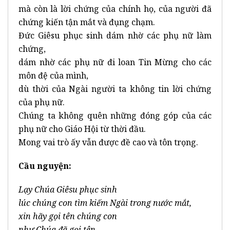
mà còn là lời chứng của chính họ, của người đã
chứng kiến tận mắt và đụng chạm.
Đức Giêsu phục sinh dám nhờ các phụ nữ làm
chứng,
dám nhờ các phụ nữ đi loan Tin Mừng cho các
môn đệ của mình,
dù thời của Ngài người ta không tin lời chứng
của phụ nữ.
Chúng ta không quên những đóng góp của các
phụ nữ cho Giáo Hội từ thời đầu.
Mong vai trò ấy vẫn được đề cao và tôn trọng.
Cầu nguyện:
Lạy Chúa Giêsu phục sinh
lúc chúng con tìm kiếm Ngài trong nước mắt,
xin hãy gọi tên chúng con
như Chúa đã gọi tên