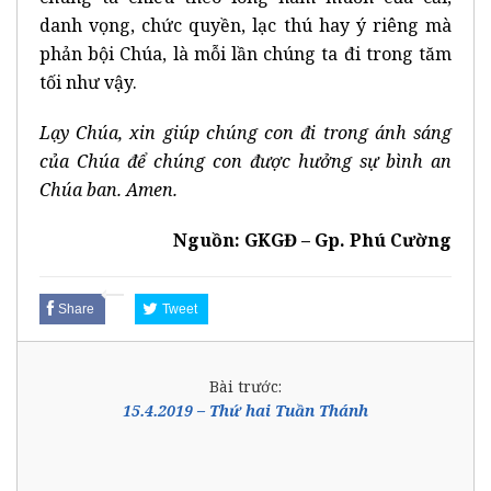
danh vọng, chức quyền, lạc thú hay ý riêng mà
phản bội Chúa, là mỗi lần chúng ta đi trong tăm
tối như vậy.
Lạy Chúa, xin giúp chúng con đi trong ánh sáng
của Chúa để chúng con được hưởng sự bình an
Chúa ban. Amen.
Nguồn: GKGĐ – Gp. Phú Cường
Share
Tweet
Bài trước:
15.4.2019 – Thứ hai Tuần Thánh