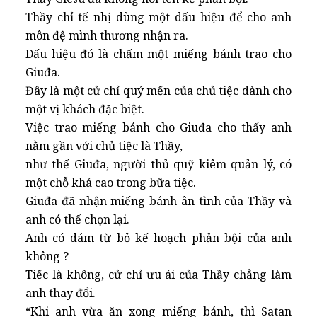
Thầy chỉ tế nhị dùng một dấu hiệu để cho anh
môn đệ mình thương nhận ra.
Dấu hiệu đó là chấm một miếng bánh trao cho
Giuđa.
Đây là một cử chỉ quý mến của chủ tiệc dành cho
một vị khách đặc biệt.
Việc trao miếng bánh cho Giuđa cho thấy anh
nằm gần với chủ tiệc là Thầy,
như thế Giuđa, người thủ quỹ kiêm quản lý, có
một chỗ khá cao trong bữa tiệc.
Giuđa đã nhận miếng bánh ân tình của Thầy và
anh có thể chọn lại.
Anh có dám từ bỏ kế hoạch phản bội của anh
không ?
Tiếc là không, cử chỉ ưu ái của Thầy chẳng làm
anh thay đổi.
“Khi anh vừa ăn xong miếng bánh, thì Satan