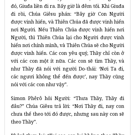
đó, Giuđa liền đi ra. Bấy giờ là đêm tối. Khi Giuđa
đi rồi, Chúa Giêsu phán: “Bây giờ Con Người
được vinh hiển, và Thiên Chúa đã được vinh hiển
nơi Người. Nếu Thiên Chúa được vinh hiển nơi
Người, thì Thiên Chúa lại cho Người được vinh
hiển nơi chính mình, và Thiên Chúa sẽ cho Người
được vinh hiển. Các con yêu quý, Thầy chỉ còn ở
với các con một ít nữa. Các con sẽ tìm Thầy, và
như Thầy đã nói với người Do-thái: ‘Nơi Ta đi,
các ngươi không thể đến được’, nay Thầy cũng
nói với các con như vậy”.
Simon Phêrô hỏi Người: “Thưa Thầy, Thầy đi
đâu?” Chúa Giêsu trả lời: “Nơi Thầy đi, nay con
chưa thể theo tới đó được, nhưng sau này con sẽ
theo Thầy”.