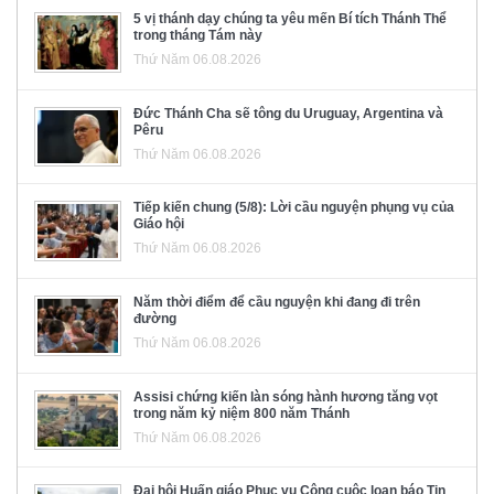
5 vị thánh dạy chúng ta yêu mến Bí tích Thánh Thể
trong tháng Tám này
Thứ Năm 06.08.2026
Đức Thánh Cha sẽ tông du Uruguay, Argentina và
Pêru
Thứ Năm 06.08.2026
Tiếp kiến chung (5/8): Lời cầu nguyện phụng vụ của
Giáo hội
Thứ Năm 06.08.2026
Năm thời điểm để cầu nguyện khi đang đi trên
đường
Thứ Năm 06.08.2026
Assisi chứng kiến làn sóng hành hương tăng vọt
trong năm kỷ niệm 800 năm Thánh
Thứ Năm 06.08.2026
Đại hội Huấn giáo Phục vụ Công cuộc loan báo Tin