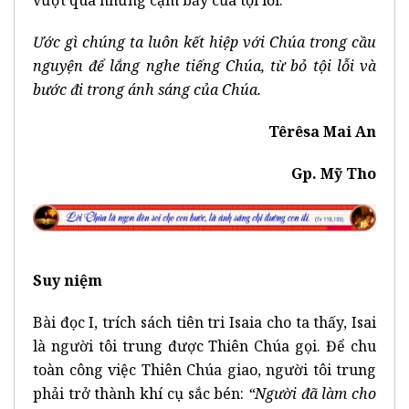
vượt qua những cạm bẫy của tội lỗi.
Ước gì chúng ta luôn kết hiệp với Chúa trong cầu
nguyện để lắng nghe tiếng Chúa, từ bỏ tội lỗi và
bước đi trong ánh sáng của Chúa.
Têrêsa Mai An
Gp. Mỹ Tho
Suy niệm
Bài đọc I, trích sách tiên tri Isaia cho ta thấy, Isai
là người tôi trung được Thiên Chúa gọi. Để chu
toàn công việc Thiên Chúa giao, người tôi trung
phải trở thành khí cụ sắc bén:
“Người đã làm cho