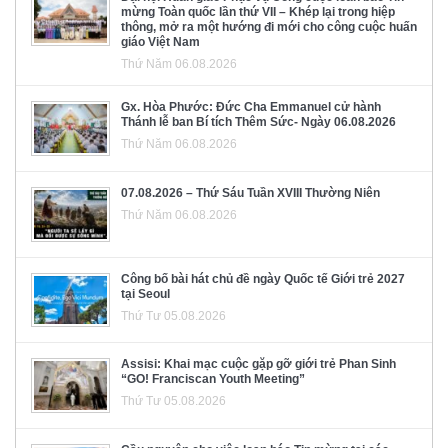
mừng Toàn quốc lần thứ VII – Khép lại trong hiệp
thông, mở ra một hướng đi mới cho công cuộc huấn
giáo Việt Nam
Thứ Năm 06.08.2026
Gx. Hòa Phước: Đức Cha Emmanuel cử hành
Thánh lễ ban Bí tích Thêm Sức- Ngày 06.08.2026
Thứ Năm 06.08.2026
07.08.2026 – Thứ Sáu Tuần XVIII Thường Niên
Thứ Năm 06.08.2026
Công bố bài hát chủ đề ngày Quốc tế Giới trẻ 2027
tại Seoul
Thứ Tư 05.08.2026
Assisi: Khai mạc cuộc gặp gỡ giới trẻ Phan Sinh
“GO! Franciscan Youth Meeting”
Thứ Tư 05.08.2026