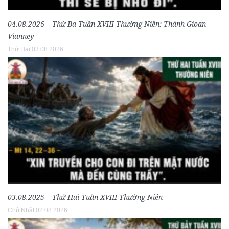
04.08.2026 – Thứ Ba Tuần XVIII Thường Niên: Thánh Gioan
Vianney
Thứ Hai 03.08.2026
03.08.2025 – Thứ Hai Tuần XVIII Thường Niên
Chủ Nhật 02.08.2026