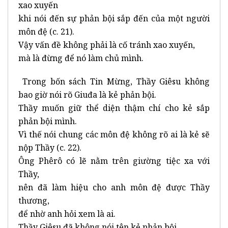
xao xuyến
khi nói đến sự phản bội sắp đến của một người
môn đệ (c. 21).
Vậy vấn đề không phải là cố tránh xao xuyến,
mà là đừng để nó làm chủ mình.
Trong bốn sách Tin Mừng, Thầy Giêsu không
bao giờ nói rõ Giuđa là kẻ phản bội.
Thầy muốn giữ thể diện thậm chí cho kẻ sắp
phản bội mình.
Vì thế nói chung các môn đệ không rõ ai là kẻ sẽ
nộp Thầy (c. 22).
Ông Phêrô có lẽ nằm trên giường tiệc xa với
Thầy,
nên đã làm hiệu cho anh môn đệ được Thầy
thương,
để nhờ anh hỏi xem là ai.
Thầy Giêsu đã không nói tên kẻ phản bội.