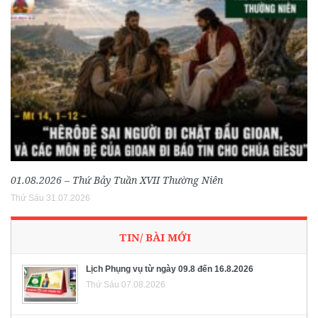
01.08.2026 – Thứ Bảy Tuần XVII Thường Niên
Thứ Sáu 31.07.2026
TIN/ BÀI MỚI
Lịch Phụng vụ từ ngày 09.8 đến 16.8.2026
Thứ Sáu 07.08.2026