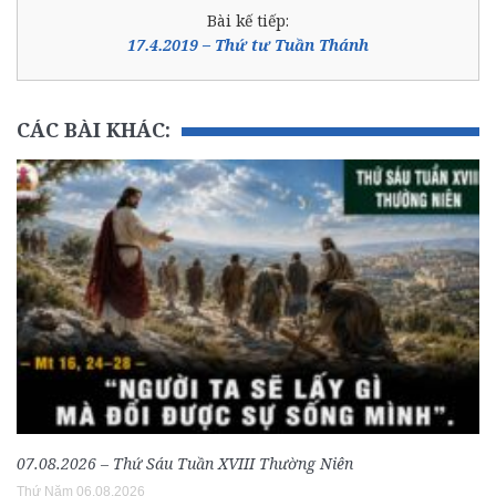
Bài kế tiếp:
17.4.2019 – Thứ tư Tuần Thánh
CÁC BÀI KHÁC:
07.08.2026 – Thứ Sáu Tuần XVIII Thường Niên
Thứ Năm 06.08.2026