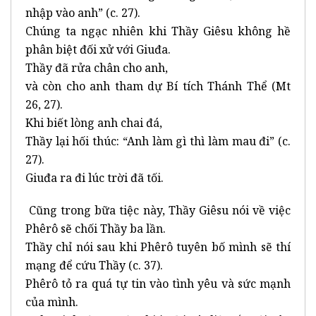
nhập vào anh” (c. 27).
Chúng ta ngạc nhiên khi Thầy Giêsu không hề
phân biệt đối xử với Giuđa.
Thầy đã rửa chân cho anh,
và còn cho anh tham dự Bí tích Thánh Thể (Mt
26, 27).
Khi biết lòng anh chai đá,
Thầy lại hối thúc: “Anh làm gì thì làm mau đi” (c.
27).
Giuđa ra đi lúc trời đã tối.
Cũng trong bữa tiệc này, Thầy Giêsu nói về việc
Phêrô sẽ chối Thầy ba lần.
Thầy chỉ nói sau khi Phêrô tuyên bố mình sẽ thí
mạng để cứu Thầy (c. 37).
Phêrô tỏ ra quá tự tin vào tình yêu và sức mạnh
của mình.