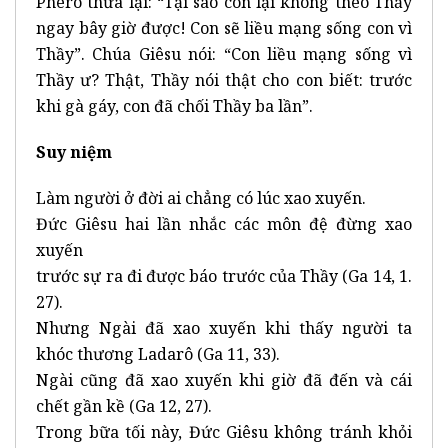
Phêrô thưa lại: “Tại sao con lại không theo Thầy
ngay bây giờ được! Con sẽ liều mạng sống con vì
Thầy”. Chúa Giêsu nói: “Con liều mạng sống vì
Thầy ư? Thật, Thầy nói thật cho con biết: trước
khi gà gáy, con đã chối Thầy ba lần”.
Suy niệm
Làm người ở đời ai chẳng có lúc xao xuyến.
Đức Giêsu hai lần nhắc các môn đệ đừng xao
xuyến
trước sự ra đi được báo trước của Thầy (Ga 14, 1.
27).
Nhưng Ngài đã xao xuyến khi thấy người ta
khóc thương Ladarô (Ga 11, 33).
Ngài cũng đã xao xuyến khi giờ đã đến và cái
chết gần kề (Ga 12, 27).
Trong bữa tối này, Đức Giêsu không tránh khỏi