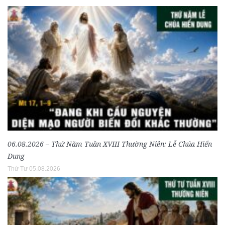
06.08.2026 – Thứ Năm Tuần XVIII Thường Niên: Lễ Chúa Hiển
Dung
Thứ Tư 05.08.2026