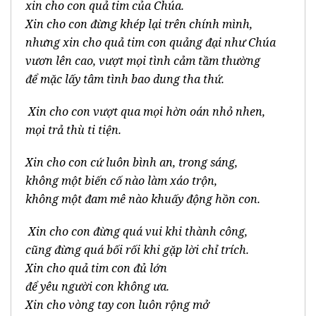
xin cho con quả tim của Chúa.
Xin cho con đừng khép lại trên chính mình,
nhưng xin cho quả tim con quảng đại như Chúa
vươn lên cao, vượt mọi tình cảm tầm thường
để mặc lấy tâm tình bao dung tha thứ.
Xin cho con vượt qua mọi hờn oán nhỏ nhen,
mọi trả thù ti tiện.
Xin cho con cứ luôn bình an, trong sáng,
không một biến cố nào làm xáo trộn,
không một đam mê nào khuấy động hồn con.
Xin cho con đừng quá vui khi thành công,
cũng đừng quá bối rối khi gặp lời chỉ trích.
Xin cho quả tim con đủ lớn
để yêu người con không ưa.
Xin cho vòng tay con luôn rộng mở