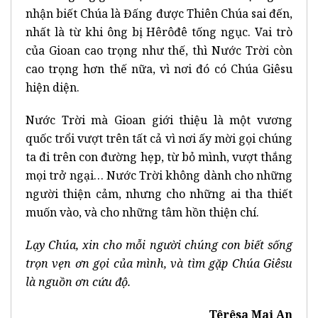
nhận biết Chúa là Đấng được Thiên Chúa sai đến,
nhất là từ khi ông bị Hêrôđê tống ngục. Vai trò
của Gioan cao trọng như thế, thì Nước Trời còn
cao trọng hơn thế nữa, vì nơi đó có Chúa Giêsu
hiện diện.
Nước Trời mà Gioan giới thiệu là một vương
quốc trổi vượt trên tất cả vì nơi ấy mời gọi chúng
ta đi trên con đường hẹp, từ bỏ mình, vượt thắng
mọi trở ngại… Nước Trời không dành cho những
người thiện cảm, nhưng cho những ai tha thiết
muốn vào, và cho những tâm hồn thiện chí.
Lạy Chúa, xin cho mỗi người chúng con biết sống
trọn vẹn ơn gọi của mình, và tìm gặp Chúa Giêsu
là nguồn ơn cứu độ.
Têrêsa Mai An