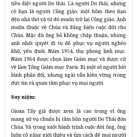
tiêu diệt người Do thái. Là người Do thái, nhưng
có bạn là người Công giáo, một hôm theo bạn
đến nhà thờ và từ đó muốn trở lại Công giáo. Anh
muốn thuộc về Chúa và dâng hiến cuộc đời cho
Chúa. Mặc dù ông bố không chấp thuận, nhưng
anh nhất quyết đi tu để phục vụ người nghèo
khổ, yếu đuối. Năm 1954, thụ phong linh mục.
Năm 1964 được chọn làm Giám mục và được cử
về làm Tổng Giám mục Paris. Bị một số người bất
bình phản đối, nhưng ngài vẫn kiên vững trong
đức tin và quan tâm phục vụ mọi người.
Suy niệm:
Gioan Tẩy giả được xem là cao trong vì ông
mang sứ vụ chuẩn bị tâm hồn người Do Thái đón
Chúa. Và trong suốt hành trình cuộc đời ông, ông
luôn cố gắng giới thiệu và tìm cách để mọi người