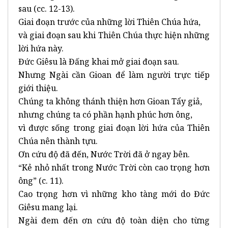
sau (cc. 12-13).
Giai đoạn trước của những lời Thiên Chúa hứa,
và giai đoạn sau khi Thiên Chúa thực hiện những
lời hứa này.
Đức Giêsu là Đấng khai mở giai đoạn sau.
Nhưng Ngài cần Gioan để làm người trực tiếp
giới thiệu.
Chúng ta không thánh thiện hơn Gioan Tẩy giả,
nhưng chúng ta có phần hạnh phúc hơn ông,
vì được sống trong giai đoạn lời hứa của Thiên
Chúa nên thành tựu.
Ơn cứu độ đã đến, Nước Trời đã ở ngay bên.
“Kẻ nhỏ nhất trong Nước Trời còn cao trọng hơn
ông” (c. 11).
Cao trọng hơn vì những kho tàng mới do Đức
Giêsu mang lại.
Ngài đem đến ơn cứu độ toàn diện cho từng