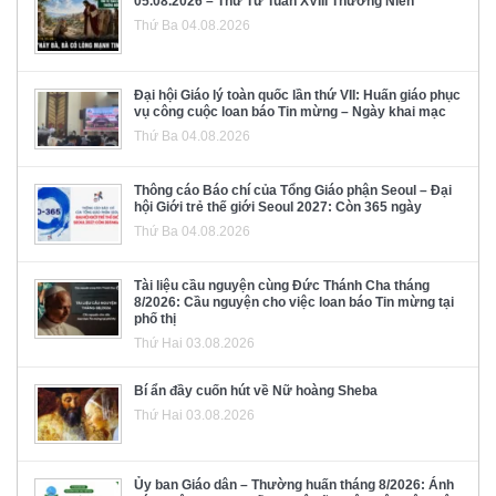
05.08.2026 – Thứ Tư Tuần XVIII Thường Niên
Thứ Ba 04.08.2026
Đại hội Giáo lý toàn quốc lần thứ VII: Huấn giáo phục
vụ công cuộc loan báo Tin mừng – Ngày khai mạc
Thứ Ba 04.08.2026
Thông cáo Báo chí của Tổng Giáo phận Seoul – Đại
hội Giới trẻ thế giới Seoul 2027: Còn 365 ngày
Thứ Ba 04.08.2026
Tài liệu cầu nguyện cùng Đức Thánh Cha tháng
8/2026: Cầu nguyện cho việc loan báo Tin mừng tại
phố thị
Thứ Hai 03.08.2026
Bí ẩn đầy cuốn hút về Nữ hoàng Sheba
Thứ Hai 03.08.2026
Ủy ban Giáo dân – Thường huấn tháng 8/2026: Ánh