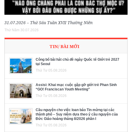
31.07.2026 – Thứ Sáu Tuần XVII Thường Niên
Thứ Năm 30.07.2026
TIN/ BÀI MỚI
Công bố bài hát chủ đề ngày Quốc tế Giới trẻ 2027
tại Seoul
Thứ Tư 05.08.2026
Assisi: Khai mạc cuộc gặp gỡ giới trẻ Phan Sinh
“GO! Franciscan Youth Meeting”
Thứ Tư 05.08.2026
Cầu nguyện cho việc loan báo Tin mừng tại các
thành phố – Suy niệm dựa theo ý cầu nguyện của
Đức Giáo hoàng tháng 8/2026 phần I
Thứ Tư 05.08.2026