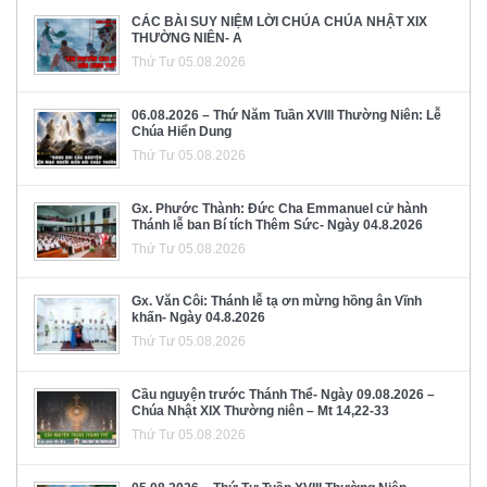
CÁC BÀI SUY NIỆM LỜI CHÚA CHÚA NHẬT XIX
THƯỜNG NIÊN- A
Thứ Tư 05.08.2026
06.08.2026 – Thứ Năm Tuần XVIII Thường Niên: Lễ
Chúa Hiển Dung
Thứ Tư 05.08.2026
Gx. Phước Thành: Đức Cha Emmanuel cử hành
Thánh lễ ban Bí tích Thêm Sức- Ngày 04.8.2026
Thứ Tư 05.08.2026
Gx. Văn Côi: Thánh lễ tạ ơn mừng hồng ân Vĩnh
khấn- Ngày 04.8.2026
Thứ Tư 05.08.2026
Cầu nguyện trước Thánh Thể- Ngày 09.08.2026 –
Chúa Nhật XIX Thường niên – Mt 14,22-33
Thứ Tư 05.08.2026