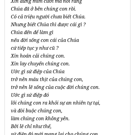
Xin đừng mỉm cười mà nói rằng
Chúa đã ở bên chúng con rồi.
Có cả triệu người chưa biết Chúa.
Nhưng biết Chúa thì được cái gì ?
Chúa đến để làm gì
nếu đời sống con cái của Chúa
cứ tiếp tục y như cũ ?
Xin hoán cải chúng con.
Xin lay chuyển chúng con.
Ước gì sứ điệp của Chúa
trở nên máu thịt của chúng con,
trở nên lẽ sống của cuộc đời chúng con.
Ước gì sứ điệp đó
lôi chúng con ra khỏi sự an nhiên tự tại,
và đòi buộc chúng con,
làm chúng con không yên.
Bởi lẽ chỉ như thế,
sứ điệp đó mới mang lại cho chúng con