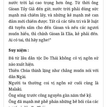
nước trời lại cao trọng hơn ông. Từ thời ông
Gioan Tẩy Giả đến giờ, nước trời phải dùng sức
mạnh mà chiếm lấy, và những kẻ mạnh mẽ can
đảm mới chiếm được. Tất cả các tiên tri và lề luật
đã tuyên sấm cho đến Gioan và nếu các ngươi
muốn hiểu, thì chính Gioan là Elia, kẻ phải đến.
Ai có tai, thì hãy nghe!”
Suy niệm :
Đã từ lâu dân tộc Do Thái không có vị ngôn sứ
nào xuất hiện.
Thiên Chúa thinh lặng như chẳng muốn nói với
dân Ngài.
Người ta thường coi vị ngôn sứ cuối cùng là
Malaki.
Ông sống trước công nguyên gần năm thế kỷ.
Ông đã mạnh mẽ phê phán những bê bối của các