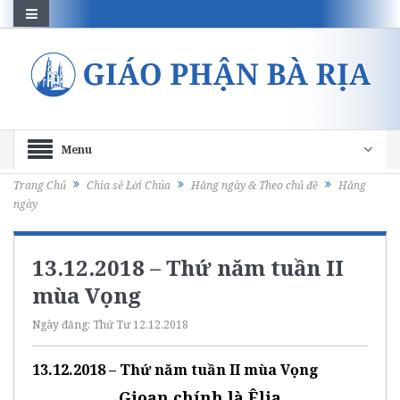
Menu
Trang Chủ
Chia sẻ Lời Chúa
Hằng ngày & Theo chủ đề
Hằng
ngày
13.12.2018 – Thứ năm tuần II
mùa Vọng
Ngày đăng:
Thứ Tư 12.12.2018
13.12.2018 – Thứ năm tuần II mùa Vọng
Gioan chính là Êlia