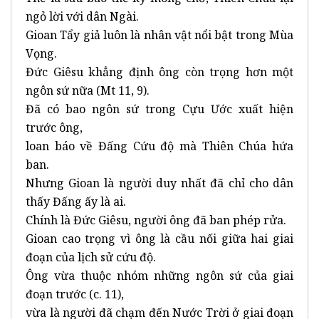
ngỏ lời với dân Ngài.
Gioan Tẩy giả luôn là nhân vật nổi bật trong Mùa
Vọng.
Đức Giêsu khẳng định ông còn trọng hơn một
ngôn sứ nữa (Mt 11, 9).
Đã có bao ngôn sứ trong Cựu Ước xuất hiện
trước ông,
loan báo về Đấng Cứu độ mà Thiên Chúa hứa
ban.
Nhưng Gioan là người duy nhất đã chỉ cho dân
thấy Đấng ấy là ai.
Chính là Đức Giêsu, người ông đã ban phép rửa.
Gioan cao trọng vì ông là cầu nối giữa hai giai
đoạn của lịch sử cứu độ.
Ông vừa thuộc nhóm những ngôn sứ của giai
đoạn trước (c. 11),
vừa là người đã chạm đến Nước Trời ở giai đoạn