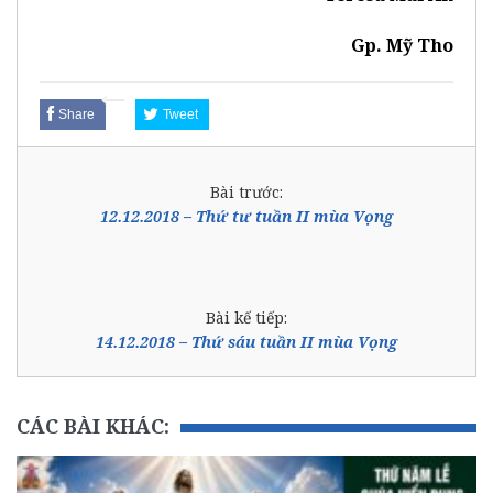
Gp. Mỹ Tho
Share
Tweet
Bài trước:
12.12.2018 – Thứ tư tuần II mùa Vọng
Bài kế tiếp:
14.12.2018 – Thứ sáu tuần II mùa Vọng
CÁC BÀI KHÁC: