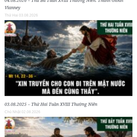
04.08.2026 – Thứ Ba Tuần XVIII Thường Niên: Thánh Gioan
Vianney
Thứ Hai 03.08.2026
03.08.2025 – Thứ Hai Tuần XVIII Thường Niên
Chủ Nhật 02.08.2026