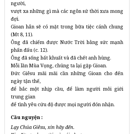
người,
vượt xa những gì mà các ngôn sứ thời xưa mong
đợi.
Gioan hẳn sẽ có mặt trong bữa tiệc cánh chung
(Mt 8, 11).
Ông đã chiếm được Nước Trời bằng sức mạnh
phấn đấu (c. 12).
Ông đã sống bất khuất và đã chết anh hùng.
Mỗi lần Mùa Vọng, chúng ta lại gặp Gioan.
Đức Giêsu mãi mãi cần những Gioan cho đến
ngày tận thế,
để bắc một nhịp cầu, để làm người môi giới
trung gian
để tình yêu cứu độ được mọi người đón nhận.
Cầu nguyện :
Lạy Chúa Giêsu, xin hãy đến.