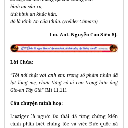
bình an sâu xa,
thứ bình an khác hẳn,
đó là Bình An của Chúa. (Helder Câmara)
Lm. Ant. Nguyễn Cao Siêu SJ.
Lời Chúa:
“Tôi nói thật với anh em: trong số phàm nhân đã
lọt lòng mẹ, chưa từng có ai cao trọng hơn ông
Gio-an Tẩy Giả”
(Mt 11,11).
Câu chuyện minh hoạ:
Lustiger là người Do thái đã từng chứng kiến
cảnh phân biệt chủng tộc và việc Đức quốc xã