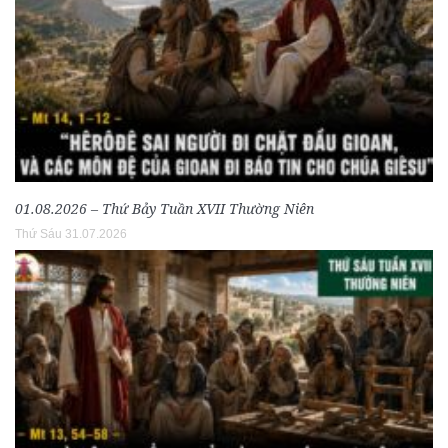
01.08.2026 – Thứ Bảy Tuần XVII Thường Niên
Thứ Sáu 31.07.2026