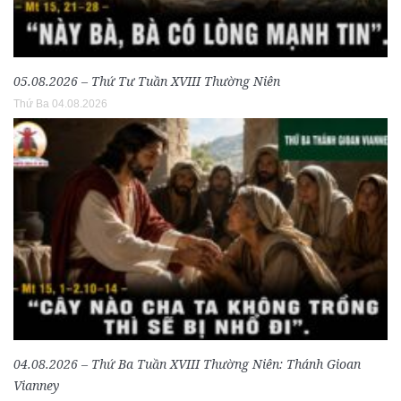
05.08.2026 – Thứ Tư Tuần XVIII Thường Niên
Thứ Ba 04.08.2026
04.08.2026 – Thứ Ba Tuần XVIII Thường Niên: Thánh Gioan
Vianney