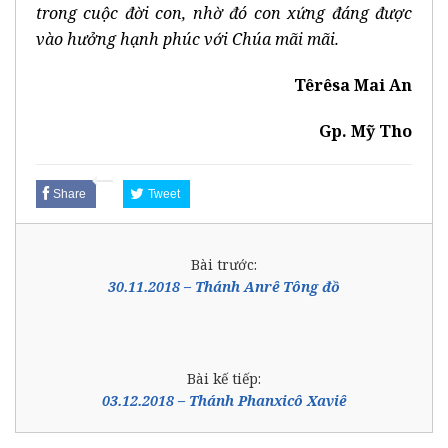
trong cuộc đời con, nhờ đó con xứng đáng được
vào hưởng hạnh phúc với Chúa mãi mãi.
Têrêsa Mai An
Gp. Mỹ Tho
Share
Tweet
Bài trước:
30.11.2018 – Thánh Anrê Tông đồ
Bài kế tiếp:
03.12.2018 – Thánh Phanxicô Xaviê