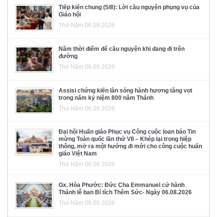
Tiếp kiến chung (5/8): Lời cầu nguyện phụng vụ của
Giáo hội
Thứ Năm 06.08.2026
Năm thời điểm để cầu nguyện khi đang đi trên
đường
Thứ Năm 06.08.2026
Assisi chứng kiến làn sóng hành hương tăng vọt
trong năm kỷ niệm 800 năm Thánh
Thứ Năm 06.08.2026
Đại hội Huấn giáo Phục vụ Công cuộc loan báo Tin
mừng Toàn quốc lần thứ VII – Khép lại trong hiệp
thông, mở ra một hướng đi mới cho công cuộc huấn
giáo Việt Nam
Thứ Năm 06.08.2026
Gx. Hòa Phước: Đức Cha Emmanuel cử hành
Thánh lễ ban Bí tích Thêm Sức- Ngày 06.08.2026
Thứ Năm 06.08.2026