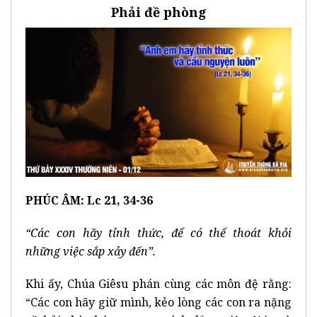
Phải đề phòng
PHÚC ÂM: Lc 21, 34-36
“Các con hãy tỉnh thức, để có thể thoát khỏi
những việc sắp xảy đến”.
Khi ấy, Chúa Giêsu phán cùng các môn đệ rằng:
“Các con hãy giữ mình, kẻo lòng các con ra nặng