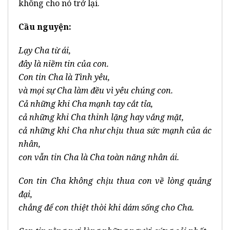
không cho nó trở lại.
Cầu nguyện
:
Lạy Cha từ ái,
đây là niềm tin của con.
Con tin Cha là Tình yêu,
và mọi sự Cha làm đều vì yêu chúng con.
Cả những khi Cha mạnh tay cắt tỉa,
cả những khi Cha thinh lặng hay vắng mặt,
cả những khi Cha như chịu thua sức mạnh của ác
nhân,
con vẫn tin Cha là Cha toàn năng nhân ái.
Con tin Cha không chịu thua con về lòng quảng
đại,
chẳng để con thiệt thòi khi dám sống cho Cha.