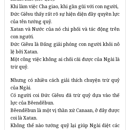
Khi làm việc Cha giao, khi gần gũi với con người,
Đức Giêsu thấy rất rõ sự hiện diện đầy quyền lực
của tên tướng quỷ.
Xatan và Nước của nó chi phối và tác động trên
con người.
Đức Giêsu là Đấng giải phóng con người khỏi nô
lệ bởi Xatan.
Một công việc không ai chối cãi được của Ngài là
trừ quỷ.
Nhưng có nhiều cách giải thích chuyện trừ quỷ
của Ngài.
Có người coi Đức Giêsu đã trừ quỷ dựa vào thế
lực của Bêendêbun.
Bêendêbun là một vị thần xứ Canaan, ở đây được
coi là Xatan.
Không thể nào tướng quỷ lại giúp Ngài diệt các