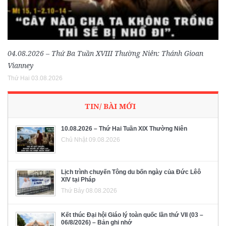
04.08.2026 – Thứ Ba Tuần XVIII Thường Niên: Thánh Gioan
Vianney
Thứ Hai 03.08.2026
TIN/ BÀI MỚI
10.08.2026 – Thứ Hai Tuần XIX Thường Niên
Chủ Nhật 09.08.2026
Lịch trình chuyến Tông du bốn ngày của Đức Lêô
XIV tại Pháp
Thứ Bảy 08.08.2026
Kết thúc Đại hội Giáo lý toàn quốc lần thứ VII (03 –
06/8/2026) – Bản ghi nhớ