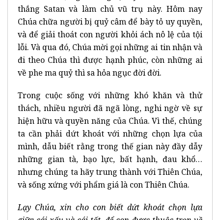
thắng Satan và làm chủ vũ trụ này. Hôm nay
Chúa chữa người bị quỷ câm để bày tỏ uy quyền,
và để giải thoát con người khỏi ách nô lệ của tội
lỗi. Và qua đó, Chúa mời gọi những ai tin nhận và
đi theo Chúa thì được hạnh phúc, còn những ai
về phe ma quỷ thì sa hỏa ngục đời đời.
Trong cuộc sống với những khó khăn và thử
thách, nhiều người đã ngã lòng, nghi ngờ về sự
hiện hữu và quyền năng của Chúa. Vì thế, chúng
ta cần phải dứt khoát với những chọn lựa của
mình, dẫu biết rằng trong thế gian này đầy dẫy
những gian tà, bạo lực, bất hạnh, đau khổ…
nhưng chúng ta hãy trung thành với Thiên Chúa,
và sống xứng với phẩm giá là con Thiên Chúa.
Lạy Chúa, xin cho con biết dứt khoát chọn lựa