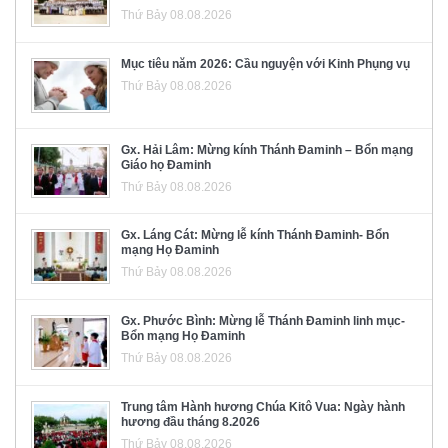
Thứ Bảy 08.08.2026
Mục tiêu năm 2026: Cầu nguyện với Kinh Phụng vụ
Thứ Bảy 08.08.2026
Gx. Hải Lâm: Mừng kính Thánh Đaminh – Bổn mạng
Giáo họ Đaminh
Thứ Bảy 08.08.2026
Gx. Láng Cát: Mừng lễ kính Thánh Đaminh- Bổn
mạng Họ Đaminh
Thứ Bảy 08.08.2026
Gx. Phước Bình: Mừng lễ Thánh Đaminh linh mục-
Bổn mạng Họ Đaminh
Thứ Bảy 08.08.2026
Trung tâm Hành hương Chúa Kitô Vua: Ngày hành
hương đầu tháng 8.2026
Thứ Bảy 08.08.2026