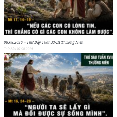
08.08.2026 – Thứ Bảy Tuần XVIII Thường Niên
Thứ Sáu 07.08.2026