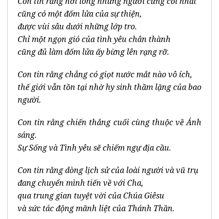
Con tin rằng nơi lòng những người cứng cỏi nhất
cũng có một đốm lửa của sự thiện,
được vùi sâu dưới những lớp tro.
Chỉ một ngọn gió của tình yêu chân thành
cũng đủ làm đốm lửa ấy bừng lên rạng rỡ.
Con tin rằng chẳng có giọt nước mắt nào vô ích,
thế giới vẫn tồn tại nhờ hy sinh thầm lặng của bao
người.
Con tin rằng chiến thắng cuối cùng thuộc về Ánh
sáng.
Sự Sống và Tình yêu sẽ chiếm ngự địa cầu.
Con tin rằng dòng lịch sử của loài người và vũ trụ
đang chuyển mình tiến về với Cha,
qua trung gian tuyệt vời của Chúa Giêsu
và sức tác động mãnh liệt của Thánh Thần.