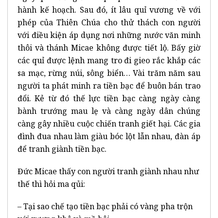
hành kế hoạch. Sau đó, ít lâu quỉ vương về với
phép của Thiên Chúa cho thử thách con người
với điều kiện áp dụng nơi những nước văn minh
thôi và thánh Micae không được tiết lộ. Bấy giờ
các quỉ được lệnh mang tro đi gieo rắc khắp các
sa mạc, rừng núi, sông biển… Vài trăm năm sau
người ta phát minh ra tiền bạc để buôn bán trao
đổi. Kẻ từ đó thế lực tiền bạc càng ngày càng
bành trướng mau lẹ và càng ngày dân chúng
càng gây nhiều cuộc chiến tranh giết hại. Các gia
đình đua nhau làm giàu bóc lột lẫn nhau, đàn áp
để tranh giành tiền bạc.
Đức Micae thấy con người tranh giành nhau như
thế thì hỏi ma qủi:
– Tại sao chế tạo tiền bạc phải có vàng pha trộn