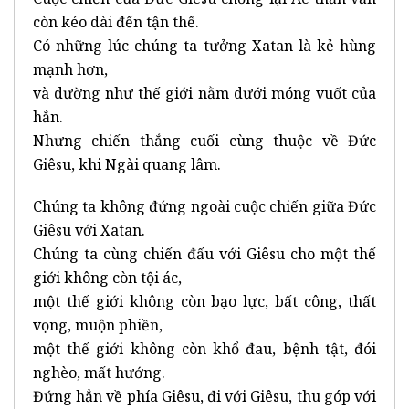
còn kéo dài đến tận thế.
Có những lúc chúng ta tưởng Xatan là kẻ hùng
mạnh hơn,
và dường như thế giới nằm dưới móng vuốt của
hắn.
Nhưng chiến thắng cuối cùng thuộc về Đức
Giêsu, khi Ngài quang lâm.
Chúng ta không đứng ngoài cuộc chiến giữa Đức
Giêsu với Xatan.
Chúng ta cùng chiến đấu với Giêsu cho một thế
giới không còn tội ác,
một thế giới không còn bạo lực, bất công, thất
vọng, muộn phiền,
một thế giới không còn khổ đau, bệnh tật, đói
nghèo, mất hướng.
Đứng hẳn về phía Giêsu, đi với Giêsu, thu góp với