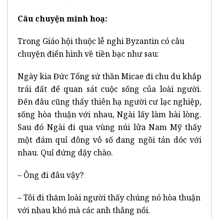
Câu chuyện minh hoạ:
Trong Giáo hội thuộc lễ nghi Byzantin có câu
chuyện điển hình về tiền bạc như sau:
Ngày kia Đức Tổng sứ thần Micae đi chu du khắp
trái đất để quan sát cuộc sống của loài người.
Đến đâu cũng thấy thiên hạ người cư lạc nghiệp,
sống hòa thuận với nhau, Ngài lấy làm hài lòng.
Sau đó Ngài đi qua vùng núi lửa Nam Mỹ thấy
một đám quỉ đông vô số đang ngồi tán dóc với
nhau. Quỉ đứng dậy chào.
– Ông đi đâu vậy?
– Tôi đi thăm loài người thấy chúng nó hòa thuận
với nhau khó mà các anh thắng nổi.