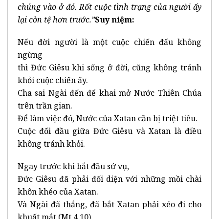
chúng vào ở đó. Rốt cuộc tình trạng của người ấy
lại còn tệ hơn trước.”
Suy niệm
:
Nếu đời người là một cuộc chiến đấu không
ngừng
thì Đức Giêsu khi sống ở đời, cũng không tránh
khỏi cuộc chiến ấy.
Cha sai Ngài đến để khai mở Nước Thiên Chúa
trên trần gian.
Để làm việc đó, Nước của Xatan cần bị triệt tiêu.
Cuộc đối đầu giữa Đức Giêsu và Xatan là điều
không tránh khỏi.
Ngay trước khi bắt đầu sứ vụ,
Đức Giêsu đã phải đối diện với những mồi chài
khôn khéo của Xatan.
Và Ngài đã thắng, đã bắt Xatan phải xéo đi cho
khuất mắt (Mt 4,10).