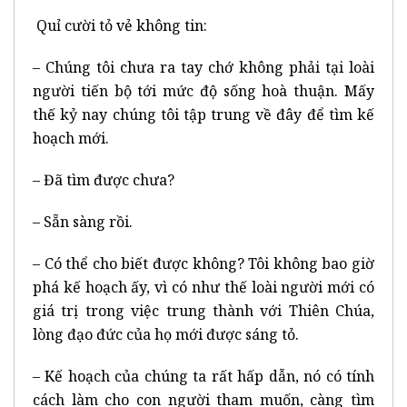
Quỉ cười tỏ vẻ không tin:
– Chúng tôi chưa ra tay chớ không phải tại loài
người tiến bộ tới mức độ sống hoà thuận. Mấy
thế kỷ nay chúng tôi tập trung về đây để tìm kế
hoạch mới.
– Đã tìm được chưa?
– Sẵn sàng rồi.
– Có thể cho biết được không? Tôi không bao giờ
phá kế hoạch ấy, vì có như thế loài người mới có
giá trị trong việc trung thành với Thiên Chúa,
lòng đạo đức của họ mới được sáng tỏ.
– Kế hoạch của chúng ta rất hấp dẫn, nó có tính
cách làm cho con người tham muốn, càng tìm