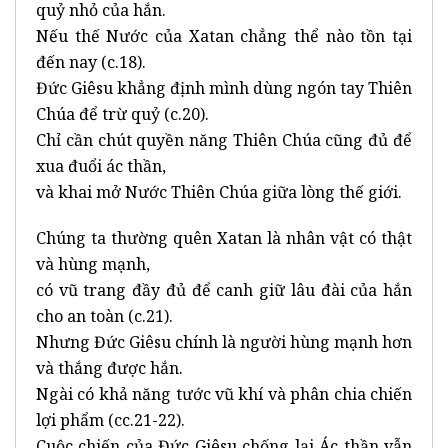
quỷ nhỏ của hắn.
Nếu thế Nước của Xatan chẳng thể nào tồn tại
đến nay (c.18).
Đức Giêsu khẳng định mình dùng ngón tay Thiên
Chúa để trừ quỷ (c.20).
Chỉ cần chút quyền năng Thiên Chúa cũng đủ để
xua đuổi ác thần,
và khai mở Nước Thiên Chúa giữa lòng thế giới.
Chúng ta thường quên Xatan là nhân vật có thật
và hùng mạnh,
có vũ trang đầy đủ để canh giữ lâu đài của hắn
cho an toàn (c.21).
Nhưng Đức Giêsu chính là người hùng mạnh hơn
và thắng được hắn.
Ngài có khả năng tước vũ khí và phân chia chiến
lợi phẩm (cc.21-22).
Cuộc chiến của Đức Giêsu chống lại Ác thần vẫn