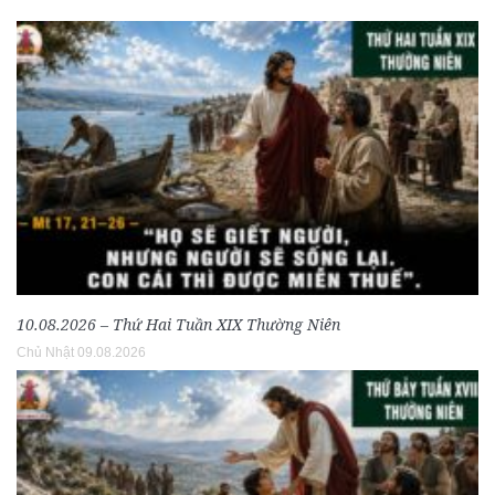
10.08.2026 – Thứ Hai Tuần XIX Thường Niên
Chủ Nhật 09.08.2026