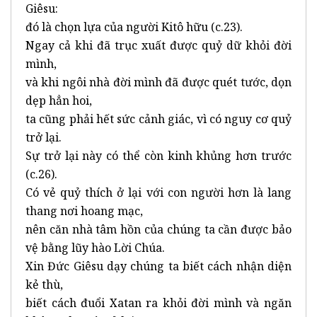
Giêsu:
đó là chọn lựa của người Kitô hữu (c.23).
Ngay cả khi đã trục xuất được quỷ dữ khỏi đời
mình,
và khi ngôi nhà đời mình đã được quét tước, dọn
dẹp hẳn hoi,
ta cũng phải hết sức cảnh giác, vì có nguy cơ quỷ
trở lại.
Sự trở lại này có thể còn kinh khủng hơn trước
(c.26).
Có vẻ quỷ thích ở lại với con người hơn là lang
thang nơi hoang mạc,
nên căn nhà tâm hồn của chúng ta cần được bảo
vệ bằng lũy hào Lời Chúa.
Xin Đức Giêsu dạy chúng ta biết cách nhận diện
kẻ thù,
biết cách đuổi Xatan ra khỏi đời mình và ngăn