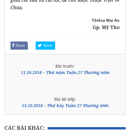
giữa cái xấu và cái tốt, để con được thuộc trọn về
Chúa.
Têrêsa Mai An
Gp. Mỹ Tho
Share
Tweet
Bài trước:
11.10.2018 – Thứ năm Tuần 27 Thường niên
Bài kế tiếp:
13.10.2018 – Thứ bảy Tuần 27 Thường niên
CÁC BÀI KHÁC: