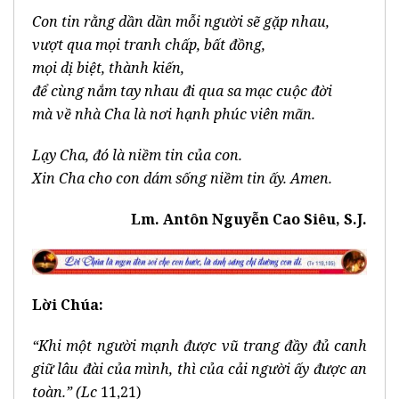
Con tin rằng dần dần mỗi người sẽ gặp nhau,
vượt qua mọi tranh chấp, bất đồng,
mọi dị biệt, thành kiến,
để cùng nắm tay nhau đi qua sa mạc cuộc đời
mà về nhà Cha là nơi hạnh phúc viên mãn.
Lạy Cha, đó là niềm tin của con.
Xin Cha cho con dám sống niềm tin ấy. Amen.
Lm. Antôn Nguyễn Cao Siêu, S.J.
Lời Chúa:
“Khi một người mạnh được vũ trang đầy đủ canh
giữ lâu đài của mình, thì của cải người ấy được an
toàn.” (Lc
11,21)