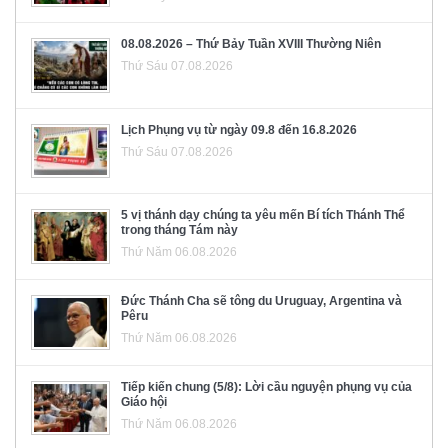
08.08.2026 – Thứ Bảy Tuần XVIII Thường Niên
Thứ Sáu 07.08.2026
Lịch Phụng vụ từ ngày 09.8 đến 16.8.2026
Thứ Sáu 07.08.2026
5 vị thánh dạy chúng ta yêu mến Bí tích Thánh Thể
trong tháng Tám này
Thứ Năm 06.08.2026
Đức Thánh Cha sẽ tông du Uruguay, Argentina và
Pêru
Thứ Năm 06.08.2026
Tiếp kiến chung (5/8): Lời cầu nguyện phụng vụ của
Giáo hội
Thứ Năm 06.08.2026