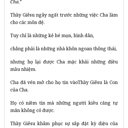
Cha
.”
Thầy Giêsu ngây ngất trước những việc Cha làm
cho các môn đệ.
Tuy chỉ là những kẻ bé mọn, bình dân,
chẳng phải là những nhà khôn ngoan thông thái,
nhưng họ lại được Cha mặc khải những điều
mầu nhiệm.
Cha đã vén mở cho họ tin vàoThầy Giêsu là Con
của Cha.
Họ có niềm tin mà những người kiêu căng tự
mãn không có được.
Thầy Giêsu khâm phục sự sắp đặt kỳ diệu của