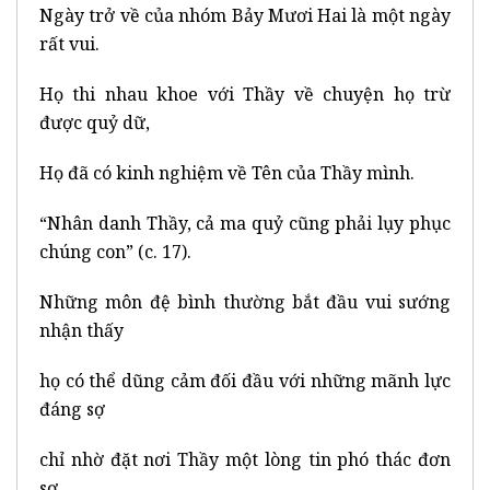
Ngày trở về của nhóm Bảy Mươi Hai là một ngày
rất vui.
Họ thi nhau khoe với Thầy về chuyện họ trừ
được quỷ dữ,
Họ đã có kinh nghiệm về Tên của Thầy mình.
“Nhân danh Thầy, cả ma quỷ cũng phải lụy phục
chúng con” (c. 17).
Những môn đệ bình thường bắt đầu vui sướng
nhận thấy
họ có thể dũng cảm đối đầu với những mãnh lực
đáng sợ
chỉ nhờ đặt nơi Thầy một lòng tin phó thác đơn
sơ.