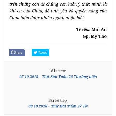
trên chúng con để chúng con luôn ý thức mình là
khí cụ của Chúa, để tình yêu
và quyền năng của
Chúa luôn được nhiều người nhận biết.
Têrêsa Mai An
Gp. Mỹ Tho
Share
Tweet
Bài trước:
05.10.2018 – Thứ Sáu Tuần 26 Thường niên
Bài kế tiếp:
08.10.2018 – Thứ Hai Tuần 27 TN