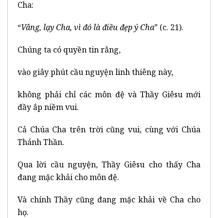
Cha:
“
Vâng, lạy Cha, vì đó là điều đẹp ý Cha
” (c. 21).
Chúng ta có quyền tin rằng,
vào giây phút cầu nguyện linh thiêng này,
không phải chỉ các môn đệ và Thầy Giêsu mới
đầy ắp niềm vui.
Cả Chúa Cha trên trời cũng vui, cùng với Chúa
Thánh Thần.
Qua lời cầu nguyện, Thầy Giêsu cho thấy Cha
đang mặc khải cho môn đệ.
Và chính Thầy cũng đang mặc khải về Cha cho
họ.