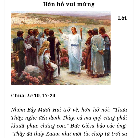
Hớn hở vui mừng
Lời
Chúa:
Lc
10, 17-24
Nhóm Bảy Mươi Hai trở về, hớn hở nói: “Thưa
Thầy, nghe đến danh Thầy, cả ma quỷ cũng phải
khuất phục chúng con.” Ðức Giêsu bảo các ông:
“Thầy đã thấy Xatan như một tia chớp từ trời sa