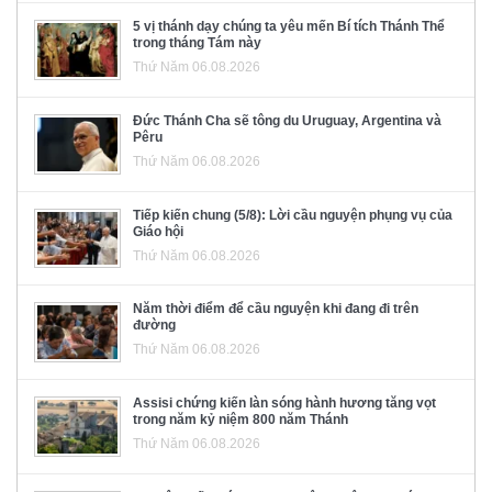
5 vị thánh dạy chúng ta yêu mến Bí tích Thánh Thể
trong tháng Tám này
Thứ Năm 06.08.2026
Đức Thánh Cha sẽ tông du Uruguay, Argentina và
Pêru
Thứ Năm 06.08.2026
Tiếp kiến chung (5/8): Lời cầu nguyện phụng vụ của
Giáo hội
Thứ Năm 06.08.2026
Năm thời điểm để cầu nguyện khi đang đi trên
đường
Thứ Năm 06.08.2026
Assisi chứng kiến làn sóng hành hương tăng vọt
trong năm kỷ niệm 800 năm Thánh
Thứ Năm 06.08.2026