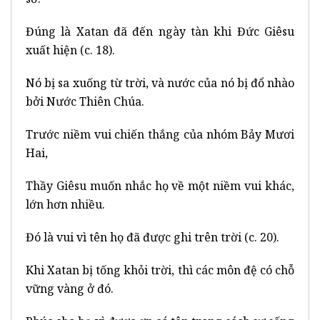
Đúng là Xatan đã đến ngày tàn khi Đức Giêsu
xuất hiện (c. 18).
Nó bị sa xuống từ trời, và nước của nó bị đổ nhào
bởi Nước Thiên Chúa.
Trước niềm vui chiến thắng của nhóm Bảy Mươi
Hai,
Thầy Giêsu muốn nhắc họ về một niềm vui khác,
lớn hơn nhiều.
Đó là vui vì tên họ đã được ghi trên trời (c. 20).
Khi Xatan bị tống khỏi trời, thì các môn đệ có chỗ
vững vàng ở đó.