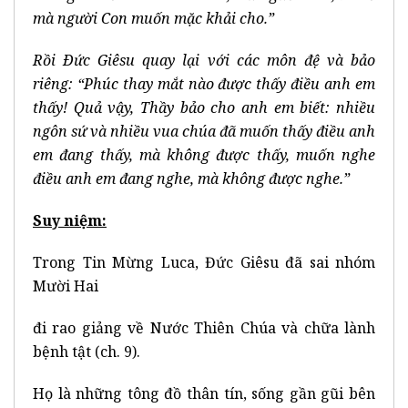
mà người Con muốn mặc khải cho.”
Rồi Ðức Giêsu quay lại với các môn đệ và bảo
riêng: “Phúc thay mắt nào được thấy điều anh em
thấy! Quả vậy, Thầy bảo cho anh em biết: nhiều
ngôn sứ và nhiều vua chúa đã muốn thấy điều anh
em đang thấy, mà không được thấy, muốn nghe
điều anh em đang nghe, mà không được nghe.”
Suy niệm:
Trong Tin Mừng Luca, Đức Giêsu đã sai nhóm
Mười Hai
đi rao giảng về Nước Thiên Chúa và chữa lành
bệnh tật (ch. 9).
Họ là những tông đồ thân tín, sống gần gũi bên