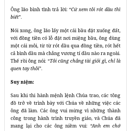
Ông lão bình tĩnh trả lời: “
Cứ xem tôi rót dầu thì
biết
”.
Nói xong, ông lão lấy một cái bầu đặt xuống đất,
với đồng tiền có lỗ đặt nơi miệng bầu, ông dùng
một cái môi, từ từ rót dầu qua đồng tiền, rót hết
cả bình dầu mà chẳng vương tí dầu nào ra ngoài.
Thế rồi ông nói: “
Tôi cũng chẳng tài giỏi gì, chỉ là
quen tay thôi
”.
Suy niệm:
Sau khi thi hành mệnh lệnh Chúa trao, các tông
đồ trở về trình bày với Chúa về những việc các
ông đã làm. Các ông vui mừng vì những thành
công trong hành trình truyền giáo, và Chúa đã
mang lại cho các ông niềm vui:
“Anh em chớ