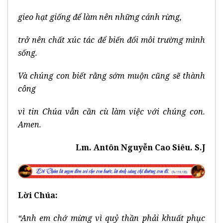
gieo hạt giống để làm nên những cánh rừng,
trở nên chất xúc tác để biến đổi môi trường mình
sống.
Và chúng con biết rằng sớm muộn cũng sẽ thành
công
vì tin Chúa vẫn cần cù làm việc với chúng con.
Amen.
Lm. Antôn Nguyễn Cao Siêu. S.J
Lời Chúa:
“Anh em chớ mừng vì quỷ thần phải khuất phục