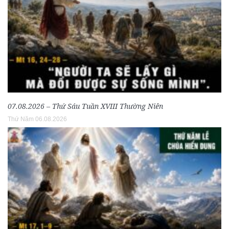
07.08.2026 – Thứ Sáu Tuần XVIII Thường Niên
Thứ Năm 06.08.2026