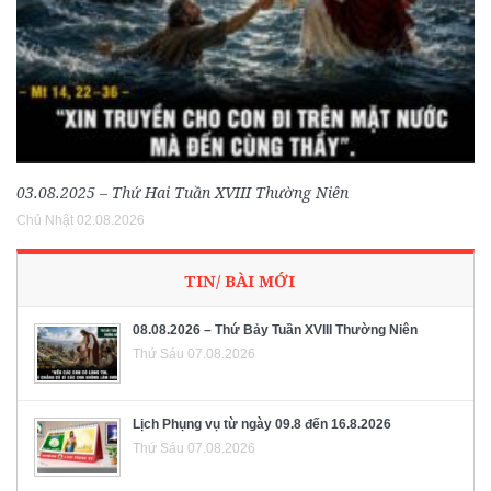
03.08.2025 – Thứ Hai Tuần XVIII Thường Niên
Chủ Nhật 02.08.2026
TIN/ BÀI MỚI
08.08.2026 – Thứ Bảy Tuần XVIII Thường Niên
Thứ Sáu 07.08.2026
Lịch Phụng vụ từ ngày 09.8 đến 16.8.2026
Thứ Sáu 07.08.2026