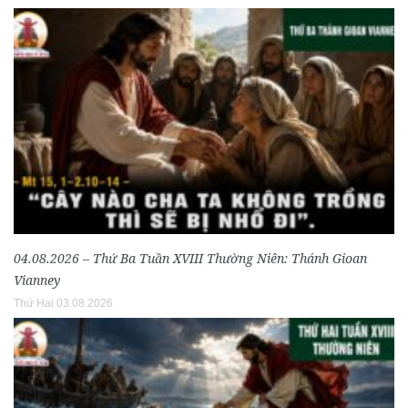
04.08.2026 – Thứ Ba Tuần XVIII Thường Niên: Thánh Gioan
Vianney
Thứ Hai 03.08.2026