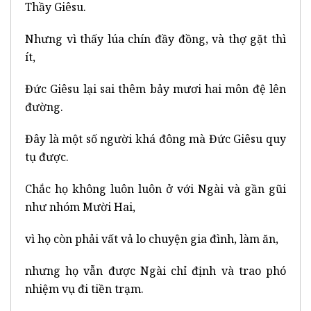
Thầy Giêsu.
Nhưng vì thấy lúa chín đầy đồng, và thợ gặt thì
ít,
Đức Giêsu lại sai thêm bảy mươi hai môn đệ lên
đường.
Đây là một số người khá đông mà Đức Giêsu quy
tụ được.
Chắc họ không luôn luôn ở với Ngài và gần gũi
như nhóm Mười Hai,
vì họ còn phải vất vả lo chuyện gia đình, làm ăn,
nhưng họ vẫn được Ngài chỉ định và trao phó
nhiệm vụ đi tiền trạm.