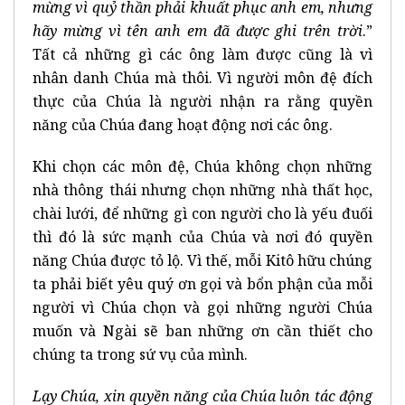
mừng vì quỷ thần phải khuất phục anh em, nhưng
hãy mừng vì tên anh em đã được ghi trên trời
.”
Tất cả những gì các ông làm được cũng là vì
nhân danh Chúa mà thôi. Vì người môn đệ đích
thực của Chúa là người nhận ra rằng quyền
năng của Chúa đang hoạt động nơi các ông.
Khi chọn các môn đệ, Chúa không chọn những
nhà thông thái nhưng chọn những nhà thất học,
chài lưới, để những gì con người cho là yếu đuối
thì đó là sức mạnh của Chúa và nơi đó quyền
năng Chúa được tỏ lộ. Vì thế, mỗi Kitô hữu chúng
ta phải biết yêu quý ơn gọi và bổn phận của mỗi
người vì Chúa chọn và gọi những người Chúa
muốn và Ngài sẽ ban những ơn cần thiết cho
chúng ta trong sứ vụ của mình.
Lạy Chúa, xin quyền năng của
Chúa
luôn tác độ
ng