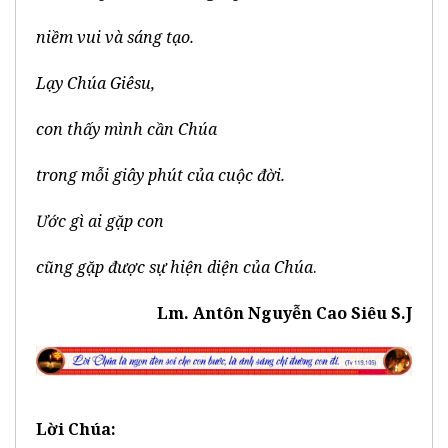
niềm vui và sáng tạo.
Lạy Chúa Giêsu,
con thấy mình cần Chúa
trong mỗi giây phút của cuộc đời.
Ước gì ai gặp con
cũng gặp được sự hiện diện của Chúa
.
Lm. Antôn Nguyễn Cao Siêu S.J
Lời Chúa: