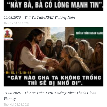
05.08.2026 – Thứ Tư Tuần XVIII Thường Niên
Thứ Ba 04.08.2026
04.08.2026 – Thứ Ba Tuần XVIII Thường Niên: Thánh Gioan
Vianney
Thứ Hai 03.08.2026