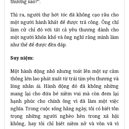
thương sao?”.
Thì ra, người thợ hớt tóc đã không cạo râu cho
một người hành khất để được trả công. Ông chỉ
làm cử chỉ đó với tất cả yêu thương dành cho
một người khốn khổ và ông nghĩ rằng mình làm
như thế để được đền đáp.
Suy niệm:
Một hành động nhỏ nhưng toát lên một sự cảm
thông lớn lao phát xuất từ trái tim yêu thương và
lòng nhân ái. Hành động đó đã không những
mang lại cho đứa bé niềm vui mà còn đem lại
hạnh phúc cho chính ông vì đã làm một việc
nghĩa. Trong cuộc sống hằng ngày, tôi có biết tôn
trọng những người nghèo hèn trong xã hội
không, hay tôi chỉ biết niềm nở và vồn vã vì