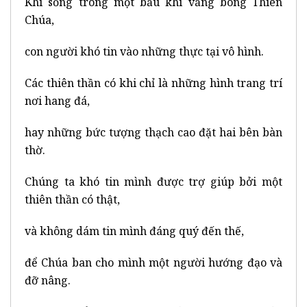
Khi sống trong một bầu khí vắng bóng Thiên
Chúa,
con người khó tin vào những thực tại vô hình.
Các thiên thần có khi chỉ là những hình trang trí
nơi hang đá,
hay những bức tượng thạch cao đặt hai bên bàn
thờ.
Chúng ta khó tin mình được trợ giúp bởi một
thiên thần có thật,
và không dám tin mình đáng quý đến thế,
để Chúa ban cho mình một người hướng đạo và
đỡ nâng.