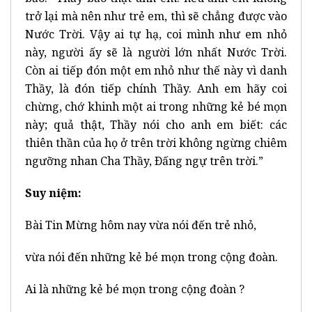
trở lại mà nên như trẻ em, thì sẽ chẳng được vào
Nước Trời. Vậy ai tự hạ, coi mình như em nhỏ
này, người ấy sẽ là người lớn nhất Nước Trời.
Còn ai tiếp đón một em nhỏ như thế này vì danh
Thầy, là đón tiếp chính Thầy. Anh em hãy coi
chừng, chớ khinh một ai trong những kẻ bé mọn
này; quả thật, Thầy nói cho anh em biết: các
thiên thần của họ ở trên trời không ngừng chiêm
ngưỡng nhan Cha Thầy, Ðấng ngự trên trời.”
Suy niệm:
Bài Tin Mừng hôm nay vừa nói đến trẻ nhỏ,
vừa nói đến những kẻ bé mọn trong cộng đoàn.
Ai là những kẻ bé mọn trong cộng đoàn ?