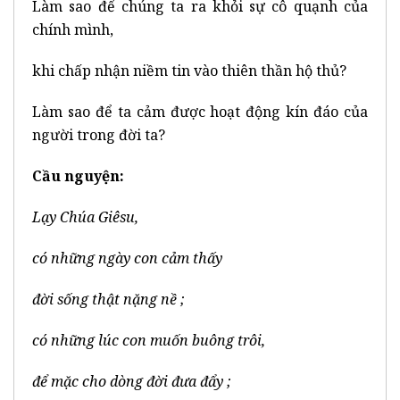
Làm sao để chúng ta ra khỏi sự cô quạnh của
chính mình,
khi chấp nhận niềm tin vào thiên thần hộ thủ?
Làm sao để ta cảm được hoạt động kín đáo của
người trong đời ta?
Cầu nguyện:
Lạy Chúa Giêsu,
có những ngày con cảm thấy
đời sống thật nặng nề ;
có những lúc con muốn buông trôi,
để mặc cho dòng đời đưa đẩy ;