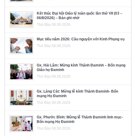
Kết thúc Đại hội Giáo lý toàn quốc lần thứ VII (03 –
06/8/2026) – Bản ghi nhớ
Thứ Bảy 08.08.2026
Mục tiêu năm 2026: Cầu nguyện với Kinh Phụng vụ
Thứ Bảy 08.08.2026
Gx. Hải Lâm: Mừng kính Thánh Đaminh – Bổn mạng
Giáo họ Đaminh
Thứ Bảy 08.08.2026
Gx. Láng Cát: Mừng lễ kính Thánh Đaminh- Bổn
mạng Họ Đaminh
Thứ Bảy 08.08.2026
Gx. Phước Bình: Mừng lễ Thánh Đaminh linh mục-
Bổn mạng Họ Đaminh
Thứ Bảy 08.08.2026