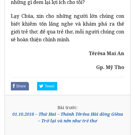
những gì đem lại lợi ích cho tôi?
Lạy Chúa, xin cho những người lớn chúng con
biết khiêm tốn lắng nghe và khám phá ra thế
giới trẻ thơ; để qua trẻ thơ, mỗi người chúng con
sẽ hoàn thiện chính mình.
Têrêsa Mai An
Gp. Mỹ Tho
Share
Tweet
Bài trước:
01.10.2018 – Thứ Hai – Thánh Têrêsa Hài đồng Giêsu
– Trở lại và nên như trẻ thơ