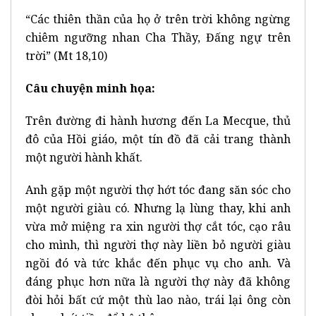
“Các thiên thần của họ ở trên trời không ngừng
chiêm ngưỡng nhan Cha Thầy, Đấng ngự trên
trời” (Mt 18,10)
Câu chuyện minh họa:
Trên đường đi hành hương đến La Mecque, thủ
đô của Hồi giáo, một tín đồ đã cải trang thành
một người hành khất.
Anh gặp một người thợ hớt tóc đang săn sóc cho
một người giàu có. Nhưng lạ lùng thay, khi anh
vừa mở miệng ra xin người thợ cắt tóc, cạo râu
cho mình, thì người thợ này liền bỏ người giàu
ngồi đó và tức khắc đến phục vụ cho anh. Và
đáng phục hơn nữa là người thợ này đã không
đòi hỏi bất cứ một thù lao nào, trái lại ông còn