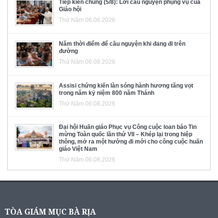
Tiếp kiến chung (5/8): Lời cầu nguyện phụng vụ của
Giáo hội
Thứ Năm 06.08.2026
Năm thời điểm để cầu nguyện khi đang đi trên
đường
Thứ Năm 06.08.2026
Assisi chứng kiến làn sóng hành hương tăng vọt
trong năm kỷ niệm 800 năm Thánh
Thứ Năm 06.08.2026
Đại hội Huấn giáo Phục vụ Công cuộc loan báo Tin
mừng Toàn quốc lần thứ VII – Khép lại trong hiệp
thông, mở ra một hướng đi mới cho công cuộc huấn
giáo Việt Nam
Thứ Năm 06.08.2026
TÒA GIÁM MỤC BÀ RỊA