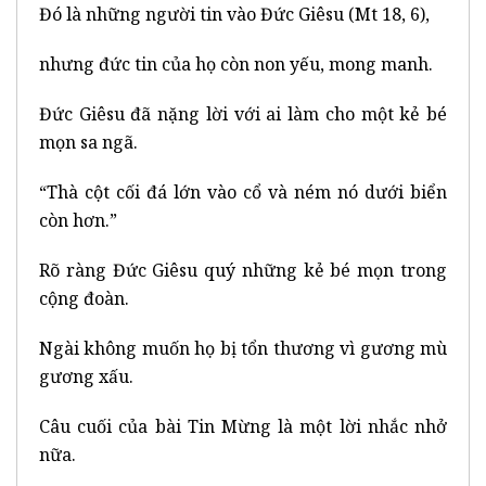
Đó là những người tin vào Đức Giêsu (Mt 18, 6),
nhưng đức tin của họ còn non yếu, mong manh.
Đức Giêsu đã nặng lời với ai làm cho một kẻ bé
mọn sa ngã.
“Thà cột cối đá lớn vào cổ và ném nó dưới biển
còn hơn.”
Rõ ràng Đức Giêsu quý những kẻ bé mọn trong
cộng đoàn.
Ngài không muốn họ bị tổn thương vì gương mù
gương xấu.
Câu cuối của bài Tin Mừng là một lời nhắc nhở
nữa.