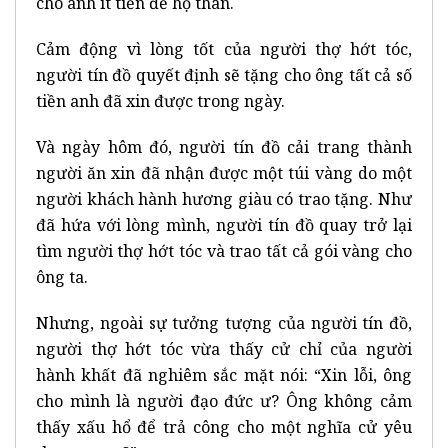
cho anh ít tiền để hộ thân.
Cảm động vì lòng tốt của người thợ hớt tóc,
người tín đồ quyết định sẽ tặng cho ông tất cả số
tiền anh đã xin được trong ngày.
Và ngày hôm đó, người tín đồ cải trang thành
người ăn xin đã nhận được một túi vàng do một
người khách hành hương giàu có trao tặng. Như
đã hứa với lòng mình, người tín đồ quay trở lại
tìm người thợ hớt tóc và trao tất cả gói vàng cho
ông ta.
Nhưng, ngoài sự tưởng tượng của người tín đồ,
người thợ hớt tóc vừa thấy cử chỉ của người
hành khất đã nghiêm sắc mặt nói: “Xin lỗi, ông
cho mình là người đạo đức ư? Ông không cảm
thấy xấu hổ để trả công cho một nghĩa cử yêu