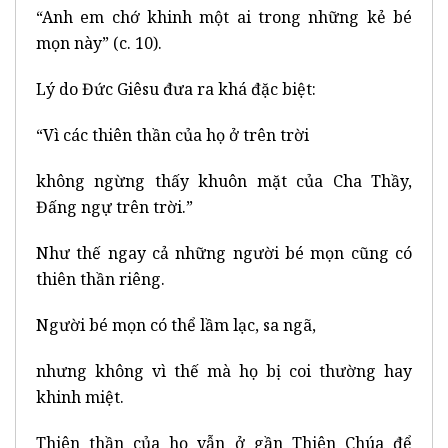
“Anh em chớ khinh một ai trong những kẻ bé
mọn này” (c. 10).
Lý do Đức Giêsu đưa ra khá đặc biệt:
“Vì các thiên thần của họ ở trên trời
không ngừng thấy khuôn mặt của Cha Thầy,
Đấng ngự trên trời.”
Như thế ngay cả những người bé mọn cũng có
thiên thần riêng.
Người bé mọn có thể lầm lạc, sa ngã,
nhưng không vì thế mà họ bị coi thường hay
khinh miệt.
Thiên thần của họ vẫn ở gần Thiên Chúa để