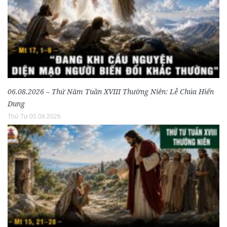
06.08.2026 – Thứ Năm Tuần XVIII Thường Niên: Lễ Chúa Hiển
Dung
Thứ Tư 05.08.2026