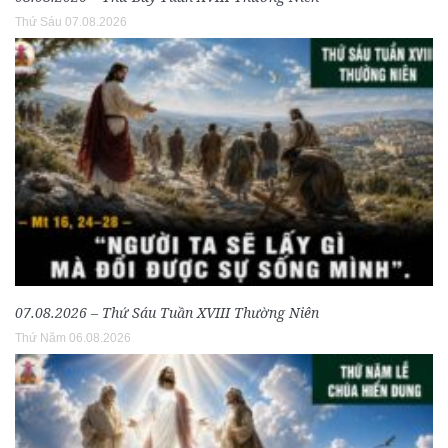
Thứ Sáu 07.08.2026
07.08.2026 – Thứ Sáu Tuần XVIII Thường Niên
Thứ Năm 06.08.2026