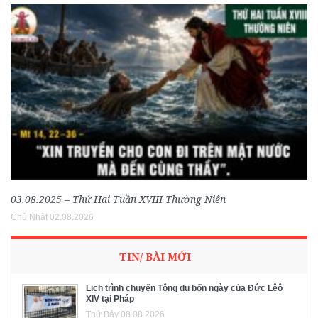
03.08.2025 – Thứ Hai Tuần XVIII Thường Niên
Chủ Nhật 02.08.2026
TIN/ BÀI MỚI
Lịch trình chuyến Tông du bốn ngày của Đức Lêô
XIV tại Pháp
Thứ Bảy 08.08.2026