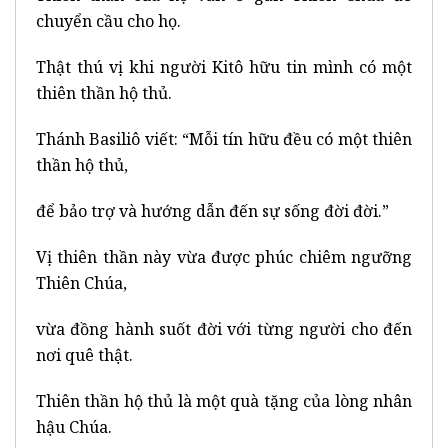
chuyển cầu cho họ.
Thật thú vị khi người Kitô hữu tin mình có một
thiên thần hộ thủ.
Thánh Basiliô viết: “Mỗi tín hữu đều có một thiên
thần hộ thủ,
để bảo trợ và hướng dẫn đến sự sống đời đời.”
Vị thiên thần này vừa được phúc chiêm ngưỡng
Thiên Chúa,
vừa đồng hành suốt đời với từng người cho đến
nơi quê thật.
Thiên thần hộ thủ là một quà tặng của lòng nhân
hậu Chúa.