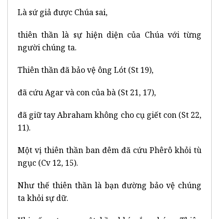
Là sứ giả được Chúa sai,
thiên thần là sự hiện diện của Chúa với từng
người chúng ta.
Thiên thần đã bảo vệ ông Lót (St 19),
đã cứu Agar và con của bà (St 21, 17),
đã giữ tay Abraham không cho cụ giết con (St 22,
11).
Một vị thiên thần ban đêm đã cứu Phêrô khỏi tù
ngục (Cv 12, 15).
Như thế thiên thần là bạn đường bảo vệ chúng
ta khỏi sự dữ.