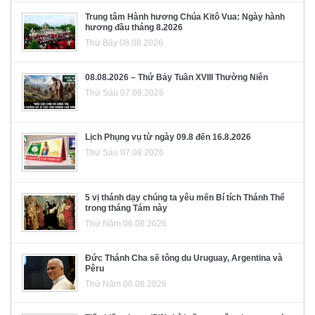
Trung tâm Hành hương Chúa Kitô Vua: Ngày hành
hương đầu tháng 8.2026
Thứ Bảy 08.08.2026
08.08.2026 – Thứ Bảy Tuần XVIII Thường Niên
Thứ Sáu 07.08.2026
Lịch Phụng vụ từ ngày 09.8 đến 16.8.2026
Thứ Sáu 07.08.2026
5 vị thánh dạy chúng ta yêu mến Bí tích Thánh Thể
trong tháng Tám này
Thứ Năm 06.08.2026
Đức Thánh Cha sẽ tông du Uruguay, Argentina và
Pêru
Thứ Năm 06.08.2026