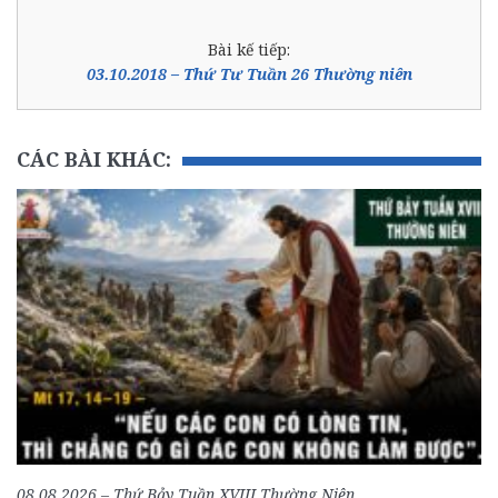
Bài kế tiếp:
03.10.2018 – Thứ Tư Tuần 26 Thường niên
CÁC BÀI KHÁC:
08.08.2026 – Thứ Bảy Tuần XVIII Thường Niên