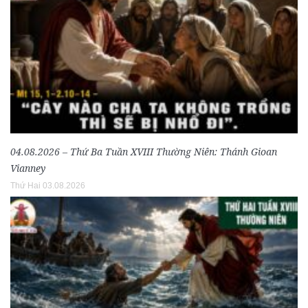
04.08.2026 – Thứ Ba Tuần XVIII Thường Niên: Thánh Gioan
Vianney
Thứ Hai 03.08.2026