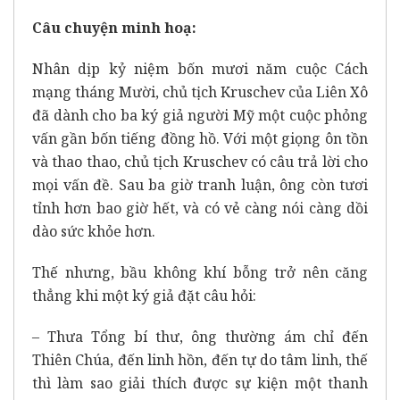
Câu chuyện minh hoạ:
Nhân dịp kỷ niệm bốn mươi năm cuộc Cách
mạng tháng Mười, chủ tịch Kruschev của Liên Xô
đã dành cho ba ký giả người Mỹ một cuộc phỏng
vấn gần bốn tiếng đồng hồ. Với một giọng ôn tồn
và thao thao, chủ tịch Kruschev có câu trả lời cho
mọi vấn đề. Sau ba giờ tranh luận, ông còn tươi
tỉnh hơn bao giờ hết, và có vẻ càng nói càng dồi
dào sức khỏe hơn.
Thế nhưng, bầu không khí bỗng trở nên căng
thẳng khi một ký giả đặt câu hỏi:
– Thưa Tổng bí thư, ông thường ám chỉ đến
Thiên Chúa, đến linh hồn, đến tự do tâm linh, thế
thì làm sao giải thích được sự kiện một thanh