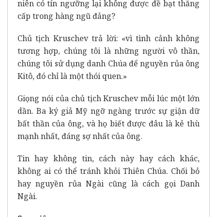
niên có tín ngưỡng lại không được đề bạt thăng
cấp trong hàng ngũ đảng?
Chủ tịch Kruschev trả lời: «vì tình cảnh không
tương hợp, chúng tôi là những người vô thần,
chúng tôi sử dụng danh Chúa để nguyền rủa ông
Kitô, đó chỉ là một thói quen.»
Giọng nói của chủ tịch Kruschev mỗi lúc một lớn
dần. Ba ký giả Mỹ ngỡ ngàng trước sự giận dữ
bất thần của ông, và họ biết được đâu là kẻ thù
mạnh nhất, đáng sợ nhất của ông.
Tin hay không tin, cách này hay cách khác,
không ai có thể tránh khỏi Thiên Chúa. Chối bỏ
hay nguyền rủa Ngài cũng là cách gọi Danh
Ngài.