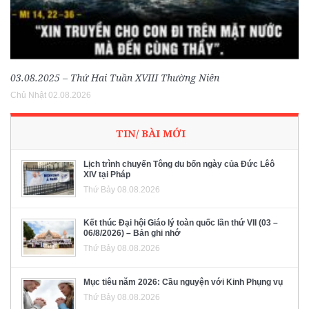
03.08.2025 – Thứ Hai Tuần XVIII Thường Niên
Chủ Nhật 02.08.2026
TIN/ BÀI MỚI
Lịch trình chuyến Tông du bốn ngày của Đức Lêô
XIV tại Pháp
Thứ Bảy 08.08.2026
Kết thúc Đại hội Giáo lý toàn quốc lần thứ VII (03 –
06/8/2026) – Bản ghi nhớ
Thứ Bảy 08.08.2026
Mục tiêu năm 2026: Cầu nguyện với Kinh Phụng vụ
Thứ Bảy 08.08.2026