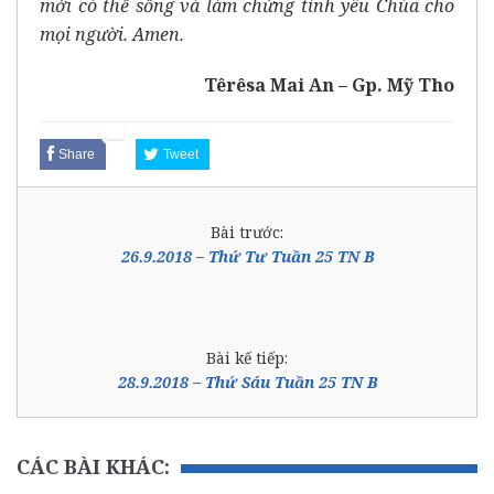
mới có thể sống và làm chứng tình yêu Chúa cho
mọi người. Amen.
Têrêsa Mai An – Gp. Mỹ Tho
Share
Tweet
Bài trước:
26.9.2018 – Thứ Tư Tuần 25 TN B
Bài kế tiếp:
28.9.2018 – Thứ Sáu Tuần 25 TN B
CÁC BÀI KHÁC: