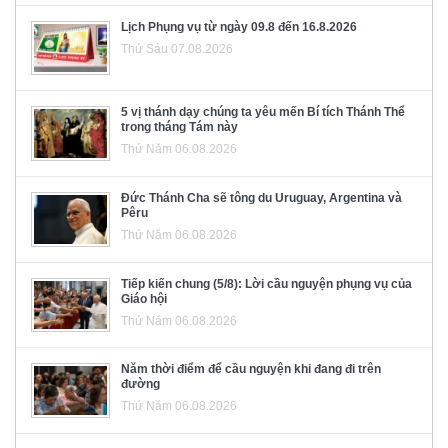
Lịch Phụng vụ từ ngày 09.8 đến 16.8.2026
Thứ Sáu 07.08.2026
5 vị thánh dạy chúng ta yêu mến Bí tích Thánh Thể
trong tháng Tám này
Thứ Năm 06.08.2026
Đức Thánh Cha sẽ tông du Uruguay, Argentina và
Pêru
Thứ Năm 06.08.2026
Tiếp kiến chung (5/8): Lời cầu nguyện phụng vụ của
Giáo hội
Thứ Năm 06.08.2026
Năm thời điểm để cầu nguyện khi đang đi trên
đường
Thứ Năm 06.08.2026