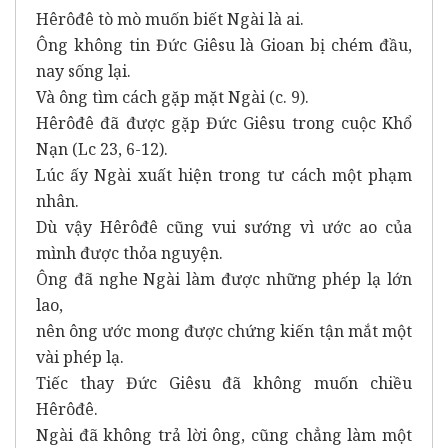
Hêrôđê tò mò muốn biết Ngài là ai.
Ông không tin Đức Giêsu là Gioan bị chém đầu,
nay sống lại.
Và ông tìm cách gặp mặt Ngài (c. 9).
Hêrôđê đã được gặp Đức Giêsu trong cuộc Khổ
Nạn (Lc 23, 6-12).
Lúc ấy Ngài xuất hiện trong tư cách một phạm
nhân.
Dù vậy Hêrôđê cũng vui sướng vì ước ao của
mình được thỏa nguyện.
Ông đã nghe Ngài làm được những phép lạ lớn
lao,
nên ông ước mong được chứng kiến tận mắt một
vài phép lạ.
Tiếc thay Đức Giêsu đã không muốn chiều
Hêrôđê.
Ngài đã không trả lời ông, cũng chẳng làm một