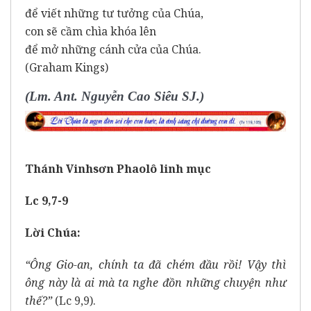
để viết những tư tưởng của Chúa,
con sẽ cầm chìa khóa lên
để mở những cánh cửa của Chúa.
(Graham Kings)
(Lm. Ant. Nguyễn Cao Siêu SJ.)
Thánh Vinhsơn Phaolô linh mục
Lc 9,7-9
Lời Chúa:
“Ông Gio-an, chính ta đã chém đầu rồi! Vậy thì
ông này là ai mà ta nghe đồn những chuyện như
thế?”
(Lc 9,9).