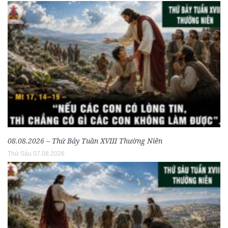
08.08.2026 – Thứ Bảy Tuần XVIII Thường Niên
Thứ Sáu 07.08.2026