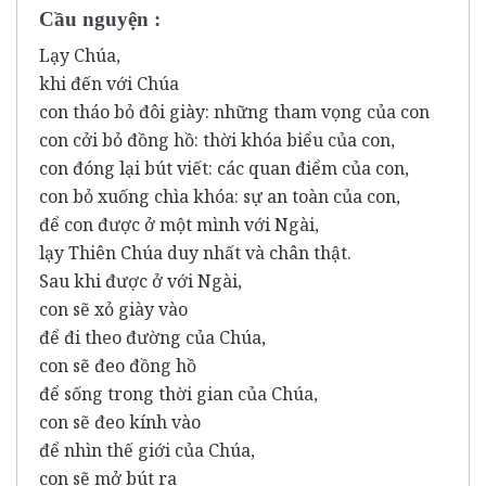
Cầu nguyện :
Lạy Chúa,
khi đến với Chúa
con tháo bỏ đôi giày: những tham vọng của con
con cởi bỏ đồng hồ: thời khóa biểu của con,
con đóng lại bút viết: các quan điểm của con,
con bỏ xuống chìa khóa: sự an toàn của con,
để con được ở một mình với Ngài,
lạy Thiên Chúa duy nhất và chân thật.
Sau khi được ở với Ngài,
con sẽ xỏ giày vào
để đi theo đường của Chúa,
con sẽ đeo đồng hồ
để sống trong thời gian của Chúa,
con sẽ đeo kính vào
để nhìn thế giới của Chúa,
con sẽ mở bút ra