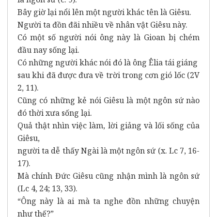
Bây giờ lại nổi lên một người khác tên là Giêsu.
Người ta đồn đãi nhiều về nhân vật Giêsu này.
Có một số người nói ông này là Gioan bị chém
đầu nay sống lại.
Có những người khác nói đó là ông Êlia tái giáng
sau khi đã được đưa về trời trong cơn gió lốc (2V
2, 11).
Cũng có những kẻ nói Giêsu là một ngôn sứ nào
đó thời xưa sống lại.
Quả thật nhìn việc làm, lời giảng và lối sống của
Giêsu,
người ta dễ thấy Ngài là một ngôn sứ (x. Lc 7, 16-
17).
Mà chính Đức Giêsu cũng nhận mình là ngôn sứ
(Lc 4, 24; 13, 33).
“Ông này là ai mà ta nghe đồn những chuyện
như thế?”