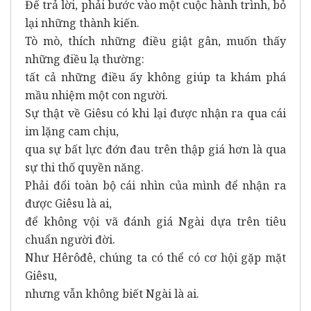
Để trả lời, phải bước vào một cuộc hành trình, bỏ
lại những thành kiến.
Tò mò, thích những điều giật gân, muốn thấy
những điều lạ thường:
tất cả những điều ấy không giúp ta khám phá
mầu nhiệm một con người.
Sự thật về Giêsu có khi lại được nhận ra qua cái
im lặng cam chịu,
qua sự bất lực đớn đau trên thập giá hơn là qua
sự thi thố quyền năng.
Phải đổi toàn bộ cái nhìn của mình để nhận ra
được Giêsu là ai,
để không vội vã đánh giá Ngài dựa trên tiêu
chuẩn người đời.
Như Hêrôđê, chúng ta có thể có cơ hội gặp mặt
Giêsu,
nhưng vẫn không biết Ngài là ai.