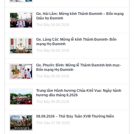
Gx. Hải Lâm: Mừng kính Thánh Đaminh – Bổn mạng
Giáo họ Đaminh
Thứ Bảy 08.08.2026
Gx. Láng Cát: Mừng lễ kính Thánh Đaminh- Bổn
mạng Họ Đaminh
Thứ Bảy 08.08.2026
Gx. Phước Bình: Mừng lễ Thánh Đaminh linh mục-
Bổn mạng Họ Đaminh
Thứ Bảy 08.08.2026
Trung tâm Hành hương Chúa Kitô Vua: Ngày hành
hương đầu tháng 8.2026
Thứ Bảy 08.08.2026
08.08.2026 – Thứ Bảy Tuần XVIII Thường Niên
Thứ Sáu 07.08.2026