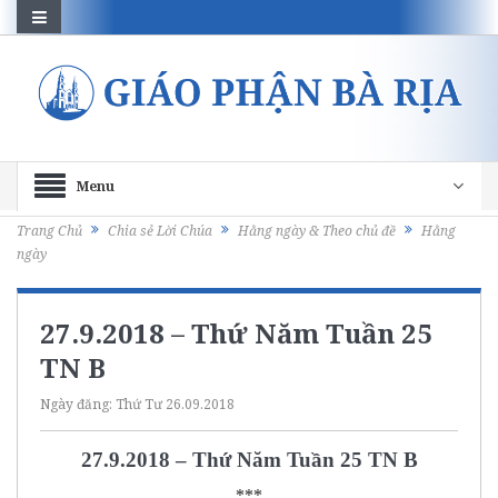
Menu
Trang Chủ
Chia sẻ Lời Chúa
Hằng ngày & Theo chủ đề
Hằng
ngày
27.9.2018 – Thứ Năm Tuần 25
TN B
Ngày đăng:
Thứ Tư 26.09.2018
27.9.2018 – Thứ Năm Tuần 25 TN B
***