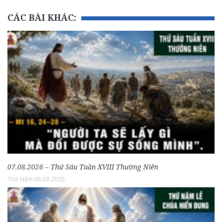
CÁC BÀI KHÁC:
07.08.2026 – Thứ Sáu Tuần XVIII Thường Niên
Thứ Năm 06.08.2026