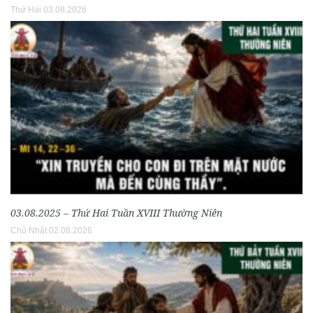
Thứ Hai 03.08.2026
03.08.2025 – Thứ Hai Tuần XVIII Thường Niên
Chủ Nhật 02.08.2026