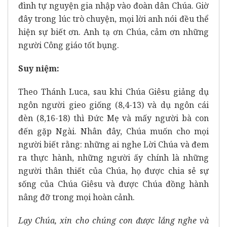
đình tự nguyện gia nhập vào đoàn dân Chúa. Giờ
đây trong lúc trò chuyện, mọi lời anh nói đều thể
hiện sự biết ơn. Anh tạ ơn Chúa, cảm ơn những
người Công giáo tốt bụng.
Suy niệm:
Theo Thánh Luca, sau khi Chúa Giêsu giảng dụ
ngôn người gieo giống (8,4-13) và dụ ngôn cái
đèn (8,16-18) thì Đức Mẹ và mấy người bà con
đến gặp Ngài. Nhân đây, Chúa muốn cho mọi
người biết rằng: những ai nghe Lời Chúa và đem
ra thực hành, những người ấy chính là những
người thân thiết của Chúa, họ được chia sẻ sự
sống của Chúa Giêsu và được Chúa đồng hành
nâng đỡ trong mọi hoàn cảnh.
Lạy Chúa, xin cho chúng con được lắng nghe và