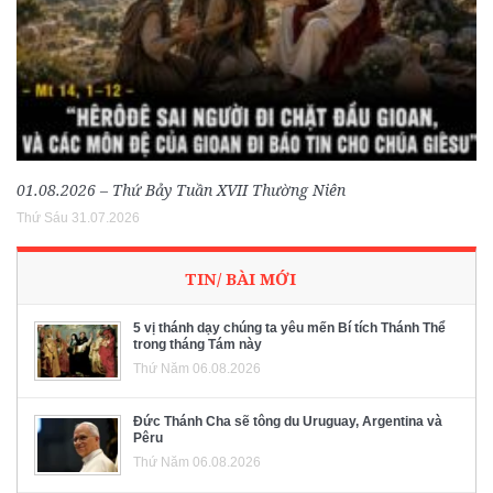
01.08.2026 – Thứ Bảy Tuần XVII Thường Niên
Thứ Sáu 31.07.2026
TIN/ BÀI MỚI
5 vị thánh dạy chúng ta yêu mến Bí tích Thánh Thể
trong tháng Tám này
Thứ Năm 06.08.2026
Đức Thánh Cha sẽ tông du Uruguay, Argentina và
Pêru
Thứ Năm 06.08.2026