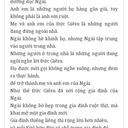
dưỡng dục Ngài.
Anh em là những người họ hàng gần gũi, tuy
không phải là anh em ruột.
Mẹ và anh em của Đức Giêsu là những người
đang đứng ngoài nhà.
Ngài không hề khinh họ, nhưng Ngài tập trung
vào người trong nhà.
Những người ở trong nhà là những người đang
ngồi nghe lời Đức Giêsu.
Họ được mời gọi không nghe suông, nhưng đem
ra thực hành,
để trở thành mẹ và anh em của Ngài.
Như thế Đức Giêsu đã nới rộng gia đình của
Ngài.
Ngài không bó hẹp trong gia đình ruột thịt, mà
khai mở một gia đình mới.
Gia đình thiêng liêng thì rộng lớn hơn nhiều,
và mỗi Kitô hữu đều có chỗ trong gia đình đó.