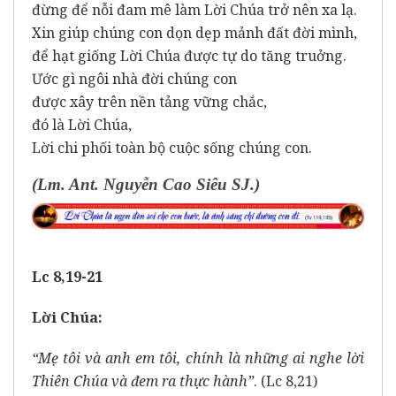
đừng để nỗi đam mê làm Lời Chúa trở nên xa lạ.
Xin giúp chúng con dọn dẹp mảnh đất đời mình,
để hạt giống Lời Chúa được tự do tăng truởng.
Ước gì ngôi nhà đời chúng con
được xây trên nền tảng vững chắc,
đó là Lời Chúa,
Lời chi phối toàn bộ cuộc sống chúng con.
(Lm. Ant. Nguyễn Cao Siêu SJ.)
Lc 8,19-21
Lời Chúa:
“Mẹ tôi và anh em tôi, chính là những ai nghe lời
Thiên Chúa và đem ra thực hành”
. (Lc 8,21)