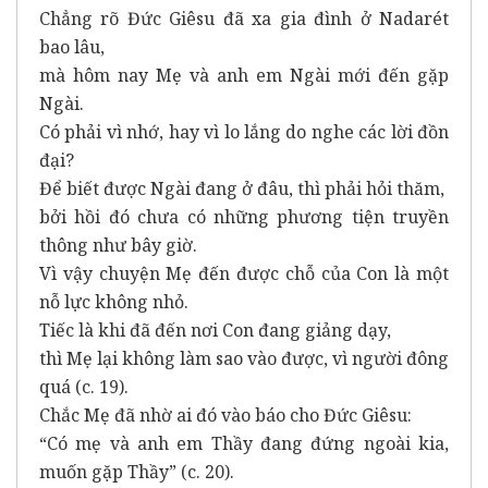
Chẳng rõ Đức Giêsu đã xa gia đình ở Nadarét
bao lâu,
mà hôm nay Mẹ và anh em Ngài mới đến gặp
Ngài.
Có phải vì nhớ, hay vì lo lắng do nghe các lời đồn
đại?
Để biết được Ngài đang ở đâu, thì phải hỏi thăm,
bởi hồi đó chưa có những phương tiện truyền
thông như bây giờ.
Vì vậy chuyện Mẹ đến được chỗ của Con là một
nỗ lực không nhỏ.
Tiếc là khi đã đến nơi Con đang giảng dạy,
thì Mẹ lại không làm sao vào được, vì người đông
quá (c. 19).
Chắc Mẹ đã nhờ ai đó vào báo cho Đức Giêsu:
“Có mẹ và anh em Thầy đang đứng ngoài kia,
muốn gặp Thầy” (c. 20).