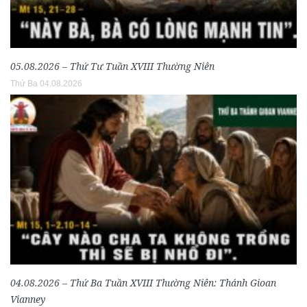
05.08.2026 – Thứ Tư Tuần XVIII Thường Niên
Thứ Ba 04.08.2026
04.08.2026 – Thứ Ba Tuần XVIII Thường Niên: Thánh Gioan
Vianney