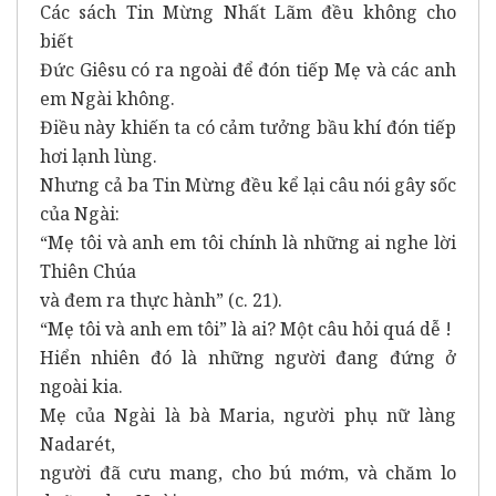
Các sách Tin Mừng Nhất Lãm đều không cho
biết
Đức Giêsu có ra ngoài để đón tiếp Mẹ và các anh
em Ngài không.
Điều này khiến ta có cảm tưởng bầu khí đón tiếp
hơi lạnh lùng.
Nhưng cả ba Tin Mừng đều kể lại câu nói gây sốc
của Ngài:
“Mẹ tôi và anh em tôi chính là những ai nghe lời
Thiên Chúa
và đem ra thực hành” (c. 21).
“Mẹ tôi và anh em tôi” là ai? Một câu hỏi quá dễ !
Hiển nhiên đó là những người đang đứng ở
ngoài kia.
Mẹ của Ngài là bà Maria, người phụ nữ làng
Nadarét,
người đã cưu mang, cho bú mớm, và chăm lo