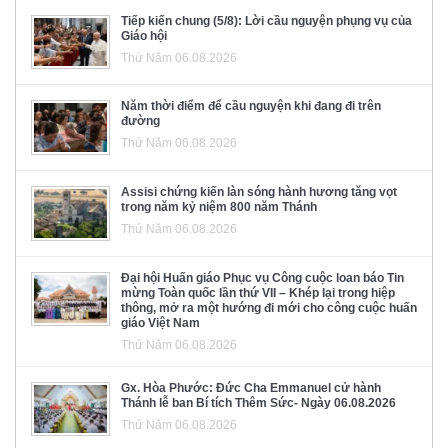
Tiếp kiến chung (5/8): Lời cầu nguyện phụng vụ của
Giáo hội
Thứ Năm 06.08.2026
Năm thời điểm để cầu nguyện khi đang đi trên
đường
Thứ Năm 06.08.2026
Assisi chứng kiến làn sóng hành hương tăng vọt
trong năm kỷ niệm 800 năm Thánh
Thứ Năm 06.08.2026
Đại hội Huấn giáo Phục vụ Công cuộc loan báo Tin
mừng Toàn quốc lần thứ VII – Khép lại trong hiệp
thông, mở ra một hướng đi mới cho công cuộc huấn
giáo Việt Nam
Thứ Năm 06.08.2026
Gx. Hòa Phước: Đức Cha Emmanuel cử hành
Thánh lễ ban Bí tích Thêm Sức- Ngày 06.08.2026
Thứ Năm 06.08.2026