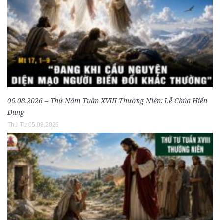
06.08.2026 – Thứ Năm Tuần XVIII Thường Niên: Lễ Chúa Hiển
Dung
Thứ Tư 05.08.2026