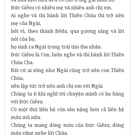
Đức Giêsu có nhiều mẹ và nhiều anh chị em.
Ai nghe và thi hành lời Thiên Chúa thì trở nên
mẹ của Ngài,
bởi vì, theo thánh Bêđa, qua gương sáng và lời
nói của họ,
họ sinh ra Ngài trong trái tim tha nhân.
Đức Giêsu là Con, luôn nghe và thi hành lời Thiên
Chúa Cha.
Bất cứ ai sống như Ngài cũng trở nên con Thiên
Chúa,
nên lập tức trở nên anh chị em với Ngài.
Chúng ta ít khi nghĩ tới chuyện mình có họ hàng
với Đức Giêsu.
Có một thứ liên hệ còn sâu nặng hơn cả liên hệ
máu mủ nữa.
Chúng ta mang dòng máu của Đức Giêsu, dòng
máu vâng nghe lời Chúa.