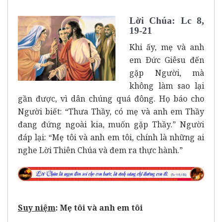
Lời Chúa: Lc 8,
19-21
Khi ấy, mẹ và anh
em Ðức Giêsu đến
gặp Người, mà
không làm sao lại
gần được, vì dân chúng quá đông. Họ báo cho
Người biết: “Thưa Thầy, có mẹ và anh em Thầy
đang đứng ngoài kia, muốn gặp Thầy.” Người
đáp lại: “Mẹ tôi và anh em tôi, chính là những ai
nghe Lời Thiên Chúa và đem ra thực hành.”
Suy niệm
: Mẹ tôi và anh em tôi