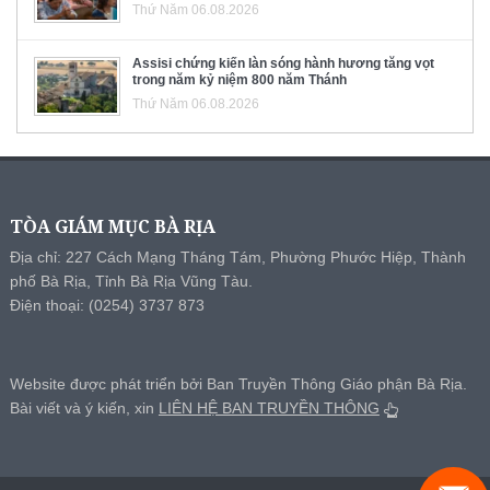
Thứ Năm 06.08.2026
Assisi chứng kiến làn sóng hành hương tăng vọt
trong năm kỷ niệm 800 năm Thánh
Thứ Năm 06.08.2026
TÒA GIÁM MỤC BÀ RỊA
Địa chỉ: 227 Cách Mạng Tháng Tám, Phường Phước Hiệp, Thành
phố Bà Rịa, Tỉnh Bà Rịa Vũng Tàu.
Điện thoại: (0254) 3737 873
Website được phát triển bởi Ban Truyền Thông Giáo phận Bà Rịa.
Bài viết và ý kiến, xin
LIÊN HỆ BAN TRUYỀN THÔNG