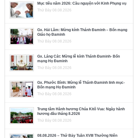
Mục tiêu năm 2026: Cầu nguyện với Kinh Phụng vụ
Thứ Bảy 08.08.2026
Gx. Hải Lâm: Mừng kính Thánh Đaminh – Bổn mạng
Giáo họ Đaminh
Thứ Bảy 08.08.2026
Gx. Láng Cát: Mừng lễ kính Thánh Đaminh- Bổn
mạng Họ Đaminh
Thứ Bảy 08.08.2026
Gx. Phước Bình: Mừng lễ Thánh Đaminh linh mục-
Bổn mạng Họ Đaminh
Thứ Bảy 08.08.2026
Trung tâm Hành hương Chúa Kitô Vua: Ngày hành
hương đầu tháng 8.2026
Thứ Bảy 08.08.2026
08.08.2026 – Thứ Bảy Tuần XVIII Thường Niên