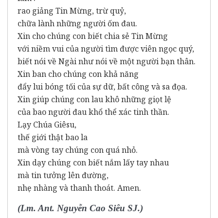
rao giảng Tin Mừng, trừ quỷ,
chữa lành những người ốm đau.
Xin cho chúng con biết chia sẻ Tin Mừng
với niềm vui của người tìm được viên ngọc quý,
biết nói về Ngài như nói về một người bạn thân.
Xin ban cho chúng con khả năng
đẩy lui bóng tối của sự dữ, bất công và sa đọa.
Xin giúp chúng con lau khô những giọt lệ
của bao người đau khổ thể xác tinh thần.
Lạy Chúa Giêsu,
thế giới thật bao la
mà vòng tay chúng con quá nhỏ.
Xin dạy chúng con biết nắm lấy tay nhau
mà tin tưởng lên đường,
nhẹ nhàng và thanh thoát. Amen.
(Lm. Ant. Nguyễn Cao Siêu SJ.)