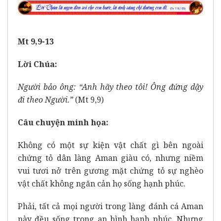
Mt 9,9-13
Lời Chúa:
Người bảo ông: “Anh hãy theo tôi! Ông đứng dậy
đi theo Người.”
(Mt 9,9)
Câu chuyện minh họa:
Không có một sự kiện vật chất gì bên ngoài
chứng tỏ dân làng Aman giàu có, nhưng niềm
vui tươi nở trên gương mặt chứng tỏ sự nghèo
vật chất không ngăn cản họ sống hạnh phúc.
Phải, tất cả mọi người trong làng đánh cá Aman
này đều sống trong an bình hạnh phúc. Nhưng