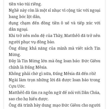
tiền vào túi riêng.
Nghề này còn là một sỉ nhục vì cộng tác với ngoại
bang bóc lột dân,
đụng chạm đến đồng tiền ô uế và tiếp xúc với
dân ngoại.
Khi trở nên môn đệ của Thầy, Matthêô đã trở nên
người phục vụ đồng bào.
Ông dùng khả năng của mình mà viết sách Tin
Mừng.
Đây là Tin Mừng lớn mà ông loan báo: Đức Giêsu
chính là Đấng Mêsia.
Không phải chờ gì nữa, Đấng Mêsia đã đến rồi!
Ngài làm trọn những lời đã được loan báo trong
Cựu Ước.
Matthêô đã tìm ra ngôn ngữ để nói với Dân Chúa,
sao cho họ hiểu được.
Ông đã trình bày dung mạo Đức Giêsu cho người