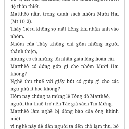
đệ thân thiết.
Matthêô nằm trong danh sách nhóm Mười Hai
(Mt 10, 3).
Thầy Giêsu không sợ mất tiếng khi nhận anh vào
nhóm.
Nhóm của Thầy không chỉ gồm những người
thánh thiện,
nhưng có cả những tội nhân giàu lòng hoán cải.
Matthêô có đóng góp gì cho nhóm Mười Hai
không?
Nghề thu thuế với giấy bút có giúp gì cho các
ngư phủ ít học không?
Hôm nay chúng ta mừng lễ Tông đồ Matthêô,
người thu thuế trở nên Tác giả sách Tin Mừng.
Matthêô làm nghề bị đồng bào của ông khinh
miệt,
vì nghề này dễ dẫn người ta đến chỗ lạm thu, bỏ