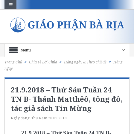
Menu
Trang Chủ
Chia sẻ Lời Chúa
Hằng ngày & Theo chủ đề
Hằng
ngày
21.9.2018 – Thứ Sáu Tuần 24
TN B- Thánh Matthêô, tông đồ,
tác giả sách Tin Mừng
Ngày đăng:
Thứ Năm 20.09.2018
21.9.2018 – Thứ Sáu Tuần 24 TN B-