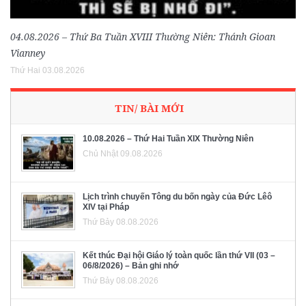
04.08.2026 – Thứ Ba Tuần XVIII Thường Niên: Thánh Gioan
Vianney
Thứ Hai 03.08.2026
TIN/ BÀI MỚI
10.08.2026 – Thứ Hai Tuần XIX Thường Niên
Chủ Nhật 09.08.2026
Lịch trình chuyến Tông du bốn ngày của Đức Lêô
XIV tại Pháp
Thứ Bảy 08.08.2026
Kết thúc Đại hội Giáo lý toàn quốc lần thứ VII (03 –
06/8/2026) – Bản ghi nhớ
Thứ Bảy 08.08.2026