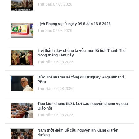
Thứ Sáu 07.08.2026
Lịch Phụng vụ từ ngày 09.8 đến 16.8.2026
Thứ Sáu 07.08.2026
5 vị thánh dạy chúng ta yêu mến Bí tích Thánh Thể
trong tháng Tám này
Thứ Năm 06.08.2026
Đức Thánh Cha sẽ tông du Uruguay, Argentina và
Pêru
Thứ Năm 06.08.2026
Tiếp kiến chung (5/8): Lời cầu nguyện phụng vụ của
Giáo hội
Thứ Năm 06.08.2026
Năm thời điểm để cầu nguyện khi đang đi trên
đường