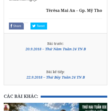
Têrêsa Mai An – Gp. Mỹ Tho
Share
Tweet
Bài trước:
20.9.2018 – Thứ Năm Tuần 24 TN B
Bài kế tiếp:
22.9.2018 – Thứ Bảy Tuần 24 TN B
CÁC BÀI KHÁC: