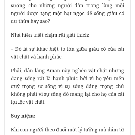
sướng cho những người dân trong làng mỗi
người được tặng một hạt ngọc để sống giàu có
dư thừa hay sao?
Nhà hiền triết chậm rãi giải thích:
– Đó là sự khác biệt to lớn giữa giàu có của cải
vật chất và hạnh phúc.
Phải, dân làng Aman này nghèo vật chất nhưng
đang sống rất là hạnh phúc bởi vì họ yêu mến
quý trọng sự sống vì sự sống đáng trọng chứ
không phải vì sự sống đó mang lại cho họ của cải
lợi lộc vật chất.
Suy niệm:
Khi con người theo đuổi một lý tưởng mà dám từ