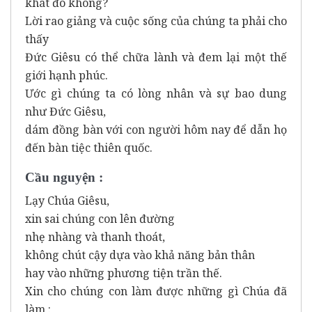
khát đó không?
Lời rao giảng và cuộc sống của chúng ta phải cho
thấy
Đức Giêsu có thể chữa lành và đem lại một thế
giới hạnh phúc.
Ước gì chúng ta có lòng nhân và sự bao dung
như Đức Giêsu,
dám đồng bàn với con người hôm nay để dẫn họ
đến bàn tiệc thiên quốc.
Cầu nguyện :
Lạy Chúa Giêsu,
xin sai chúng con lên đường
nhẹ nhàng và thanh thoát,
không chút cậy dựa vào khả năng bản thân
hay vào những phương tiện trần thế.
Xin cho chúng con làm được những gì Chúa đã
làm :