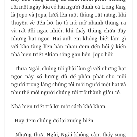
rồi một ngày kia có hai người đánh cá trong làng
là Jopo và Jopa, lưới lên một thùng rất nặng, khi
thuyền về đến bờ, họ tò mò mở nhanh thùng ra
và rất đỗi ngạc nhiên khi thấy thùng chứa đầy
những hạt ngọc. Hai anh em không biết làm gì
với kho tàng liền bàn nhau đem đến hỏi ý kiến
nhà hiền triết Akian sống gần bên. Jopo hỏi:
– Thưa Ngài, chúng tôi phải làm gì với những hạt
ngọc này, số lượng đủ để phân phát cho mỗi
người trong làng chúng tôi mỗi người một hạt và
như thế mỗi người chúng tôi trở thành giàu có.
Nhà hiền triết trả lời một cách khô khan.
– Hãy đem chúng đổ lại xuống biển.
– Nhưng thưa Ngài, Ngài không cảm thấy sung