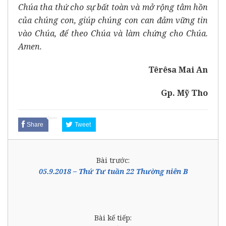
Chúa tha thứ cho sự bất toàn và mở rộng tâm hồn
của chúng con, giúp chúng con can đảm vững tin
vào Chúa, để theo Chúa và làm chứng cho Chúa.
Amen.
Têrêsa Mai An
Gp. Mỹ Tho
Share
Tweet
Bài trước:
05.9.2018 – Thứ Tư tuần 22 Thường niên B
Bài kế tiếp: