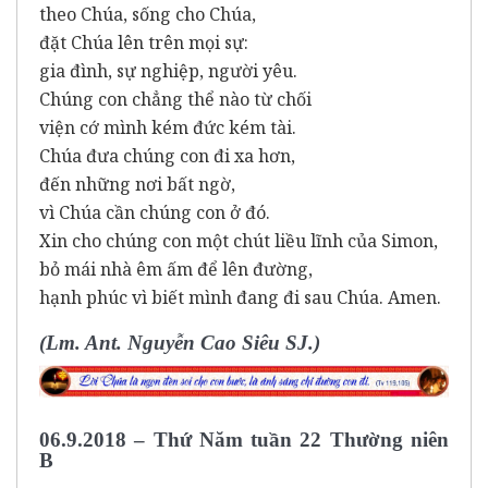
theo Chúa, sống cho Chúa,
đặt Chúa lên trên mọi sự:
gia đình, sự nghiệp, người yêu.
Chúng con chẳng thể nào từ chối
viện cớ mình kém đức kém tài.
Chúa đưa chúng con đi xa hơn,
đến những nơi bất ngờ,
vì Chúa cần chúng con ở đó.
Xin cho chúng con một chút liều lĩnh của Simon,
bỏ mái nhà êm ấm để lên đường,
hạnh phúc vì biết mình đang đi sau Chúa. Amen.
(Lm. Ant. Nguyễn Cao Siêu SJ.)
06.9.2018 – Thứ Năm tuần 22 Thường niên
B