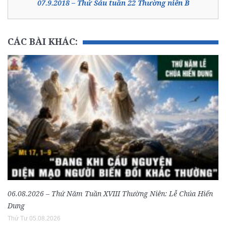
07.9.2018 – Thứ Sáu tuần 22 Thường niên B
CÁC BÀI KHÁC:
06.08.2026 – Thứ Năm Tuần XVIII Thường Niên: Lễ Chúa Hiển
Dung
Thứ Tư 05.08.2026