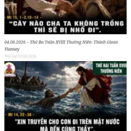
04.08.2026 – Thứ Ba Tuần XVIII Thường Niên: Thánh Gioan
Vianney
Thứ Hai 03.08.2026