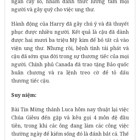
ngàn cây số, nhằm đánh thức lương tâm mọi
người và gây quỹ cho việc ung thư.
Hành động của Harry đã gây chú ý và đã thuyết
phục được nhiều người. Kết quả là cậu đã dành
được hai mươi ba triệu Mỹ kim để bỏ tất cả vào
viện ung thư. Nhưng rồi, bệnh tình tái phát và
cậu đã sớm qua đời trong sự thương tiếc của mọi
người. Chính phủ Canada đã trao tặng Bảo quốc
huân chương và ra lệnh treo cờ để tỏ dấu
thương tiếc cậu.
Suy niệm:
Bài Tin Mừng thánh Luca hôm nay thuật lại việc
Chúa Giêsu đến gặp và kêu gọi 4 môn đệ đầu
tiên, trong khi các ông đang làm các công việc
thường ngày để kiếm sống đó là đánh bắt cá. Thế