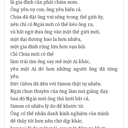
là gia đình cần phải chăm nom.
Ông yêu vợ con, ông yêu biển cả.
Chúa đã đặt ông vui sống trong thế giới ấy,
nên chỉ có Ngài mới có thể kéo ông ra,
và bất ngờ đưa ông vào một thế giới mới,
một đại dương bao la hơn nhiều,
một gia đình rộng lớn hơn vạn bội.
Chỉ Chúa mới có thể
làm trái tim ông say mê một Ai khác,
yêu một Ai đó hơn những người ông đã từng
yêu.
Ðức Giêsu đã đến với Simon thật tự nhiên.
Ngài chọn thuyền của ông làm nơi giảng dạy.
Sau đó Ngài mời ông thả lưới bắt cá,
Simon có nhiều lý do để khước từ.
Ông có thể nhân danh kinh nghiệm của mình
để thấy tốt hơn nên chờ dịp khác,