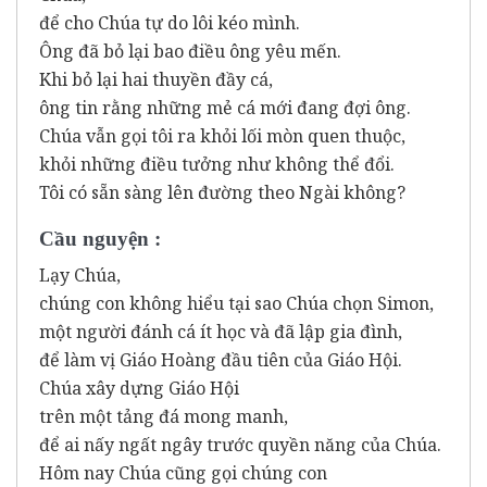
để cho Chúa tự do lôi kéo mình.
Ông đã bỏ lại bao điều ông yêu mến.
Khi bỏ lại hai thuyền đầy cá,
ông tin rằng những mẻ cá mới đang đợi ông.
Chúa vẫn gọi tôi ra khỏi lối mòn quen thuộc,
khỏi những điều tưởng như không thể đổi.
Tôi có sẵn sàng lên đường theo Ngài không?
Cầu nguyện :
Lạy Chúa,
chúng con không hiểu tại sao Chúa chọn Simon,
một người đánh cá ít học và đã lập gia đình,
để làm vị Giáo Hoàng đầu tiên của Giáo Hội.
Chúa xây dựng Giáo Hội
trên một tảng đá mong manh,
để ai nấy ngất ngây trước quyền năng của Chúa.
Hôm nay Chúa cũng gọi chúng con