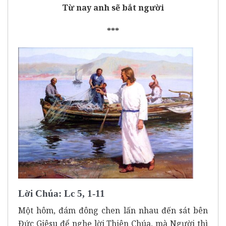
Từ nay anh sẽ bắt người
***
Lời Chúa: Lc 5, 1-11
Một hôm, đám đông chen lấn nhau đến sát bên
Đức Giêsu để nghe lời Thiên Chúa, mà Người thì