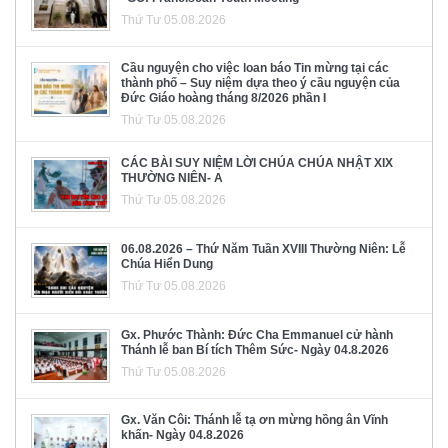
Thứ Tư 05.08.2026
Cầu nguyện cho việc loan báo Tin mừng tại các
thành phố – Suy niệm dựa theo ý cầu nguyện của
Đức Giáo hoàng tháng 8/2026 phần I
Thứ Tư 05.08.2026
CÁC BÀI SUY NIỆM LỜI CHÚA CHÚA NHẬT XIX
THƯỜNG NIÊN- A
Thứ Tư 05.08.2026
06.08.2026 – Thứ Năm Tuần XVIII Thường Niên: Lễ
Chúa Hiển Dung
Thứ Tư 05.08.2026
Gx. Phước Thành: Đức Cha Emmanuel cử hành
Thánh lễ ban Bí tích Thêm Sức- Ngày 04.8.2026
Thứ Tư 05.08.2026
Gx. Văn Côi: Thánh lễ tạ ơn mừng hồng ân Vĩnh
khấn- Ngày 04.8.2026