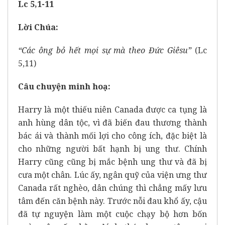
Lc 5,1-11
Lời Chúa:
“Các ông bỏ hết mọi sự mà theo Đức Giêsu”
(Lc
5,11)
Câu chuyện minh hoạ:
Harry là một thiếu niên Canada được ca tụng là
anh hùng dân tộc, vì đã biến đau thương thành
bác ái và thành mối lợi cho công ích, đặc biệt là
cho những người bất hạnh bị ung thư. Chính
Harry cũng cũng bị mắc bệnh ung thư và đã bị
cưa một chân. Lúc ấy, ngân quỹ của viện ưng thư
Canada rất nghèo, dân chúng thì chẳng mấy lưu
tâm đến căn bệnh này. Trước nỗi đau khổ ấy, cậu
đã tự nguyện làm một cuộc chạy bộ hơn bốn