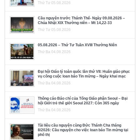
Thứ Tư 05.08.2026
Cầu nguyện trước Thánh Thể- Ngày 09.08.2026 –
Chúa Nhật XIX Thường niên – Mt 14,22-33
Thứ Tư 05.08.2026
05.08.2026 – Thứ Tư Tuần XVIII Thường Niên
Thứ Ba 04.08.2026
Đại hội Giáo lý toàn quốc lần thứ VII: Huấn giáo phục
vụ công cuộc loan báo Tin mừng – Ngày khai mạc
Thứ Ba 04.08.2026
Thông cáo Báo chí của Tổng Giáo phận Seoul – Đại
hội Giới trẻ thế giới Seoul 2027: Còn 365 ngày
Thứ Ba 04.08.2026
Tài liệu cầu nguyện cùng Đức Thánh Cha tháng
8/2026: Cầu nguyện cho việc loan báo Tin mừng tại
phố thị