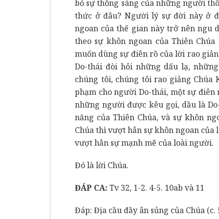
bỏ sự thông sáng của những người th
thức ở đâu? Người lý sự đời này ở 
ngoan của thế gian này trở nên ngu d
theo sự khôn ngoan của Thiên Chúa 
muốn dùng sự điên rồ của lời rao giản
Do-thái đòi hỏi những dấu lạ, nhữn
chúng tôi, chúng tôi rao giảng Chúa 
phạm cho người Do-thái, một sự điên r
những người được kêu gọi, dầu là Do-
năng của Thiên Chúa, và sự khôn ngo
Chúa thì vượt hẳn sự khôn ngoan của l
vượt hẳn sự mạnh mẽ của loài người.
Đó là lời Chúa.
ĐÁP CA:
Tv 32, 1-2. 4-5. 10ab và 11
Đáp: Địa cầu đầy ân sủng của Chúa (c. 