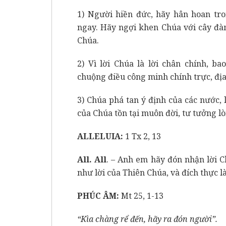
1) Người hiền đức, hãy hân hoan tro
ngay. Hãy ngợi khen Chúa với cây đà
Chúa.
2) Vì lời Chúa là lời chân chính, b
chuộng điều công minh chính trực, địa
3) Chúa phá tan ý định của các nước,
của Chúa tồn tại muôn đời, tư tưởng l
ALLELUIA:
1 Tx 2, 13
All. All
. – Anh em hãy đón nhận lời C
như lời của Thiên Chúa, và đích thực là 
PHÚC ÂM:
Mt 25, 1-13
“Kìa chàng rể đến, hãy ra đón người”.