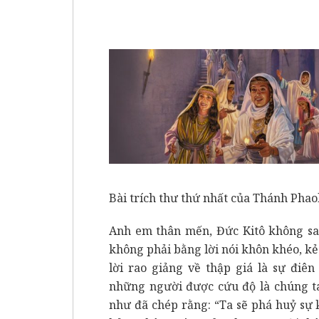
Bài trích thư thứ nhất của Thánh Phaol
Anh em thân mến, Đức Kitô không sai 
không phải bằng lời nói khôn khéo, kẻ
lời rao giảng về thập giá là sự điê
những người được cứu độ là chúng ta
như đã chép rằng: “Ta sẽ phá huỷ sự