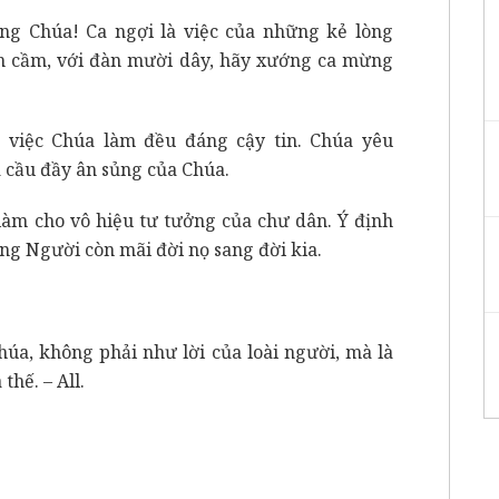
ng Chúa! Ca ngợi là việc của những kẻ lòng
n cầm, với đàn mười dây, hãy xướng ca mừng
ao việc Chúa làm đều đáng cậy tin. Chúa yêu
 cầu đầy ân sủng của Chúa.
 làm cho vô hiệu tư tưởng của chư dân. Ý định
òng Người còn mãi đời nọ sang đời kia.
húa, không phải như lời của loài người, mà là
thế. – All.