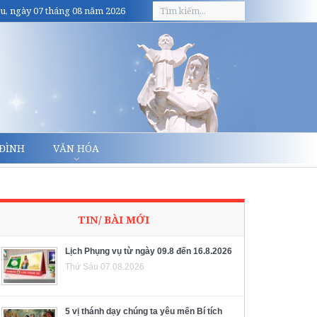
u, ngày 07 tháng 08 năm 2026
 ĐÌNH
VĂN HÓA
TIN/ BÀI MỚI
Lịch Phụng vụ từ ngày 09.8 đến 16.8.2026
Thứ Sáu 07.08.2026
5 vị thánh dạy chúng ta yêu mến Bí tích