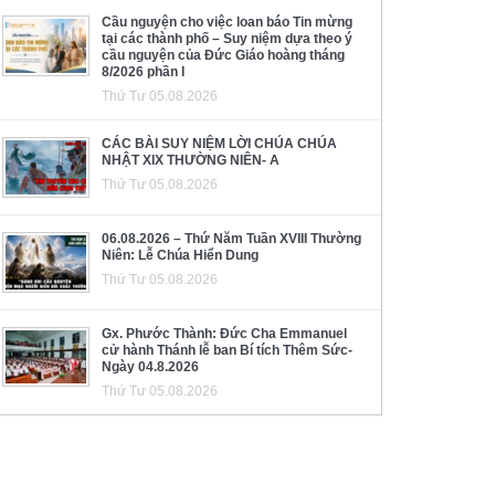
Cầu nguyện cho việc loan báo Tin mừng
tại các thành phố – Suy niệm dựa theo ý
cầu nguyện của Đức Giáo hoàng tháng
8/2026 phần I
Thứ Tư 05.08.2026
CÁC BÀI SUY NIỆM LỜI CHÚA CHÚA
NHẬT XIX THƯỜNG NIÊN- A
Thứ Tư 05.08.2026
06.08.2026 – Thứ Năm Tuần XVIII Thường
Niên: Lễ Chúa Hiển Dung
Thứ Tư 05.08.2026
Gx. Phước Thành: Đức Cha Emmanuel
cử hành Thánh lễ ban Bí tích Thêm Sức-
Ngày 04.8.2026
Thứ Tư 05.08.2026