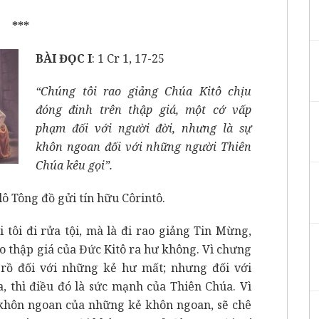
***
BÀI ĐỌC I
: 1 Cr 1, 17-25
“Chúng tôi rao giảng Chúa Kitô chịu
đóng đinh trên thập giá, một cớ vấp
phạm đối với người đời, nhưng là sự
khôn ngoan đối với những người Thiên
Chúa kêu gọi”.
ô Tông đồ gửi tín hữu Côrintô.
tôi đi rửa tội, mà là đi rao giảng Tin Mừng,
o thập giá của Đức Kitô ra hư không. Vì chưng
n rồ đối với những kẻ hư mất; nhưng đối với
, thì điều đó là sức mạnh của Thiên Chúa. Vì
 khôn ngoan của những kẻ khôn ngoan, sẽ chê