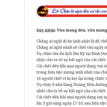
Suy ni
ệm
: Vừa mang đèn, vừa man
Chẳng ai nghĩ đi ăn sinh nhật là để chế
Chẳng ai nghĩ mình sẽ chết vào ngày s
Vụ chìm tàu du lịch Dìn Ký tại Bình D
nhắc cho ta về sự bất ngờ của cái chết
Cái chết đến khi mọi người đang vui
trong bữa tiệc mừng sinh nhật của chá
16 người chết vì bị kẹt lại trong chiếc
Vụ cháy ở nhà hàng Hoàng Hôn đường 
nhắc cho ta về sự bất ngờ của cái chết
Cái chết đến khi mọi người đang say 
lúc 3 giờ sáng ngày 17-10, sau bữa tiệc