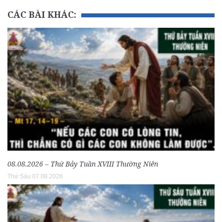
CÁC BÀI KHÁC:
08.08.2026 – Thứ Bảy Tuần XVIII Thường Niên
Thứ Sáu 07.08.2026