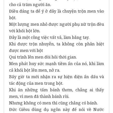
cho cả trăm người ăn.
Điều đáng ta để ý ở đây là chuyện trộn men vào
bột.
Một lượng men nhỏ được người phụ nữ trộn đều
với khối bột lớn.
Đây là một công việc vất vả, làm bằng tay.
Khi được trộn nhuyễn, ta không còn phân biệt
được men với bột
Qui trình lên men đòi hỏi thời gian.
Men phát huy sức mạnh tiềm ẩn của nó, khi làm
cả khối bột lên men, nở ra.
Bấy giờ ta mới nhận ra sự hiện diện ẩn dấu và
tác động của men trong bột.
Khi ăn những tấm bánh thơm, chẳng ai thấy
men, vì men đã thành bánh rồi.
Nhưng không có men thì cũng chẳng có bánh.
Đức Giêsu dùng dụ ngôn này để nói về Nước