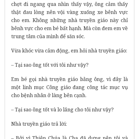
chợt đi ngang qua nhìn thấy vậy, ông cảm thấy
thật đau lòng nên vội vàng xuống xe bênh vực
cho em. Không những nhà truyền giáo này chỉ
bênh vực cho em bé bất hạnh. Mà còn đem em về
trung tâm của mình để săn sóc.
Vừa khóc vừa cảm động, em hỏi nhà truyền giáo:
– Tại sao ông tốt với tôi như vậy?
Em bé gọi nhà truyền giáo bằng ông, vì đây là
một linh mục Công giáo đang công tác mục vụ
cho bệnh nhân ở làng bên cạnh.
– Tại sao ông tốt và lo lắng cho tôi như vậy?
Nhà truyền giáo trả lời:
– Bởi vì Thiên Chúa là Cha đã dựng nên tôi và