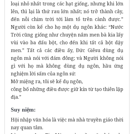
loại nhỏ nhất trong các hạt giống, nhưng khi lớn
lên, thì lại là thứ rau lớn nhất; nó trở thành cây,
đến nỗi chim trời tới làm tổ trên cành được.”
Người còn kể cho họ một dụ ngôn khác: “Nước
Trời cũng giống như chuyện nắm men bà kia lấy
vùi vào ba đấu bột, cho đến khi tất cả bột dậy
men.” Tất cả các điều ấy, Ðức Giêsu dùng dụ
ngôn mà nói với đám đông; và Người không nói
gì với họ mà không dùng dụ ngôn, hầu ứng
nghiệm lời sấm của ngôn sứ:
Mở miệng ra, tôi sẽ kể dụ ngôn,
công bố những điều được giữ kín từ tạo thiên lập
địa.”
Suy niệm:
Hội nhập văn hóa là việc mà nhà truyền giáo thời
nay quan tâm.