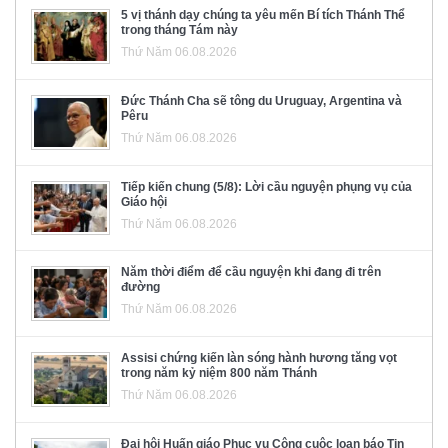
5 vị thánh dạy chúng ta yêu mến Bí tích Thánh Thể
trong tháng Tám này
Thứ Năm 06.08.2026
Đức Thánh Cha sẽ tông du Uruguay, Argentina và
Pêru
Thứ Năm 06.08.2026
Tiếp kiến chung (5/8): Lời cầu nguyện phụng vụ của
Giáo hội
Thứ Năm 06.08.2026
Năm thời điểm để cầu nguyện khi đang đi trên
đường
Thứ Năm 06.08.2026
Assisi chứng kiến làn sóng hành hương tăng vọt
trong năm kỷ niệm 800 năm Thánh
Thứ Năm 06.08.2026
Đại hội Huấn giáo Phục vụ Công cuộc loan báo Tin