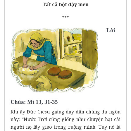
Tất cả bột dậy men
***
Lời
Chúa: Mt 13, 31-35
Khi ấy Đức Giêsu giảng dạy dân chúng dụ ngôn
này: “Nước Trời cũng giống như chuyện hạt cải
người nọ lấy gieo trong ruộng mình. Tuy nó là