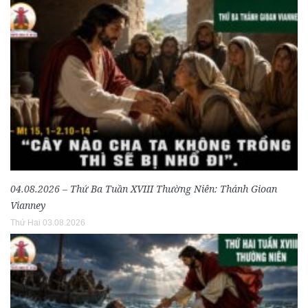
04.08.2026 – Thứ Ba Tuần XVIII Thường Niên: Thánh Gioan
Vianney
Thứ Hai 03.08.2026