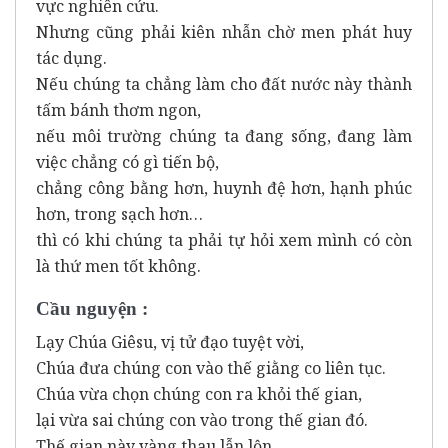
vực nghiên cứu.
Nhưng cũng phải kiên nhẫn chờ men phát huy
tác dụng.
Nếu chúng ta chẳng làm cho đất nước này thành
tấm bánh thơm ngon,
nếu môi trường chúng ta đang sống, đang làm
việc chẳng có gì tiến bộ,
chẳng công bằng hơn, huynh đệ hơn, hạnh phúc
hơn, trong sạch hơn…
thì có khi chúng ta phải tự hỏi xem mình có còn
là thứ men tốt không.
Cầu nguyện :
Lạy Chúa Giêsu, vị tử đạo tuyệt vời,
Chúa đưa chúng con vào thế giằng co liên tục.
Chúa vừa chọn chúng con ra khỏi thế gian,
lại vừa sai chúng con vào trong thế gian đó.
Thế gian này vàng thau lẫn lộn.