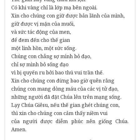
Có khi vàng chỉ là lớp mạ bên ngoài.
Xin cho chúng con giữ được bản lãnh của mình,
giữ được vị mặn của muối,
và sức tác động của men,
để đem đến cho thế gian
một linh hồn, một sức sống.
Chúng con chẳng sợ mình bỏ đạo,
chỉ sợ mình bỏ sống đạo
vì bị quyến ru bởi bao thú vui trần thế.
Xin cho chúng con đừng bao giờ quên rằng
chúng con mang dòng máu của các vị tử đạo,
những người đã đặt Chúa lên trên mạng sống.
Lạy Chúa Giêsu, nếu thế gian ghét chúng con,
thì xin cho chúng con cảm thấy niềm vui
của người được diễm phúc nên giống Chúa.
Amen.