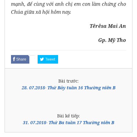
mạnh, để cùng với anh chị em con làm chứng cho
Chúa giữa xã hội hôm nay.
Têrêsa Mai An
Gp. Mỹ Tho
Share
Tweet
Bài trước:
28. 07.2018- Thứ Bảy tuần 16 Thường niên B
Bài kế tiếp:
31. 07.2018- Thứ Ba tuần 17 Thường niên B