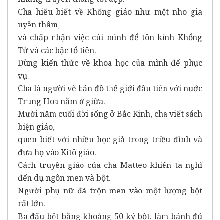
Cha hiểu biết về Khổng giáo như một nho gia
uyên thâm,
và chấp nhận việc cúi mình để tôn kính Khổng
Tử và các bậc tổ tiên.
Dùng kiến thức về khoa học của mình để phục
vụ,
Cha là người vẽ bản đồ thế giới đầu tiên với nước
Trung Hoa nằm ở giữa.
Mười năm cuối đời sống ở Bắc Kinh, cha viết sách
biện giáo,
quen biết với nhiều học giả trong triều đình và
đưa họ vào Kitô giáo.
Cách truyền giáo của cha Matteo khiến ta nghĩ
đến dụ ngôn men và bột.
Người phụ nữ đã trộn men vào một lượng bột
rất lớn.
Ba đấu bột bằng khoảng 50 ký bột, làm bánh đủ