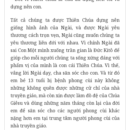
dựng nên con.
Tất cả chúng ta được Thiên Chúa dựng nên
giống hình ảnh của Ngài, và được Ngài yêu
thương cách trọn vẹn, Ngài cũng muốn chúng ta
yêu thương liên đới với nhau. Vì chính Ngài đã
sai Con Một mình xuống trần gian là Đức Kitô để
giúp cho mỗi người chúng ta sống xứng đáng với
phẩm vị của mình là con cái Thiên Chúa. Vì thế,
vâng lời Ngài dạy, cha săn sóc cho con. Và từ đó
em bé 13 tuổi bị bệnh phong cùi này không
những không quên được những cử chỉ của nhà
truyền giáo, mà còn xin được làm đồ đệ của Chúa
Giêsu và dùng những năm tháng còn lại của đời
em để săn sóc cho các người phong cùi khác
nặng hơn em tại trung tâm người phong cùi của
nhà truyền giáo.