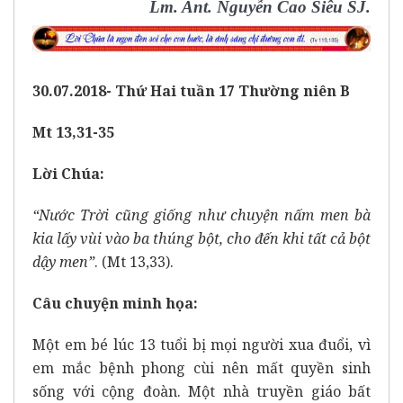
Lm. Ant. Nguyễn Cao Siêu SJ.
30.07.2018- Thứ Hai tuần 17 Thường niên B
Mt 13,31-35
Lời Chúa:
“Nước Trời cũng giống như chuyện nấm men bà
kia lấy vùi vào ba thúng bột, cho đến khi tất cả bột
dậy men”
. (Mt 13,33).
Câu chuyện minh họa:
Một em bé lúc 13 tuổi bị mọi người xua đuổi, vì
em mắc bệnh phong cùi nên mất quyền sinh
sống với cộng đoàn. Một nhà truyền giáo bất