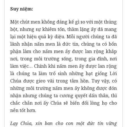
Suy niệm:
Một chút men không đáng kể gì so với một thúng
bột, nhưng sự khiêm tốn, thầm lặng ấy đã mang
lại một hiệu quả kỳ diệu. Mỗi người chúng ta đã
lãnh nhận nấm men là đức tin, chúng ta có bổn
phận làm cho nấm men ấy được lan rộng khắp
nơi, trong môi trường sống, trong gia đình, nơi
làm việc… Chính khi nấm men ấy được lan rộng
là chúng ta làm trổ sinh những hạt giống Lời
Chúa được gieo vãi trong tâm hồn. Tuy vậy, có
những môi trường nấm men ấy không được đón
nhận nhưng chúng ta cương quyết dấn thân, thì
chắc chắn nơi ấy Chúa sẽ biến đổi lòng họ cho
nên tốt hơn.
Lạy Chúa, xin ban cho con một đức tin vững