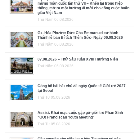
mừng Toàn quốc lần thứ VII – Khép lại trong hiệp
thông, mở ra một hướng đi mới cho công cuộc huấn
giáo Việt Nam
Thứ Năm 06.08.2026
Gx. Hòa Phước: Đức Cha Emmanuel cử hành
Thánh lễ ban Bí tích Thêm Sức- Ngày 06.08.2026
Thứ Năm 06.08.2026
07.08.2026 – Thứ Sáu Tuần XVIII Thường Niên
Thứ Năm 06.08.2026
Công bố bài hát chủ đề ngày Quốc tế Giới trẻ 2027
tại Seoul
Thứ Tư 05.08.2026
Assisi: Khai mạc cuộc gặp gỡ giới trẻ Phan Sinh
“GO! Franciscan Youth Meeting”
Thứ Tư 05.08.2026