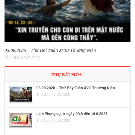
03.08.2025 – Thứ Hai Tuần XVIII Thường Niên
Chủ Nhật 02.08.2026
TIN/ BÀI MỚI
08.08.2026 – Thứ Bảy Tuần XVIII Thường Niên
Thứ Sáu 07.08.2026
Lịch Phụng vụ từ ngày 09.8 đến 16.8.2026
Thứ Sáu 07.08.2026