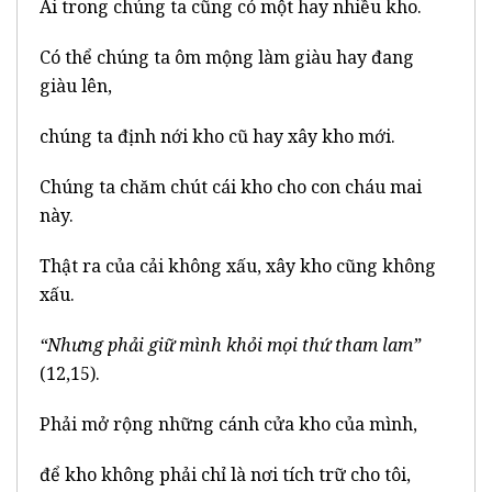
Ai trong chúng ta cũng có một hay nhiều kho.
Có thể chúng ta ôm mộng làm giàu hay đang
giàu lên,
chúng ta định nới kho cũ hay xây kho mới.
Chúng ta chăm chút cái kho cho con cháu mai
này.
Thật ra của cải không xấu, xây kho cũng không
xấu.
“Nhưng phải giữ mình khỏi mọi thứ tham lam”
(12,15).
Phải mở rộng những cánh cửa kho của mình,
để kho không phải chỉ là nơi tích trữ cho tôi,