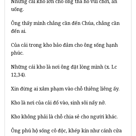
Những cái kho lớn cho ông tha hồ vui chơi, ăn
uống.
Ông thấy mình chẳng cần đến Chúa, chẳng cần
đến ai.
Của cải trong kho bảo đảm cho ông sống hạnh
phúc.
Những cái kho là nơi ông đặt lòng mình (x. Lc
12,34).
Xin đừng ai xâm phạm vào chỗ thiêng liêng ấy.
Kho là nơi của cải đổ vào, sinh sôi nẩy nở.
Kho không phải là chỗ chia sẻ cho người khác.
Ông phú hộ sống cô độc, khép kín như cánh cửa