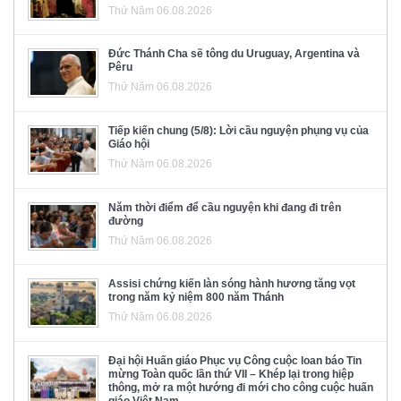
Thứ Năm 06.08.2026
Đức Thánh Cha sẽ tông du Uruguay, Argentina và
Pêru
Thứ Năm 06.08.2026
Tiếp kiến chung (5/8): Lời cầu nguyện phụng vụ của
Giáo hội
Thứ Năm 06.08.2026
Năm thời điểm để cầu nguyện khi đang đi trên
đường
Thứ Năm 06.08.2026
Assisi chứng kiến làn sóng hành hương tăng vọt
trong năm kỷ niệm 800 năm Thánh
Thứ Năm 06.08.2026
Đại hội Huấn giáo Phục vụ Công cuộc loan báo Tin
mừng Toàn quốc lần thứ VII – Khép lại trong hiệp
thông, mở ra một hướng đi mới cho công cuộc huấn
giáo Việt Nam