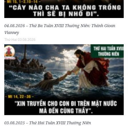
04.08.2026 – Thứ Ba Tuần XVIII Thường Niên: Thánh Gioan
Vianney
Thứ Hai 03.08.2026
03.08.2025 – Thứ Hai Tuần XVIII Thường Niên