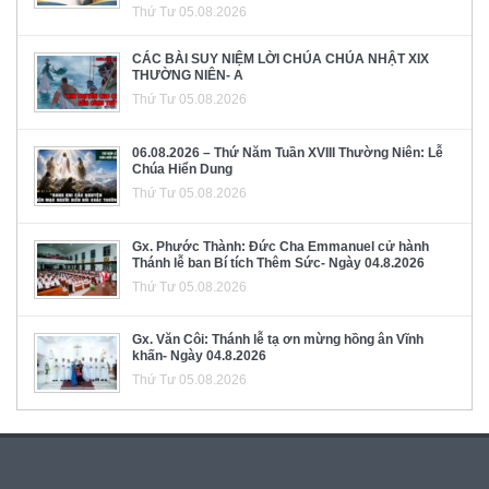
Thứ Tư 05.08.2026
CÁC BÀI SUY NIỆM LỜI CHÚA CHÚA NHẬT XIX
THƯỜNG NIÊN- A
Thứ Tư 05.08.2026
06.08.2026 – Thứ Năm Tuần XVIII Thường Niên: Lễ
Chúa Hiển Dung
Thứ Tư 05.08.2026
Gx. Phước Thành: Đức Cha Emmanuel cử hành
Thánh lễ ban Bí tích Thêm Sức- Ngày 04.8.2026
Thứ Tư 05.08.2026
Gx. Văn Côi: Thánh lễ tạ ơn mừng hồng ân Vĩnh
khấn- Ngày 04.8.2026
Thứ Tư 05.08.2026