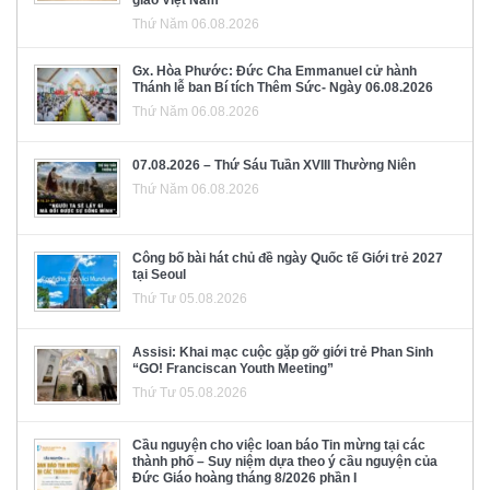
Thứ Năm 06.08.2026
Gx. Hòa Phước: Đức Cha Emmanuel cử hành
Thánh lễ ban Bí tích Thêm Sức- Ngày 06.08.2026
Thứ Năm 06.08.2026
07.08.2026 – Thứ Sáu Tuần XVIII Thường Niên
Thứ Năm 06.08.2026
Công bố bài hát chủ đề ngày Quốc tế Giới trẻ 2027
tại Seoul
Thứ Tư 05.08.2026
Assisi: Khai mạc cuộc gặp gỡ giới trẻ Phan Sinh
“GO! Franciscan Youth Meeting”
Thứ Tư 05.08.2026
Cầu nguyện cho việc loan báo Tin mừng tại các
thành phố – Suy niệm dựa theo ý cầu nguyện của
Đức Giáo hoàng tháng 8/2026 phần I