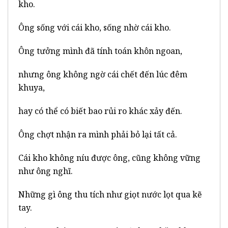
kho.
Ông sống với cái kho, sống nhờ cái kho.
Ông tưởng mình đã tính toán khôn ngoan,
nhưng ông không ngờ cái chết đến lúc đêm
khuya,
hay có thể có biết bao rủi ro khác xảy đến.
Ông chợt nhận ra mình phải bỏ lại tất cả.
Cái kho không níu được ông, cũng không vững
như ông nghĩ.
Những gì ông thu tích như giọt nước lọt qua kẽ
tay.