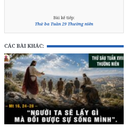
Bài kế tiếp:
Thứ ba Tuần 29 Thường niên
CÁC BÀI KHÁC: