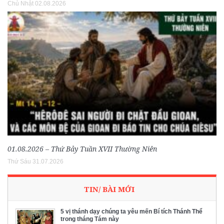
Chủ Nhật 02.08.2026
01.08.2026 – Thứ Bảy Tuần XVII Thường Niên
Thứ Sáu 31.07.2026
TIN/ BÀI MỚI
5 vị thánh dạy chúng ta yêu mến Bí tích Thánh Thể
trong tháng Tám này