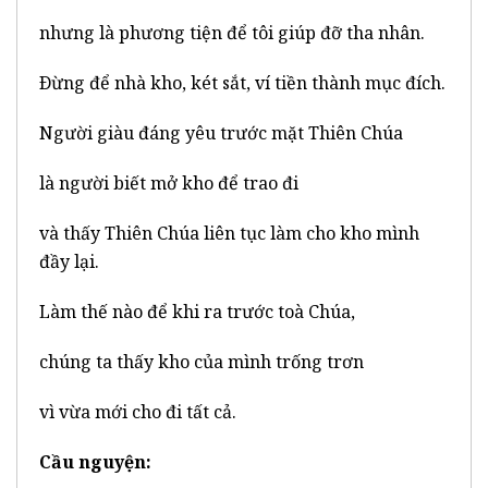
nhưng là phương tiện để tôi giúp đỡ tha nhân.
Ðừng để nhà kho, két sắt, ví tiền thành mục đích.
Người giàu đáng yêu trước mặt Thiên Chúa
là người biết mở kho để trao đi
và thấy Thiên Chúa liên tục làm cho kho mình
đầy lại.
Làm thế nào để khi ra trước toà Chúa,
chúng ta thấy kho của mình trống trơn
vì vừa mới cho đi tất cả.
Cầu nguyện: