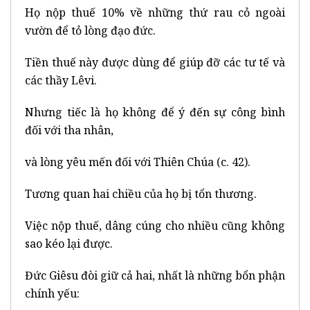
Họ nộp thuế 10% về những thứ rau cỏ ngoài
vườn để tỏ lòng đạo đức.
Tiền thuế này được dùng để giúp đỡ các tư tế và
các thầy Lêvi.
Nhưng tiếc là họ không để ý đến sự công bình
đối với tha nhân,
và lòng yêu mến đối với Thiên Chúa (c. 42).
Tương quan hai chiều của họ bị tổn thương.
Việc nộp thuế, dâng cúng cho nhiều cũng không
sao kéo lại được.
Đức Giêsu đòi giữ cả hai, nhất là những bổn phận
chính yếu: