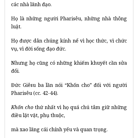
các nhà lãnh đạo.
Họ là những người Pharisêu, những nhà thông
luật.
Họ được dân chúng kính nể vì học thức, vì chức
vụ, vì đời sống đạo đức.
Nhưng họ cũng có những khiếm khuyết cần sửa
đổi.
Đức Giêsu ba lần nói “Khốn cho” đối với người
Pharisêu (cc. 42-44).
Khốn cho
thứ nhất vì họ quá chú tâm giữ những
điều lặt vặt, phụ thuộc,
mà xao lãng cái chính yếu và quan trọng.