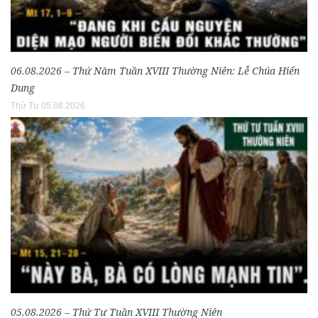
06.08.2026 – Thứ Năm Tuần XVIII Thường Niên: Lễ Chúa Hiển
Dung
Thứ Tư 05.08.2026
05.08.2026 – Thứ Tư Tuần XVIII Thường Niên