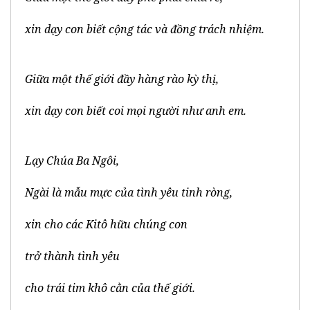
xin dạy con biết cộng tác và đồng trách nhiệm.
Giữa một thế giới đầy hàng rào kỳ thị,
xin dạy con biết coi mọi người như anh em.
Lạy Chúa Ba Ngôi,
Ngài là mẫu mực của tình yêu tinh ròng,
xin cho các Kitô hữu chúng con
trở thành tình yêu
cho trái tim khô cằn của thế giới.