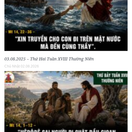
03.08.2025 – Thứ Hai Tuần XVIII Thường Niên
Chủ Nhật 02.08.2026