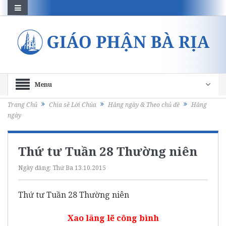
Menu
Trang Chủ
Chia sẻ Lời Chúa
Hằng ngày & Theo chủ đề
Hằng
ngày
Thứ tư Tuần 28 Thường niên
Ngày đăng:
Thứ Ba 13.10.2015
Thứ tư Tuần 28 Thường niên
Xao lãng lẽ công bình