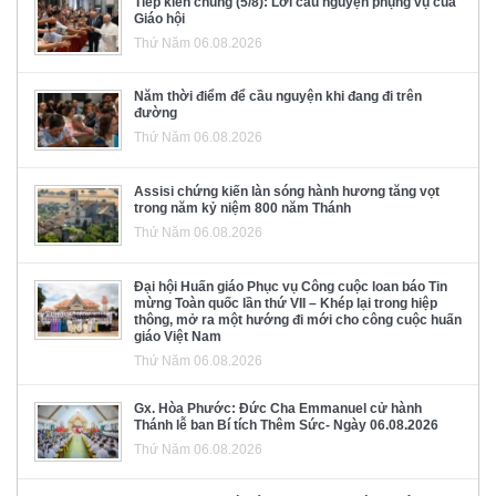
Tiếp kiến chung (5/8): Lời cầu nguyện phụng vụ của
Giáo hội
Thứ Năm 06.08.2026
Năm thời điểm để cầu nguyện khi đang đi trên
đường
Thứ Năm 06.08.2026
Assisi chứng kiến làn sóng hành hương tăng vọt
trong năm kỷ niệm 800 năm Thánh
Thứ Năm 06.08.2026
Đại hội Huấn giáo Phục vụ Công cuộc loan báo Tin
mừng Toàn quốc lần thứ VII – Khép lại trong hiệp
thông, mở ra một hướng đi mới cho công cuộc huấn
giáo Việt Nam
Thứ Năm 06.08.2026
Gx. Hòa Phước: Đức Cha Emmanuel cử hành
Thánh lễ ban Bí tích Thêm Sức- Ngày 06.08.2026
Thứ Năm 06.08.2026