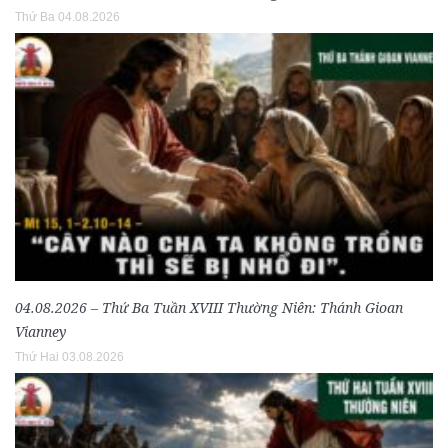
Thứ Ba 04.08.2026
04.08.2026 – Thứ Ba Tuần XVIII Thường Niên: Thánh Gioan
Vianney
Thứ Hai 03.08.2026