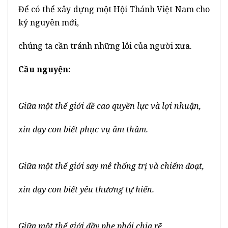
Để có thể xây dựng một Hội Thánh Việt Nam cho
kỷ nguyên mới,
chúng ta cần tránh những lỗi của người xưa.
Cầu nguyện:
Giữa một thế giới đề cao quyền lực và lợi nhuận,
xin dạy con biết phục vụ âm thầm.
Giữa một thế giới say mê thống trị và chiếm đoạt,
xin dạy con biết yêu thương tự hiến.
Giữa một thế giới đầy phe phái chia rẽ,