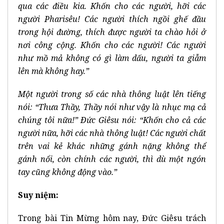
qua các điều kia. Khốn cho các người, hỡi các
người Pharisêu! Các người thích ngồi ghế đầu
trong hội đường, thích được người ta chào hỏi ở
nơi công cộng. Khốn cho các người! Các người
như mồ mả không có gì làm dấu, người ta giẫm
lên mà không hay.”
Một người trong số các nhà thông luật lên tiếng
nói: “Thưa Thầy, Thầy nói như vậy là nhục mạ cả
chúng tôi nữa!” Ðức Giêsu nói: “Khốn cho cả các
người nữa, hỡi các nhà thông luật! Các người chất
trên vai kẻ khác những gánh nặng không thể
gánh nổi, còn chính các người, thì dù một ngón
tay cũng không động vào.”
Suy niệm:
Trong bài Tin Mừng hôm nay, Đức Giêsu trách