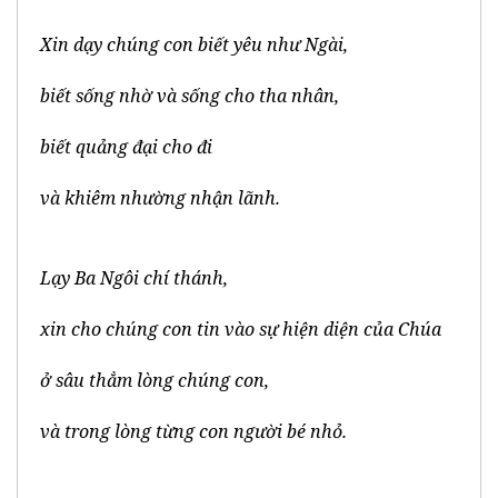
Xin dạy chúng con biết yêu như Ngài,
biết sống nhờ và sống cho tha nhân,
biết quảng đại cho đi
và khiêm nhường nhận lãnh.
Lạy Ba Ngôi chí thánh,
xin cho chúng con tin vào sự hiện diện của Chúa
ở sâu thẳm lòng chúng con,
và trong lòng từng con người bé nhỏ.