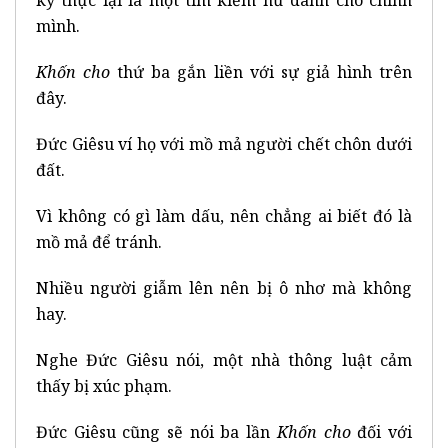
mình.
Khốn cho
thứ ba gắn liền với sự giả hình trên
đây.
Đức Giêsu ví họ với mồ mả người chết chôn dưới
đất.
Vì không có gì làm dấu, nên chẳng ai biết đó là
mồ mả để tránh.
Nhiều người giẫm lên nên bị ô nhơ mà không
hay.
Nghe Đức Giêsu nói, một nhà thông luật cảm
thấy bị xúc phạm.
Đức Giêsu cũng sẽ nói ba lần
Khốn cho
đối với