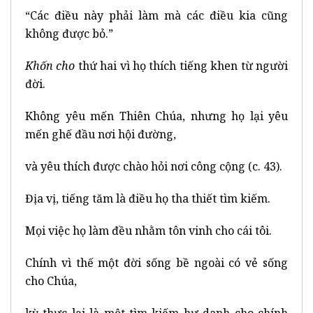
“Các điều này phải làm mà các điều kia cũng
không được bỏ.”
Khốn cho
thứ hai vì họ thích tiếng khen từ người
đời.
Không yêu mến Thiên Chúa, nhưng họ lại yêu
mến ghế đầu nơi hội đường,
và yêu thích được chào hỏi nơi công cộng (c. 43).
Địa vị, tiếng tăm là điều họ tha thiết tìm kiếm.
Mọi việc họ làm đều nhằm tôn vinh cho cái tôi.
Chính vì thế một đời sống bề ngoài có vẻ sống
cho Chúa,
kỳ thực lại là một tìm kiếm hư danh cho chính