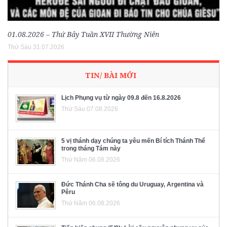
01.08.2026 – Thứ Bảy Tuần XVII Thường Niên
Thứ Sáu 31.07.2026
TIN/ BÀI MỚI
Lịch Phụng vụ từ ngày 09.8 đến 16.8.2026
Thứ Sáu 07.08.2026
5 vị thánh dạy chúng ta yêu mến Bí tích Thánh Thể
trong tháng Tám này
Thứ Năm 06.08.2026
Đức Thánh Cha sẽ tông du Uruguay, Argentina và
Pêru
Thứ Năm 06.08.2026