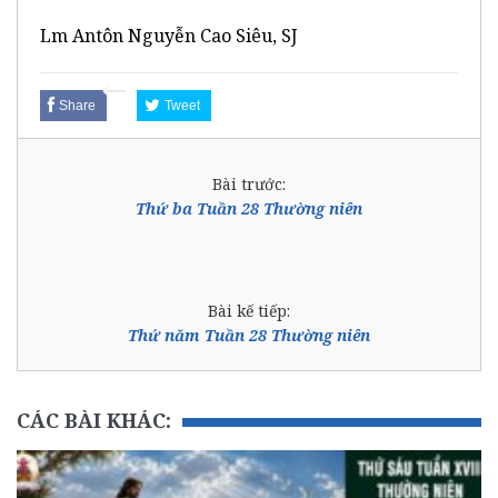
Lm Antôn Nguyễn Cao Siêu, SJ
Share
Tweet
Bài trước:
Thứ ba Tuần 28 Thường niên
Bài kế tiếp:
Thứ năm Tuần 28 Thường niên
CÁC BÀI KHÁC: