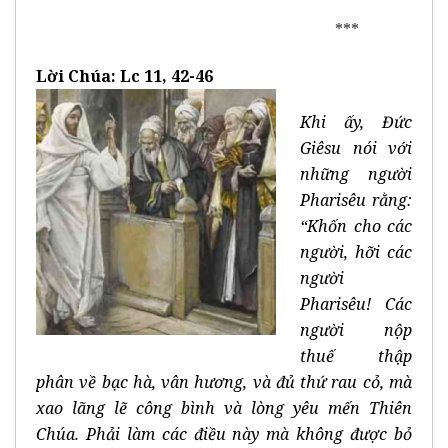
***
Lời Chúa: Lc 11, 42-46
Khi ấy, Đức
Giêsu nói với
những người
Pharisêu rằng:
“Khốn cho các
người, hỡi các
người
Pharisêu! Các
người nộp
thuế thập
phân về bạc hà, vân hương, và đủ thứ rau cỏ, mà
xao lãng lẽ công bình và lòng yêu mến Thiên
Chúa. Phải làm các điều này mà không được bỏ