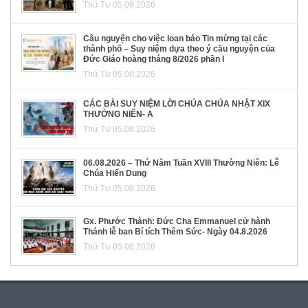
Thứ Tư 05.08.2026
Cầu nguyện cho việc loan báo Tin mừng tại các
thành phố – Suy niệm dựa theo ý cầu nguyện của
Đức Giáo hoàng tháng 8/2026 phần I
Thứ Tư 05.08.2026
CÁC BÀI SUY NIỆM LỜI CHÚA CHÚA NHẬT XIX
THƯỜNG NIÊN- A
Thứ Tư 05.08.2026
06.08.2026 – Thứ Năm Tuần XVIII Thường Niên: Lễ
Chúa Hiển Dung
Thứ Tư 05.08.2026
Gx. Phước Thành: Đức Cha Emmanuel cử hành
Thánh lễ ban Bí tích Thêm Sức- Ngày 04.8.2026
Thứ Tư 05.08.2026