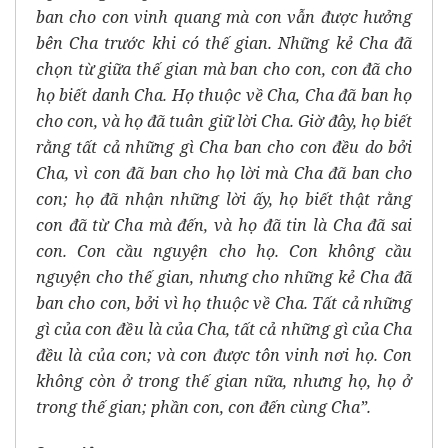
ban cho con vinh quang mà con vẫn được hưởng
bên Cha trước khi có thế gian. Những kẻ Cha đã
chọn từ giữa thế gian mà ban cho con, con đã cho
họ biết danh Cha. Họ thuộc về Cha, Cha đã ban họ
cho con, và họ đã tuân giữ lời Cha. Giờ đây, họ biết
rằng tất cả những gì Cha ban cho con đều do bởi
Cha, vì con đã ban cho họ lời mà Cha đã ban cho
con; họ đã nhận những lời ấy, họ biết thật rằng
con đã từ Cha mà đến, và họ đã tin là Cha đã sai
con. Con cầu nguyện cho họ. Con không cầu
nguyện cho thế gian, nhưng cho những kẻ Cha đã
ban cho con, bởi vì họ thuộc về Cha. Tất cả những
gì của con đều là của Cha, tất cả những gì của Cha
đều là của con; và con được tôn vinh nơi họ. Con
không còn ở trong thế gian nữa, nhưng họ, họ ở
trong thế gian; phần con, con đến cùng Cha”.