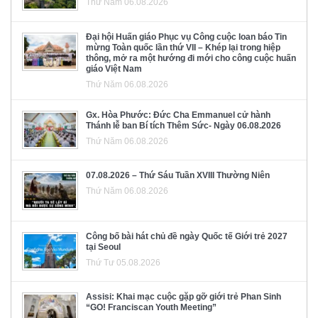
Thứ Năm 06.08.2026
Đại hội Huấn giáo Phục vụ Công cuộc loan báo Tin
mừng Toàn quốc lần thứ VII – Khép lại trong hiệp
thông, mở ra một hướng đi mới cho công cuộc huấn
giáo Việt Nam
Thứ Năm 06.08.2026
Gx. Hòa Phước: Đức Cha Emmanuel cử hành
Thánh lễ ban Bí tích Thêm Sức- Ngày 06.08.2026
Thứ Năm 06.08.2026
07.08.2026 – Thứ Sáu Tuần XVIII Thường Niên
Thứ Năm 06.08.2026
Công bố bài hát chủ đề ngày Quốc tế Giới trẻ 2027
tại Seoul
Thứ Tư 05.08.2026
Assisi: Khai mạc cuộc gặp gỡ giới trẻ Phan Sinh
“GO! Franciscan Youth Meeting”