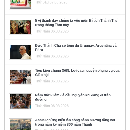
Thứ Sáu 07.08.2026
5 vị thánh dạy chúng ta yêu mến Bí tích Thánh Thể
trong tháng Tám này
Thứ Năm 06.08.2026
Đức Thánh Cha sẽ tông du Uruguay, Argentina và
Pêru
Thứ Năm 06.08.2026
Tiếp kiến chung (5/8): Lời cầu nguyện phụng vụ của
Giáo hội
Thứ Năm 06.08.2026
Năm thời điểm để cầu nguyện khi đang đi trên
đường
Thứ Năm 06.08.2026
Assisi chứng kiến làn sóng hành hương tăng vọt
trong năm kỷ niệm 800 năm Thánh