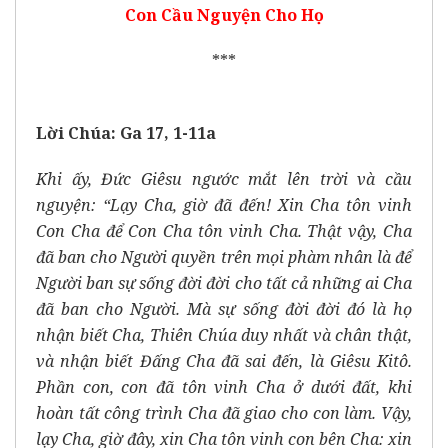
Con Cầu Nguyện Cho Họ
***
Lời Chúa: Ga 17, 1-11a
Khi ấy, Đức Giêsu ngước mắt lên trời và cầu
nguyện: “Lạy Cha, giờ đã đến! Xin Cha tôn vinh
Con Cha để Con Cha tôn vinh Cha. Thật vậy, Cha
đã ban cho Người quyền trên mọi phàm nhân là để
Người ban sự sống đời đời cho tất cả những ai Cha
đã ban cho Người. Mà sự sống đời đời đó là họ
nhận biết Cha, Thiên Chúa duy nhất và chân thật,
và nhận biết Đấng Cha đã sai đến, là Giêsu Kitô.
Phần con, con đã tôn vinh Cha ở dưới đất, khi
hoàn tất công trình Cha đã giao cho con làm. Vậy,
lạy Cha, giờ đây, xin Cha tôn vinh con bên Cha: xin