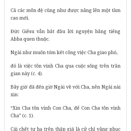
Cả các môn đệ cũng như được nâng lên một tầm
cao mới.
Đức Giêsu vẫn bắt đầu lời nguyện bằng tiếng
Abba quen thuộc.
Ngài như muốn tóm kết công việc Cha giao phó,
đó là việc tôn vinh Cha qua cuộc sống trên trần
gian này (c. 4).
Bây giờ đã đến giờ Ngài về với Cha, nên Ngài nài
xin:
“Xin Cha tôn vinh Con Cha, để Con Cha tôn vinh
Cha” (c. 1).
Cái chết tự hạ trên thập giá là cử chỉ vâng phục