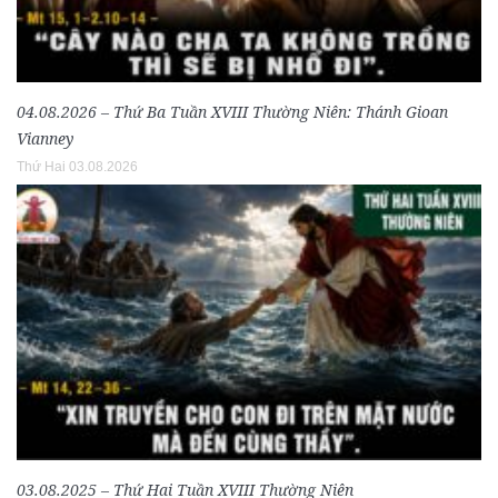
04.08.2026 – Thứ Ba Tuần XVIII Thường Niên: Thánh Gioan
Vianney
Thứ Hai 03.08.2026
03.08.2025 – Thứ Hai Tuần XVIII Thường Niên