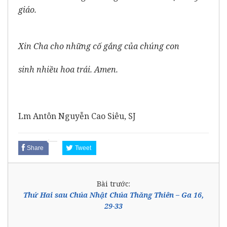
giáo.
Xin Cha cho những cố gắng của chúng con
sinh nhiều hoa trái. Amen.
Lm Antôn Nguyễn Cao Siêu, SJ
Share
Tweet
Bài trước:
Thứ Hai sau Chúa Nhật Chúa Thăng Thiên – Ga 16,
29-33