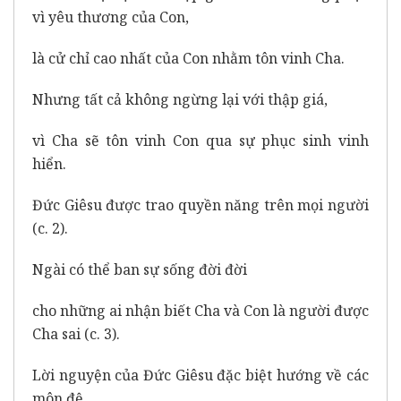
vì yêu thương của Con,
là cử chỉ cao nhất của Con nhằm tôn vinh Cha.
Nhưng tất cả không ngừng lại với thập giá,
vì Cha sẽ tôn vinh Con qua sự phục sinh vinh
hiển.
Đức Giêsu được trao quyền năng trên mọi người
(c. 2).
Ngài có thể ban sự sống đời đời
cho những ai nhận biết Cha và Con là người được
Cha sai (c. 3).
Lời nguyện của Đức Giêsu đặc biệt hướng về các
môn đệ