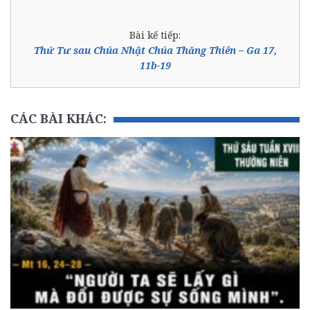
Bài kế tiếp:
Thứ Tư sau Chúa Nhật Chúa Thăng Thiên – Ga 17,
11b-19
CÁC BÀI KHÁC: