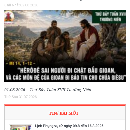
Chủ Nhật 02.08.2026
01.08.2026 – Thứ Bảy Tuần XVII Thường Niên
Thứ Sáu 31.07.2026
TIN/ BÀI MỚI
Lịch Phụng vụ từ ngày 09.8 đến 16.8.2026