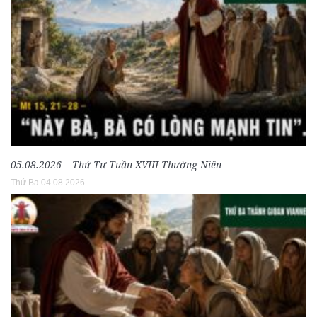
05.08.2026 – Thứ Tư Tuần XVIII Thường Niên
Thứ Ba 04.08.2026