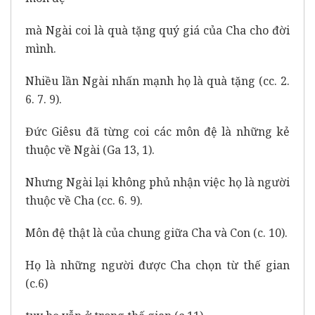
mà Ngài coi là quà tặng quý giá của Cha cho đời
mình.
Nhiều lần Ngài nhấn mạnh họ là quà tặng (cc. 2.
6. 7. 9).
Đức Giêsu đã từng coi các môn đệ là những kẻ
thuộc về Ngài (Ga 13, 1).
Nhưng Ngài lại không phủ nhận việc họ là người
thuộc về Cha (cc. 6. 9).
Môn đệ thật là của chung giữa Cha và Con (c. 10).
Họ là những người được Cha chọn từ thế gian
(c.6)