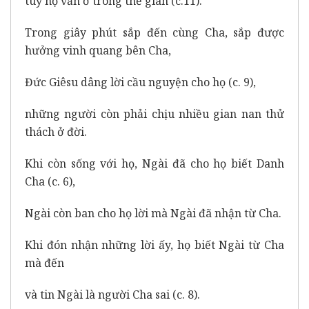
tuy họ vẫn ở trong thế gian (c.11).
Trong giây phút sắp đến cùng Cha, sắp được
hưởng vinh quang bên Cha,
Đức Giêsu dâng lời cầu nguyện cho họ (c. 9),
những người còn phải chịu nhiều gian nan thử
thách ở đời.
Khi còn sống với họ, Ngài đã cho họ biết Danh
Cha (c. 6),
Ngài còn ban cho họ lời mà Ngài đã nhận từ Cha.
Khi đón nhận những lời ấy, họ biết Ngài từ Cha
mà đến
và tin Ngài là người Cha sai (c. 8).