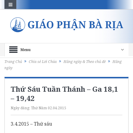
Menu
Trang Chủ
Chia sẻ Lời Chúa
Hằng ngày & Theo chủ đề
Hằng
ngày
Thứ Sáu Tuần Thánh – Ga 18,1
– 19,42
Ngày đăng:
Thứ Năm 02.04.2015
3.4.2015 – Thứ sáu