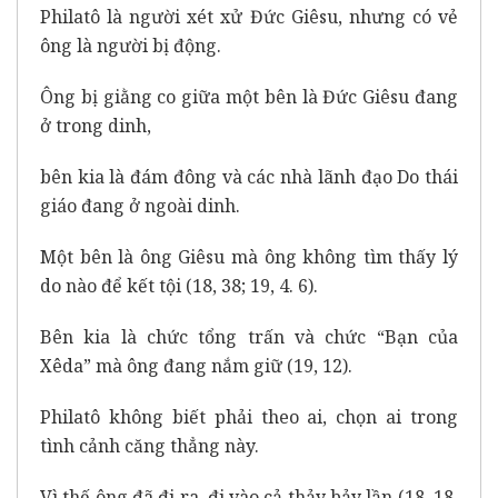
Philatô là người xét xử Đức Giêsu, nhưng có vẻ
ông là người bị động.
Ông bị giằng co giữa một bên là Đức Giêsu đang
ở trong dinh,
bên kia là đám đông và các nhà lãnh đạo Do thái
giáo đang ở ngoài dinh.
Một bên là ông Giêsu mà ông không tìm thấy lý
do nào để kết tội (18, 38; 19, 4. 6).
Bên kia là chức tổng trấn và chức “Bạn của
Xêda” mà ông đang nắm giữ (19, 12).
Philatô không biết phải theo ai, chọn ai trong
tình cảnh căng thẳng này.
Vì thế ông đã đi ra, đi vào cả thảy bảy lần (18, 18,