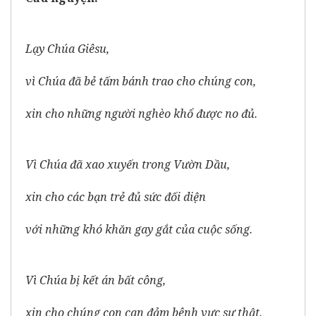
Lạy Chúa Giêsu,
vì Chúa đã bẻ tấm bánh trao cho chúng con,
xin cho những người nghèo khổ được no đủ.
Vì Chúa đã xao xuyến trong Vườn Dầu,
xin cho các bạn trẻ đủ sức đối diện
với những khó khăn gay gắt của cuộc sống.
Vì Chúa bị kết án bất công,
xin cho chúng con can đảm bênh vực sự thật.