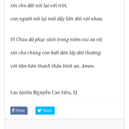
xin cho đất nối lại với trời,
con người nối lại mối dây liên đới với nhau.
Vì Chúa đã phục sinh trong niềm vui òa vỡ,
xin cho chúng con biết đón lấy đời thường
với tâm hồn thanh thản bình an. Amen.
Lm Antôn Nguyễn Cao Siêu, SJ
Share
Tweet