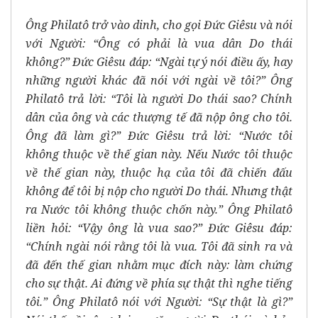
Ông Philatô trở vào dinh, cho gọi Đức Giêsu và nói
với Người: “Ông có phải là vua dân Do thái
không?” Đức Giêsu đáp: “Ngài tự ý nói điều ấy, hay
những người khác đã nói với ngài về tôi?” Ông
Philatô trả lời: “Tôi là người Do thái sao? Chính
dân của ông và các thượng tế đã nộp ông cho tôi.
Ông đã làm gì?” Đức Giêsu trả lời: “Nước tôi
không thuộc về thế gian này. Nếu Nước tôi thuộc
về thế gian này, thuộc hạ của tôi đã chiến đấu
không để tôi bị nộp cho người Do thái. Nhưng thật
ra Nước tôi không thuộc chốn này.” Ông Philatô
liền hỏi: “Vậy ông là vua sao?” Đức Giêsu đáp:
“Chính ngài nói rằng tôi là vua. Tôi đã sinh ra và
đã đến thế gian nhằm mục đích này: làm chứng
cho sự thật. Ai đứng về phía sự thật thì nghe tiếng
tôi.” Ông Philatô nói với Người: “Sự thật là gì?”