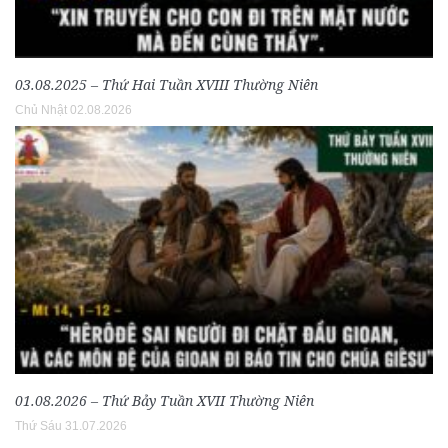
03.08.2025 – Thứ Hai Tuần XVIII Thường Niên
Chủ Nhật 02.08.2026
01.08.2026 – Thứ Bảy Tuần XVII Thường Niên
Thứ Sáu 31.07.2026