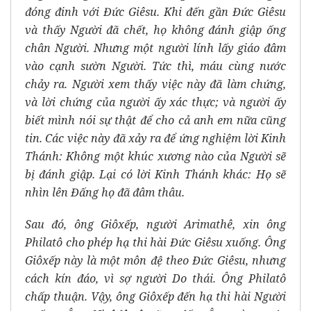
đóng đinh với Đức Giêsu. Khi đến gần Đức Giêsu
và thấy Người đã chết, họ không đánh giập ống
chân Người. Nhưng một người lính lấy giáo đâm
vào cạnh sườn Người. Tức thì, máu cùng nước
chảy ra. Người xem thấy việc này đã làm chứng,
và lời chứng của người ấy xác thực; và người ấy
biết mình nói sự thật để cho cả anh em nữa cũng
tin. Các việc này đã xảy ra để ứng nghiệm lời Kinh
Thánh: Không một khúc xương nào của Người sẽ
bị đánh giập. Lại có lời Kinh Thánh khác: Họ sẽ
nhìn lên Đấng họ đã đâm thâu.
Sau đó, ông Giôxếp, người Arimathê, xin ông
Philatô cho phép hạ thi hài Đức Giêsu xuống. Ông
Giôxếp này là một môn đệ theo Đức Giêsu, nhưng
cách kín đáo, vì sợ người Do thái. Ông Philatô
chấp thuận. Vậy, ông Giôxếp đến hạ thi hài Người