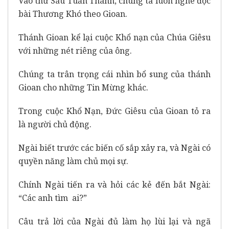
Vào thứ Sáu Tuần Thánh, chúng ta luôn nghe đọc
bài Thương Khó theo Gioan.
Thánh Gioan kể lại cuộc Khổ nạn của Chúa Giêsu
với những nét riêng của ông.
Chúng ta trân trọng cái nhìn bổ sung của thánh
Gioan cho những Tin Mừng khác.
Trong cuộc Khổ Nạn, Đức Giêsu của Gioan tỏ ra
là người chủ động.
Ngài biết trước các biến cố sắp xảy ra, và Ngài có
quyền năng làm chủ mọi sự.
Chính Ngài tiến ra và hỏi các kẻ đến bắt Ngài:
“Các anh tìm ai?”
Câu trả lời của Ngài đủ làm họ lùi lại và ngã