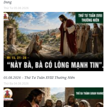
Dung
Thứ Tư 05.08.2026
05.08.2026 – Thứ Tư Tuần XVIII Thường Niên
Thứ Ba 04.08.2026