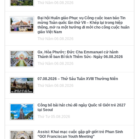
Thứ Năm 06.08.2026
Đại hội Huấn giáo Phục vụ Công cuộc loan báo Tin
mừng Toàn quốc lần thứ VII – Khép lại trong hiệp
thông, mở ra một hướng đi mới cho công cuộc huấn
giáo Việt Nam
Thứ Năm 06.08.2026
Gx. Hòa Phước: Đức Cha Emmanuel cử hành
Thánh lễ ban Bí tích Thêm Sức- Ngày 06.08.2026
Thứ Năm 06.08.2026
07.08.2026 – Thứ Sáu Tuần XVIII Thường Niên
Thứ Năm 06.08.2026
Công bố bài hát chủ đề ngày Quốc tế Giới trẻ 2027
tại Seoul
Thứ Tư 05.08.2026
Assisi: Khai mạc cuộc gặp gỡ giới trẻ Phan Sinh
“GO! Franciscan Youth Meeting”