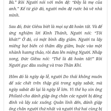
Bà.” Rồi Người nói với môn đệ: “Đây là mẹ của
anh.” Kể từ giờ đó, người môn đệ rước bà về nhà
mình.
Sau đó, Đức Giêsu biết là mọi sự đã hoàn tất. Và để
ứng nghiệm lời Kinh Thánh, Người nói: “Tôi
khát!” Ở đó, có một bình đầy giấm. Người ta lấy
miếng bọt biển có thấm đầy giấm, buộc vào một
nhành hương thảo, rồi đưa lên miệng Người. Nhắp
xong, Đức Giêsu nói: “Thế là đã hoàn tất!” Rồi
Người gục đầu xuống và trao Thần Khí.
Hôm đó là ngày áp lễ, người Do thái không muốn
để xác chết trên thập giá trong ngày sabát, mà
ngày sabát đó lại là ngày lễ lớn. Vì thế họ xin ông
Philatô cho đánh giập ống chân các người bị đóng
đinh và lấy xác xuống. Quân lính đến, đánh giập
ống chân người thứ nhất và người thứ hai cùng bị