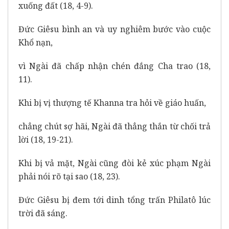
xuống đất (18, 4-9).
Đức Giêsu bình an và uy nghiêm bước vào cuộc
Khổ nạn,
vì Ngài đã chấp nhận chén đắng Cha trao (18,
11).
Khi bị vị thượng tế Khanna tra hỏi về giáo huấn,
chẳng chút sợ hãi, Ngài đã thẳng thắn từ chối trả
lời (18, 19-21).
Khi bị vả mặt, Ngài cũng đòi kẻ xúc phạm Ngài
phải nói rõ tại sao (18, 23).
Đức Giêsu bị đem tới dinh tổng trấn Philatô lúc
trời đã sáng.