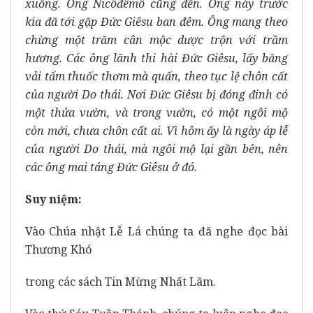
xuống. Ông Nicôđêmô cũng đến. Ông này trước
kia đã tới gặp Đức Giêsu ban đêm. Ông mang theo
chừng một trăm cân mộc dược trộn với trầm
hương. Các ông lãnh thi hài Đức Giêsu, lấy băng
vải tẩm thuốc thơm mà quấn, theo tục lệ chôn cất
của người Do thái. Nơi Đức Giêsu bị đóng đinh có
một thửa vườn, và trong vườn, có một ngôi mộ
còn mới, chưa chôn cất ai. Vì hôm ấy là ngày áp lễ
của người Do thái, mà ngôi mộ lại gần bên, nên
các ông mai táng Đức Giêsu ở đó.
Suy niệm:
Vào Chúa nhật Lễ Lá chúng ta đã nghe đọc bài
Thương Khó
trong các sách Tin Mừng Nhất Lãm.