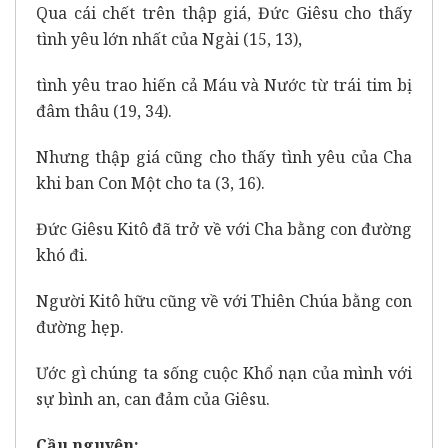
Qua cái chết trên thập giá, Đức Giêsu cho thấy
tình yêu lớn nhất của Ngài (15, 13),
tình yêu trao hiến cả Máu và Nước từ trái tim bị
đâm thâu (19, 34).
Nhưng thập giá cũng cho thấy tình yêu của Cha
khi ban Con Một cho ta (3, 16).
Đức Giêsu Kitô đã trở về với Cha bằng con đường
khó đi.
Người Kitô hữu cũng về với Thiên Chúa bằng con
đường hẹp.
Ước gì chúng ta sống cuộc Khổ nạn của mình với
sự bình an, can đảm của Giêsu.
Cầu nguyện: