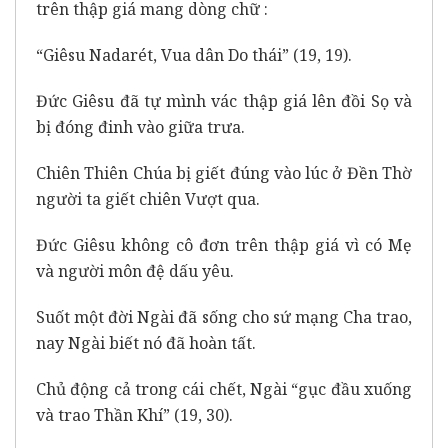
trên thập giá mang dòng chữ :
“Giêsu Nadarét, Vua dân Do thái” (19, 19).
Đức Giêsu đã tự mình vác thập giá lên đồi Sọ và
bị đóng đinh vào giữa trưa.
Chiên Thiên Chúa bị giết đúng vào lúc ở Đền Thờ
người ta giết chiên Vượt qua.
Đức Giêsu không cô đơn trên thập giá vì có Mẹ
và người môn đệ dấu yêu.
Suốt một đời Ngài đã sống cho sứ mạng Cha trao,
nay Ngài biết nó đã hoàn tất.
Chủ động cả trong cái chết, Ngài “gục đầu xuống
và trao Thần Khí” (19, 30).