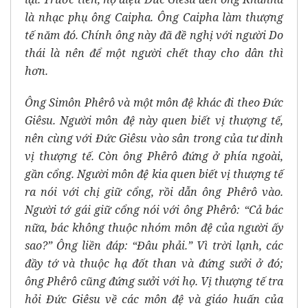
là nhạc phụ ông Caipha. Ông Caipha làm thượng
tế năm đó. Chính ông này đã đề nghị với người Do
thái là nên để một người chết thay cho dân thì
hơn.
Ông Simôn Phêrô và một môn đệ khác đi theo Đức
Giêsu. Người môn đệ này quen biết vị thượng tế,
nên cùng với Đức Giêsu vào sân trong của tư dinh
vị thượng tế. Còn ông Phêrô đứng ở phía ngoài,
gần cổng. Người môn đệ kia quen biết vị thượng tế
ra nói với chị giữ cổng, rồi dẫn ông Phêrô vào.
Người tớ gái giữ cổng nói với ông Phêrô: “Cả bác
nữa, bác không thuộc nhóm môn đệ của người ấy
sao?” Ông liền đáp: “Đâu phải.” Vì trời lạnh, các
đầy tớ và thuộc hạ đốt than và đứng sưởi ở đó;
ông Phêrô cũng đứng sưởi với họ. Vị thượng tế tra
hỏi Đức Giêsu về các môn đệ và giáo huấn của