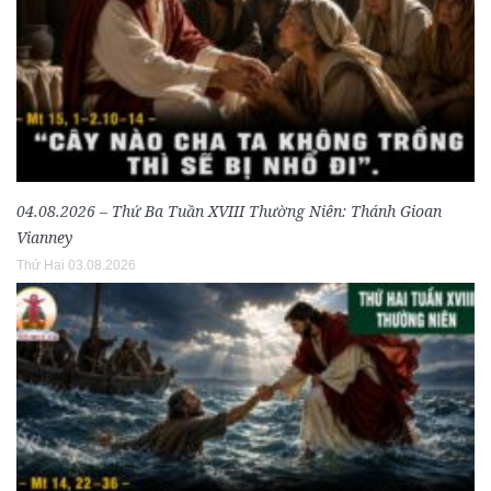
04.08.2026 – Thứ Ba Tuần XVIII Thường Niên: Thánh Gioan
Vianney
Thứ Hai 03.08.2026