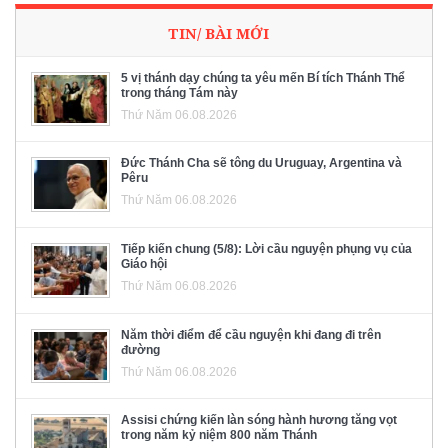
TIN/ BÀI MỚI
5 vị thánh dạy chúng ta yêu mến Bí tích Thánh Thể
trong tháng Tám này
Thứ Năm 06.08.2026
Đức Thánh Cha sẽ tông du Uruguay, Argentina và
Pêru
Thứ Năm 06.08.2026
Tiếp kiến chung (5/8): Lời cầu nguyện phụng vụ của
Giáo hội
Thứ Năm 06.08.2026
Năm thời điểm để cầu nguyện khi đang đi trên
đường
Thứ Năm 06.08.2026
Assisi chứng kiến làn sóng hành hương tăng vọt
trong năm kỷ niệm 800 năm Thánh