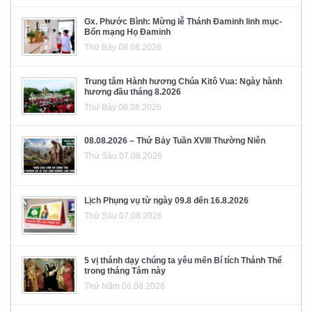
Gx. Phước Bình: Mừng lễ Thánh Đaminh linh mục-
Bổn mạng Họ Đaminh
Thứ Bảy 08.08.2026
Trung tâm Hành hương Chúa Kitô Vua: Ngày hành
hương đầu tháng 8.2026
Thứ Bảy 08.08.2026
08.08.2026 – Thứ Bảy Tuần XVIII Thường Niên
Thứ Sáu 07.08.2026
Lịch Phụng vụ từ ngày 09.8 đến 16.8.2026
Thứ Sáu 07.08.2026
5 vị thánh dạy chúng ta yêu mến Bí tích Thánh Thể
trong tháng Tám này
Thứ Năm 06.08.2026