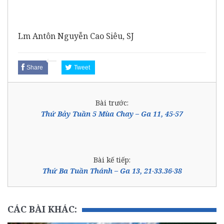
Lm Antôn Nguyễn Cao Siêu, SJ
Share
Tweet
Bài trước:
Thứ Bảy Tuần 5 Mùa Chay – Ga 11, 45-57
Bài kế tiếp:
Thứ Ba Tuần Thánh – Ga 13, 21-33.36-38
CÁC BÀI KHÁC: