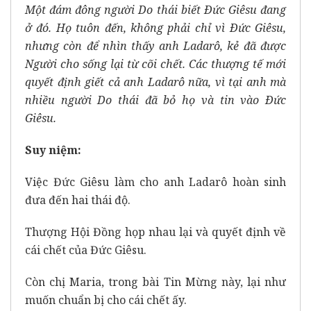
Một đám đông người Do thái biết Ðức Giêsu đang
ở đó. Họ tuôn đến, không phải chỉ vì Ðức Giêsu,
nhưng còn để nhìn thấy anh Ladarô, kẻ đã được
Người cho sống lại từ cõi chết. Các thượng tế mới
quyết định giết cả anh Ladarô nữa, vì tại anh mà
nhiều người Do thái đã bỏ họ và tin vào Ðức
Giêsu.
Suy niệm:
Việc Đức Giêsu làm cho anh Ladarô hoàn sinh
đưa đến hai thái độ.
Thượng Hội Đồng họp nhau lại và quyết định về
cái chết của Đức Giêsu.
Còn chị Maria, trong bài Tin Mừng này, lại như
muốn chuẩn bị cho cái chết ấy.