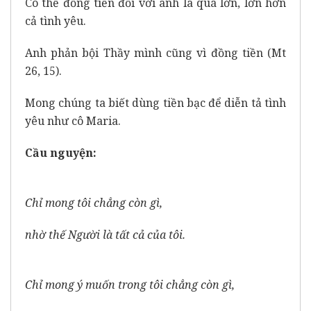
Có thể đồng tiền đối với anh là quá lớn, lớn hơn
cả tình yêu.
Anh phản bội Thầy mình cũng vì đồng tiền (Mt
26, 15).
Mong chúng ta biết dùng tiền bạc để diễn tả tình
yêu như cô Maria.
Cầu nguyện:
Chỉ mong tôi chẳng còn gì,
nhờ thế Người là tất cả của tôi.
Chỉ mong ý muốn trong tôi chẳng còn gì,