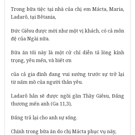
Trong bữa tiệc tại nhà của chị em Mácta, Maria,
Ladarô, tại Bêtania,
Đức Giêsu được mời như một vị khách, có cả môn
đệ của Ngài nữa.
Bữa ăn tối này là một cử chỉ diễn tả lòng kính
trọng, yêu mến, và biết ơn
của cả gia đình đang vui sướng trước sự trở lại
từ nấm mồ của người thân yêu.
Ladarô hẳn sẽ được ngồi gần Thầy Giêsu, Đấng
thương mến anh (Ga 11,3),
Đấng trả lại cho anh sự sống.
Chính trong bữa ăn do chị Mácta phục vụ này,