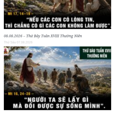
08.08.2026 – Thứ Bảy Tuần XVIII Thường Niên
Thứ Sáu 07.08.2026