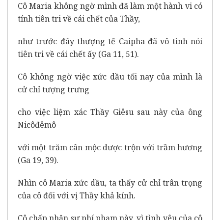
Cô Maria không ngờ mình đã làm một hành vi có
tính tiên tri về cái chết của Thầy,
như trước đây thượng tế Caipha đã vô tình nói
tiên tri về cái chết ấy (Ga 11, 51).
Cô không ngờ việc xức dầu tối nay của mình là
cử chỉ tượng trưng
cho việc liệm xác Thầy Giêsu sau này của ông
Nicôđêmô
với một trăm cân mộc dược trộn với trầm hương
(Ga 19, 39).
Nhìn cô Maria xức dầu, ta thấy cử chỉ trân trọng
của cô đối với vị Thầy khả kính.
Cô chấp nhận sự phí phạm này, vì tình yêu của cô