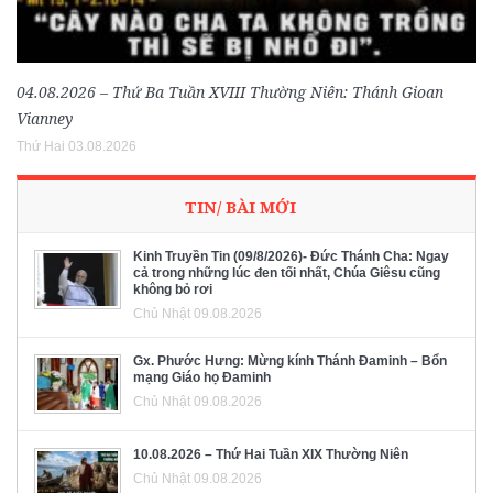
04.08.2026 – Thứ Ba Tuần XVIII Thường Niên: Thánh Gioan
Vianney
Thứ Hai 03.08.2026
TIN/ BÀI MỚI
Kinh Truyền Tin (09/8/2026)- Đức Thánh Cha: Ngay
cả trong những lúc đen tối nhất, Chúa Giêsu cũng
không bỏ rơi
Chủ Nhật 09.08.2026
Gx. Phước Hưng: Mừng kính Thánh Đaminh – Bổn
mạng Giáo họ Đaminh
Chủ Nhật 09.08.2026
10.08.2026 – Thứ Hai Tuần XIX Thường Niên
Chủ Nhật 09.08.2026