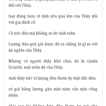
đối với Thầy,
hay đúng hơn, vì tình yêu quá lớn của Thầy đối
với gia đình cô.
Cô xức dầu mà không so đo tính toán.
Lượng dầu quý giá được đổ ra chẳng là gì so với
ân nghĩa của Thầy.
Nhưng có người thấy khó chịu, đó là Giuđa
Ítcariốt, một môn đệ của Thầy.
Anh thấy tiếc vì lượng dầu thơm ấy thật đắt tiền,
có giá bằng lương gần một năm của một công
nhân.
“Tại sao lại không bán dầu thơm ấy mà cho