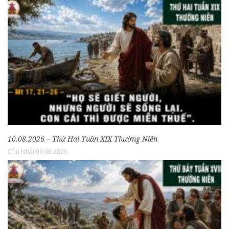
10.08.2026 – Thứ Hai Tuần XIX Thường Niên
Chủ Nhật 09.08.2026