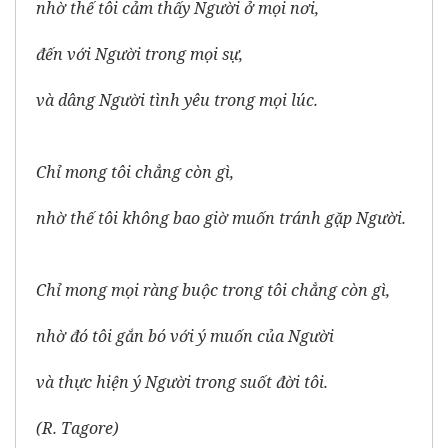
nhờ thế tôi cảm thấy Người ở mọi nơi,
đến với Người trong mọi sự,
và dâng Người tình yêu trong mọi lúc.
Chỉ mong tôi chẳng còn gì,
nhờ thế tôi không bao giờ muốn tránh gặp Người.
Chỉ mong mọi ràng buộc trong tôi chẳng còn gì,
nhờ đó tôi gắn bó với ý muốn của Người
và thực hiện ý Người trong suốt đời tôi.
(R. Tagore)