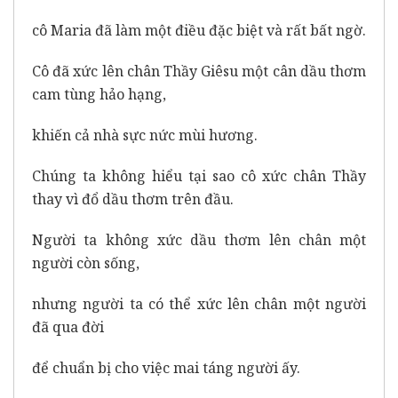
cô Maria đã làm một điều đặc biệt và rất bất ngờ.
Cô đã xức lên chân Thầy Giêsu một cân dầu thơm
cam tùng hảo hạng,
khiến cả nhà sực nức mùi hương.
Chúng ta không hiểu tại sao cô xức chân Thầy
thay vì đổ dầu thơm trên đầu.
Người ta không xức dầu thơm lên chân một
người còn sống,
nhưng người ta có thể xức lên chân một người
đã qua đời
để chuẩn bị cho việc mai táng người ấy.