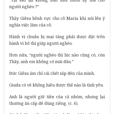
người nghèo ?”
Thầy Giêsu bênh vực cho cô Maria khi nói lên ý
nghĩa việc làm của cô.
Hành vi chuẩn bị mai táng phải được đặt trên
hành vi bố thí giúp người nghèo.
Hơn nữa, “người nghèo thì lúc nào cũng có, còn
Thầy, anh em không có mãi đâu.”
Đức Giêsu ám chỉ cái chết sắp đến của mình.
Giuđa có vẻ không hiểu được thế nào là tình yêu.
Anh là người giữ tiền của cả nhóm, nhưng lại
thường ăn cắp để dùng riêng. (c. 6).