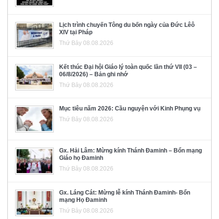
Lịch trình chuyến Tông du bốn ngày của Đức Lêô
XIV tại Pháp
Thứ Bảy 08.08.2026
Kết thúc Đại hội Giáo lý toàn quốc lần thứ VII (03 –
06/8/2026) – Bản ghi nhớ
Thứ Bảy 08.08.2026
Mục tiêu năm 2026: Cầu nguyện với Kinh Phụng vụ
Thứ Bảy 08.08.2026
Gx. Hải Lâm: Mừng kính Thánh Đaminh – Bổn mạng
Giáo họ Đaminh
Thứ Bảy 08.08.2026
Gx. Láng Cát: Mừng lễ kính Thánh Đaminh- Bổn
mạng Họ Đaminh
Thứ Bảy 08.08.2026