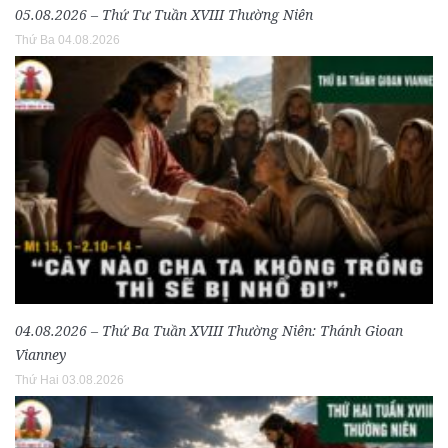
05.08.2026 – Thứ Tư Tuần XVIII Thường Niên
Thứ Ba 04.08.2026
04.08.2026 – Thứ Ba Tuần XVIII Thường Niên: Thánh Gioan
Vianney
Thứ Hai 03.08.2026