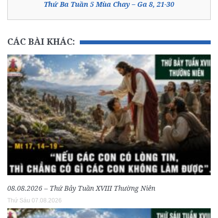
Thứ Ba Tuần 5 Mùa Chay – Ga 8, 21-30
CÁC BÀI KHÁC:
08.08.2026 – Thứ Bảy Tuần XVIII Thường Niên
Thứ Sáu 07.08.2026