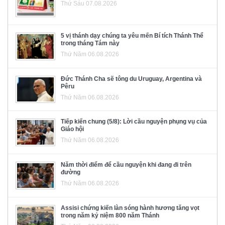
Thứ Sáu 07.08.2026
5 vị thánh dạy chúng ta yêu mến Bí tích Thánh Thể
trong tháng Tám này
Thứ Năm 06.08.2026
Đức Thánh Cha sẽ tông du Uruguay, Argentina và
Pêru
Thứ Năm 06.08.2026
Tiếp kiến chung (5/8): Lời cầu nguyện phụng vụ của
Giáo hội
Thứ Năm 06.08.2026
Năm thời điểm để cầu nguyện khi đang đi trên
đường
Thứ Năm 06.08.2026
Assisi chứng kiến làn sóng hành hương tăng vọt
trong năm kỷ niệm 800 năm Thánh