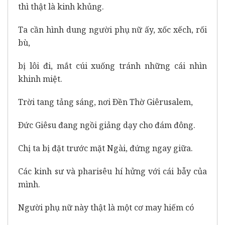
thì thật là kinh khủng.
Ta cần hình dung người phụ nữ ấy, xốc xếch, rối
bù,
bị lôi đi, mắt cúi xuống tránh những cái nhìn
khinh miệt.
Trời tang tảng sáng, nơi Ðền Thờ Giêrusalem,
Ðức Giêsu đang ngồi giảng dạy cho đám đông.
Chị ta bị đặt trước mặt Ngài, đứng ngay giữa.
Các kinh sư và pharisêu hí hửng với cái bẫy của
mình.
Người phụ nữ này thật là một cơ may hiếm có