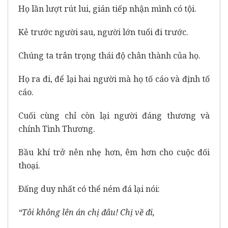
Họ lần lượt rút lui, gián tiếp nhận mình có tội.
Kẻ trước người sau, người lớn tuổi đi trước.
Chúng ta trân trọng thái độ chân thành của họ.
Họ ra đi, để lại hai người mà họ tố cáo và định tố
cáo.
Cuối cùng chỉ còn lại người đáng thương và
chính Tình Thương.
Bầu khí trở nên nhẹ hơn, êm hơn cho cuộc đối
thoại.
Ðấng duy nhất có thể ném đá lại nói:
“Tôi không lên án chị đâu! Chị về đi,