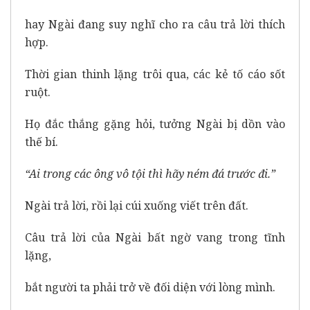
hay Ngài đang suy nghĩ cho ra câu trả lời thích
hợp.
Thời gian thinh lặng trôi qua, các kẻ tố cáo sốt
ruột.
Họ đắc thắng gặng hỏi, tưởng Ngài bị dồn vào
thế bí.
“Ai trong các ông vô tội thì hãy ném đá trước đi.”
Ngài trả lời, rồi lại cúi xuống viết trên đất.
Câu trả lời của Ngài bất ngờ vang trong tĩnh
lặng,
bắt người ta phải trở về đối diện với lòng mình.