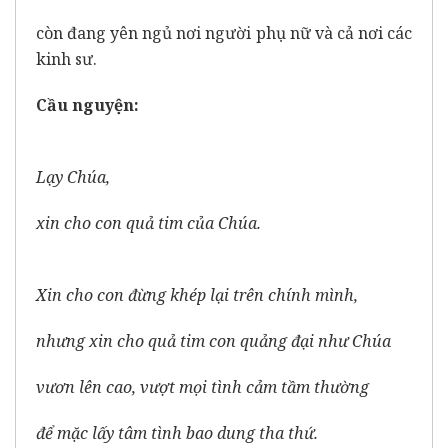
còn đang yên ngủ nơi người phụ nữ và cả nơi các
kinh sư.
Cầu nguyện:
Lạy Chúa,
xin cho con quả tim của Chúa.
Xin cho con đừng khép lại trên chính mình,
nhưng xin cho quả tim con quảng đại như Chúa
vươn lên cao, vượt mọi tình cảm tầm thường
để mặc lấy tâm tình bao dung tha thứ.