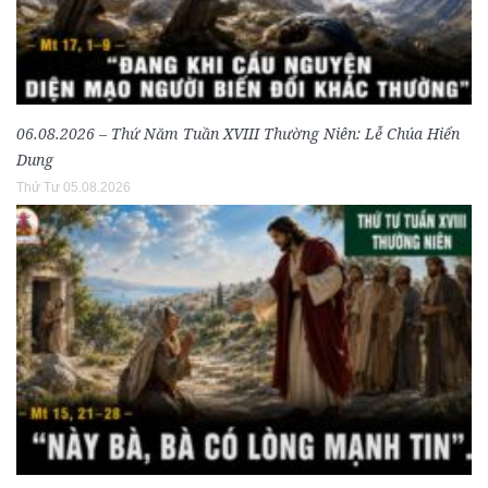
06.08.2026 – Thứ Năm Tuần XVIII Thường Niên: Lễ Chúa Hiển
Dung
Thứ Tư 05.08.2026