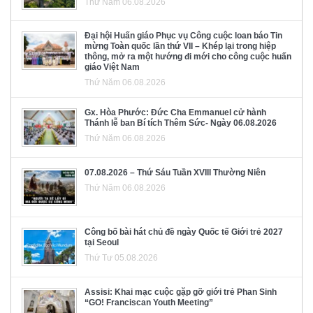
Thứ Năm 06.08.2026
Đại hội Huấn giáo Phục vụ Công cuộc loan báo Tin
mừng Toàn quốc lần thứ VII – Khép lại trong hiệp
thông, mở ra một hướng đi mới cho công cuộc huấn
giáo Việt Nam
Thứ Năm 06.08.2026
Gx. Hòa Phước: Đức Cha Emmanuel cử hành
Thánh lễ ban Bí tích Thêm Sức- Ngày 06.08.2026
Thứ Năm 06.08.2026
07.08.2026 – Thứ Sáu Tuần XVIII Thường Niên
Thứ Năm 06.08.2026
Công bố bài hát chủ đề ngày Quốc tế Giới trẻ 2027
tại Seoul
Thứ Tư 05.08.2026
Assisi: Khai mạc cuộc gặp gỡ giới trẻ Phan Sinh
“GO! Franciscan Youth Meeting”