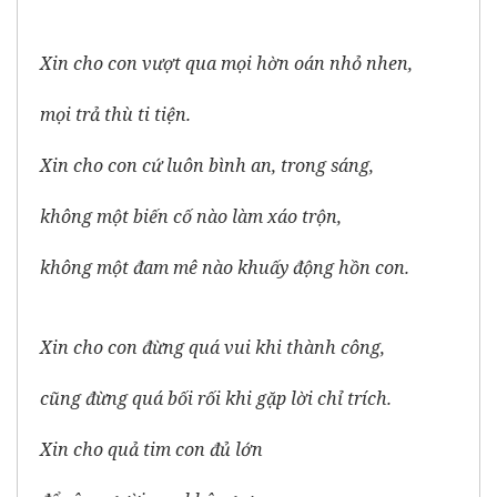
Xin cho con vượt qua mọi hờn oán nhỏ nhen,
mọi trả thù ti tiện.
Xin cho con cứ luôn bình an, trong sáng,
không một biến cố nào làm xáo trộn,
không một đam mê nào khuấy động hồn con.
Xin cho con đừng quá vui khi thành công,
cũng đừng quá bối rối khi gặp lời chỉ trích.
Xin cho quả tim con đủ lớn