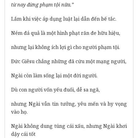
từ nay đừng phạm tội nữa.”
Lắm khi việc áp dụng luật lại dẫn đến bế tắc.
Ném đá quả là một hình phạt răn đe hữu hiệu,
nhưng lại không ích lợi gì cho người phạm tội.
Ðức Giêsu chẳng những đã cứu một mạng người,
Ngài còn làm sống lại một đời người.
Dù con người vốn yếu đuối, dễ sa ngã,
nhưng Ngài vẫn tin tưởng, yêu mến và hy vọng
vào họ.
Ngài không dung túng cái xấu, nhưng Ngài khơi
dậy cái tốt