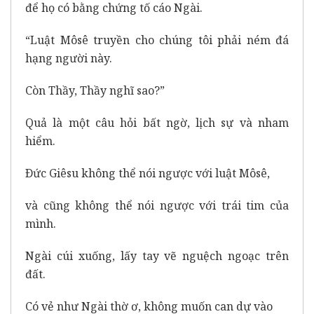
để họ có bằng chứng tố cáo Ngài.
“Luật Môsê truyền cho chúng tôi phải ném đá
hạng người này.
Còn Thầy, Thầy nghĩ sao?”
Quả là một câu hỏi bất ngờ, lịch sự và nham
hiểm.
Ðức Giêsu không thể nói ngược với luật Môsê,
và cũng không thể nói ngược với trái tim của
mình.
Ngài cúi xuống, lấy tay vẽ nguệch ngoạc trên
đất.
Có vẻ như Ngài thờ ơ, không muốn can dự vào