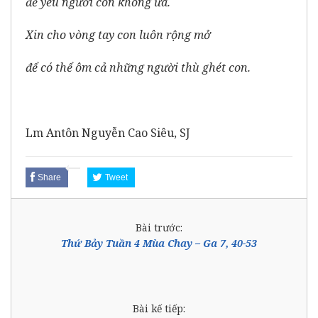
để yêu người con không ưa.
Xin cho vòng tay con luôn rộng mở
để có thể ôm cả những người thù ghét con.
Lm Antôn Nguyễn Cao Siêu, SJ
Share
Tweet
Bài trước:
Thứ Bảy Tuần 4 Mùa Chay – Ga 7, 40-53
Bài kế tiếp: