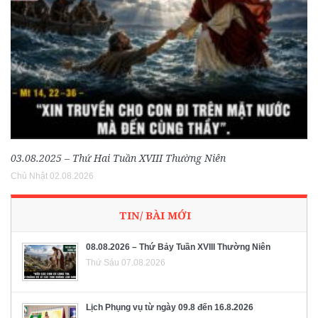
03.08.2025 – Thứ Hai Tuần XVIII Thường Niên
Chủ Nhật 02.08.2026
TIN/ BÀI MỚI
08.08.2026 – Thứ Bảy Tuần XVIII Thường Niên
Thứ Sáu 07.08.2026
Lịch Phụng vụ từ ngày 09.8 đến 16.8.2026