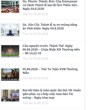
Gx. Phước Thành: Đức Cha Emmanuel
cử hành Thánh lễ ban Bí tích Thêm Sức-
Ngày 04.8.2026
Thứ Tư 05.08.2026
Gx. Văn Côi: Thánh lễ tạ ơn mừng hồng
ân Vĩnh khấn- Ngày 04.8.2026
Thứ Tư 05.08.2026
Cầu nguyện trước Thánh Thể- Ngày
09.08.2026 – Chúa Nhật XIX Thường niên
– Mt 14,22-33
Thứ Tư 05.08.2026
05.08.2026 – Thứ Tư Tuần XVIII Thường
Niên
Thứ Ba 04.08.2026
Đại hội Giáo lý toàn quốc lần thứ VII: Huấn
giáo phục vụ công cuộc loan báo Tin
mừng – Ngày khai mạc
Thứ Ba 04.08.2026