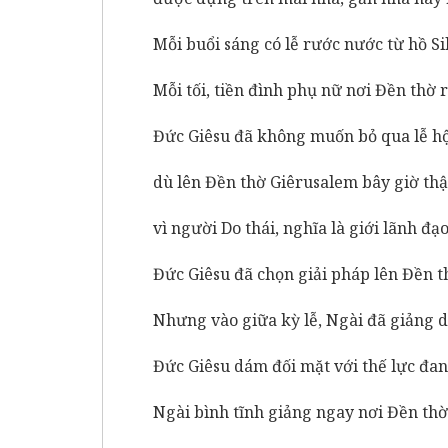
Mỗi buổi sáng có lễ rước nước từ hồ Si
Mỗi tối, tiền đình phụ nữ nơi Đền thờ 
Đức Giêsu đã không muốn bỏ qua lễ hộ
dù lên Đền thờ Giêrusalem bây giờ thậ
vì người Do thái, nghĩa là giới lãnh đạ
Đức Giêsu đã chọn giải pháp lên Đền th
Nhưng vào giữa kỳ lễ, Ngài đã giảng dạ
Đức Giêsu dám đối mặt với thế lực đan
Ngài bình tĩnh giảng ngay nơi Đền thờ