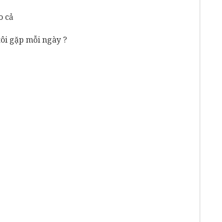
o cả
ôi gặp mỗi ngày ?