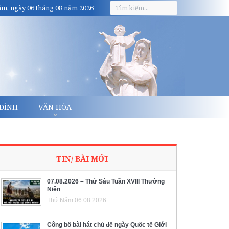
m, ngày 06 tháng 08 năm 2026
 ĐÌNH
VĂN HÓA
TIN/ BÀI MỚI
07.08.2026 – Thứ Sáu Tuần XVIII Thường
Niên
Thứ Năm 06.08.2026
Công bố bài hát chủ đề ngày Quốc tế Giới