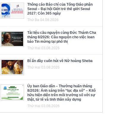
Thông cáo Báo chí của Tổng Giáo phận
Seoul – Đại hội Giới trẻ thế giới Seoul
2027: Còn 365 ngày
Thứ Ba 04.08.2026
Tài liệu cầu nguyện cùng Đức Thánh Cha
tháng 8/2026: Cầu nguyện cho việc loan
báo Tin mừng tại phố thị
Thứ Hai 03.08.2026
Bí ẩn đầy cuốn hút về Nữ hoàng Sheba
Thứ Hai 03.08.2026
Ủy ban Giáo dân – Thường huấn tháng
8/2026: Ánh sáng trên “lục địa số” – Kitô
hữu hiện diện trên môi trường số với sự
thật, tử tế và tinh thần xây dựng
Thứ Hai 03.08.2026