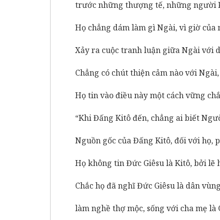
trước những thượng tế, những người P
Họ chẳng dám làm gì Ngài, vì giờ của n
Xảy ra cuộc tranh luận giữa Ngài với 
Chẳng có chút thiện cảm nào với Ngài,
Họ tin vào điều này một cách vững chắ
“Khi Đấng Kitô đến, chẳng ai biết Người
Nguồn gốc của Đấng Kitô, đối với họ, p
Họ không tin Đức Giêsu là Kitô, bởi lẽ 
Chắc họ đã nghĩ Đức Giêsu là dân vùn
làm nghề thợ mộc, sống với cha mẹ là 