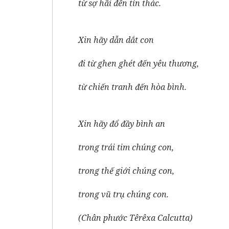
từ sợ hãi đến tín thác.
Xin hãy dẫn dắt con
đi từ ghen ghét đến yêu thương,
từ chiến tranh đến hòa bình.
Xin hãy đổ đầy bình an
trong trái tim chúng con,
trong thế giới chúng con,
trong vũ trụ chúng con.
(Chân phước Têrêxa Calcutta)