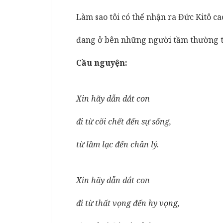
Làm sao tôi có thể nhận ra Đức Kitô ca
đang ở bên những người tầm thường t
Cầu nguyện:
Xin hãy dẫn dắt con
đi từ cõi chết đến sự sống,
từ lầm lạc đến chân lý.
Xin hãy dẫn dắt con
đi từ thất vọng đến hy vọng,