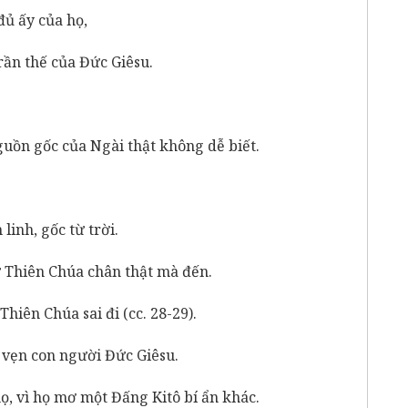
đủ ấy của họ,
rần thế của Đức Giêsu.
uồn gốc của Ngài thật không dễ biết.
linh, gốc từ trời.
 Thiên Chúa chân thật mà đến.
hiên Chúa sai đi (cc. 28-29).
vẹn con người Đức Giêsu.
ọ, vì họ mơ một Đấng Kitô bí ẩn khác.