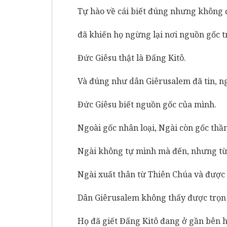
Tự hào về cái biết đúng nhưng không 
đã khiến họ ngừng lại nơi nguồn gốc t
Đức Giêsu thật là Đấng Kitô.
Và đúng như dân Giêrusalem đã tin, ng
Đức Giêsu biết nguồn gốc của mình.
Ngoài gốc nhân loại, Ngài còn gốc thần 
Ngài không tự mình mà đến, nhưng từ
Ngài xuất thân từ Thiên Chúa và được T
Dân Giêrusalem không thấy được trọn 
Họ đã giết Đấng Kitô đang ở gần bên h