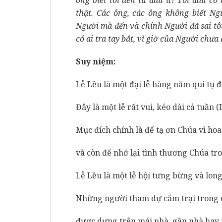
thật. Các ông, các ông không biết Ngườ
Người mà đến và chính Người đã sai tô
có ai tra tay bắt, vì giờ của Người chưa 
Suy niệm:
Lễ Lều là một đại lễ hàng năm qui tụ 
Đây là một lễ rất vui, kéo dài cả tuần (
Mục đích chính là để tạ ơn Chúa vì ho
và còn để nhớ lại tình thương Chúa tr
Lễ Lều là một lễ hội tưng bừng và long
Những người tham dự cắm trại trong c
được dựng trên mái nhà, gần nhà hay 