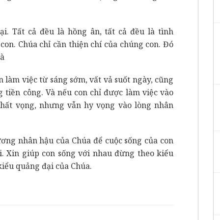
i. Tất cả đều là hồng ân, tất cả đều là tình
g con. Chúa chỉ cần thiện chí của chúng con. Đó
là
n làm việc từ sáng sớm, vất vả suốt ngày, cũng
tiền công. Và nếu con chỉ được làm việc vào
thất vọng, nhưng vẫn hy vọng vào lòng nhân
hương nhân hậu của Chúa để cuộc sống của con
i. Xin giúp con sống với nhau đừng theo kiểu
 kiểu quảng đại của Chúa.