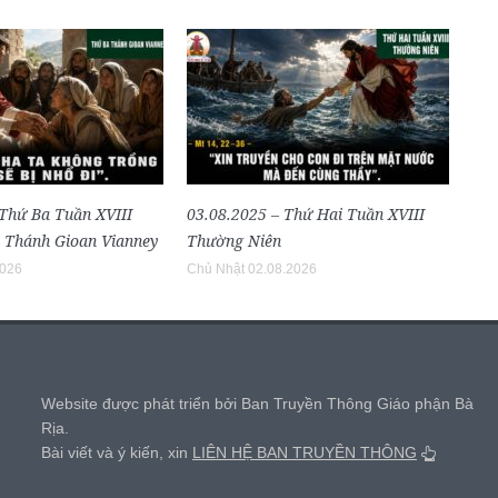
 Thứ Ba Tuần XVIII
03.08.2025 – Thứ Hai Tuần XVIII
 Thánh Gioan Vianney
Thường Niên
2026
Chủ Nhật 02.08.2026
,
Website được phát triển bởi Ban Truyền Thông Giáo phận Bà
Rịa.
Bài viết và ý kiến, xin
LIÊN HỆ BAN TRUYỀN THÔNG