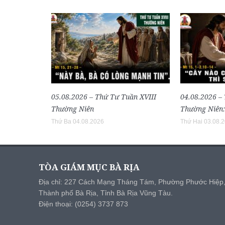
05.08.2026 – Thứ Tư Tuần XVIII
04.08.2026 –
Thường Niên
Thường Niên:
Thứ Ba 04.08.2026
Thứ Hai 03.08.
TÒA GIÁM MỤC BÀ RỊA
Địa chỉ: 227 Cách Mạng Tháng Tám, Phường Phước Hiệp
Thành phố Bà Rịa, Tỉnh Bà Rịa Vũng Tàu.
Điện thoại: (0254) 3737 873