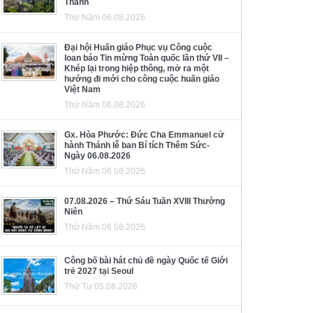
Thánh
Thứ Năm 06.08.2026
Đại hội Huấn giáo Phục vụ Công cuộc
loan báo Tin mừng Toàn quốc lần thứ VII –
Khép lại trong hiệp thông, mở ra một
hướng đi mới cho công cuộc huấn giáo
Việt Nam
Thứ Năm 06.08.2026
Gx. Hòa Phước: Đức Cha Emmanuel cử
hành Thánh lễ ban Bí tích Thêm Sức-
Ngày 06.08.2026
Thứ Năm 06.08.2026
07.08.2026 – Thứ Sáu Tuần XVIII Thường
Niên
Thứ Năm 06.08.2026
Công bố bài hát chủ đề ngày Quốc tế Giới
trẻ 2027 tại Seoul
Thứ Tư 05.08.2026