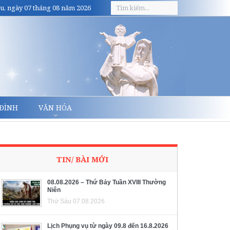
u, ngày 07 tháng 08 năm 2026
 ĐÌNH
VĂN HÓA
TIN/ BÀI MỚI
08.08.2026 – Thứ Bảy Tuần XVIII Thường
Niên
Thứ Sáu 07.08.2026
Lịch Phụng vụ từ ngày 09.8 đến 16.8.2026