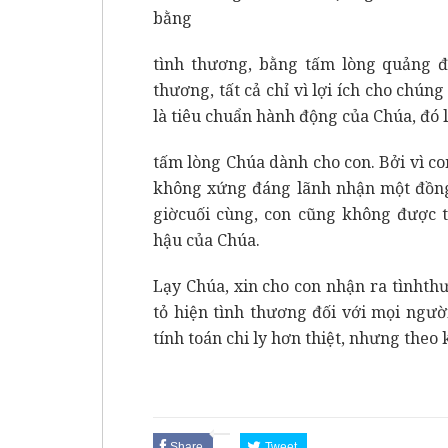
bằng
tình thương, bằng tấm lòng quảng đạ
thương, tất cả chỉ vì lợi ích cho chún
là tiêu chuẩn hành động của Chúa, đó 
tấm lòng Chúa dành cho con. Bởi vì co
không xứng đáng lãnh nhận một đồng 
giờcuối cùng, con cũng không được 
hậu của Chúa.
Lạy Chúa, xin cho con nhận ra tìnht
tỏ hiện tình thương đối với mọi ngườ
tính toán chi ly hơn thiệt, nhưng theo
Share
Tweet