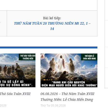
Bài kế tiếp:
THỨ NĂM TUẦN 20 THƯỜNG NIÊN Mt 22, 1 –
14
 Thứ Sáu Tuần XVIII
06.08.2026 – Thứ Năm Tuần XVIII
Thường Niên: Lễ Chúa Hiển Dung
.2026
Thứ Tư 05.08.2026