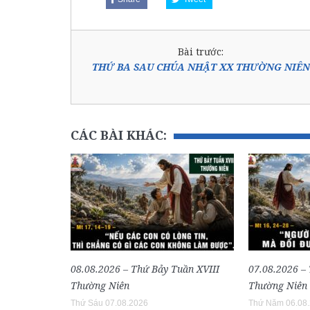
Bài trước:
THỨ BA SAU CHÚA NHẬT XX THƯỜNG NIÊN
CÁC BÀI KHÁC:
08.08.2026 – Thứ Bảy Tuần XVIII
07.08.2026 –
Thường Niên
Thường Niên
Thứ Sáu 07.08.2026
Thứ Năm 06.08