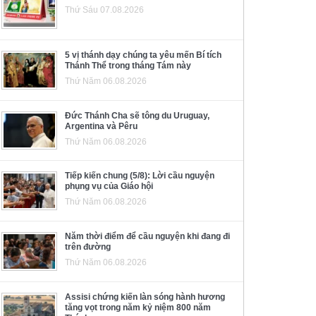
Thứ Sáu 07.08.2026
5 vị thánh dạy chúng ta yêu mến Bí tích
Thánh Thể trong tháng Tám này
Thứ Năm 06.08.2026
Đức Thánh Cha sẽ tông du Uruguay,
Argentina và Pêru
Thứ Năm 06.08.2026
Tiếp kiến chung (5/8): Lời cầu nguyện
phụng vụ của Giáo hội
Thứ Năm 06.08.2026
Năm thời điểm để cầu nguyện khi đang đi
trên đường
Thứ Năm 06.08.2026
Assisi chứng kiến làn sóng hành hương
tăng vọt trong năm kỷ niệm 800 năm