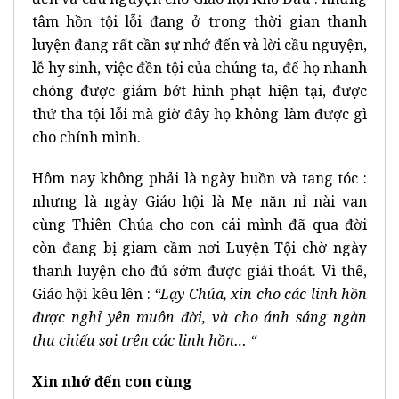
tâm hồn tội lỗi đang ở trong thời gian thanh
luyện đang rất cần sự nhớ đến và lời cầu nguyện,
lễ hy sinh, việc đền tội của chúng ta, để họ nhanh
chóng được giảm bớt hình phạt hiện tại, được
thứ tha tội lỗi mà giờ đây họ không làm được gì
cho chính mình.
Hôm nay không phải là ngày buồn và tang tóc :
nhưng là ngày Giáo hội là Mẹ năn nỉ nài van
cùng Thiên Chúa cho con cái mình đã qua đời
còn đang bị giam cầm nơi Luyện Tội chờ ngày
thanh luyện cho đủ sớm được giải thoát. Vì thế,
Giáo hội kêu lên :
“Lạy Chúa, xin cho các linh hồn
được nghỉ yên muôn đời, và cho ánh sáng ngàn
thu chiếu soi trên các linh hồn… “
Xin nhớ đến con cùng