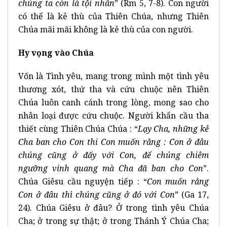
chúng ta còn là tội nhân
” (Rm 5, 7-8). Con người
có thể là kẻ thù của Thiên Chúa, nhưng Thiên
Chúa mãi mãi không là kẻ thù của con người.
Hy vọng vào Chúa
Vốn là Tình yêu, mang trong mình một tình yêu
thương xót, thứ tha và cứu chuộc nên Thiên
Chúa luôn canh cánh trong lòng, mong sao cho
nhân loại được cứu chuộc. Người khẩn cầu tha
thiết cùng Thiên Chúa Chúa : “
Lạy Cha, những kẻ
Cha ban cho Con thi Con muốn rằng : Con ở đâu
chúng cũng ở đấy với Con, để chúng chiêm
ngưỡng vinh quang mà Cha đã ban cho Con
”.
Chúa Giêsu cầu nguyện tiếp : “
Con muốn rằng
Con ở đâu thì chúng cũng ở đó với Con
” (Ga 17,
24). Chúa Giêsu ở đâu? Ở trong tình yêu Chúa
Cha; ở trong sự thật; ở trong Thánh Ý Chúa Cha;