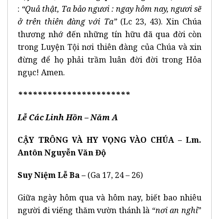
:
“Quả thật, Ta bảo ngươi : ngay hôm nay, ngươi sẽ
ở trên thiên đàng với Ta”
(Lc 23, 43). Xin Chúa
thương nhớ đến những tín hữu đã qua đời còn
trong Luyện Tội nơi thiên đàng của Chúa và xin
đừng để họ phải trầm luân đời đời trong Hỏa
ngục! Amen.
***********************
Lễ Các Linh Hồn
– Năm A
CẬY TRÔNG VÀ HY VỌNG VÀO CHÚA – Lm.
Antôn Nguyễn Văn Độ
Suy Niệm Lễ Ba –
(Ga 17, 24 – 26)
Giữa ngày hôm qua và hôm nay, biết bao nhiêu
người đi viếng thăm vườn thánh là “
nơi an nghỉ
”