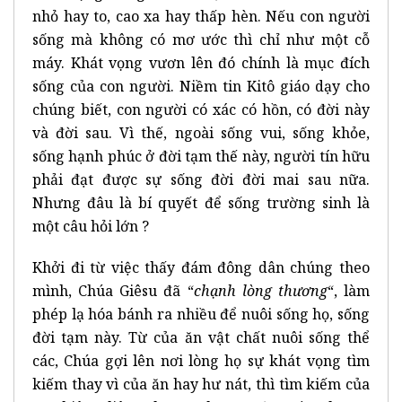
nhỏ hay to, cao xa hay thấp hèn. Nếu con người
sống mà không có mơ ước thì chỉ như một cỗ
máy. Khát vọng vươn lên đó chính là mục đích
sống của con người. Niềm tin Kitô giáo dạy cho
chúng biết, con người có xác có hồn, có đời này
và đời sau. Vì thế, ngoài sống vui, sống khỏe,
sống hạnh phúc ở đời tạm thế này, người tín hữu
phải đạt được sự sống đời đời mai sau nữa.
Nhưng đâu là bí quyết để sống trường sinh là
một câu hỏi lớn ?
Khởi đi từ việc thấy đám đông dân chúng theo
mình, Chúa Giêsu đã “
chạnh lòng thương
“, làm
phép lạ hóa bánh ra nhiều để nuôi sống họ, sống
đời tạm này. Từ của ăn vật chất nuôi sống thể
các, Chúa gợi lên nơi lòng họ sự khát vọng tìm
kiếm thay vì của ăn hay hư nát, thì tìm kiếm của