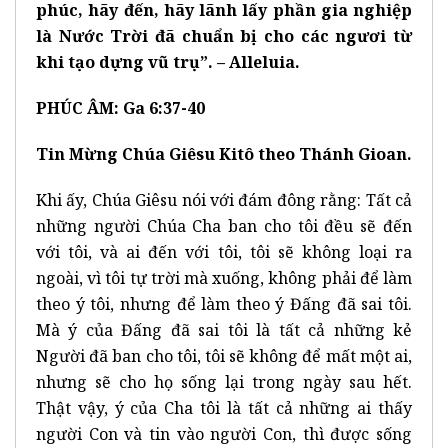
phúc, hãy đến, hãy lãnh lấy phần gia nghiệp
là Nước Trời đã chuẩn bị cho các ngươi từ
khi tạo dựng vũ trụ”. – Alleluia.
PHÚC ÂM: Ga 6:37-40
Tin Mừng Chúa Giêsu Kitô theo Thánh Gioan.
Khi ấy, Chúa Giêsu nói với đám đông rằng: Tất cả
những người Chúa Cha ban cho tôi đều sẽ đến
với tôi, và ai đến với tôi, tôi sẽ không loại ra
ngoài, vì tôi tự trời mà xuống, không phải để làm
theo ý tôi, nhưng để làm theo ý Đấng đã sai tôi.
Mà ý của Đấng đã sai tôi là tất cả những kẻ
Người đã ban cho tôi, tôi sẽ không để mất một ai,
nhưng sẽ cho họ sống lại trong ngày sau hết.
Thật vậy, ý của Cha tôi là tất cả những ai thấy
người Con và tin vào người Con, thì được sống