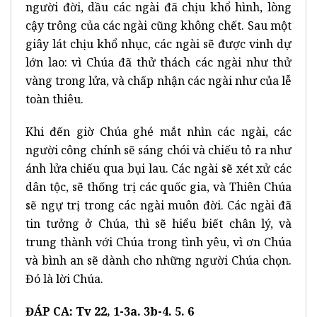
người đời, dầu các ngài đã chịu khổ hình, lòng
cậy trông của các ngài cũng không chết. Sau một
giây lát chịu khổ nhục, các ngài sẽ được vinh dự
lớn lao: vì Chúa đã thử thách các ngài như thử
vàng trong lửa, và chấp nhận các ngài như của lễ
toàn thiêu.
Khi đến giờ Chúa ghé mắt nhìn các ngài, các
người công chính sẽ sáng chói và chiếu tỏ ra như
ánh lửa chiếu qua bụi lau. Các ngài sẽ xét xử các
dân tộc, sẽ thống trị các quốc gia, và Thiên Chúa
sẽ ngự trị trong các ngài muôn đời. Các ngài đã
tin tưởng ở Chúa, thì sẽ hiểu biết chân lý, và
trung thành với Chúa trong tình yêu, vì ơn Chúa
và bình an sẽ dành cho những người Chúa chọn.
Đó là lời Chúa.
ĐÁP CA: Tv 22, 1-3a. 3b-4. 5. 6