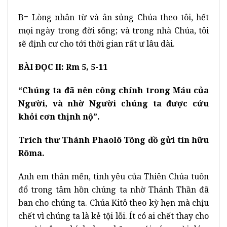
B= Lòng nhân từ và ân sủng Chúa theo tôi, hết
mọi ngày trong đời sống; và trong nhà Chúa, tôi
sẽ định cư cho tới thời gian rất ư lâu dài.
BÀI ĐỌC II: Rm 5, 5-11
“Chúng ta đã nên công chính trong Máu của
Người, và nhờ Người chúng ta được cứu
khỏi cơn thịnh nộ”.
Trích thư Thánh Phaolô Tông đồ gửi tín hữu
Rôma.
Anh em thân mến, tình yêu của Thiên Chúa tuôn
đổ trong tâm hồn chúng ta nhờ Thánh Thần đã
ban cho chúng ta. Chúa Kitô theo kỳ hẹn mà chịu
chết vì chúng ta là kẻ tội lỗi. Ít có ai chết thay cho