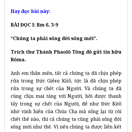
Hay đọc bài này:
BÀI ĐỌC I: Rm 6, 3-9
“Chúng ta phải sống đời sống mới”.
Trích thư Thánh Phaolô Tông đồ gửi tín hữu
Rôma.
Anh em thân mến, tất cả chúng ta đã chịu phép
rửa trong Đức Giêsu Kitô, tức là đã chịu phép
rửa trong sự chết của Người. Và chúng ta đã
cùng chịu mai táng với Người, bởi được thanh
tẩy trong sự chết của Người, để như Đức Kitô
nhờ vinh hiển của Chúa Cha mà sống lại từ cõi
chết thế nào, thì cả chúng ta cũng phải sống đời
sống mới như thế. Vì nếu chúng ta được liên kết