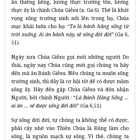
ăn thiêng liêng, lương thực trường tồn, lương
thực ấy là chính Chúa Giêsu (x. Ga 6). Thế là khát
vọng sống trường sinh nổi lên trong họ, Chúa
mạc khải luôn cho họ: “
Ta là bánh hằng sống từ
trời xuống. Ai ăn bánh này, sẽ sống đời đời
” (Ga 6,
51).
Ngày xưa Chúa Giêsu gọi mời những người Do
thái, ngày nay Chúa cũng mời gọi chúng ta hãy
đến mà ăn Bánh Giêsu. Nếu chúng ta muốn sống
trường sinh, thì đây là cơ hội tốt để có được mầm
sống ấy. Hãy đến gặp Chúa Giêsu và đón nhận
Người, bởi chính Người : “
Là Bánh Hằng Sống …
ai ăn … sẽ được sống đời đời
” (Ga 6,51).
Sự sống đời đời, tự chúng ta không thể có được,
phải cậy nhờ vào Thiên Chúa là Đấng làm cho
sống, là nguồn mạch sự sống. Vì thế, chúng ta