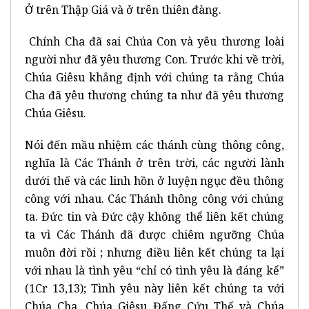
Ở trên Thập Giá và ở trên thiên đàng.
Chính Cha đã sai Chúa Con và yêu thương loài
người như đã yêu thương Con. Trước khi về trời,
Chúa Giêsu khẳng định với chúng ta rằng Chúa
Cha đã yêu thương chúng ta như đã yêu thương
Chúa Giêsu.
Nói đến mầu nhiệm các thánh cùng thông công,
nghĩa là Các Thánh ở trên trời, các người lành
dưới thế và các linh hồn ở luyện ngục đều thông
công với nhau. Các Thánh thông công với chúng
ta. Đức tin và Đức cậy không thể liên kết chúng
ta vì Các Thánh đã được chiêm ngưỡng Chúa
muôn đời rồi ; nhưng điều liên kết chúng ta lại
với nhau là tình yêu “chỉ có tình yêu là đáng kể”
(1Cr 13,13); Tình yêu này liên kết chúng ta với
Chúa Cha, Chúa Giêsu Đấng Cứu Thế và Chúa