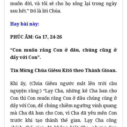
muôn đời, và tôi sẽ cho họ sống lại trong ngày
sau hết.” Đó là lời Chúa.
Hay bài này:
PHÚC ÂM: Ga 17, 24-26
“Con muốn rằng Con ở đâu, chúng cũng ở
đấy với Con”.
Tin Mừng Chúa Giêsu Kitô theo Thánh Gioan.
Khi ấy, (Chúa Giêsu ngước mắt lên trời cầu
nguyện rằng:) “Lạy Cha, những kẻ Cha ban cho
Con thì Con muốn rằng Con ở đâu chúng cũng ở
đấy với Con, để chúng chiêm ngưỡng vinh quang
mà Cha đã ban cho Con, vì Cha đã yêu mến Con
trước khi tạo thành thế gian. Lạy Cha công