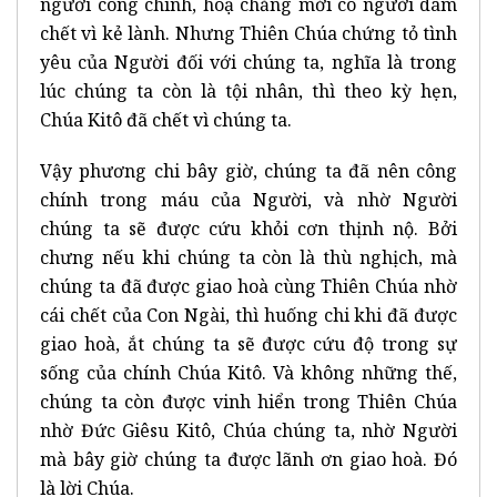
người công chính, hoạ chăng mới có người dám
chết vì kẻ lành. Nhưng Thiên Chúa chứng tỏ tình
yêu của Người đối với chúng ta, nghĩa là trong
lúc chúng ta còn là tội nhân, thì theo kỳ hẹn,
Chúa Kitô đã chết vì chúng ta.
Vậy phương chi bây giờ, chúng ta đã nên công
chính trong máu của Người, và nhờ Người
chúng ta sẽ được cứu khỏi cơn thịnh nộ. Bởi
chưng nếu khi chúng ta còn là thù nghịch, mà
chúng ta đã được giao hoà cùng Thiên Chúa nhờ
cái chết của Con Ngài, thì huống chi khi đã được
giao hoà, ắt chúng ta sẽ được cứu độ trong sự
sống của chính Chúa Kitô. Và không những thế,
chúng ta còn được vinh hiển trong Thiên Chúa
nhờ Đức Giêsu Kitô, Chúa chúng ta, nhờ Người
mà bây giờ chúng ta được lãnh ơn giao hoà. Đó
là lời Chúa.