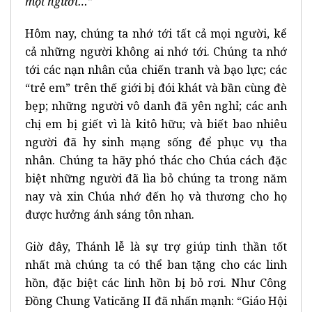
mọi người…”
Hôm nay, chúng ta nhớ tới tất cả mọi người, kể
cả những người không ai nhớ tới. Chúng ta nhớ
tới các nạn nhân của chiến tranh và bạo lực; các
“trẻ em” trên thế giới bị đói khát và bần cùng đè
bẹp; những người vô danh đã yên nghỉ; các anh
chị em bị giết vì là kitô hữu; và biết bao nhiêu
người đã hy sinh mạng sống để phục vụ tha
nhân. Chúng ta hãy phó thác cho Chúa cách đặc
biệt những người đã lìa bỏ chúng ta trong năm
nay và xin Chúa nhớ đến họ và thương cho họ
được hưởng ánh sáng tôn nhan.
Giờ đây, Thánh lễ là sự trợ giúp tinh thần tốt
nhất mà chúng ta có thể ban tặng cho các linh
hồn, đặc biệt các linh hồn bị bỏ rơi. Như Công
Ðồng Chung Vaticăng II đã nhấn mạnh: “Giáo Hội