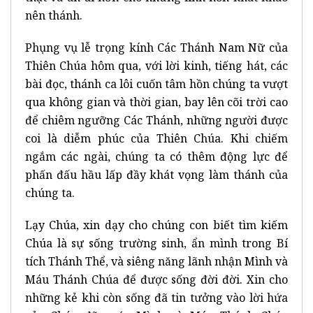
nên thánh.
Phụng vụ lễ trọng kính Các Thánh Nam Nữ của
Thiên Chúa hôm qua, với lời kinh, tiếng hát, các
bài đọc, thánh ca lôi cuốn tâm hồn chúng ta vượt
qua không gian và thời gian, bay lên cõi trời cao
để chiêm ngưỡng Các Thánh, những người được
coi là diễm phúc của Thiên Chúa. Khi chiếm
ngắm các ngài, chúng ta có thêm động lực để
phấn đấu hầu lấp đầy khát vọng làm thánh của
chúng ta.
Lạy Chúa, xin dạy cho chúng con biết tìm kiếm
Chúa là sự sống trường sinh, ẩn mình trong Bí
tích Thánh Thể, và siêng năng lãnh nhận Mình và
Máu Thánh Chúa để được sống đời đời. Xin cho
những kẻ khi còn sống đã tin tưởng vào lời hứa