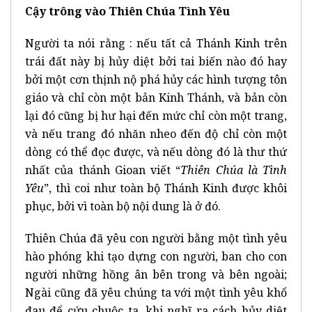
Cậy trông vào Thiên Chúa Tình Yêu
Người ta nói rằng : nếu tất cả Thánh Kinh trên
trái đất này bị hủy diệt bởi tai biến nào đó hay
bởi một cơn thịnh nộ phá hủy các hình tượng tôn
giáo và chỉ còn một bản Kinh Thánh, và bản còn
lại đó cũng bị hư hại đến mức chỉ còn một trang,
và nếu trang đó nhăn nheo đến độ chỉ còn một
dòng có thể đọc được, và nếu dòng đó là thư thứ
nhất của thánh Gioan viết “
Thiên Chúa là Tình
Yêu
”, thì coi như toàn bộ Thánh Kinh được khôi
phục, bởi vì toàn bộ nội dung là ở đó.
Thiên Chúa đã yêu con người bằng một tình yêu
hào phóng khi tạo dựng con người, ban cho con
người những hồng ân bên trong và bên ngoài;
Ngài cũng đã yêu chúng ta với một tình yêu khổ
đau để cứu chuộc ta, khi nghĩ ra cách hủy diệt