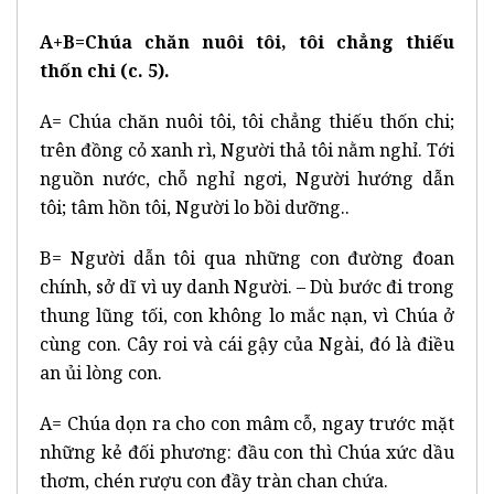
A+B=Chúa chăn nuôi tôi, tôi chẳng thiếu
thốn chi (c. 5).
A= Chúa chăn nuôi tôi, tôi chẳng thiếu thốn chi;
trên đồng cỏ xanh rì, Người thả tôi nằm nghỉ. Tới
nguồn nước, chỗ nghỉ ngơi, Người hướng dẫn
tôi; tâm hồn tôi, Người lo bồi dưỡng..
B= Người dẫn tôi qua những con đường đoan
chính, sở dĩ vì uy danh Người. – Dù bước đi trong
thung lũng tối, con không lo mắc nạn, vì Chúa ở
cùng con. Cây roi và cái gậy của Ngài, đó là điều
an ủi lòng con.
A= Chúa dọn ra cho con mâm cỗ, ngay trước mặt
những kẻ đối phương: đầu con thì Chúa xức dầu
thơm, chén rượu con đầy tràn chan chứa.