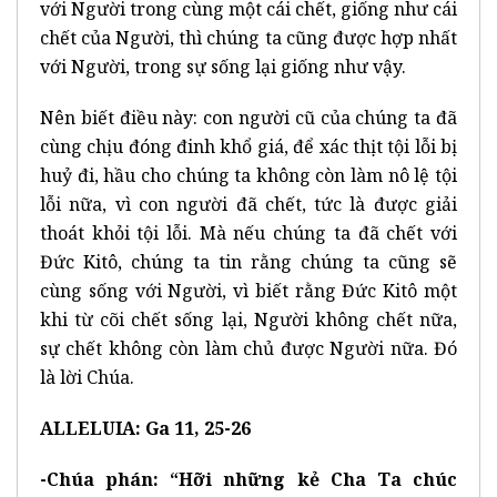
với Người trong cùng một cái chết, giống như cái
chết của Người, thì chúng ta cũng được hợp nhất
với Người, trong sự sống lại giống như vậy.
Nên biết điều này: con người cũ của chúng ta đã
cùng chịu đóng đinh khổ giá, để xác thịt tội lỗi bị
huỷ đi, hầu cho chúng ta không còn làm nô lệ tội
lỗi nữa, vì con người đã chết, tức là được giải
thoát khỏi tội lỗi. Mà nếu chúng ta đã chết với
Đức Kitô, chúng ta tin rằng chúng ta cũng sẽ
cùng sống với Người, vì biết rằng Đức Kitô một
khi từ cõi chết sống lại, Người không chết nữa,
sự chết không còn làm chủ được Người nữa. Đó
là lời Chúa.
ALLELUIA: Ga 11, 25-26
-Chúa phán: “Hỡi những kẻ Cha Ta chúc