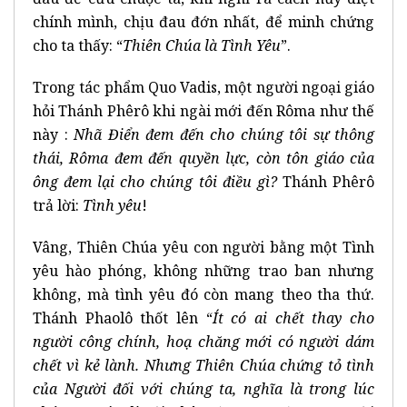
chính mình, chịu đau đớn nhất, để minh chứng
cho ta thấy: “
Thiên Chúa là Tình Yêu
”.
Trong tác phẩm Quo Vadis, một người ngoại giáo
hỏi Thánh Phêrô khi ngài mới đến Rôma như thế
này :
Nhã Điển đem đến cho chúng tôi sự thông
thái, Rôma đem đến quyền lực, còn tôn giáo của
ông đem lại cho chúng tôi điều gì?
Thánh Phêrô
trả lời:
Tình yêu
!
Vâng, Thiên Chúa yêu con người bằng một Tình
yêu hào phóng, không những trao ban nhưng
không, mà tình yêu đó còn mang theo tha thứ.
Thánh Phaolô thốt lên “
Ít có ai chết thay cho
người công chính, hoạ chăng mới có người dám
chết vì kẻ lành. Nhưng Thiên Chúa chứng tỏ tình
của Người đối với chúng ta, nghĩa là trong lúc