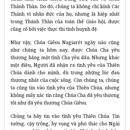
Thánh Thần. Do đó, chúng ta không chỉ kính Các
Thánh vì nhân đức của họ, nhưng là hiệp nhất
trong Thánh Thần của toàn thể Giáo hội, được
củng cố bởi việc thực thi tình huynh đệ.
Như vậy, Chúa Giêsu Nagiarét ngày nào cũng
như chúng ta hôm nay, được Chúa Cha yêu
thương bằng một tình Cha yêu dấu. Nhưng khác
một điều, Người đã nhận ra tình yêu của Thiên
Chúa dành cho mình, dù trong những lúc đau
thương nhất của cuộc sống. Còn chúng ta, chúng
ta cũng tin vào tình yêu của Thiên Chúa, nhưng
không mấy xác tín rằng Chúa Cha đã yêu thương
tôi như đã yêu thương Chúa Giêsu.
Chúng ta hãy tin vào tình yêu Thiên Chúa. Tin
tưởng, cậy trông, hy vọng và phó thác cho Ngài