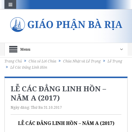
Menu
Trang Chủ
Chia sẻ Lời Chúa
Chúa Nhật và Lễ Trọng
Lễ Trọng
Lễ Các Đẳng Linh Hồn
LỄ CÁC ĐẲNG LINH HỒN –
NĂM A (2017)
Ngày đăng:
Thứ Ba 31.10.2017
L
Ễ CÁC ĐẲNG LINH HỒN
– NĂM A (2017)