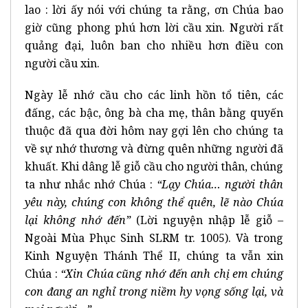
lao : lời ấy nói với chúng ta rằng, ơn Chúa bao
giờ cũng phong phú hơn lời cầu xin. Người rất
quảng đại, luôn ban cho nhiều hơn điều con
người cầu xin.
Ngày lễ nhớ cầu cho các linh hồn tổ tiên, các
đấng, các bậc, ông bà cha mẹ, thân bằng quyến
thuộc đã qua đời hôm nay gợi lên cho chúng ta
về sự nhớ thương và đừng quên những người đã
khuất. Khi dâng lễ giỗ cầu cho người thân, chúng
ta như nhắc nhớ Chúa :
“Lạy Chúa… người thân
yêu này, chúng con không thể quên, lẽ nào Chúa
lại không nhớ đến”
(Lời nguyện nhập lễ giỗ –
Ngoài Mùa Phục Sinh SLRM tr. 1005). Và trong
Kinh Nguyện Thánh Thể II, chúng ta vẫn xin
Chúa :
“Xin Chúa cũng nhớ đến anh chị em chúng
con đang an nghỉ trong niềm hy vọng sống lại, và