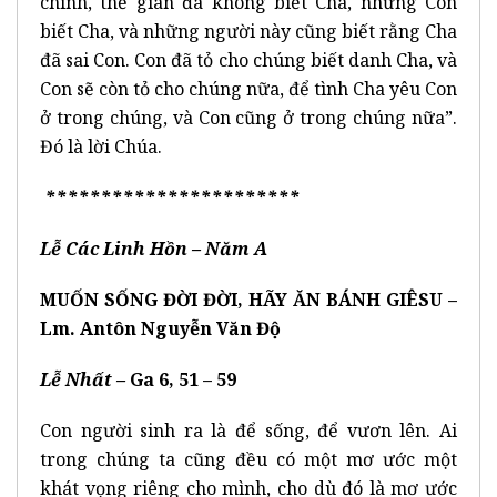
chính, thế gian đã không biết Cha, nhưng Con
biết Cha, và những người này cũng biết rằng Cha
đã sai Con. Con đã tỏ cho chúng biết danh Cha, và
Con sẽ còn tỏ cho chúng nữa, để tình Cha yêu Con
ở trong chúng, và Con cũng ở trong chúng nữa”.
Đó là lời Chúa.
***********************
Lễ Các Linh Hồn
– Năm A
MUỐN SỐNG ĐỜI ĐỜI, HÃY ĂN BÁNH GIÊSU –
Lm. Antôn Nguyễn Văn Độ
Lễ Nhất –
Ga 6, 51 – 59
Con người sinh ra là để sống, để vươn lên. Ai
trong chúng ta cũng đều có một mơ ước một
khát vọng riêng cho mình, cho dù đó là mơ ước