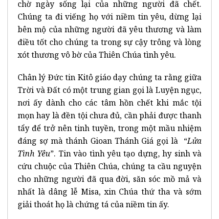
chờ ngày sống lại của những người đã chết.
Chúng ta đi viếng họ với niềm tin yêu, dừng lại
bên mộ của những người đã yêu thương và làm
điều tốt cho chúng ta trong sự cậy trông và lòng
xót thương vô bờ của Thiên Chúa tình yêu.
Chân lý Đức tin Kitô giáo dạy chúng ta rằng giữa
Trời và Đất có một trung gian gọi là Luyện ngục,
nơi ấy dành cho các tâm hồn chết khi mắc tội
mọn hay là đền tội chưa đủ, cần phải được thanh
tẩy để trở nên tinh tuyền, trong một mầu nhiệm
đáng sợ mà thánh Gioan Thánh Giá gọi là “
Lửa
Tình Yêu
”. Tin vào tình yêu tạo dựng, hy sinh và
cứu chuộc của Thiên Chúa, chúng ta cầu nguyện
cho những người đã qua đời, săn sóc mồ mả và
nhất là dâng lễ Misa, xin Chúa thứ tha và sớm
giải thoát họ là chứng tá của niềm tin ấy.