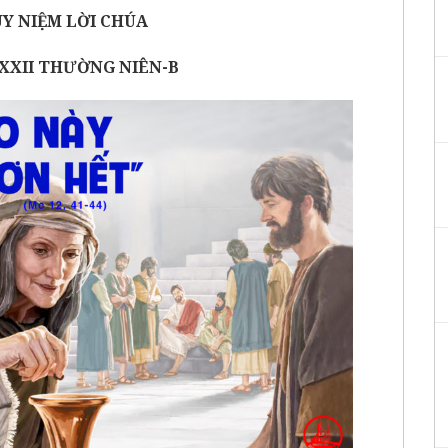
UY NIỆM LỜI CHÚA
XXII THƯỜNG NIÊN-B