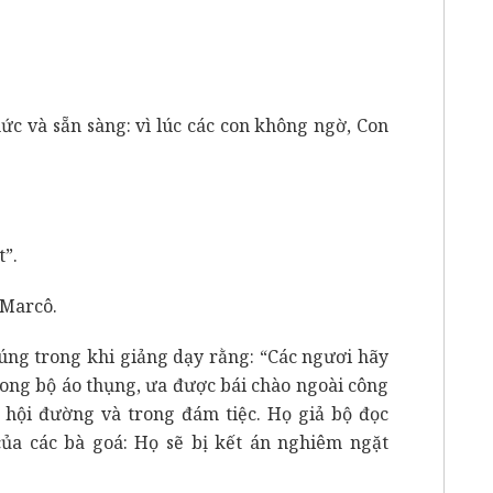
thức và sẵn sàng: vì lúc các con không ngờ, Con
t”.
 Marcô.
úng trong khi giảng dạy rằng: “Các ngươi hãy
 trong bộ áo thụng, ưa được bái chào ngoài công
hội đường và trong đám tiệc. Họ giả bộ đọc
của các bà goá: Họ sẽ bị kết án nghiêm ngặt