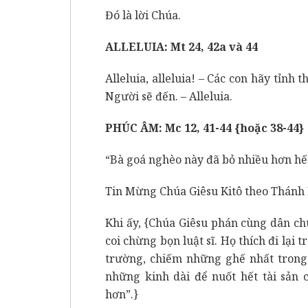
Đó là lời Chúa.
ALLELUIA: Mt 24, 42a và 44
Alleluia, alleluia! – Các con hãy tỉnh 
Người sẽ đến. – Alleluia.
PHÚC ÂM: Mc 12, 41-44 {hoặc 38-44}
“Bà goá nghèo này đã bỏ nhiều hơn hế
Tin Mừng Chúa Giêsu Kitô theo Thánh
Khi ấy, {Chúa Giêsu phán cùng dân ch
coi chừng bọn luật sĩ. Họ thích đi lại
trường, chiếm những ghế nhất trong 
những kinh dài để nuốt hết tài sản 
hơn”.}