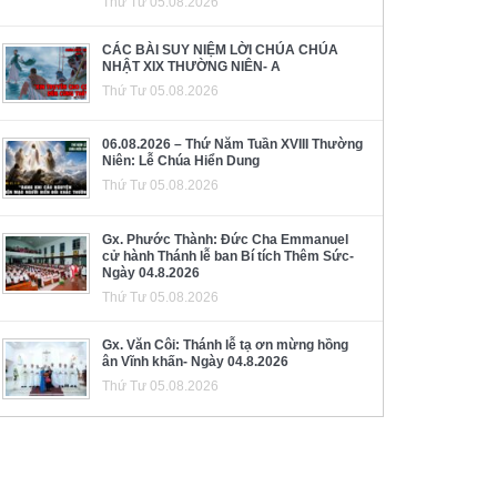
Thứ Tư 05.08.2026
CÁC BÀI SUY NIỆM LỜI CHÚA CHÚA
NHẬT XIX THƯỜNG NIÊN- A
Thứ Tư 05.08.2026
06.08.2026 – Thứ Năm Tuần XVIII Thường
Niên: Lễ Chúa Hiển Dung
Thứ Tư 05.08.2026
Gx. Phước Thành: Đức Cha Emmanuel
cử hành Thánh lễ ban Bí tích Thêm Sức-
Ngày 04.8.2026
Thứ Tư 05.08.2026
Gx. Văn Côi: Thánh lễ tạ ơn mừng hồng
ân Vĩnh khấn- Ngày 04.8.2026
Thứ Tư 05.08.2026