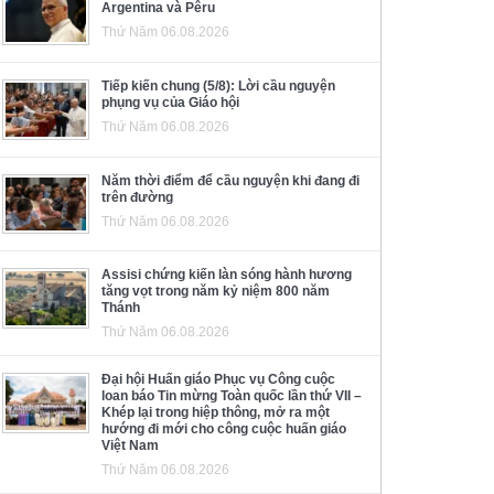
Argentina và Pêru
Thứ Năm 06.08.2026
Tiếp kiến chung (5/8): Lời cầu nguyện
phụng vụ của Giáo hội
Thứ Năm 06.08.2026
Năm thời điểm để cầu nguyện khi đang đi
trên đường
Thứ Năm 06.08.2026
Assisi chứng kiến làn sóng hành hương
tăng vọt trong năm kỷ niệm 800 năm
Thánh
Thứ Năm 06.08.2026
Đại hội Huấn giáo Phục vụ Công cuộc
loan báo Tin mừng Toàn quốc lần thứ VII –
Khép lại trong hiệp thông, mở ra một
hướng đi mới cho công cuộc huấn giáo
Việt Nam
Thứ Năm 06.08.2026