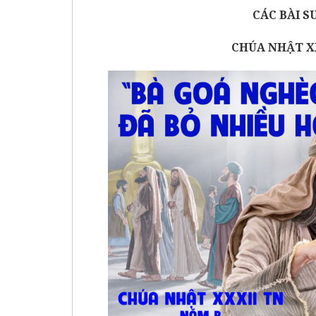
CÁC BÀI S
CHÚA NHẬT
X