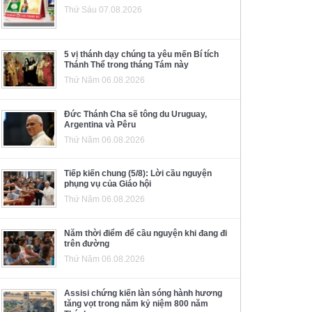
Thứ Sáu 07.08.2026
5 vị thánh dạy chúng ta yêu mến Bí tích
Thánh Thể trong tháng Tám này
Thứ Năm 06.08.2026
Đức Thánh Cha sẽ tông du Uruguay,
Argentina và Pêru
Thứ Năm 06.08.2026
Tiếp kiến chung (5/8): Lời cầu nguyện
phụng vụ của Giáo hội
Thứ Năm 06.08.2026
Năm thời điểm để cầu nguyện khi đang đi
trên đường
Thứ Năm 06.08.2026
Assisi chứng kiến làn sóng hành hương
tăng vọt trong năm kỷ niệm 800 năm