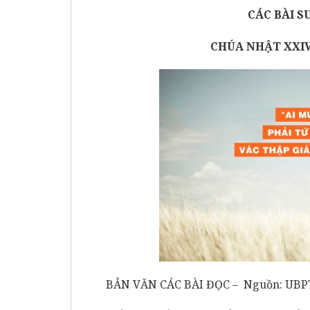
CÁC BÀI S
CHÚA NHẬT XXIV
BẢN VĂN CÁC BÀI ĐỌC – Nguồn: UBP