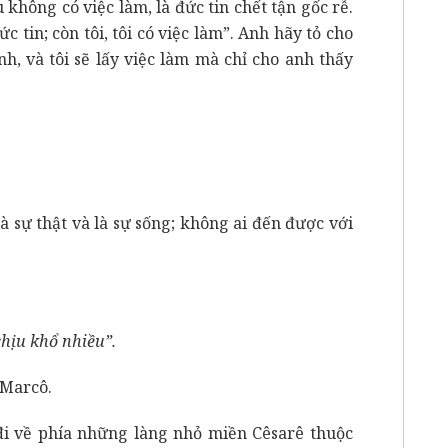
 không có việc làm, là đức tin chết tận gốc rễ.
 tin; còn tôi, tôi có việc làm”. Anh hãy tỏ cho
nh, và tôi sẽ lấy việc làm mà chỉ cho anh thấy
là sự thật và là sự sống; không ai đến được với
chịu khổ nhiều”.
 Marcô.
đi về phía những làng nhỏ miền Cêsarê thuộc