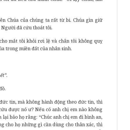
ên Chúa của chúng ta rất từ bi. Chúa gìn giữ
 Người đã cứu thoát tôi.
 cho mắt tôi khỏi rơi lệ và chân tôi không quỵ
húa trong miền đất của nhân sinh.
ết”.
đồ.
đức tin, mà không hành động theo đức tin, thì
ể cứu được nó ư? Nếu có anh chị em nào không
lại bảo họ rằng: “Chúc anh chị em đi bình an,
g cho họ những gì cần dùng cho thân xác, thì