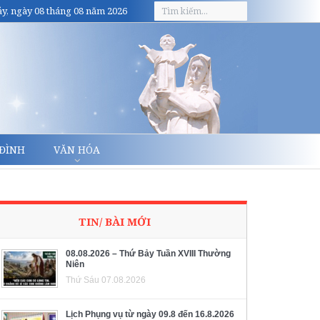
y, ngày 08 tháng 08 năm 2026
 ĐÌNH
VĂN HÓA
TIN/ BÀI MỚI
08.08.2026 – Thứ Bảy Tuần XVIII Thường
Niên
Thứ Sáu 07.08.2026
Lịch Phụng vụ từ ngày 09.8 đến 16.8.2026