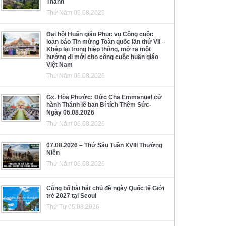
Thánh
Thứ Năm 06.08.2026
Đại hội Huấn giáo Phục vụ Công cuộc
loan báo Tin mừng Toàn quốc lần thứ VII –
Khép lại trong hiệp thông, mở ra một
hướng đi mới cho công cuộc huấn giáo
Việt Nam
Thứ Năm 06.08.2026
Gx. Hòa Phước: Đức Cha Emmanuel cử
hành Thánh lễ ban Bí tích Thêm Sức-
Ngày 06.08.2026
Thứ Năm 06.08.2026
07.08.2026 – Thứ Sáu Tuần XVIII Thường
Niên
Thứ Năm 06.08.2026
Công bố bài hát chủ đề ngày Quốc tế Giới
trẻ 2027 tại Seoul
Thứ Tư 05.08.2026