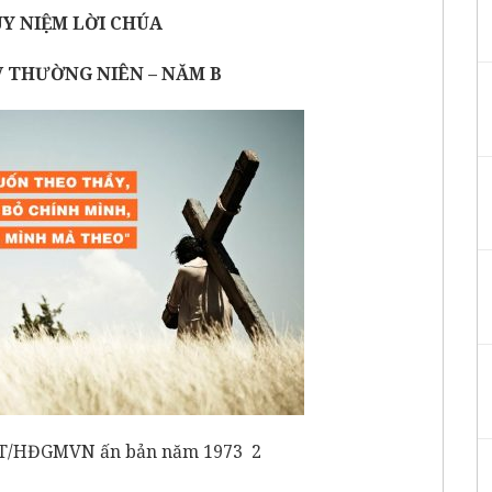
UY NIỆM LỜI CHÚA
 THƯỜNG NIÊN – NĂM B
T/HĐGMVN ấn bản năm 1973 2