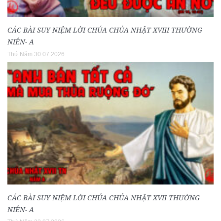
CÁC BÀI SUY NIỆM LỜI CHÚA CHÚA NHẬT XVIII THƯỜNG
NIÊN- A
Thứ Năm 30.07.2026
CÁC BÀI SUY NIỆM LỜI CHÚA CHÚA NHẬT XVII THƯỜNG
NIÊN- A