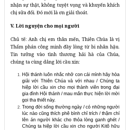
nhận sự thật, không tuyệt vọng và khuyến khích
chị sửa đổi. Đó mới là ơn giải thoát.
V. Lời nguyện cho mọi người
Chủ tế: Anh chị em thân mến, Thiên Chúa là vị
Thẩm phán công minh đầy lòng từ bi nhân hậu.
Tin tưởng vào tình thương hải hà của Chúa,
chúng ta cùng dâng lời cầu xin:
Hội thánh luôn nhắc nhở con cái mình hãy hòa
giải với Thiên Chúa và với nhau / Chúng ta
hiệp lời cầu xin cho mọi thành viên trong đại
gia đình Hội thánh / mau mắn thực hiện lời mời
gọi tha thiết này.
Trong đời sống thường ngày / có những người
lúc nào cũng thích phê bình chỉ trích / thậm chí
lên án người khác cho thỏa lòng ganh ghét /
Chúng ta hiệp lời cầu xin cho người Kitô hữu