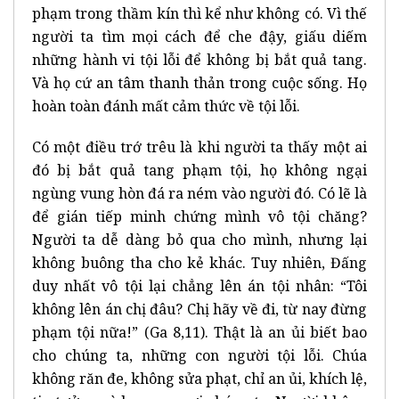
phạm trong thầm kín thì kể như không có. Vì thế
người ta tìm mọi cách để che đậy, giấu diếm
những hành vi tội lỗi để không bị bắt quả tang.
Và họ cứ an tâm thanh thản trong cuộc sống. Họ
hoàn toàn đánh mất cảm thức về tội lỗi.
Có một điều trớ trêu là khi người ta thấy một ai
đó bị bắt quả tang phạm tội, họ không ngại
ngùng vung hòn đá ra ném vào người đó. Có lẽ là
để gián tiếp minh chứng mình vô tội chăng?
Người ta dễ dàng bỏ qua cho mình, nhưng lại
không buông tha cho kẻ khác. Tuy nhiên, Đấng
duy nhất vô tội lại chẳng lên án tội nhân: “Tôi
không lên án chị đâu? Chị hãy về đi, từ nay đừng
phạm tội nữa!” (Ga 8,11). Thật là an ủi biết bao
cho chúng ta, những con người tội lỗi. Chúa
không răn đe, không sửa phạt, chỉ an ủi, khích lệ,