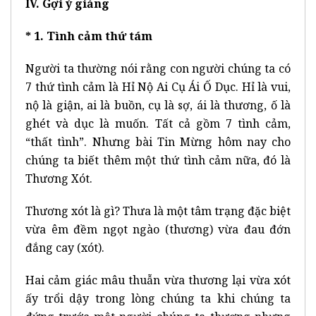
IV. Gợi ý giảng
* 1. Tình cảm thứ tám
Người ta thường nói rằng con người chúng ta có
7 thứ tình cảm là Hỉ Nộ Ai Cụ Ái Ố Dục. Hỉ là vui,
nộ là giận, ai là buồn, cụ là sợ, ái là thương, ố là
ghét và dục là muốn. Tất cả gồm 7 tình cảm,
“thất tình”. Nhưng bài Tin Mừng hôm nay cho
chúng ta biết thêm một thứ tình cảm nữa, đó là
Thương Xót.
Thương xót là gì? Thưa là một tâm trạng đặc biệt
vừa êm đềm ngọt ngào (thương) vừa đau đớn
đắng cay (xót).
Hai cảm giác mâu thuẫn vừa thương lại vừa xót
ấy trổi dậy trong lòng chúng ta khi chúng ta