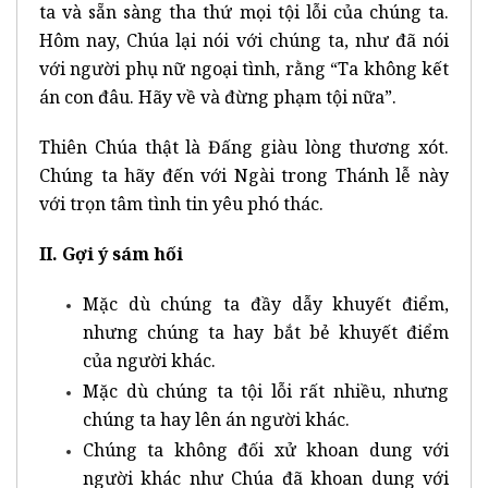
ta và sẵn sàng tha thứ mọi tội lỗi của chúng ta.
Hôm nay, Chúa lại nói với chúng ta, như đã nói
với người phụ nữ ngoại tình, rằng “Ta không kết
án con đâu. Hãy về và đừng phạm tội nữa”.
Thiên Chúa thật là Đấng giàu lòng thương xót.
Chúng ta hãy đến với Ngài trong Thánh lễ này
với trọn tâm tình tin yêu phó thác.
II. Gợi ý sám hối
Mặc dù chúng ta đầy dẫy khuyết điểm,
nhưng chúng ta hay bắt bẻ khuyết điểm
của người khác.
Mặc dù chúng ta tội lỗi rất nhiều, nhưng
chúng ta hay lên án người khác.
Chúng ta không đối xử khoan dung với
người khác như Chúa đã khoan dung với