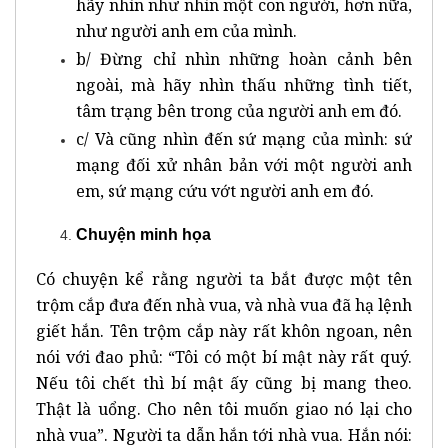
hãy nhìn như nhìn một con người, hơn nữa,
như người anh em của mình.
b/ Đừng chỉ nhìn những hoàn cảnh bên
ngoài, mà hãy nhìn thấu những tình tiết,
tâm trạng bên trong của người anh em đó.
c/ Và cũng nhìn đến sứ mạng của mình: sứ
mạng đối xử nhân bản với một người anh
em, sứ mạng cứu vớt người anh em đó.
Chuyện minh họa
Có chuyện kể rằng người ta bắt được một tên
trộm cắp đưa đến nhà vua, và nhà vua đã hạ lệnh
giết hắn. Tên trộm cắp này rất khôn ngoan, nên
nói với đao phủ: “Tôi có một bí mật này rất quý.
Nếu tôi chết thì bí mật ấy cũng bị mang theo.
Thật là uổng. Cho nên tôi muốn giao nó lại cho
nhà vua”. Người ta dẫn hắn tới nhà vua. Hắn nói: