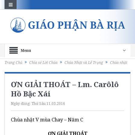
Menu
Trang Chủ
Chia sẻ Lời Chúa
Chúa Nhật và Lễ Trọng
Chúa nhật
ƠN GIẢI THOÁT – Lm. Carôlô
Hồ Bặc Xái
Ngày đăng:
Thứ Sáu 11.03.2016
Chúa nhật V mùa Chay – Năm C
ƠN GIẢI THOÁT