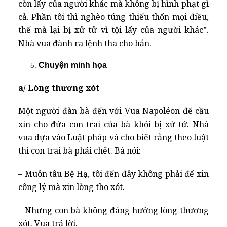
còn lấy của người khác mà không bị hình phạt gì
cả. Phần tôi thì nghèo túng thiếu thốn mọi điều,
thế mà lại bị xử tử vì tội lấy của người khác”.
Nhà vua đành ra lệnh tha cho hắn.
Chuyện minh họa
a/ Lòng thương xót
Một người đàn bà đến với Vua Napoléon để cầu
xin cho đứa con trai của bà khỏi bị xử tử. Nhà
vua dựa vào Luật pháp và cho biết rằng theo luật
thì con trai bà phải chết. Bà nói:
– Muôn tâu Bệ Hạ, tôi đến đây không phải để xin
công lý mà xin lòng tho xót.
– Nhưng con bà không đáng hưởng lòng thương
xót. Vua trả lời.