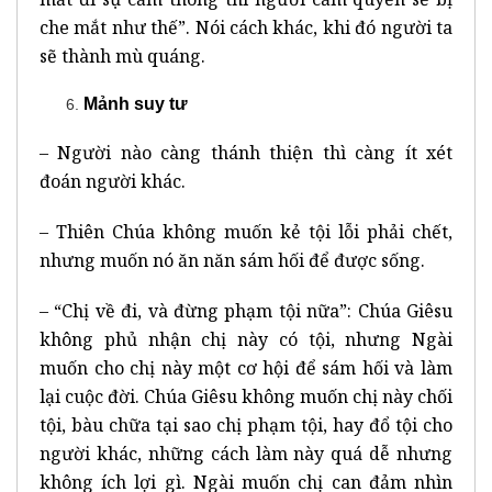
che mắt như thế”. Nói cách khác, khi đó người ta
sẽ thành mù quáng.
Mảnh suy tư
– Người nào càng thánh thiện thì càng ít xét
đoán người khác.
– Thiên Chúa không muốn kẻ tội lỗi phải chết,
nhưng muốn nó ăn năn sám hối để được sống.
– “Chị về đi, và đừng phạm tội nữa”: Chúa Giêsu
không phủ nhận chị này có tội, nhưng Ngài
muốn cho chị này một cơ hội để sám hối và làm
lại cuộc đời. Chúa Giêsu không muốn chị này chối
tội, bàu chữa tại sao chị phạm tội, hay đổ tội cho
người khác, những cách làm này quá dễ nhưng
không ích lợi gì. Ngài muốn chị can đảm nhìn