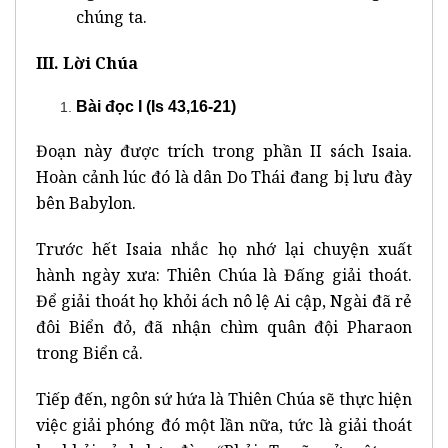
chúng ta.
III. Lời Chúa
Bài đọc I (Is 43,16-21)
Đoạn này được trích trong phần II sách Isaia.
Hoàn cảnh lúc đó là dân Do Thái đang bị lưu đày
bên Babylon.
Trước hết Isaia nhắc họ nhớ lại chuyện xuất
hành ngày xưa: Thiên Chúa là Đấng giải thoát.
Để giải thoát họ khỏi ách nô lệ Ai cập, Ngài đã rẻ
đôi Biển đỏ, đã nhận chìm quân đội Pharaon
trong Biển cả.
Tiếp đến, ngôn sứ hứa là Thiên Chúa sẽ thực hiện
việc giải phóng đó một lần nữa, tức là giải thoát