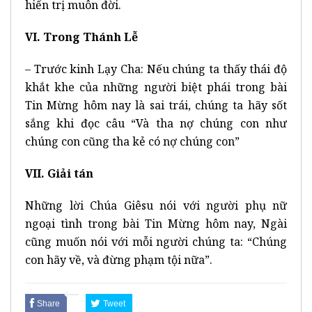
hiển trị muôn đời.
VI. Trong Thánh Lễ
– Trước kinh Lạy Cha: Nếu chúng ta thấy thái độ
khắt khe của những người biệt phái trong bài
Tin Mừng hôm nay là sai trái, chúng ta hãy sốt
sắng khi đọc câu “Và tha nợ chúng con như
chúng con cũng tha kẻ có nợ chúng con”
VII. Giải tán
Những lời Chúa Giêsu nói với người phụ nữ
ngoại tình trong bài Tin Mừng hôm nay, Ngài
cũng muốn nói với mỗi người chúng ta: “Chúng
con hãy về, và đừng phạm tội nữa”.
Share
Tweet