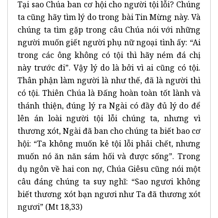
Tại sao Chúa ban cơ hội cho người tội lỗi? Chúng
ta cũng hãy tìm lý do trong bài Tin Mừng này. Và
chúng ta tìm gặp trong câu Chúa nói với những
người muốn giết người phụ nữ ngoại tình ấy: “Ai
trong các ông không có tội thì hãy ném đá chị
này trước đi”. Vậy lý do là bởi vì ai cũng có tội.
Thân phận làm người là như thế, đã là người thì
có tội. Thiên Chúa là Đấng hoàn toàn tốt lành và
thánh thiện, đúng lý ra Ngài có đầy đủ lý do để
lên án loài người tội lỗi chúng ta, nhưng vì
thương xót, Ngài đã ban cho chúng ta biết bao cơ
hội: “Ta không muốn kẻ tội lỗi phải chết, nhưng
muốn nó ăn năn sám hối và được sống”. Trong
dụ ngôn về hai con nợ, Chúa Giêsu cũng nói một
câu đáng chúng ta suy nghĩ: “Sao ngươi không
biết thương xót bạn ngươi như Ta đã thương xót
ngươi” (Mt 18,33)