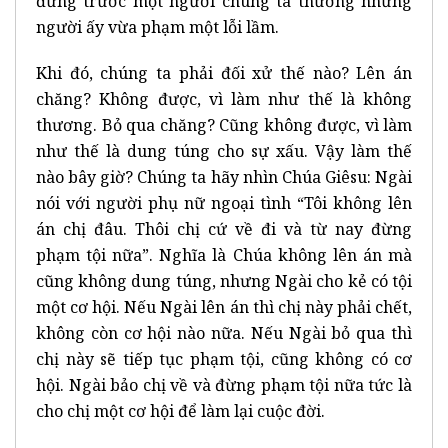
đứng trước một người chúng ta thương nhưng
người ấy vừa phạm một lỗi lầm.
Khi đó, chúng ta phải đối xử thế nào? Lên án
chăng? Không được, vì làm như thế là không
thương. Bỏ qua chăng? Cũng không được, vì làm
như thế là dung túng cho sự xấu. Vậy làm thế
nào bây giờ? Chúng ta hãy nhìn Chúa Giêsu: Ngài
nói với người phụ nữ ngoại tình “Tôi không lên
án chị đâu. Thôi chị cứ về đi và từ nay đừng
phạm tội nữa”. Nghĩa là Chúa không lên án mà
cũng không dung túng, nhưng Ngài cho kẻ có tội
một cơ hội. Nếu Ngài lên án thì chị này phải chết,
không còn cơ hội nào nữa. Nếu Ngài bỏ qua thì
chị này sẽ tiếp tục phạm tội, cũng không có cơ
hội. Ngài bảo chị về và đừng phạm tội nữa tức là
cho chị một cơ hội để làm lại cuộc đời.