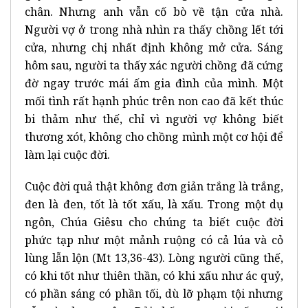
chân. Nhưng anh vẫn cố bò về tận cửa nhà.
Người vợ ở trong nhà nhìn ra thấy chồng lết tới
cửa, nhưng chị nhất định không mở cửa. Sáng
hôm sau, người ta thấy xác người chồng đã cứng
đờ ngay trước mái ấm gia đình của mình. Một
mối tình rất hạnh phúc trên non cao đã kết thúc
bi thảm như thế, chỉ vì người vợ không biết
thương xót, không cho chồng mình một cơ hội để
làm lại cuộc đời.
Cuộc đời quả thật không đơn giản trắng là trắng,
đen là đen, tốt là tốt xấu, là xấu. Trong một dụ
ngôn, Chúa Giêsu cho chúng ta biết cuộc đời
phức tạp như một mảnh ruộng có cả lúa và cỏ
lùng lẫn lộn (Mt 13,36-43). Lòng người cũng thế,
có khi tốt như thiên thần, có khi xấu như ác quỷ,
có phần sáng có phần tối, dù lỡ phạm tội nhưng