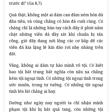
trước đi” (Ga 8,7).
Quả thật, không một ai dám can đảm ném hòn đá
đầu tiên, và cũng chẳng có hòn đá cuối cùng. Có
chăng chỉ là những bàn tay cách đây ít phút nắm
chặt những viên đá đầy sát khí chuẩn bị tấn
công, giờ đây đang nới lỏng các cơ bắp để các
viên đá kia lặng lẽ kín đáo rơi nhẹ nhàng trên
đất.
Vâng, không ai dám tự hào mình vô tội. Có biết
bao tội bất trung bất nghĩa còn xấu xa chẳng
kém tội ngoại tình. Có những tội ngoại tình trong
ước muốn, trong tư tưởng. Có những tột ngoại
tình lén lút chẳng ai hay.
Dường như ngày nay người ta chỉ nhận mình
phạm tội khi bị bắt quả tang, còn những tội