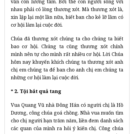
vẫn còn lương tâm. Bởi thế con người sống với
nhau phải có lòng thương xót. Mà thương xót là,
xin lặp lại một lần nữa, biết ban cho kẻ lỡ lầm có
cơ hội làm lại cuộc đời.
Chúa đã thương xót chúng ta cho chúng ta biết
bao cơ hội. Chúng ta cũng thương xót chính
mình nên tự cho mình rất nhiều cơ hội. Lời Chúa
hôm nay khuyến khích chúng ta thương xót anh
chị em chúng ta để ban cho anh chị em chúng ta
những cơ hội làm lại cuộc đời.
* 2. Tội bắt quả tang
Vua Quang Vũ nhà Đông Hán có người chị là Hồ
Dương, công chúa goá chồng. Nhà vua muốn tìm
cho chị người bạn trăm năm, liền đem danh sách
các quan của mình ra hỏi ý kiến chị. Công chúa