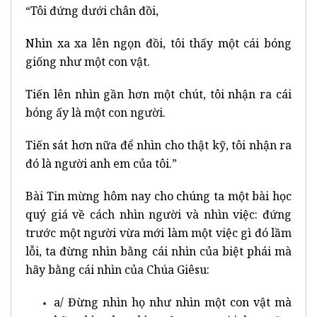
“Tôi đứng dưới chân đồi,
Nhìn xa xa lên ngọn đồi, tôi thấy một cái bóng
giống như một con vật.
Tiến lên nhìn gần hơn một chút, tôi nhận ra cái
bóng ấy là một con người.
Tiến sát hơn nữa để nhìn cho thật kỹ, tôi nhận ra
đó là người anh em của tôi.”
Bài Tin mừng hôm nay cho chúng ta một bài học
quý giá về cách nhìn người và nhìn việc: đứng
trước một người vừa mới làm một việc gì đó lầm
lỗi, ta đừng nhìn bằng cái nhìn của biệt phái mà
hãy bằng cái nhìn của Chúa Giêsu:
a/ Đừng nhìn họ như nhìn một con vật mà