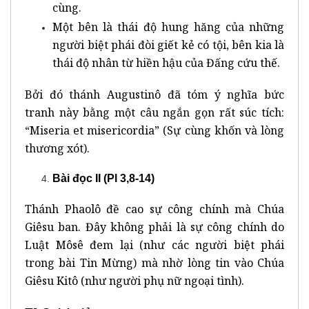
cùng.
Một bên là thái độ hung hăng của những
người biệt phái đòi giết kẻ có tội, bên kia là
thái độ nhân từ hiền hậu của Đấng cứu thế.
Bởi đó thánh Augustinô đã tóm ý nghĩa bức
tranh này bằng một câu ngắn gọn rất súc tích:
“Miseria et misericordia” (Sự cùng khốn và lòng
thương xót).
Bài đọc II (Pl 3,8-14)
Thánh Phaolô đề cao sự công chính mà Chúa
Giêsu ban. Đây không phải là sự công chính do
Luật Môsê đem lại (như các người biệt phái
trong bài Tin Mừng) mà nhờ lòng tin vào Chúa
Giêsu Kitô (như người phụ nữ ngoại tình).