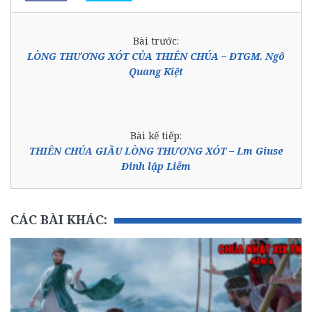
Bài trước:
LÒNG THƯƠNG XÓT CỦA THIÊN CHÚA – ĐTGM. Ngô
Quang Kiệt
Bài kế tiếp:
THIÊN CHÚA GIẦU LÒNG THƯƠNG XÓT – Lm Giuse
Đinh lập Liễm
CÁC BÀI KHÁC: