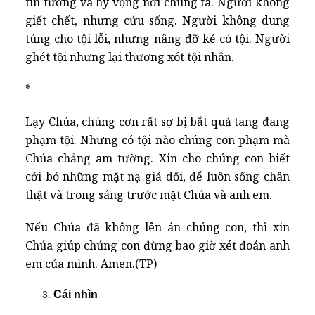
tin tưởng và hy vọng nơi chúng ta. Người không
giết chết, nhưng cứu sống. Người không dung
túng cho tội lỗi, nhưng nâng đỡ kẻ có tội. Người
ghét tội nhưng lại thương xót tội nhân.
*
Lạy Chúa, chúng cơn rất sợ bị bắt quả tang đang
phạm tội. Nhưng có tội nào chúng con phạm mà
Chúa chẳng am tường. Xin cho chúng con biết
cởi bỏ những mặt nạ giả dối, để luôn sống chân
thật và trong sáng trước mặt Chúa và anh em.
Nếu Chúa đã không lên án chúng con, thì xin
Chúa giúp chúng con đừng bao giờ xét đoán anh
em của mình. Amen.(TP)
Cái nhìn