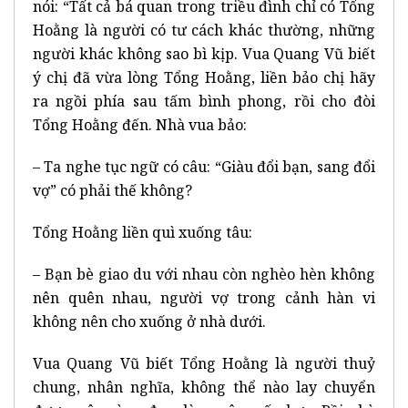
nói: “Tất cả bá quan trong triều đình chỉ có Tổng
Hoằng là người có tư cách khác thường, những
người khác không sao bì kịp. Vua Quang Vũ biết
ý chị đã vừa lòng Tổng Hoằng, liền bảo chị hãy
ra ngồi phía sau tấm bình phong, rồi cho đòi
Tổng Hoằng đến. Nhà vua bảo:
– Ta nghe tục ngữ có câu: “Giàu đổi bạn, sang đổi
vợ” có phải thế không?
Tổng Hoằng liền quì xuống tâu:
– Bạn bè giao du với nhau còn nghèo hèn không
nên quên nhau, người vợ trong cảnh hàn vi
không nên cho xuống ở nhà dưới.
Vua Quang Vũ biết Tổng Hoằng là người thuỷ
chung, nhân nghĩa, không thể nào lay chuyển