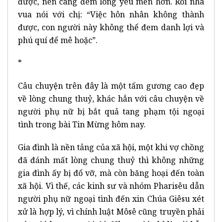
được, nên càng đem lòng yêu mến hơn. Rồi nhà
vua nói với chị: “Việc hôn nhân không thành
được, con người này không thể đem danh lợi và
phú quí để mê hoặc”.
*
Câu chuyện trên đây là một tấm gương cao đẹp
về lòng chung thuỷ, khác hẳn với câu chuyện về
người phụ nữ bị bắt quả tang phạm tội ngoại
tình trong bài Tin Mừng hôm nay.
Gia đình là nền tảng của xã hội, một khi vợ chồng
đã đánh mất lòng chung thuỷ thì không những
gia đình ấy bị đổ vỡ, mà còn băng hoại đến toàn
xã hội. Vì thế, các kinh sư và nhóm Pharisêu dẫn
người phụ nữ ngoại tình đến xin Chúa Giêsu xét
xử là hợp lý, vì chính luật Môsê cũng truyền phải