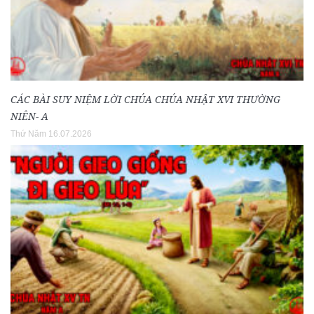
CÁC BÀI SUY NIỆM LỜI CHÚA CHÚA NHẬT XVI THƯỜNG
NIÊN- A
Thứ Năm 16.07.2026