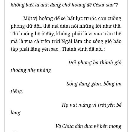
không biết là anh đang chở hoàng đế César sao”?
Một vị hoàng đế sẽ bất lực trước cơn cuồng
phong dữ dội, thế mà dám nói những lời như thế.
Thì huống hồ ở đây, không phải là vị vua trần thế
mà là vua cả trên trời Ngài làm cho sóng gió bão
táp phải lặng yên sao . Thánh vịnh đã nói :
Đổi phong ba thành gió
thoảng nhẹ nhàng
Sóng đang gầm, bỗng im
tiếng.
Họ vui mừng vì trời yên bể
lặng
Và Chúa dẫn đưa về bến mong