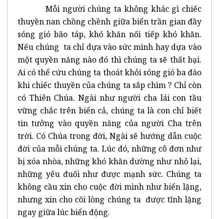
Mỗi người chúng ta không khác gì chiếc
thuyền nan chồng chềnh giữa biển trần gian đầy
sóng gió bão táp, khó khăn nối tiếp khó khăn.
Nếu chúng ta chỉ dựa vào sức mình hay dựa vào
một quyền năng nào đó thì chúng ta sẽ thất bại.
Ai có thể cứu chúng ta thoát khỏi sóng gió ba đào
khi chiếc thuyền của chúng ta sắp chìm ? Chỉ còn
có Thiên Chúa. Ngài như người cha lái con tầu
vững chắc trên biển cả, chúng ta là con chỉ biết
tin tưởng vào quyền năng của người Cha trên
trời. Có Chúa trong đời, Ngài sẽ hướng dẫn cuộc
đời của mỗi chúng ta. Lúc đó, những cô đơn như
bị xóa nhòa, những khó khăn dường như nhỏ lại,
những yếu đuối như được mạnh sức. Chúng ta
không cầu xin cho cuộc đời mình như biển lặng,
nhưng xin cho cõi lòng chúng ta được tĩnh lặng
ngay giữa lúc biển động.