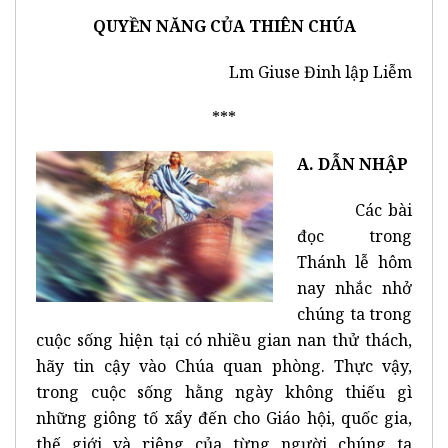
QUYỀN NĂNG CỦA THIÊN CHÚA
Lm Giuse Đinh lập Liễm
***
A. DẪN NHẬP
Các bài
đọc trong
Thánh lễ hôm
nay nhắc nhở
chúng ta trong
cuộc sống hiện tại có nhiều gian nan thử thách,
hãy tin cậy vào Chúa quan phòng. Thực vậy,
trong cuộc sống hằng ngày không thiếu gì
những giông tố xẩy đến cho Giáo hội, quốc gia,
thế giới và riêng của từng người chúng ta