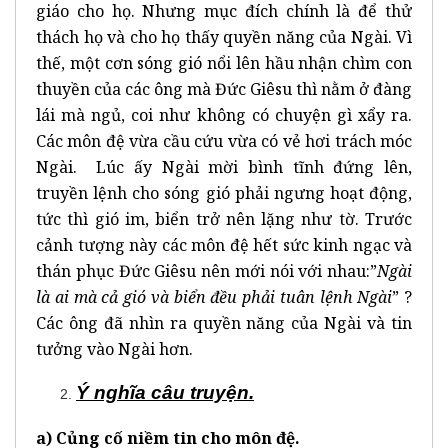
giáo cho họ. Nhưng mục đích chính là để thử
thách họ và cho họ thấy quyền năng của Ngài. Vì
thế, một cơn sóng gió nổi lên hầu nhận chìm con
thuyền của các ông mà Đức Giêsu thì nằm ở đàng
lái mà ngủ, coi như không có chuyện gì xẩy ra.
Các môn đệ vừa cầu cứu vừa có vẻ hơi trách móc
Ngài. Lúc ấy Ngài mời bình tĩnh đứng lên,
truyền lệnh cho sóng gió phải ngưng hoạt động,
tức thì gió im, biển trở nên lặng như tờ. Trước
cảnh tượng này các môn đệ hết sức kinh ngạc và
thán phục Đức Giêsu nên mới nói với nhau:”
Ngài
là ai mà cả gió và biển đều phải tuân lệnh Ngài
” ?
Các ông đã nhìn ra quyền năng của Ngài và tin
tưởng vào Ngài hơn.
Ý nghĩa câu truyện.
a) Củng cố niềm tin cho môn đệ.