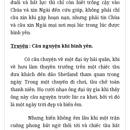
đuối và bất lực thì chỉ còn biết trông cậy vào
Chúa và xin Ngài đến cứu giúp, không phải chỉ
cầu xin khi gặp hoạn nạn, nhưng phải tin Chúa
và cầu xin Ngài mọi nơi mọi lúc trong lúc được
bình yên.
Truyện
: Cầu nguyện khi bình yên.
Có câu chuyện về một đại úy hải quân, khi
về hưu làm thuyền trưởng trên một chiếc tầu
đưa khách đến đảo Shetland tham quan trong
ngày. Trong một chuyến đi chơi, tầu chở toàn
thanh niên. Họ cười nhạo ông đại úy gìa khi thấy
ông này cầu nguyện trước lúc ra khơi, bởi vì đó
là một ngày trời đẹp và biển êm.
Nhưng biển không êm lâu khi một trận
cuồng phong bất ngờ thổi tới và chiếc tầu bắt