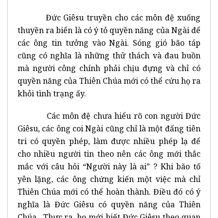
Đức Giêsu truyền cho các môn đệ xuống
thuyền ra biển là có ý tỏ quyền năng của Ngài để
các ông tin tưởng vào Ngài. Sóng gió bão táp
cũng có nghĩa là những thử thách và đau buồn
mà người công chính phải chịu đựng và chỉ có
quyền năng của Thiên Chúa mới có thể cứu họ ra
khỏi tình trạng ấy.
Các môn đệ chưa hiểu rõ con người Đức
Giêsu, các ông coi Ngài cũng chỉ là một đấng tiên
tri có quyền phép, làm được nhiều phép lạ để
cho nhiều người tin theo nên các ông mới thắc
mắc với câu hỏi “Người này là ai” ? Khi bão tố
yên lặng, các ông chứng kiến một việc mà chỉ
Thiên Chúa mới có thể hoàn thành. Điều đó có ý
nghĩa là Đức Giêsu có quyền năng của Thiên
Chúa. Thực ra, họ mới biết Đức Giêsu theo quan