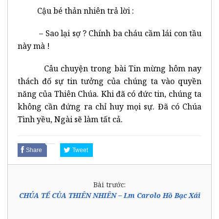
Cậu bé thản nhiên trả lời :
– Sao lại sợ ? Chính ba cháu cầm lái con tầu
này mà !
Câu chuyện trong bài Tin mừng hôm nay
thách đố sự tin tưởng của chúng ta vào quyền
năng của Thiên Chúa. Khi đã có đức tin, chúng ta
không cần đứng ra chỉ huy mọi sự. Đã có Chúa
Tình yều, Ngài sẽ làm tất cả.
Share
Tweet
Bài trước:
CHÚA TỂ CỦA THIÊN NHIÊN – Lm Carolo Hồ Bạc Xái