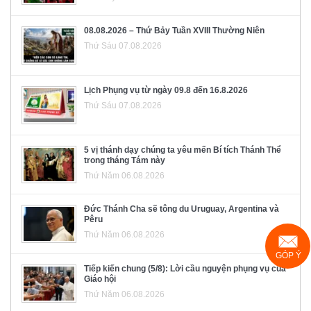
08.08.2026 – Thứ Bảy Tuần XVIII Thường Niên
Thứ Sáu 07.08.2026
Lịch Phụng vụ từ ngày 09.8 đến 16.8.2026
Thứ Sáu 07.08.2026
5 vị thánh dạy chúng ta yêu mến Bí tích Thánh Thể
trong tháng Tám này
Thứ Năm 06.08.2026
Đức Thánh Cha sẽ tông du Uruguay, Argentina và
Pêru
Thứ Năm 06.08.2026
GÓP Ý
Tiếp kiến chung (5/8): Lời cầu nguyện phụng vụ của
Giáo hội
Thứ Năm 06.08.2026