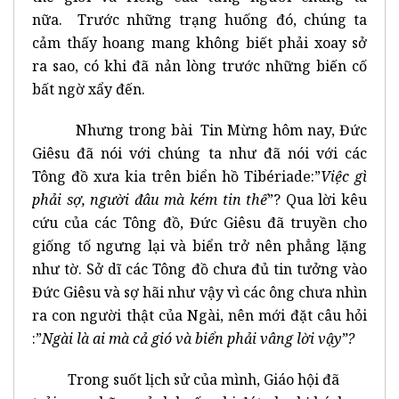
nữa. Trước những trạng huống đó, chúng ta
cảm thấy hoang mang không biết phải xoay sở
ra sao, có khi đã nản lòng trước những biến cố
bất ngờ xẩy đến.
Nhưng trong bài Tin Mừng hôm nay, Đức
Giêsu đã nói với chúng ta như đã nói với các
Tông đồ xưa kia trên biển hồ Tibériade:”
Việc gì
phải sợ, người đâu mà kém tin thế
”? Qua lời kêu
cứu của các Tông đồ, Đức Giêsu đã truyền cho
giống tố ngưng lại và biển trở nên phẳng lặng
như tờ. Sở dĩ các Tông đồ chưa đủ tin tưởng vào
Đức Giêsu và sợ hãi như vậy vì các ông chưa nhìn
ra con người thật của Ngài, nên mới đặt câu hỏi
:”
Ngài là ai mà cả gió và biển phải vâng lời vậy”?
Trong suốt lịch sử của mình, Giáo hội đã