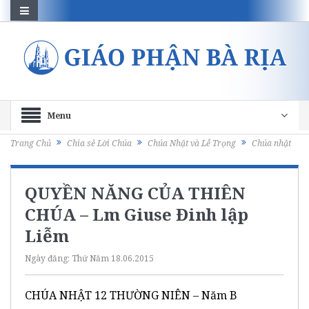
Menu
Trang Chủ
Chia sẻ Lời Chúa
Chúa Nhật và Lễ Trọng
Chúa nhật
QUYỀN NĂNG CỦA THIÊN
CHÚA – Lm Giuse Đinh lập
Liễm
Ngày đăng:
Thứ Năm 18.06.2015
CHÚA NHẬT 12 THƯỜNG NIÊN – Năm B