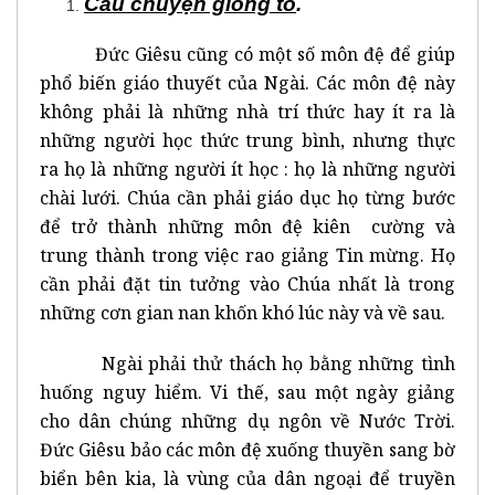
Câu chuyện giông tố
.
Đức Giêsu cũng có một số môn đệ để giúp
phổ biến giáo thuyết của Ngài. Các môn đệ này
không phải là những nhà trí thức hay ít ra là
những người học thức trung bình, nhưng thực
ra họ là những người ít học : họ là những người
chài lưới. Chúa cần phải giáo dục họ từng bước
để trở thành những môn đệ kiên cường và
trung thành trong việc rao giảng Tin mừng. Họ
cần phải đặt tin tưởng vào Chúa nhất là trong
những cơn gian nan khốn khó lúc này và về sau.
Ngài phải thử thách họ bằng những tình
huống nguy hiểm. Vi thế, sau một ngày giảng
cho dân chúng những dụ ngôn về Nước Trời.
Đức Giêsu bảo các môn đệ xuống thuyền sang bờ
biển bên kia, là vùng của dân ngoại để truyền