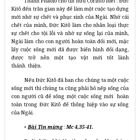
Thánh Phaolô cho tín hữu Côrintô biết : Đức
Kitô đến trần gian này để làm một cuộc tạo dựng
mới nhờ sự chết và phục sinh của Ngài. Nhờ cái
chết của mình, Đức Kitô làm cho nhân loại thực
sự chết cho tội lỗi và nhờ sự sống lại của mình,
Ngài làm cho con người hoàn toàn đổi mới, mặc
lấy cuộc sống mới đã được biến hình đổi dạng,
được trở nên một tạo vật mới tốt lành
thánh thiện.
Nếu Đức Kitô đã ban cho chúng ta một cuộc
sống mới thì chúng ta cũng phải bỏ nếp sống của
con người cũ để sống một cuộc sống mới hoàn
toàn trong Đức Kitô để thông hiệp vào sự sống
của Ngài.
+
Bài Tin mừng
:
Mc 4,35-41.