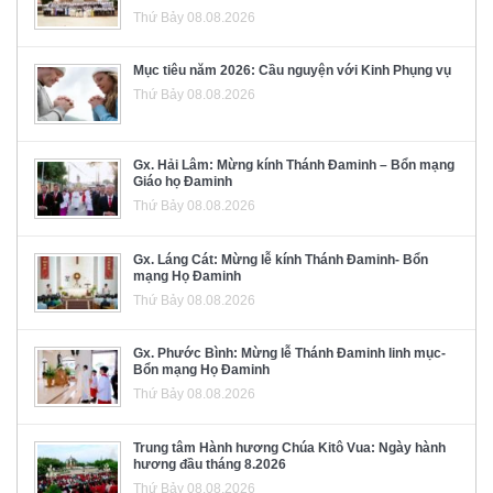
Thứ Bảy 08.08.2026
Mục tiêu năm 2026: Cầu nguyện với Kinh Phụng vụ
Thứ Bảy 08.08.2026
Gx. Hải Lâm: Mừng kính Thánh Đaminh – Bổn mạng
Giáo họ Đaminh
Thứ Bảy 08.08.2026
Gx. Láng Cát: Mừng lễ kính Thánh Đaminh- Bổn
mạng Họ Đaminh
Thứ Bảy 08.08.2026
Gx. Phước Bình: Mừng lễ Thánh Đaminh linh mục-
Bổn mạng Họ Đaminh
Thứ Bảy 08.08.2026
Trung tâm Hành hương Chúa Kitô Vua: Ngày hành
hương đầu tháng 8.2026
Thứ Bảy 08.08.2026