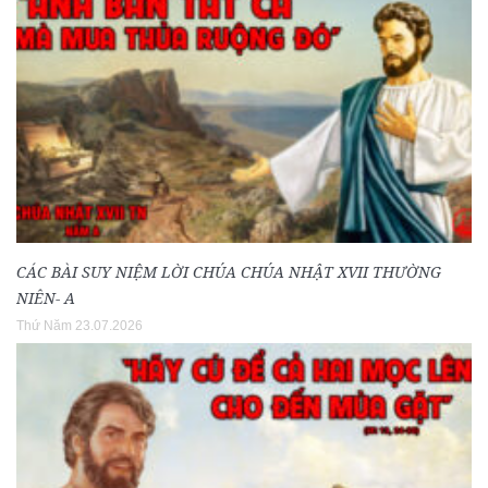
CÁC BÀI SUY NIỆM LỜI CHÚA CHÚA NHẬT XVII THƯỜNG
NIÊN- A
Thứ Năm 23.07.2026