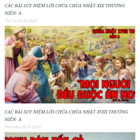
CÁC BÀI SUY NIỆM LỜI CHÚA CHÚA NHẬT XIX THƯỜNG
NIÊN- A
Thứ Tư 05.08.2026
CÁC BÀI SUY NIỆM LỜI CHÚA CHÚA NHẬT XVIII THƯỜNG
NIÊN- A
Thứ Năm 30.07.2026