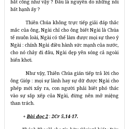
bất công như vậy ? Đâu là nguyên do những nỗi
bất hạnh ấy ?
Thiên Chúa không trực tiếp giải đáp thắc
mắc của ông, Ngài chỉ cho ông biết Ngài là Chúa
tể muôn loài, Ngài có thể làm được mọi sự theo ý
Ngài : chính Ngài điều hành sức mạnh của nước,
cho nó chảy đi đâu, Ngài dẹp yên sóng cả ngoài
biển khơi.
Như vậy, Thiên Chúa gián tiếp trả lời cho
ông Gióp : mọi sự lành hay sự dữ được Ngài cho
phép mới xẩy ra, con người phải biết phó thác
vào sự sắp xếp của Ngài, đừng nên mở miệng
than trách.
+
Bài đọc 2
:
2Cr 5,14-17.