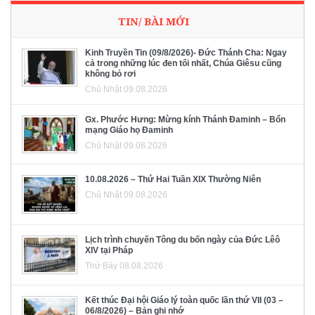
TIN/ BÀI MỚI
Kinh Truyền Tin (09/8/2026)- Đức Thánh Cha: Ngay
cả trong những lúc đen tối nhất, Chúa Giêsu cũng
không bỏ rơi
Chủ Nhật 09.08.2026
Gx. Phước Hưng: Mừng kính Thánh Đaminh – Bổn
mạng Giáo họ Đaminh
Chủ Nhật 09.08.2026
10.08.2026 – Thứ Hai Tuần XIX Thường Niên
Chủ Nhật 09.08.2026
Lịch trình chuyến Tông du bốn ngày của Đức Lêô
XIV tại Pháp
Thứ Bảy 08.08.2026
Kết thúc Đại hội Giáo lý toàn quốc lần thứ VII (03 –
06/8/2026) – Bản ghi nhớ