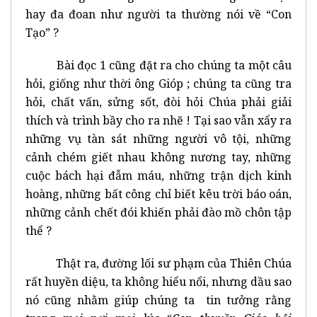
hay đa đoan như người ta thường nói về “Con
Tạo” ?
Bài đọc 1 cũng đặt ra cho chúng ta một câu
hỏi, giống như thời ông Gióp ; chúng ta cũng tra
hỏi, chất vấn, sửng sốt, đòi hỏi Chúa phải giải
thích và trình bầy cho ra nhẽ ! Tại sao vẫn xẩy ra
những vụ tàn sát những người vô tội, những
cảnh chém giết nhau không nương tay, những
cuộc bách hại đẫm máu, những trận dịch kinh
hoàng, những bất công chỉ biết kêu trời báo oán,
những cảnh chết đói khiến phải đào mồ chôn tập
thể ?
Thật ra, đường lối sư phạm của Thiên Chúa
rất huyền diệu, ta không hiểu nổi, nhưng dầu sao
nó cũng nhằm giúp chúng ta tin tưởng rằng