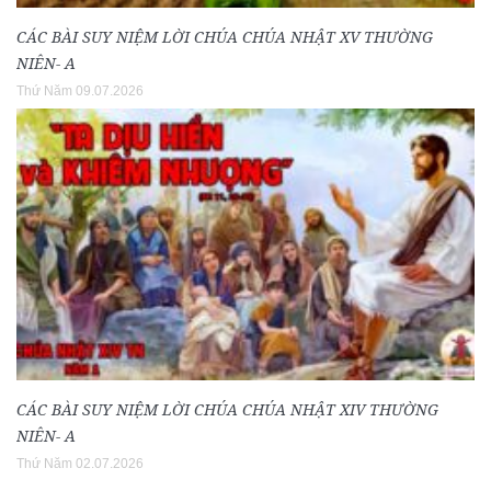
CÁC BÀI SUY NIỆM LỜI CHÚA CHÚA NHẬT XV THƯỜNG
NIÊN- A
Thứ Năm 09.07.2026
CÁC BÀI SUY NIỆM LỜI CHÚA CHÚA NHẬT XIV THƯỜNG
NIÊN- A
Thứ Năm 02.07.2026