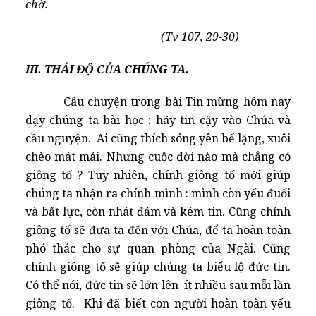
chờ.
(Tv 107, 29-30)
III. THÁI ĐỘ CỦA CHÚNG TA.
Câu chuyện trong bài Tin mừng hôm nay
dạy chúng ta bài học : hãy tin cậy vào Chúa và
cầu nguyện. Ai cũng thích sóng yên bể lặng, xuôi
chèo mát mái. Nhưng cuộc đời nào mà chẳng có
giông tố ? Tuy nhiên, chính giông tố mới giúp
chúng ta nhận ra chính mình : mình còn yếu đuối
và bất lực, còn nhát đảm và kém tin. Cũng chính
giông tố sẽ đưa ta đến với Chúa, để ta hoàn toàn
phó thác cho sự quan phòng của Ngài. Cũng
chính giông tố sẽ giúp chúng ta biểu lộ đức tin.
Có thể nói, đức tin sẽ lớn lên ít nhiều sau mỗi lần
giông tố. Khi đã biết con người hoàn toàn yếu