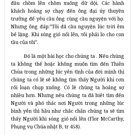
đầu chồm lên chồm xuống dữ dội. Các hành
khách hoảng sợ chạy đến ông đại úy thuyền
trưởng để yêu cầu ông cùng cầu nguyện với họ.
Nhưng ông đáp:”Tôi đã cầu nguyện lúc trời êm
bể lặng. Khi sóng gió nổi lên, tôi phải lo cho con
tầu của tôi”.
Đó là một bài học cho chúng ta . Nếu chúng
ta không thể hoặc không muốn tìm đến Thiên
Chúa trong những lúc yên tĩnh của đời mình thì
chúng ta có lẽ sẽ không tìm thấy Người khi cơn
rối loạn chụp xuống. Có lẽ chúng ta hoảng sợ
nhiều hơn. Nhưng nếu chúng ta đã biết tìm đến
Người và phó thác nơi Người trong những lúc
bình yên thì hầu như chắc chắn chúng ta sẽ tìm
thấy Người khi sóng gió nổi lên (Flor McCarthy,
Phụng vụ Chúa nhật B, tr 458).