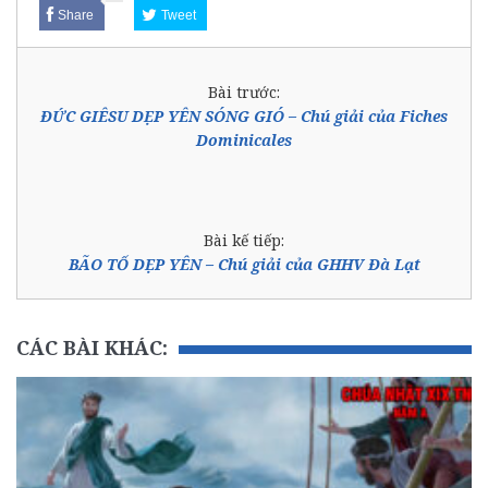
Share
Tweet
Bài trước:
ĐỨC GIÊSU DẸP YÊN SÓNG GIÓ – Chú giải của Fiches
Dominicales
Bài kế tiếp:
BÃO TỐ DẸP YÊN – Chú giải của GHHV Đà Lạt
CÁC BÀI KHÁC: