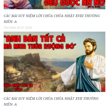
CÁC BÀI SUY NIỆM LỜI CHÚA CHÚA NHẬT XVIII THƯỜNG
NIÊN- A
Thứ Năm 30.07.2026
CÁC BÀI SUY NIỆM LỜI CHÚA CHÚA NHẬT XVII THƯỜNG
NIÊN- A