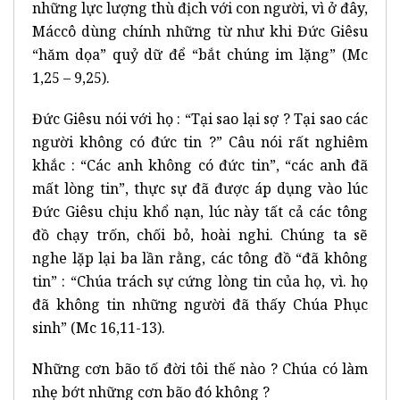
những lực lượng thù địch với con người, vì ở đây,
Máccô dùng chính những từ như khi Đức Giêsu
“hăm dọa” quỷ dữ để “bắt chúng im lặng” (Mc
1,25 – 9,25).
Đức Giêsu nói với họ : “Tại sao lại sợ ? Tại sao các
người không có đức tin ?” Câu nói rất nghiêm
khắc : “Các anh không có đức tin”, “các anh đã
mất lòng tin”, thực sự đã được áp dụng vào lúc
Đức Giêsu chịu khổ nạn, lúc này tất cả các tông
đồ chạy trốn, chối bỏ, hoài nghi. Chúng ta sẽ
nghe lặp lại ba lần rằng, các tông đồ “đã không
tin” : “Chúa trách sự cứng lòng tin của họ, vì. họ
đã không tin những người đã thấy Chúa Phục
sinh” (Mc 16,11-13).
Những cơn bão tố đời tôi thế nào ? Chúa có làm
nhẹ bớt những cơn bão đó không ?