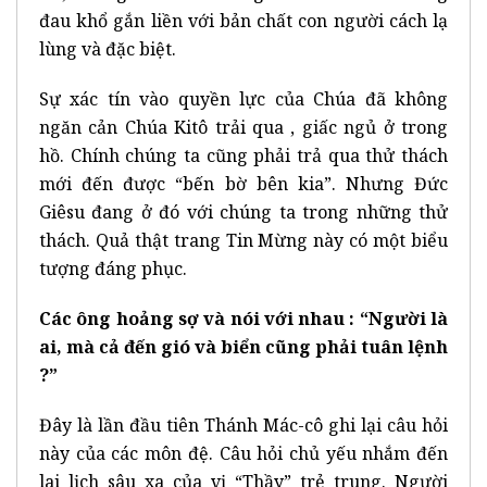
đau khổ gắn liền với bản chất con người cách lạ
lùng và đặc biệt.
Sự xác tín vào quyền lực của Chúa đã không
ngăn cản Chúa Kitô trải qua , giấc ngủ ở trong
hồ. Chính chúng ta cũng phải trả qua thử thách
mới đến được “bến bờ bên kia”. Nhưng Đức
Giêsu đang ở đó với chúng ta trong những thử
thách. Quả thật trang Tin Mừng này có một biểu
tượng đáng phục.
Các ông hoảng sợ và nói với nhau : “Người là
ai, mà cả đến gió và biển cũng phải tuân lệnh
?”
Đây là lần đầu tiên Thánh Mác-cô ghi lại câu hỏi
này của các môn đệ. Câu hỏi chủ yếu nhắm đến
lai lịch sâu xa của vị “Thầy” trẻ trung. Người