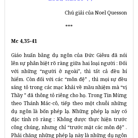
Chú giải của Noel Quesson
***
Mc 4,35-41
Giáo huấn bằng dụ ngôn của Đức Giêsu đã nói
lên sự phân biệt rõ ràng giữa hai loại người : Đối
với những “người ở ngoài”, thì tất cả đều bí
hiểm. Còn đối với các “môn đệ” , thì mọi sự đều
sáng tỏ trong các mạc khải về mầu nhiệm mà “vị
Thầy ” đã thông tỏ riêng cho họ. Trong Tin Mừng
theo Thánh Mác-cô, tiếp theo một chuỗi những
dụ ngôn là bốn phép lạ. Những phép lạ này có
đặc tính rõ ràng : Không được thực hiện trước
công chúng, nhưng chỉ “trước mặt các môn đệ” .
Phải chăng những phép lạ này là những dụ ngôn