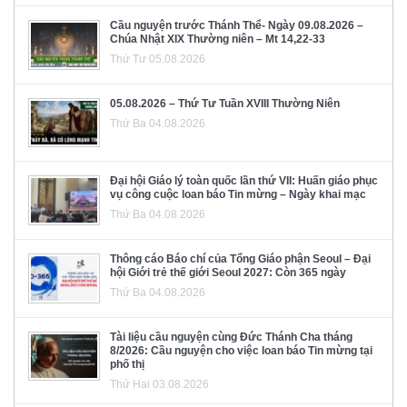
Cầu nguyện trước Thánh Thể- Ngày 09.08.2026 –
Chúa Nhật XIX Thường niên – Mt 14,22-33
Thứ Tư 05.08.2026
05.08.2026 – Thứ Tư Tuần XVIII Thường Niên
Thứ Ba 04.08.2026
Đại hội Giáo lý toàn quốc lần thứ VII: Huấn giáo phục
vụ công cuộc loan báo Tin mừng – Ngày khai mạc
Thứ Ba 04.08.2026
Thông cáo Báo chí của Tổng Giáo phận Seoul – Đại
hội Giới trẻ thế giới Seoul 2027: Còn 365 ngày
Thứ Ba 04.08.2026
Tài liệu cầu nguyện cùng Đức Thánh Cha tháng
8/2026: Cầu nguyện cho việc loan báo Tin mừng tại
phố thị
Thứ Hai 03.08.2026