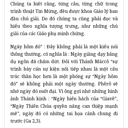
Chúng ta biết rằng, từng câu, từng chữ trong
trình thuật Tin Mừng, đều được khoa Giáo lý ban
đầu chú giải. Do đó chúng ta cũng phải đọc và
hiểu theo nghĩa tượng trưng, như những chú
giải của các Giáo phụ minh chứng.
Ngày hôm đó” : Đây không phải là một kiểu nói
thông thường, có nghĩa là : Ngày giảng dạy bằng
dụ ngôn đã chấm dứt. Đối với Thánh Máccô “sự
trình bày cán sự kiện nối tiếp nhau là một cấu
trúc thần học hơn là một phóng sự “Ngày hôm
đó” sẽ không phải một ngày thường. Phêrô sẽ
nhớ ngày đó suốt đại. Vì ông gợi nhớ những hình
ảnh Thánh kinh : “Ngày hiển hách của “Giavê”,
“Ngày Thiên Chúa quyền năng can thiệp mạnh
mẽ”, ngày đó có những tai họa cánh chung đi
trước (Ga 2,3).