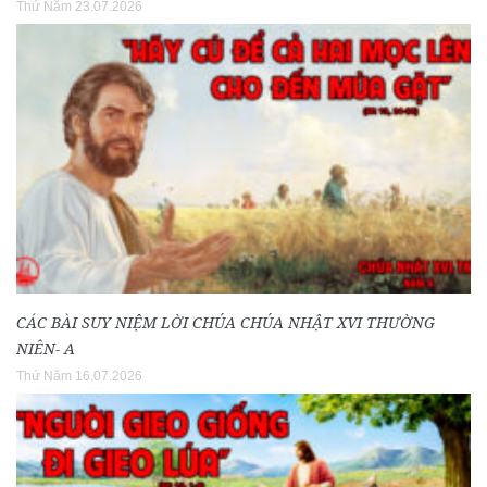
Thứ Năm 23.07.2026
CÁC BÀI SUY NIỆM LỜI CHÚA CHÚA NHẬT XVI THƯỜNG
NIÊN- A
Thứ Năm 16.07.2026