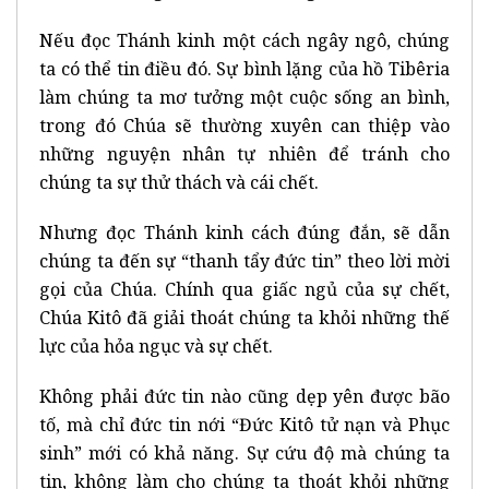
Nếu đọc Thánh kinh một cách ngây ngô, chúng
ta có thể tin điều đó. Sự bình lặng của hồ Tibêria
làm chúng ta mơ tưởng một cuộc sống an bình,
trong đó Chúa sẽ thường xuyên can thiệp vào
những nguyện nhân tự nhiên để tránh cho
chúng ta sự thử thách và cái chết.
Nhưng đọc Thánh kinh cách đúng đắn, sẽ dẫn
chúng ta đến sự “thanh tẩy đức tin” theo lời mời
gọi của Chúa. Chính qua giấc ngủ của sự chết,
Chúa Kitô đã giải thoát chúng ta khỏi những thế
lực của hỏa ngục và sự chết.
Không phải đức tin nào cũng dẹp yên được bão
tố, mà chỉ đức tin nới “Đức Kitô tử nạn và Phục
sinh” mới có khả năng. Sự cứu độ mà chúng ta
tin, không làm cho chúng ta thoát khỏi những