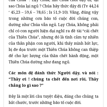
sao Chúa lại ngủ ? Chúa hãy thức dậy đi (Tv 44,24
‘ 45,23 – 59,6 – 78,65 ; Is 51,9-10). Vâng, đúng vậy
trong những cơn bão tố cuộc đời chúng con,
dường như Chúa vẫn ngủ. Lạy Chúa, không phải
chỉ có con người hiện đại nghĩ ra đề tài “cái chết
của Thiên Chúa”, nhưng đó là tình cảm tự nhiên
của thân phận con người, khi thấy mình bất lực,
bị đe dọa trước một Thiên Chúa không can thiệp
để cho lực lượng của thần chết hành động, một
Thiên Chúa dường như đang ngủ.
Các môn đệ đánh thức Người dậy, và nói :
“Thầy ơi ! chúng ta chết đến nơi rồi, Thầy
chẳng lo gì sao ?”
Đây là một lời cầu tuyệt diệu, đáng cho chúng ta
bắt chước, trước những bão tố cuộc đời.