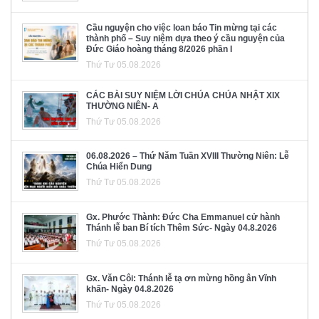
Cầu nguyện cho việc loan báo Tin mừng tại các
thành phố – Suy niệm dựa theo ý cầu nguyện của
Đức Giáo hoàng tháng 8/2026 phần I
Thứ Tư 05.08.2026
CÁC BÀI SUY NIỆM LỜI CHÚA CHÚA NHẬT XIX
THƯỜNG NIÊN- A
Thứ Tư 05.08.2026
06.08.2026 – Thứ Năm Tuần XVIII Thường Niên: Lễ
Chúa Hiển Dung
Thứ Tư 05.08.2026
Gx. Phước Thành: Đức Cha Emmanuel cử hành
Thánh lễ ban Bí tích Thêm Sức- Ngày 04.8.2026
Thứ Tư 05.08.2026
Gx. Văn Côi: Thánh lễ tạ ơn mừng hồng ân Vĩnh
khấn- Ngày 04.8.2026
Thứ Tư 05.08.2026