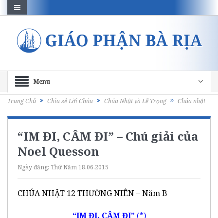
Menu
Trang Chủ
Chia sẻ Lời Chúa
Chúa Nhật và Lễ Trọng
Chúa nhật
“IM ĐI, CÂM ĐI” – Chú giải của
Noel Quesson
Ngày đăng:
Thứ Năm 18.06.2015
CHÚA NHẬT 12 THƯỜNG NIÊN – Năm B
“IM ĐI, CÂM ĐI”
(*)